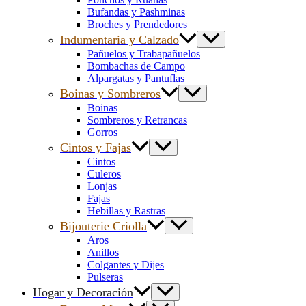
Bufandas y Pashminas
Broches y Prendedores
Indumentaria y Calzado
Pañuelos y Trabapañuelos
Bombachas de Campo
Alpargatas y Pantuflas
Boinas y Sombreros
Boinas
Sombreros y Retrancas
Gorros
Cintos y Fajas
Cintos
Culeros
Lonjas
Fajas
Hebillas y Rastras
Bijouterie Criolla
Aros
Anillos
Colgantes y Dijes
Pulseras
Hogar y Decoración