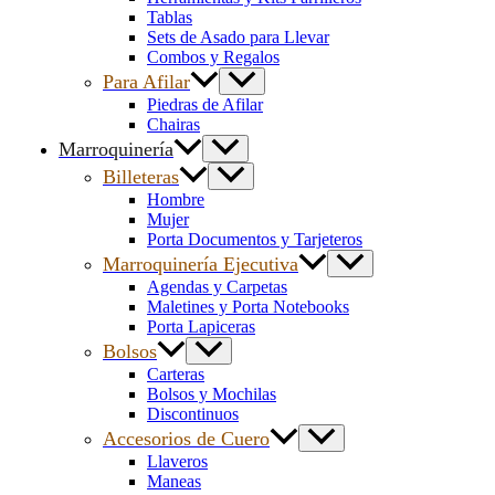
Tablas
Sets de Asado para Llevar
Combos y Regalos
Para Afilar
Piedras de Afilar
Chairas
Marroquinería
Billeteras
Hombre
Mujer
Porta Documentos y Tarjeteros
Marroquinería Ejecutiva
Agendas y Carpetas
Maletines y Porta Notebooks
Porta Lapiceras
Bolsos
Carteras
Bolsos y Mochilas
Discontinuos
Accesorios de Cuero
Llaveros
Maneas