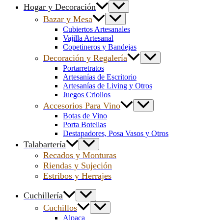
Hogar y Decoración
Bazar y Mesa
Cubiertos Artesanales
Vajilla Artesanal
Copetineros y Bandejas
Decoración y Regalería
Portarretratos
Artesanías de Escritorio
Artesanías de Living y Otros
Juegos Criollos
Accesorios Para Vino
Botas de Vino
Porta Botellas
Destapadores, Posa Vasos y Otros
Talabartería
Recados y Monturas
Riendas y Sujeción
Estribos y Herrajes
Cuchillería
Cuchillos
Alpaca