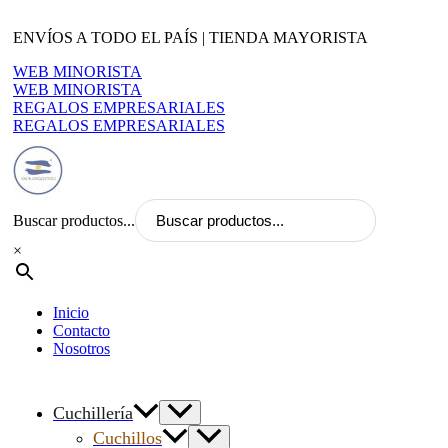
Ir
al
ENVÍOS A TODO EL PAÍS | TIENDA MAYORISTA
contenido
WEB MINORISTA
WEB MINORISTA
REGALOS EMPRESARIALES
REGALOS EMPRESARIALES
Buscar productos...
×
Inicio
Contacto
Nosotros
Cuchillería
Cuchillos