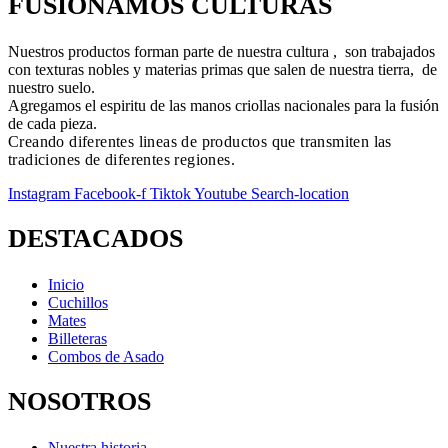
FUSIONAMOS CULTURAS
Nuestros productos forman parte de nuestra cultura , son trabajados
con texturas nobles y materias primas que salen de nuestra tierra, de
nuestro suelo.
Agregamos el espiritu de las manos criollas nacionales para la fusión
de cada pieza.
Creando diferentes lineas de productos que transmiten las
tradiciones de diferentes regiones.
Instagram
Facebook-f
Tiktok
Youtube
Search-location
DESTACADOS
Inicio
Cuchillos
Mates
Billeteras
Combos de Asado
NOSOTROS
Nuestra historia