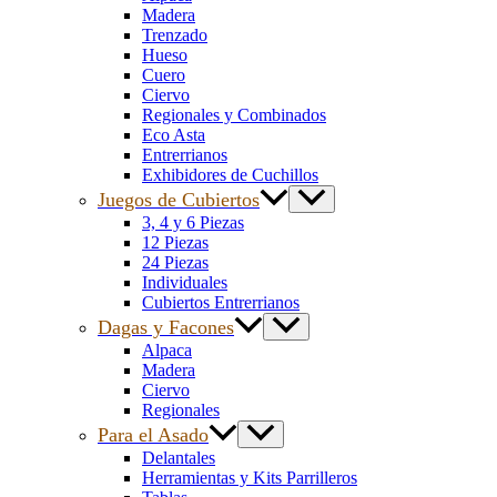
Madera
Trenzado
Hueso
Cuero
Ciervo
Regionales y Combinados
Eco Asta
Entrerrianos
Exhibidores de Cuchillos
Juegos de Cubiertos
3, 4 y 6 Piezas
12 Piezas
24 Piezas
Individuales
Cubiertos Entrerrianos
Dagas y Facones
Alpaca
Madera
Ciervo
Regionales
Para el Asado
Delantales
Herramientas y Kits Parrilleros