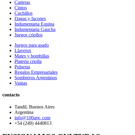
Carteras
Cintos
Cuchillos
Dagas y facones
Indumentaria Equina
Indumentaria Gaucha
Juegos criollos
Juegos para asado
Llaveros
Mates y bombillas
Plateria criolla
Pulseras
Regalos Empresariales
Sombreros Argentinos
Vainas
contacto
Tandil, Buenos Aires
Argentina
info@100arg. com
+54 (249) 4440813