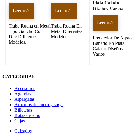
Plata Calado
Diseños Varios
Leer más
Leer más
Leer más
Traba Ruana en Metal
Traba Ruana En
Tipo Gancho Con
Metal Diferentes
Dije Diferentes
Modelos
Prendedor De Alpaca
Modelos.
Bañado En Plata
Calado Diseños
Varios
CATEGORIAS
Accesorios
Agendas
Alpargatas
Articulos de cuero y soga
Billeteras
Botas de vino
Cajas
Calzados