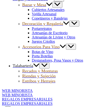
Bazar y Mesa
Cubiertos Artesanales
Vajilla Artesanal
Copetineros y Bandejas
Decoración y Regalería
Portarretratos
Artesanías de Escritorio
Artesanías de Living y Otros
Juegos Criollos
Accesorios Para Vino
Botas de Vino
Porta Botellas
Destapadores, Posa Vasos y Otros
Talabartería
Recados y Monturas
Riendas y Sujeción
Estribos y Herrajes
WEB MINORISTA
WEB MINORISTA
REGALOS EMPRESARIALES
REGALOS EMPRESARIALES