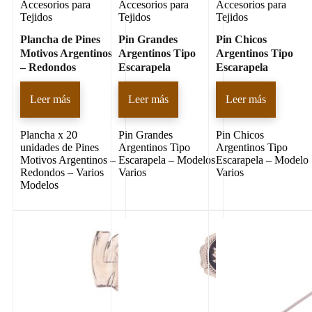
Accesorios para
Accesorios para
Accesorios para
Tejidos
Tejidos
Tejidos
Plancha de Pines
Pin Grandes
Pin Chicos
Motivos Argentinos
Argentinos Tipo
Argentinos Tipo
– Redondos
Escarapela
Escarapela
Leer más
Leer más
Leer más
Plancha x 20
Pin Grandes
Pin Chicos
unidades de Pines
Argentinos Tipo
Argentinos Tipo
Motivos Argentinos –
Escarapela – Modelos
Escarapela – Modelo
Redondos – Varios
Varios
Varios
Modelos