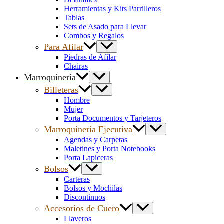
Herramientas y Kits Parrilleros
Tablas
Sets de Asado para Llevar
Combos y Regalos
Para Afilar
Piedras de Afilar
Chairas
Marroquinería
Billeteras
Hombre
Mujer
Porta Documentos y Tarjeteros
Marroquinería Ejecutiva
Agendas y Carpetas
Maletines y Porta Notebooks
Porta Lapiceras
Bolsos
Carteras
Bolsos y Mochilas
Discontinuos
Accesorios de Cuero
Llaveros