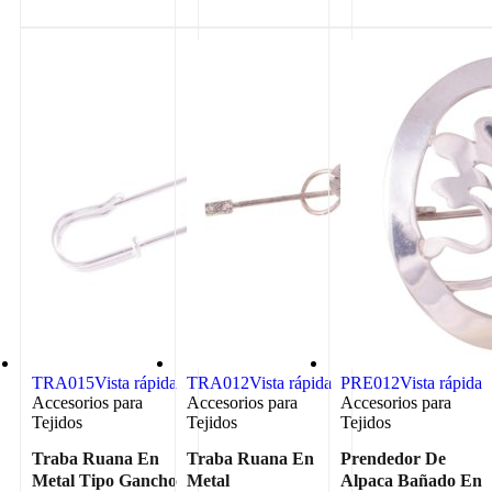
TRA015
Vista rápida
TRA012
Vista rápida
PRE012
Vista rápida
Accesorios para
Accesorios para
Accesorios para
Tejidos
Tejidos
Tejidos
Traba Ruana En
Traba Ruana En
Prendedor De
Metal Tipo Gancho
Metal
Alpaca Bañado En