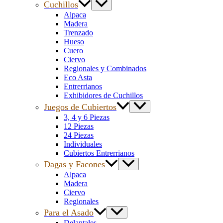
Cuchillos
Alpaca
Madera
Trenzado
Hueso
Cuero
Ciervo
Regionales y Combinados
Eco Asta
Entrerrianos
Exhibidores de Cuchillos
Juegos de Cubiertos
3, 4 y 6 Piezas
12 Piezas
24 Piezas
Individuales
Cubiertos Entrerrianos
Dagas y Facones
Alpaca
Madera
Ciervo
Regionales
Para el Asado
Delantales