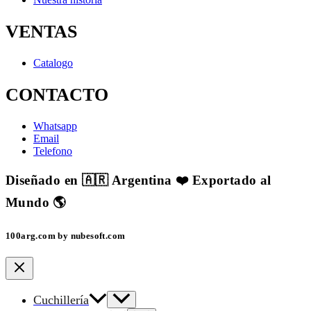
VENTAS
Catalogo
CONTACTO
Whatsapp
Email
Telefono
Diseñado en 🇦🇷 Argentina ❤️ Exportado al
Mundo 🌎
100arg.com by nubesoft.com
Cuchillería