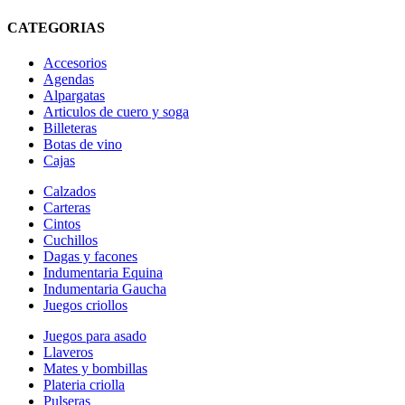
CATEGORIAS
Accesorios
Agendas
Alpargatas
Articulos de cuero y soga
Billeteras
Botas de vino
Cajas
Calzados
Carteras
Cintos
Cuchillos
Dagas y facones
Indumentaria Equina
Indumentaria Gaucha
Juegos criollos
Juegos para asado
Llaveros
Mates y bombillas
Plateria criolla
Pulseras