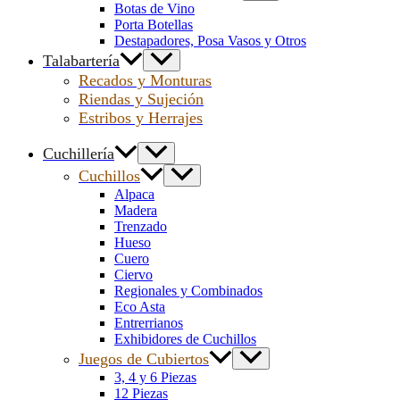
Botas de Vino
Porta Botellas
Destapadores, Posa Vasos y Otros
Talabartería
Recados y Monturas
Riendas y Sujeción
Estribos y Herrajes
Cuchillería
Cuchillos
Alpaca
Madera
Trenzado
Hueso
Cuero
Ciervo
Regionales y Combinados
Eco Asta
Entrerrianos
Exhibidores de Cuchillos
Juegos de Cubiertos
3, 4 y 6 Piezas
12 Piezas