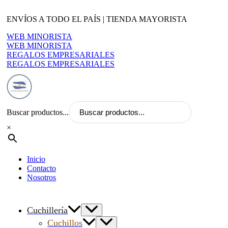
Ir
al
ENVÍOS A TODO EL PAÍS | TIENDA MAYORISTA
contenido
WEB MINORISTA
WEB MINORISTA
REGALOS EMPRESARIALES
REGALOS EMPRESARIALES
Buscar productos...
×
Inicio
Contacto
Nosotros
Cuchillería
Cuchillos