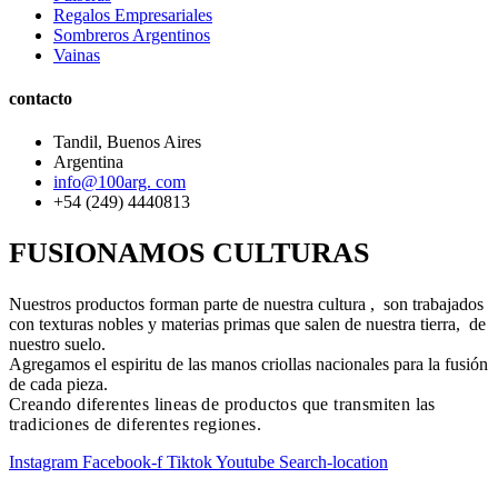
Regalos Empresariales
Sombreros Argentinos
Vainas
contacto
Tandil, Buenos Aires
Argentina
info@100arg. com
+54 (249) 4440813
FUSIONAMOS CULTURAS
Nuestros productos forman parte de nuestra cultura , son trabajados
con texturas nobles y materias primas que salen de nuestra tierra, de
nuestro suelo.
Agregamos el espiritu de las manos criollas nacionales para la fusión
de cada pieza.
Creando diferentes lineas de productos que transmiten las
tradiciones de diferentes regiones.
Instagram
Facebook-f
Tiktok
Youtube
Search-location