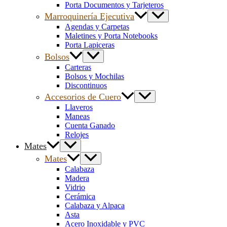
Porta Documentos y Tarjeteros
Marroquinería Ejecutiva
Agendas y Carpetas
Maletines y Porta Notebooks
Porta Lapiceras
Bolsos
Carteras
Bolsos y Mochilas
Discontinuos
Accesorios de Cuero
Llaveros
Maneas
Cuenta Ganado
Relojes
Mates
Mates
Calabaza
Madera
Vidrio
Cerámica
Calabaza y Alpaca
Asta
Acero Inoxidable y PVC