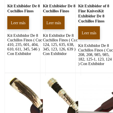
Kit Exhibidor De 8
Kit Exhibidor De 8
Kit Exhibidor of 8
Cuchillos Finos
Cuchillos Finos
Fine KnivesKit
Exhibidor De 8
Cuchillos Finos
Leer más
Leer más
Leer más
Kit Exhibidor De 8
Kit Exhibidor De 8
Cuchillos Finos ( Cuc
Cuchillos Finos ( Cuc
410, 235, 601, 404,
124, 125, 635, 638,
Kit Exhibidor De 8
610, 611, 345, 546 )
345, 123, 126, 639 )
Cuchillos Finos ( Cu
Con Exhibidor
Con Exhibidor
208, 208, 985, 985,
182, 125-1, 123, 124
) Con Exhibidor