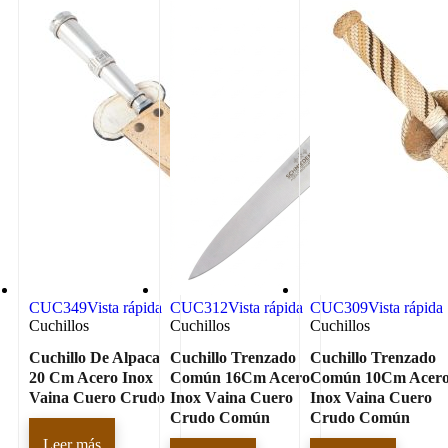
CUC349
Vista rápida
CUC312
Vista rápida
CUC309
Vista rápida
Cuchillos
Cuchillos
Cuchillos
Cuchillo De Alpaca
Cuchillo Trenzado
Cuchillo Trenzado
20 Cm Acero Inox
Común 16Cm Acero
Común 10Cm Acer
Vaina Cuero Crudo
Inox Vaina Cuero
Inox Vaina Cuero
Crudo Común
Crudo Común
Leer más