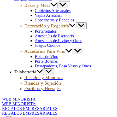
Bazar y Mesa
Cubiertos Artesanales
Vajilla Artesanal
Copetineros y Bandejas
Decoración y Regalería
Portarretratos
Artesanías de Escritorio
Artesanías de Living y Otros
Juegos Criollos
Accesorios Para Vino
Botas de Vino
Porta Botellas
Destapadores, Posa Vasos y Otros
Talabartería
Recados y Monturas
Riendas y Sujeción
Estribos y Herrajes
WEB MINORISTA
WEB MINORISTA
REGALOS EMPRESARIALES
REGALOS EMPRESARIALES