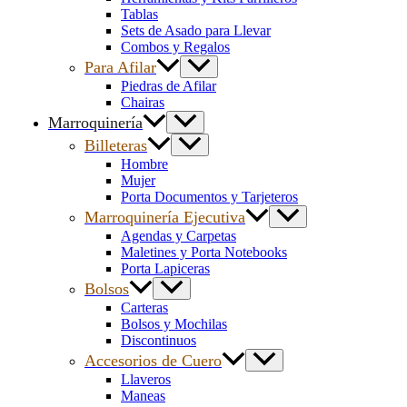
Tablas
Sets de Asado para Llevar
Combos y Regalos
Para Afilar
Piedras de Afilar
Chairas
Marroquinería
Billeteras
Hombre
Mujer
Porta Documentos y Tarjeteros
Marroquinería Ejecutiva
Agendas y Carpetas
Maletines y Porta Notebooks
Porta Lapiceras
Bolsos
Carteras
Bolsos y Mochilas
Discontinuos
Accesorios de Cuero
Llaveros
Maneas