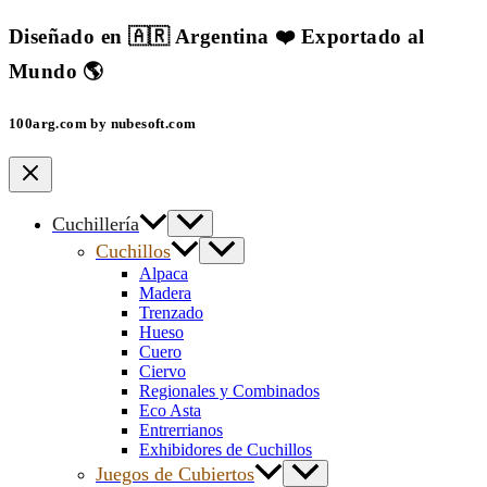
Diseñado en 🇦🇷 Argentina ❤️ Exportado al
Mundo 🌎
100arg.com by nubesoft.com
Cuchillería
Cuchillos
Alpaca
Madera
Trenzado
Hueso
Cuero
Ciervo
Regionales y Combinados
Eco Asta
Entrerrianos
Exhibidores de Cuchillos
Juegos de Cubiertos