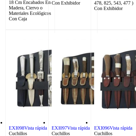
18 Cm Encabados En
Con Exhibidor
478, 825, 543, 477 )
Madera, Ciervo o
Con Exhibidor
Materiales Ecológicos
Con Caja
EXI098
Vista rápida
EXI097
Vista rápida
EXI096
Vista rápida
Cuchillos
Cuchillos
Cuchillos