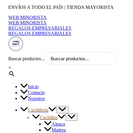
Ir
ENVÍOS A TODO EL PAÍS | TIENDA MAYORISTA
al
WEB MINORISTA
contenido
WEB MINORISTA
REGALOS EMPRESARIALES
REGALOS EMPRESARIALES
Buscar productos...
×
Inicio
Contacto
Nosotros
Cuchillería
Cuchillos
Alpaca
Madera