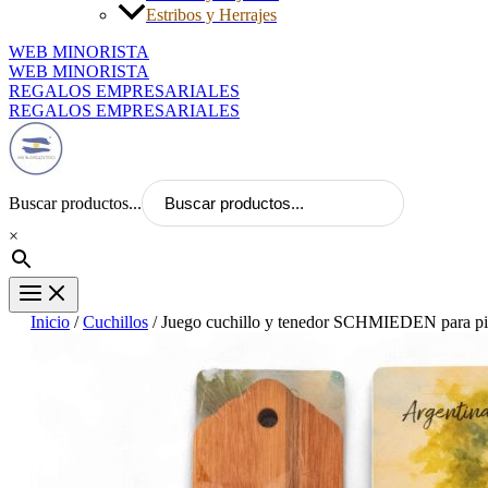
Estribos y Herrajes
WEB MINORISTA
WEB MINORISTA
REGALOS EMPRESARIALES
REGALOS EMPRESARIALES
Buscar productos...
×
Inicio
/
Cuchillos
/ Juego cuchillo y tenedor SCHMIEDEN para pica