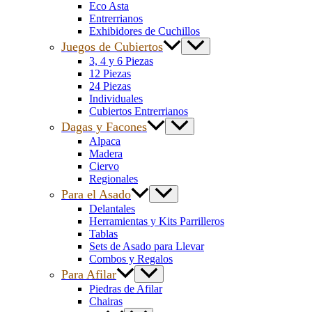
Eco Asta
Entrerrianos
Exhibidores de Cuchillos
Juegos de Cubiertos
3, 4 y 6 Piezas
12 Piezas
24 Piezas
Individuales
Cubiertos Entrerrianos
Dagas y Facones
Alpaca
Madera
Ciervo
Regionales
Para el Asado
Delantales
Herramientas y Kits Parrilleros
Tablas
Sets de Asado para Llevar
Combos y Regalos
Para Afilar
Piedras de Afilar
Chairas