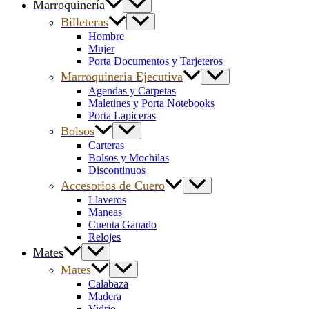
Marroquinería
Billeteras
Hombre
Mujer
Porta Documentos y Tarjeteros
Marroquinería Ejecutiva
Agendas y Carpetas
Maletines y Porta Notebooks
Porta Lapiceras
Bolsos
Carteras
Bolsos y Mochilas
Discontinuos
Accesorios de Cuero
Llaveros
Maneas
Cuenta Ganado
Relojes
Mates
Mates
Calabaza
Madera
Vidrio