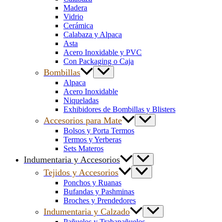
Madera
Vidrio
Cerámica
Calabaza y Alpaca
Asta
Acero Inoxidable y PVC
Con Packaging o Caja
Bombillas
Alpaca
Acero Inoxidable
Niqueladas
Exhibidores de Bombillas y Blisters
Accesorios para Mate
Bolsos y Porta Termos
Termos y Yerberas
Sets Materos
Indumentaria y Accesorios
Tejidos y Accesorios
Ponchos y Ruanas
Bufandas y Pashminas
Broches y Prendedores
Indumentaria y Calzado
Pañuelos y Trabapañuelos