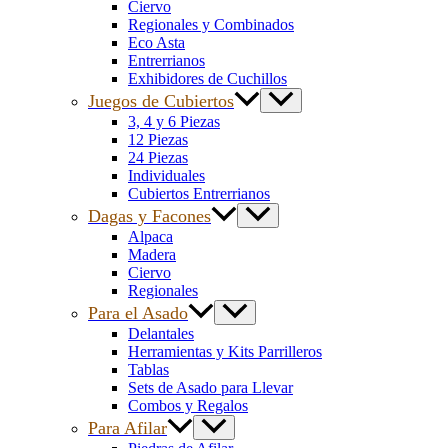
Ciervo
Regionales y Combinados
Eco Asta
Entrerrianos
Exhibidores de Cuchillos
Juegos de Cubiertos
3, 4 y 6 Piezas
12 Piezas
24 Piezas
Individuales
Cubiertos Entrerrianos
Dagas y Facones
Alpaca
Madera
Ciervo
Regionales
Para el Asado
Delantales
Herramientas y Kits Parrilleros
Tablas
Sets de Asado para Llevar
Combos y Regalos
Para Afilar