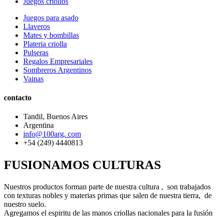
Juegos criollos
Juegos para asado
Llaveros
Mates y bombillas
Plateria criolla
Pulseras
Regalos Empresariales
Sombreros Argentinos
Vainas
contacto
Tandil, Buenos Aires
Argentina
info@100arg. com
+54 (249) 4440813
FUSIONAMOS CULTURAS
Nuestros productos forman parte de nuestra cultura , son trabajados
con texturas nobles y materias primas que salen de nuestra tierra, de
nuestro suelo.
Agregamos el espiritu de las manos criollas nacionales para la fusión