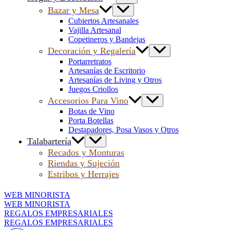
Bazar y Mesa
Cubiertos Artesanales
Vajilla Artesanal
Copetineros y Bandejas
Decoración y Regalería
Portarretratos
Artesanías de Escritorio
Artesanías de Living y Otros
Juegos Criollos
Accesorios Para Vino
Botas de Vino
Porta Botellas
Destapadores, Posa Vasos y Otros
Talabartería
Recados y Monturas
Riendas y Sujeción
Estribos y Herrajes
WEB MINORISTA
WEB MINORISTA
REGALOS EMPRESARIALES
REGALOS EMPRESARIALES