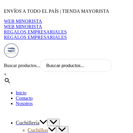
Ir
al
ENVÍOS A TODO EL PAÍS | TIENDA MAYORISTA
contenido
WEB MINORISTA
WEB MINORISTA
REGALOS EMPRESARIALES
REGALOS EMPRESARIALES
Buscar productos...
×
Inicio
Contacto
Nosotros
Cuchillería
Cuchillos