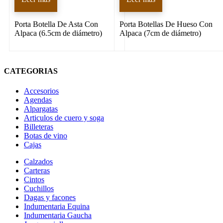
Porta Botella De Asta Con
Porta Botellas De Hueso Con
Alpaca (6.5cm de diámetro)
Alpaca (7cm de diámetro)
CATEGORIAS
Accesorios
Agendas
Alpargatas
Articulos de cuero y soga
Billeteras
Botas de vino
Cajas
Calzados
Carteras
Cintos
Cuchillos
Dagas y facones
Indumentaria Equina
Indumentaria Gaucha