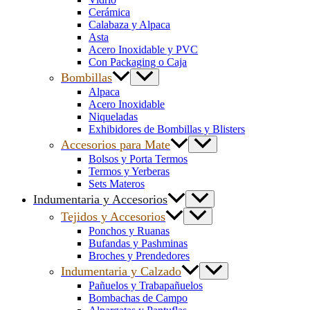
Cerámica
Calabaza y Alpaca
Asta
Acero Inoxidable y PVC
Con Packaging o Caja
Bombillas
Alpaca
Acero Inoxidable
Niqueladas
Exhibidores de Bombillas y Blisters
Accesorios para Mate
Bolsos y Porta Termos
Termos y Yerberas
Sets Materos
Indumentaria y Accesorios
Tejidos y Accesorios
Ponchos y Ruanas
Bufandas y Pashminas
Broches y Prendedores
Indumentaria y Calzado
Pañuelos y Trabapañuelos
Bombachas de Campo