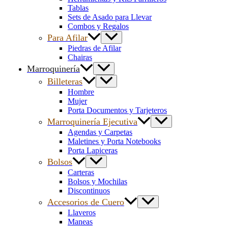
Tablas
Sets de Asado para Llevar
Combos y Regalos
Para Afilar
Piedras de Afilar
Chairas
Marroquinería
Billeteras
Hombre
Mujer
Porta Documentos y Tarjeteros
Marroquinería Ejecutiva
Agendas y Carpetas
Maletines y Porta Notebooks
Porta Lapiceras
Bolsos
Carteras
Bolsos y Mochilas
Discontinuos
Accesorios de Cuero
Llaveros
Maneas