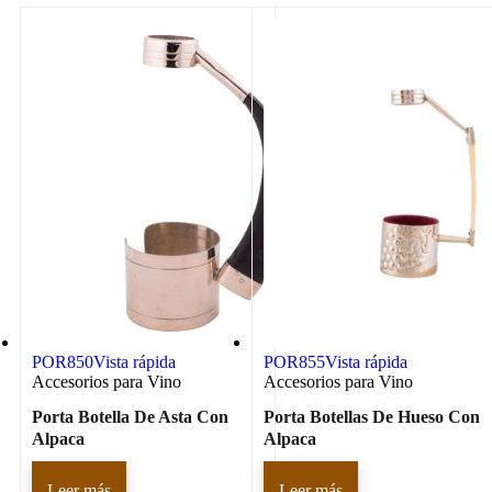
POR850
Vista rápida
POR855
Vista rápida
Accesorios para Vino
Accesorios para Vino
Porta Botella De Asta Con
Porta Botellas De Hueso Con
Alpaca
Alpaca
Leer más
Leer más