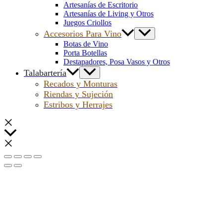
Artesanías de Escritorio
Artesanías de Living y Otros
Juegos Criollos
Accesorios Para Vino
Botas de Vino
Porta Botellas
Destapadores, Posa Vasos y Otros
Talabartería
Recados y Monturas
Riendas y Sujeción
Estribos y Herrajes
Scroll
al
inicio