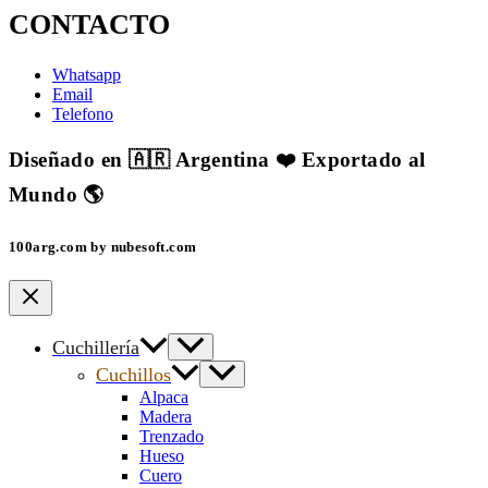
CONTACTO
Whatsapp
Email
Telefono
Diseñado en 🇦🇷 Argentina ❤️ Exportado al
Mundo 🌎
100arg.com by nubesoft.com
Cuchillería
Cuchillos
Alpaca
Madera
Trenzado
Hueso
Cuero