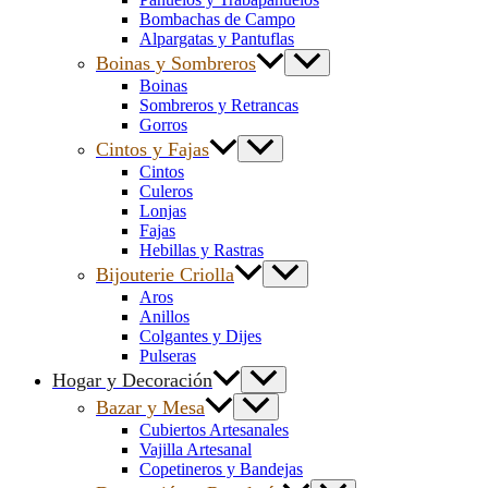
Bombachas de Campo
Alpargatas y Pantuflas
Boinas y Sombreros
Boinas
Sombreros y Retrancas
Gorros
Cintos y Fajas
Cintos
Culeros
Lonjas
Fajas
Hebillas y Rastras
Bijouterie Criolla
Aros
Anillos
Colgantes y Dijes
Pulseras
Hogar y Decoración
Bazar y Mesa
Cubiertos Artesanales
Vajilla Artesanal
Copetineros y Bandejas