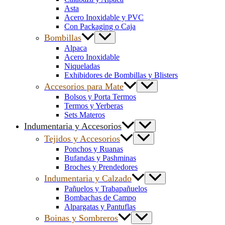
Asta
Acero Inoxidable y PVC
Con Packaging o Caja
Bombillas
Alpaca
Acero Inoxidable
Niqueladas
Exhibidores de Bombillas y Blisters
Accesorios para Mate
Bolsos y Porta Termos
Termos y Yerberas
Sets Materos
Indumentaria y Accesorios
Tejidos y Accesorios
Ponchos y Ruanas
Bufandas y Pashminas
Broches y Prendedores
Indumentaria y Calzado
Pañuelos y Trabapañuelos
Bombachas de Campo
Alpargatas y Pantuflas
Boinas y Sombreros