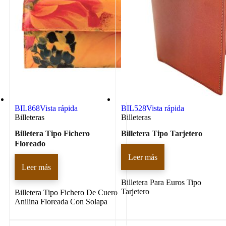
BIL868
Vista rápida
BIL528
Vista rápida
Billeteras
Billeteras
Billetera Tipo Fichero
Billetera Tipo Tarjetero
Floreado
Leer más
Leer más
Billetera Para Euros Tipo
Tarjetero
Billetera Tipo Fichero De Cuero
Anilina Floreada Con Solapa