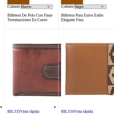
Colores
Colores
Billetera De Pelo Con Finas
Billetera Para Euros Estilo
Terminaciones En Cuero
Elegante Fina.
BIL535
Vista rápida
BIL154
Vista rápida