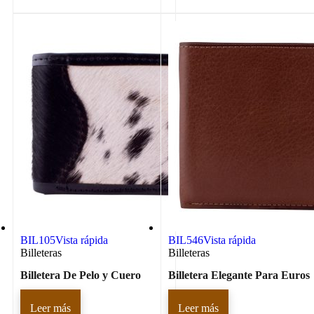
BIL105
Vista rápida
BIL546
Vista rápida
Billeteras
Billeteras
Billetera De Pelo y Cuero
Billetera Elegante Para Euros
Leer más
Leer más