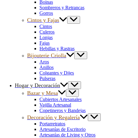
Boinas
Sombreros y Retrancas
Gorros
Cintos y Fajas
Cintos
Culeros
Lonjas
Fajas
Hebillas y Rastras
Bijouterie Criolla
Aros
Anillos
Colgantes y Dijes
Pulseras
Hogar y Decoración
Bazar y Mesa
Cubiertos Artesanales
Vajilla Artesanal
Copetineros y Bandejas
Decoración y Regalería
Portarretratos
Artesanías de Escritorio
Artesanías de Living y Otros