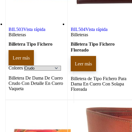
BIL503
Vista rápida
BIL504
Vista rápida
Billeteras
Billeteras
Billetera Tipo Fichero
Billetera Tipo Fichero
Floreado
Leer más
Leer más
Colores
Billetera De Dama De Cuero
Billetera de Tipo Fichero Para
Crudo Con Detalle En Cuero
Dama En Cuero Con Solapa
Vaqueta
Floreada