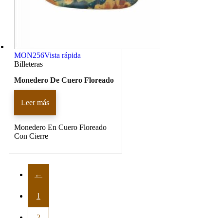
MON256
Vista rápida
Billeteras
Monedero De Cuero Floreado
Leer más
Monedero En Cuero Floreado
Con Cierre
←
1
2