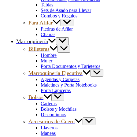
Tablas
Sets de Asado para Llevar
Combos y Regalos
Para Afilar
Piedras de Afilar
Chairas
Marroquinería
Billeteras
Hombre
Mujer
Porta Documentos y Tarjeteros
Marroquinería Ejecutiva
Agendas y Carpetas
Maletines y Porta Notebooks
Porta Lapiceras
Bolsos
Carteras
Bolsos y Mochilas
Discontinuos
Accesorios de Cuero
Llaveros
Maneas