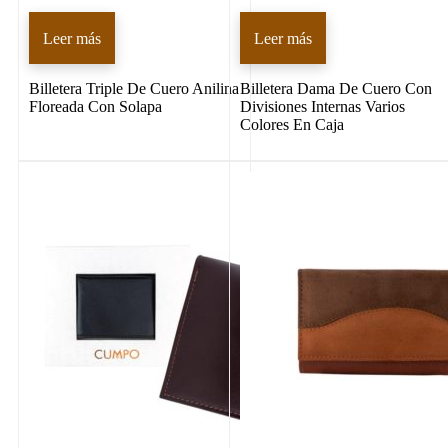
Leer más
Leer más
Billetera Triple De Cuero Anilina
Billetera Dama De Cuero Con
Floreada Con Solapa
Divisiones Internas Varios
Colores En Caja