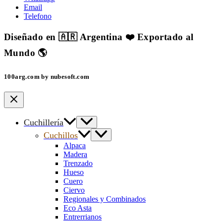
Email
Telefono
Diseñado en 🇦🇷 Argentina ❤️ Exportado al
Mundo 🌎
100arg.com by nubesoft.com
Cuchillería
Cuchillos
Alpaca
Madera
Trenzado
Hueso
Cuero
Ciervo
Regionales y Combinados
Eco Asta
Entrerrianos