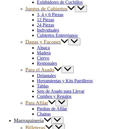
Exhibidores de Cuchillos
Juegos de Cubiertos
3, 4 y 6 Piezas
12 Piezas
24 Piezas
Individuales
Cubiertos Entrerrianos
Dagas y Facones
Alpaca
Madera
Ciervo
Regionales
Para el Asado
Delantales
Herramientas y Kits Parrilleros
Tablas
Sets de Asado para Llevar
Combos y Regalos
Para Afilar
Piedras de Afilar
Chairas
Marroquinería
Billeteras