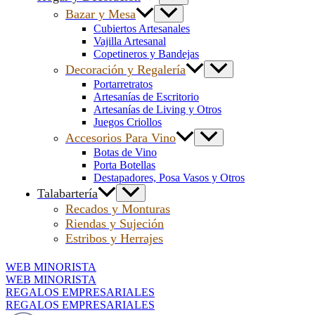
Bazar y Mesa
Cubiertos Artesanales
Vajilla Artesanal
Copetineros y Bandejas
Decoración y Regalería
Portarretratos
Artesanías de Escritorio
Artesanías de Living y Otros
Juegos Criollos
Accesorios Para Vino
Botas de Vino
Porta Botellas
Destapadores, Posa Vasos y Otros
Talabartería
Recados y Monturas
Riendas y Sujeción
Estribos y Herrajes
WEB MINORISTA
WEB MINORISTA
REGALOS EMPRESARIALES
REGALOS EMPRESARIALES