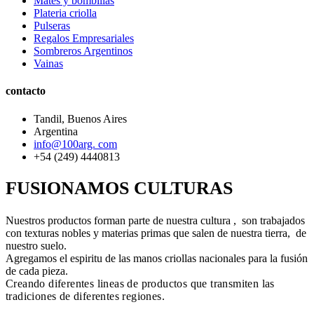
Mates y bombillas
Plateria criolla
Pulseras
Regalos Empresariales
Sombreros Argentinos
Vainas
contacto
Tandil, Buenos Aires
Argentina
info@100arg. com
+54 (249) 4440813
FUSIONAMOS CULTURAS
Nuestros productos forman parte de nuestra cultura , son trabajados
con texturas nobles y materias primas que salen de nuestra tierra, de
nuestro suelo.
Agregamos el espiritu de las manos criollas nacionales para la fusión
de cada pieza.
Creando diferentes lineas de productos que transmiten las
tradiciones de diferentes regiones.