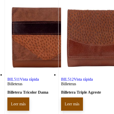
BIL511
Vista rápida
BIL512
Vista rápida
Billeteras
Billeteras
Billetera Tricolor Dama
Billetera Triple Agreste
Leer más
Leer más