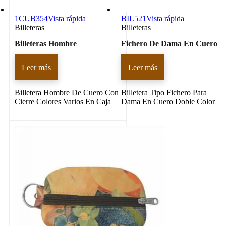
1CUB354
Vista rápida
BIL521
Vista rápida
Billeteras
Billeteras
Billeteras Hombre
Fichero De Dama En Cuero
Leer más
Leer más
Billetera Hombre De Cuero Con
Billetera Tipo Fichero Para
Cierre Colores Varios En Caja
Dama En Cuero Doble Color