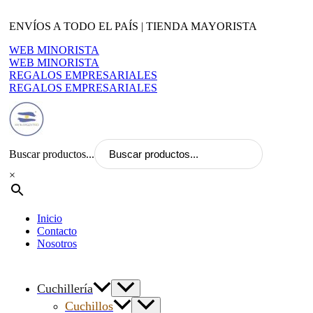
Ir
al
ENVÍOS A TODO EL PAÍS | TIENDA MAYORISTA
contenido
WEB MINORISTA
WEB MINORISTA
REGALOS EMPRESARIALES
REGALOS EMPRESARIALES
Buscar productos...
×
Inicio
Contacto
Nosotros
Cuchillería
Cuchillos