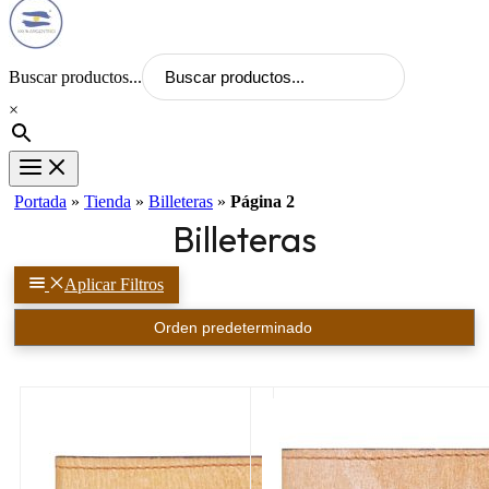
Buscar productos...
×
Portada
»
Tienda
»
Billeteras
»
Página 2
Billeteras
Aplicar Filtros