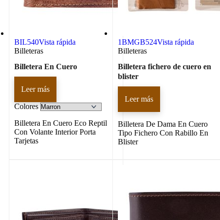
BIL540
Vista rápida
1BMGB524
Vista rápida
Billeteras
Billeteras
Billetera En Cuero
Billetera fichero de cuero en
blister
Leer más
Leer más
Colores
Billetera En Cuero Eco Reptil
Billetera De Dama En Cuero
Con Volante Interior Porta
Tipo Fichero Con Rabillo En
Tarjetas
Blister