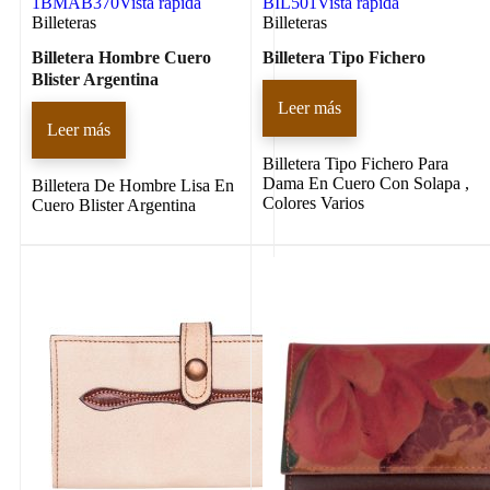
1BMAB370
Vista rápida
BIL501
Vista rápida
Billeteras
Billeteras
Billetera Hombre Cuero
Billetera Tipo Fichero
Blister Argentina
Leer más
Leer más
Billetera Tipo Fichero Para
Dama En Cuero Con Solapa ,
Billetera De Hombre Lisa En
Colores Varios
Cuero Blister Argentina