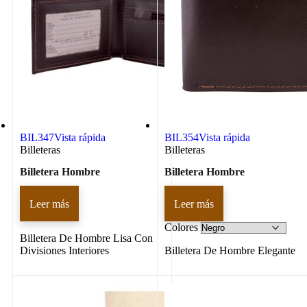
BIL347
Vista rápida
BIL354
Vista rápida
Billeteras
Billeteras
Billetera Hombre
Billetera Hombre
Leer más
Leer más
Colores
Billetera De Hombre Lisa Con
Divisiones Interiores
Billetera De Hombre Elegante