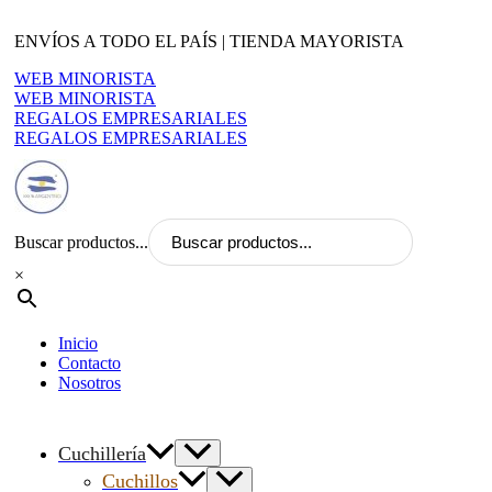
Ir
al
ENVÍOS A TODO EL PAÍS | TIENDA MAYORISTA
contenido
WEB MINORISTA
WEB MINORISTA
REGALOS EMPRESARIALES
REGALOS EMPRESARIALES
Buscar productos...
×
Inicio
Contacto
Nosotros
Cuchillería
Cuchillos