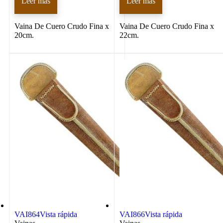
Leer más
Leer más
Vaina De Cuero Crudo Fina x
Vaina De Cuero Crudo Fina x
20cm.
22cm.
VAI864
Vista rápida
VAI866
Vista rápida