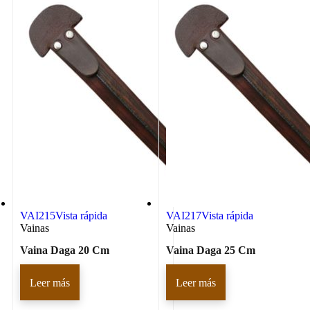
VAI215
Vista rápida
VAI217
Vista rápida
Vainas
Vainas
Vaina Daga 20 Cm
Vaina Daga 25 Cm
Leer más
Leer más