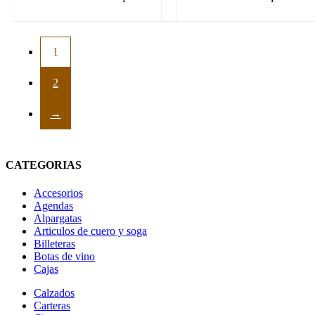
1
2
→
CATEGORIAS
Accesorios
Agendas
Alpargatas
Articulos de cuero y soga
Billeteras
Botas de vino
Cajas
Calzados
Carteras