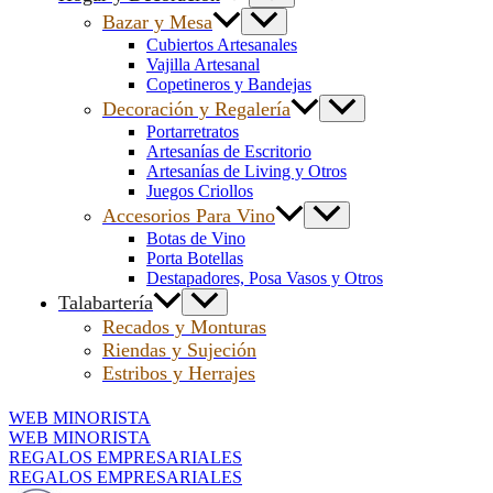
Bazar y Mesa
Cubiertos Artesanales
Vajilla Artesanal
Copetineros y Bandejas
Decoración y Regalería
Portarretratos
Artesanías de Escritorio
Artesanías de Living y Otros
Juegos Criollos
Accesorios Para Vino
Botas de Vino
Porta Botellas
Destapadores, Posa Vasos y Otros
Talabartería
Recados y Monturas
Riendas y Sujeción
Estribos y Herrajes
WEB MINORISTA
WEB MINORISTA
REGALOS EMPRESARIALES
REGALOS EMPRESARIALES