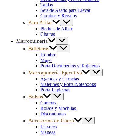
Tablas
Sets de Asado para Llevar
Combos y Regalos
Para Afilar
Piedras de Afilar
Chairas
Marroquinería
Billeteras
Hombre
Mujer
Porta Documentos y Tarjeteros
Marroquinería Ejecutiva
Agendas y Carpetas
Maletines y Porta Notebooks
Porta Lapiceras
Bolsos
Carteras
Bolsos y Mochilas
Discontinuos
Accesorios de Cuero
Llaveros
Maneas