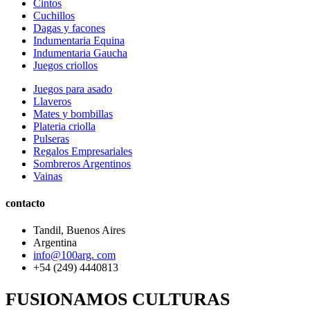
Cintos
Cuchillos
Dagas y facones
Indumentaria Equina
Indumentaria Gaucha
Juegos criollos
Juegos para asado
Llaveros
Mates y bombillas
Plateria criolla
Pulseras
Regalos Empresariales
Sombreros Argentinos
Vainas
contacto
Tandil, Buenos Aires
Argentina
info@100arg. com
+54 (249) 4440813
FUSIONAMOS CULTURAS