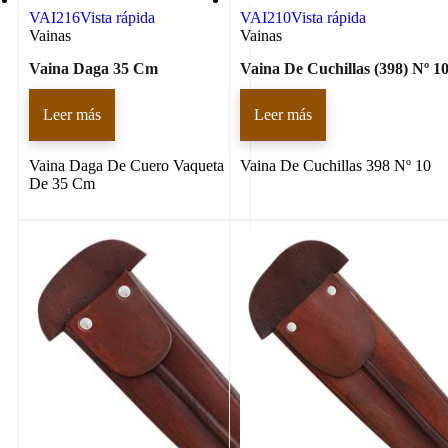
VAI216
Vista rápida
VAI210
Vista rápida
Vainas
Vainas
Vaina Daga 35 Cm
Vaina De Cuchillas (398) Nº 1
Leer más
Leer más
Vaina Daga De Cuero Vaqueta
Vaina De Cuchillas 398 Nº 10
De 35 Cm