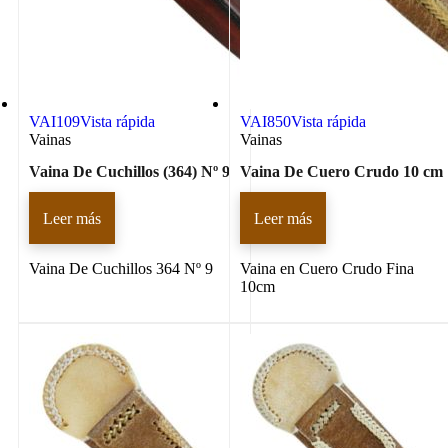
VAI109
Vista rápida
VAI850
Vista rápida
Vainas
Vainas
Vaina De Cuchillos (364) Nº 9
Vaina De Cuero Crudo 10 cm
Leer más
Leer más
Vaina De Cuchillos 364 Nº 9
Vaina en Cuero Crudo Fina
10cm