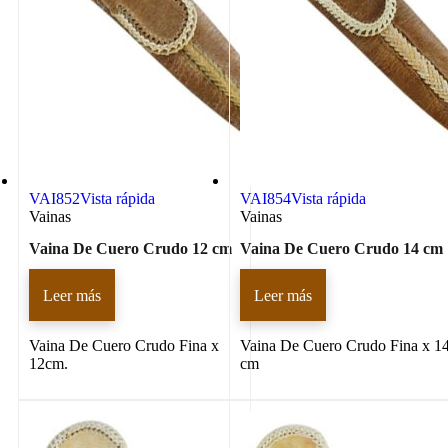
VAI852
Vista rápida
VAI854
Vista rápida
Vainas
Vainas
Vaina De Cuero Crudo 12 cm
Vaina De Cuero Crudo 14 cm
Leer más
Leer más
Vaina De Cuero Crudo Fina x
Vaina De Cuero Crudo Fina x 1
12cm.
cm