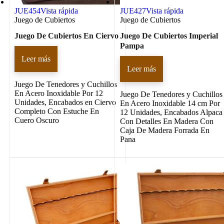
JUE454
Vista rápida
JUE427
Vista rápida
Juego de Cubiertos
Juego de Cubiertos
Juego De Cubiertos En Ciervo
Juego De Cubiertos Imperial
Pampa
Leer más
Leer más
Juego De Tenedores y Cuchillos
En Acero Inoxidable Por 12
Juego De Tenedores y Cuchillos
Unidades, Encabados en Ciervo
En Acero Inoxidable 14 cm Por
Completo Con Estuche En
12 Unidades, Encabados Alpaca
Cuero Oscuro
Con Detalles En Madera Con
Caja De Madera Forrada En
Pana