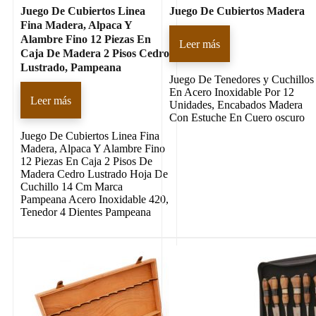
Juego De Cubiertos Linea
Juego De Cubiertos Madera
Fina Madera, Alpaca Y
Alambre Fino 12 Piezas En
Leer más
Caja De Madera 2 Pisos Cedro
Lustrado, Pampeana
Juego De Tenedores y Cuchillos
En Acero Inoxidable Por 12
Leer más
Unidades, Encabados Madera
Con Estuche En Cuero oscuro
Juego De Cubiertos Linea Fina
Madera, Alpaca Y Alambre Fino
12 Piezas En Caja 2 Pisos De
Madera Cedro Lustrado Hoja De
Cuchillo 14 Cm Marca
Pampeana Acero Inoxidable 420,
Tenedor 4 Dientes Pampeana