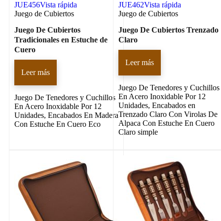
JUE456
Vista rápida
JUE462
Vista rápida
Juego de Cubiertos
Juego de Cubiertos
Juego De Cubiertos
Juego De Cubiertos Trenzado
Tradicionales en Estuche de
Claro
Cuero
Leer más
Leer más
Juego De Tenedores y Cuchillos
En Acero Inoxidable Por 12
Juego De Tenedores y Cuchillos
Unidades, Encabados en
En Acero Inoxidable Por 12
Trenzado Claro Con Virolas De
Unidades, Encabados En Madera
Alpaca Con Estuche En Cuero
Con Estuche En Cuero Eco
Claro simple