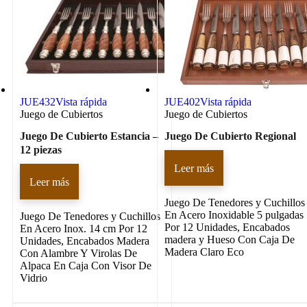
JUE432
Vista rápida
JUE402
Vista rápida
Juego de Cubiertos
Juego de Cubiertos
Juego De Cubierto Estancia –
Juego De Cubierto Regional
12 piezas
Leer más
Leer más
Juego De Tenedores y Cuchillos
En Acero Inoxidable 5 pulgadas
Juego De Tenedores y Cuchillos
Por 12 Unidades, Encabados
En Acero Inox. 14 cm Por 12
madera y Hueso Con Caja De
Unidades, Encabados Madera
Madera Claro Eco
Con Alambre Y Virolas De
Alpaca En Caja Con Visor De
Vidrio