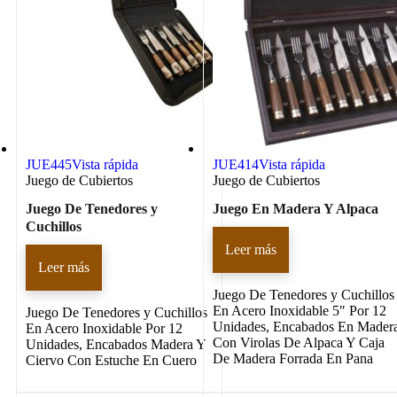
JUE445
Vista rápida
JUE414
Vista rápida
Juego de Cubiertos
Juego de Cubiertos
Juego De Tenedores y
Juego En Madera Y Alpaca
Cuchillos
Leer más
Leer más
Juego De Tenedores y Cuchillos
En Acero Inoxidable 5″ Por 12
Juego De Tenedores y Cuchillos
Unidades, Encabados En Mader
En Acero Inoxidable Por 12
Con Virolas De Alpaca Y Caja
Unidades, Encabados Madera Y
De Madera Forrada En Pana
Ciervo Con Estuche En Cuero