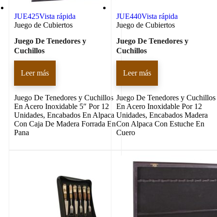
JUE425
Vista rápida
JUE440
Vista rápida
Juego de Cubiertos
Juego de Cubiertos
Juego De Tenedores y
Juego De Tenedores y
Cuchillos
Cuchillos
Leer más
Leer más
Juego De Tenedores y Cuchillos
Juego De Tenedores y Cuchillos
En Acero Inoxidable 5″ Por 12
En Acero Inoxidable Por 12
Unidades, Encabados En Alpaca
Unidades, Encabados Madera
Con Caja De Madera Forrada En
Con Alpaca Con Estuche En
Pana
Cuero