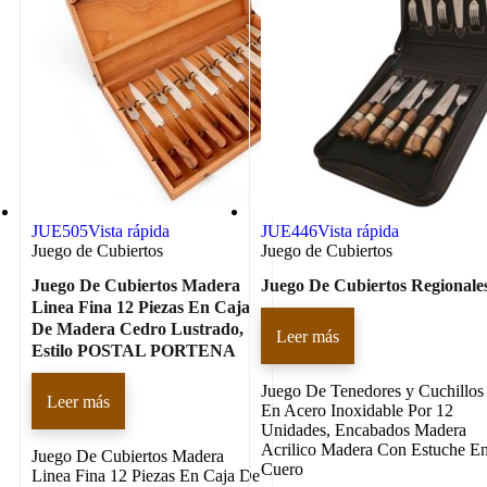
JUE505
Vista rápida
JUE446
Vista rápida
Juego de Cubiertos
Juego de Cubiertos
Juego De Cubiertos Madera
Juego De Cubiertos Regionale
Linea Fina 12 Piezas En Caja
De Madera Cedro Lustrado,
Leer más
Estilo POSTAL PORTENA
Juego De Tenedores y Cuchillos
Leer más
En Acero Inoxidable Por 12
Unidades, Encabados Madera
Acrilico Madera Con Estuche E
Juego De Cubiertos Madera
Cuero
Linea Fina 12 Piezas En Caja De