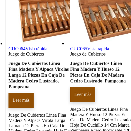
CUC064
Vista rápida
CUC065
Vista rápida
Juego de Cubiertos
Juego de Cubiertos
Juego De Cubiertos Linea
Juego De Cubiertos Linea
Fina Madera Y Alpaca Virolas
Fina Madera Y Hueso 12
Larga 12 Piezas En Caja De
Piezas En Caja De Madera
Madera Cedro Lustrado,
Cedro Lustrado, Pampeana
Pampeana
Leer más
Leer más
Juego De Cubiertos Linea Fina
Madera Y Hueso 12 Piezas En
Juego De Cubiertos Linea Fina
Caja De Madera Cedro Lustrado
Madera Y Alpaca Virola Larga
Hoja De Cuchillo 14 Cm Marca
Labrada 12 Piezas En Caja De
Pampeana Acero Inoxidable 420
Madera Cedro Lustrado Hoja De