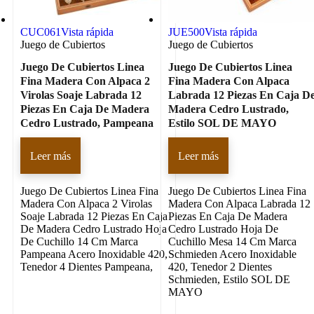
CUC061
Vista rápida
JUE500
Vista rápida
Juego de Cubiertos
Juego de Cubiertos
Juego De Cubiertos Linea
Juego De Cubiertos Linea
Fina Madera Con Alpaca 2
Fina Madera Con Alpaca
Virolas Soaje Labrada 12
Labrada 12 Piezas En Caja D
Piezas En Caja De Madera
Madera Cedro Lustrado,
Cedro Lustrado, Pampeana
Estilo SOL DE MAYO
Leer más
Leer más
Juego De Cubiertos Linea Fina
Juego De Cubiertos Linea Fina
Madera Con Alpaca 2 Virolas
Madera Con Alpaca Labrada 12
Soaje Labrada 12 Piezas En Caja
Piezas En Caja De Madera
De Madera Cedro Lustrado Hoja
Cedro Lustrado Hoja De
De Cuchillo 14 Cm Marca
Cuchillo Mesa 14 Cm Marca
Pampeana Acero Inoxidable 420,
Schmieden Acero Inoxidable
Tenedor 4 Dientes Pampeana,
420, Tenedor 2 Dientes
Schmieden, Estilo SOL DE
MAYO