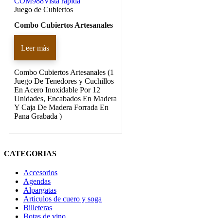
COM988
Vista rápida
Juego de Cubiertos
Combo Cubiertos Artesanales
Leer más
Combo Cubiertos Artesanales (1
Juego De Tenedores y Cuchillos
En Acero Inoxidable Por 12
Unidades, Encabados En Madera
Y Caja De Madera Forrada En
Pana Grabada )
CATEGORIAS
Accesorios
Agendas
Alpargatas
Articulos de cuero y soga
Billeteras
Botas de vino