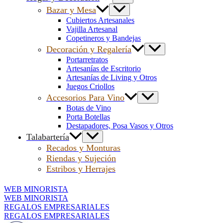
Bazar y Mesa
Cubiertos Artesanales
Vajilla Artesanal
Copetineros y Bandejas
Decoración y Regalería
Portarretratos
Artesanías de Escritorio
Artesanías de Living y Otros
Juegos Criollos
Accesorios Para Vino
Botas de Vino
Porta Botellas
Destapadores, Posa Vasos y Otros
Talabartería
Recados y Monturas
Riendas y Sujeción
Estribos y Herrajes
WEB MINORISTA
WEB MINORISTA
REGALOS EMPRESARIALES
REGALOS EMPRESARIALES