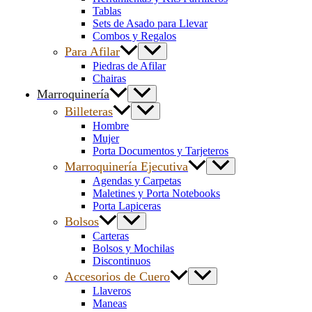
Tablas
Sets de Asado para Llevar
Combos y Regalos
Para Afilar
Piedras de Afilar
Chairas
Marroquinería
Billeteras
Hombre
Mujer
Porta Documentos y Tarjeteros
Marroquinería Ejecutiva
Agendas y Carpetas
Maletines y Porta Notebooks
Porta Lapiceras
Bolsos
Carteras
Bolsos y Mochilas
Discontinuos
Accesorios de Cuero
Llaveros
Maneas