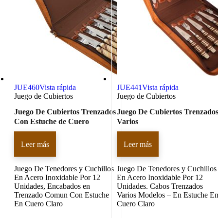
JUE460
Vista rápida
JUE441
Vista rápida
Juego de Cubiertos
Juego de Cubiertos
Juego De Cubiertos Trenzados
Juego De Cubiertos Trenzado
Con Estuche de Cuero
Varios
Leer más
Leer más
Juego De Tenedores y Cuchillos
Juego De Tenedores y Cuchillos
En Acero Inoxidable Por 12
En Acero Inoxidable Por 12
Unidades, Encabados en
Unidades. Cabos Trenzados
Trenzado Comun Con Estuche
Varios Modelos – En Estuche E
En Cuero Claro
Cuero Claro