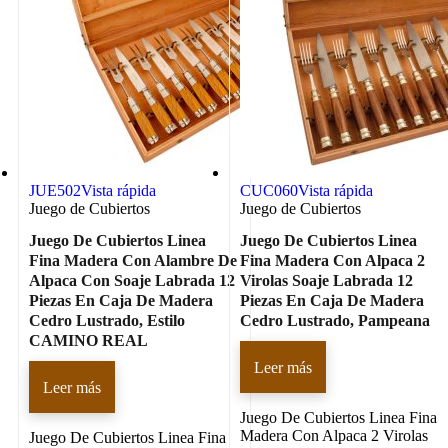
JUE502
Vista rápida
CUC060
Vista rápida
Juego de Cubiertos
Juego de Cubiertos
Juego De Cubiertos Linea
Juego De Cubiertos Linea
Fina Madera Con Alambre De
Fina Madera Con Alpaca 2
Alpaca Con Soaje Labrada 12
Virolas Soaje Labrada 12
Piezas En Caja De Madera
Piezas En Caja De Madera
Cedro Lustrado, Estilo
Cedro Lustrado, Pampeana
CAMINO REAL
Leer más
Leer más
Juego De Cubiertos Linea Fina
Madera Con Alpaca 2 Virolas
Juego De Cubiertos Linea Fina