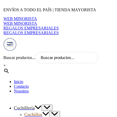
Ir
al
ENVÍOS A TODO EL PAÍS | TIENDA MAYORISTA
contenido
WEB MINORISTA
WEB MINORISTA
REGALOS EMPRESARIALES
REGALOS EMPRESARIALES
Buscar productos...
×
Inicio
Contacto
Nosotros
Cuchillería
Cuchillos