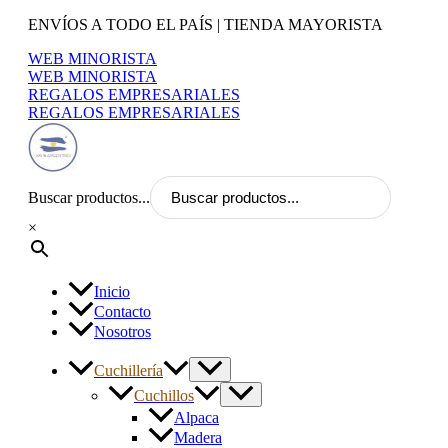
Ir
ENVÍOS A TODO EL PAÍS | TIENDA MAYORISTA
al
WEB MINORISTA
contenido
WEB MINORISTA
REGALOS EMPRESARIALES
REGALOS EMPRESARIALES
Buscar productos...
×
Inicio
Contacto
Nosotros
Cuchillería
Cuchillos
Alpaca
Madera