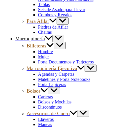
Tablas
Sets de Asado para Llevar
Combos y Regalos
Para Afilar
Piedras de Afilar
Chairas
Marroquinería
Billeteras
Hombre
Mujer
Porta Documentos y Tarjeteros
Marroquinería Ejecutiva
Agendas y Carpetas
Maletines y Porta Notebooks
Porta Lapiceras
Bolsos
Carteras
Bolsos y Mochilas
Discontinuos
Accesorios de Cuero
Llaveros
Maneas