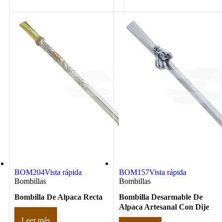
BOM204
Vista rápida
BOM157
Vista rápida
Bombillas
Bombillas
Bombilla De Alpaca Recta
Bombilla Desarmable De
Alpaca Artesanal Con Dije
Leer más