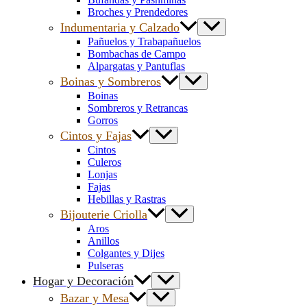
Broches y Prendedores
Indumentaria y Calzado
Pañuelos y Trabapañuelos
Bombachas de Campo
Alpargatas y Pantuflas
Boinas y Sombreros
Boinas
Sombreros y Retrancas
Gorros
Cintos y Fajas
Cintos
Culeros
Lonjas
Fajas
Hebillas y Rastras
Bijouterie Criolla
Aros
Anillos
Colgantes y Dijes
Pulseras
Hogar y Decoración
Bazar y Mesa