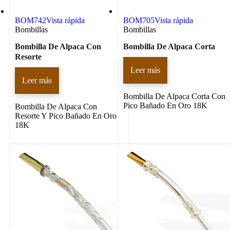
BOM742
Vista rápida
BOM705
Vista rápida
Bombillas
Bombillas
Bombilla De Alpaca Con
Bombilla De Alpaca Corta
Resorte
Leer más
Leer más
Bombilla De Alpaca Corta Con
Pico Bañado En Oro 18K
Bombilla De Alpaca Con
Resorte Y Pico Bañado En Oro
18K