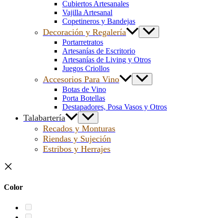
Cubiertos Artesanales
Vajilla Artesanal
Copetineros y Bandejas
Decoración y Regalería
Portarretratos
Artesanías de Escritorio
Artesanías de Living y Otros
Juegos Criollos
Accesorios Para Vino
Botas de Vino
Porta Botellas
Destapadores, Posa Vasos y Otros
Talabartería
Recados y Monturas
Riendas y Sujeción
Estribos y Herrajes
Color