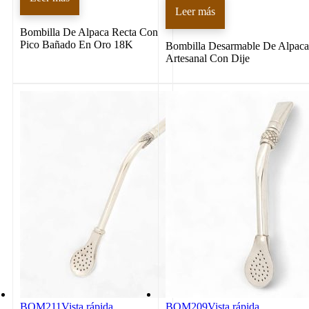
Leer más
Bombilla De Alpaca Recta Con
Pico Bañado En Oro 18K
Bombilla Desarmable De Alpaca
Artesanal Con Dije
BOM211
Vista rápida
BOM209
Vista rápida