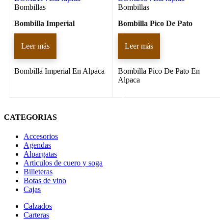
Bombillas
Bombillas
Bombilla Imperial
Bombilla Pico De Pato
Leer más
Leer más
Bombilla Imperial En Alpaca
Bombilla Pico De Pato En
Alpaca
CATEGORIAS
Accesorios
Agendas
Alpargatas
Articulos de cuero y soga
Billeteras
Botas de vino
Cajas
Calzados
Carteras