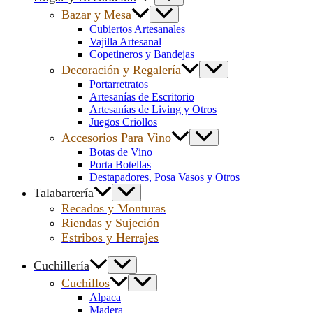
Bazar y Mesa
Cubiertos Artesanales
Vajilla Artesanal
Copetineros y Bandejas
Decoración y Regalería
Portarretratos
Artesanías de Escritorio
Artesanías de Living y Otros
Juegos Criollos
Accesorios Para Vino
Botas de Vino
Porta Botellas
Destapadores, Posa Vasos y Otros
Talabartería
Recados y Monturas
Riendas y Sujeción
Estribos y Herrajes
Cuchillería
Cuchillos
Alpaca
Madera