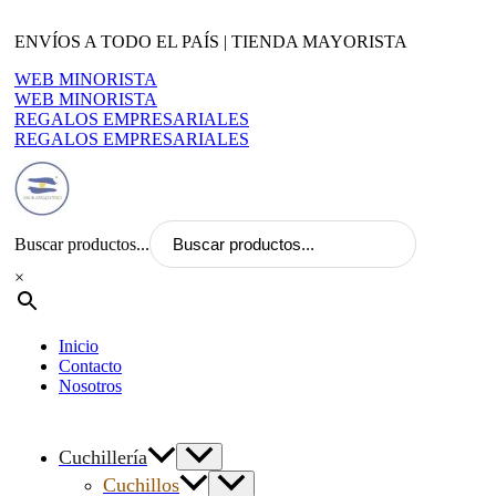
Ir
al
ENVÍOS A TODO EL PAÍS | TIENDA MAYORISTA
contenido
WEB MINORISTA
WEB MINORISTA
REGALOS EMPRESARIALES
REGALOS EMPRESARIALES
Buscar productos...
×
Inicio
Contacto
Nosotros
Cuchillería
Cuchillos