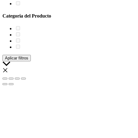
Categoria del Producto
Aplicar filtros
Scroll
al
inicio