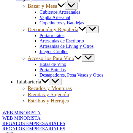
Bazar y Mesa
Cubiertos Artesanales
Vajilla Artesanal
Copetineros y Bandejas
Decoración y Regalería
Portarretratos
Artesanías de Escritorio
Artesanías de Living y Otros
Juegos Criollos
Accesorios Para Vino
Botas de Vino
Porta Botellas
Destapadores, Posa Vasos y Otros
Talabartería
Recados y Monturas
Riendas y Sujeción
Estribos y Herrajes
WEB MINORISTA
WEB MINORISTA
REGALOS EMPRESARIALES
REGALOS EMPRESARIALES