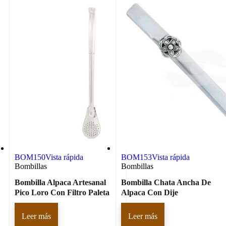
BOM150
Vista rápida
BOM153
Vista rápida
Bombillas
Bombillas
Bombilla Alpaca Artesanal
Bombilla Chata Ancha De
Pico Loro Con Filtro Paleta
Alpaca Con Dije
Leer más
Leer más