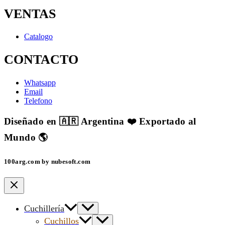
VENTAS
Catalogo
CONTACTO
Whatsapp
Email
Telefono
Diseñado en 🇦🇷 Argentina ❤️ Exportado al
Mundo 🌎
100arg.com by nubesoft.com
Cuchillería
Cuchillos