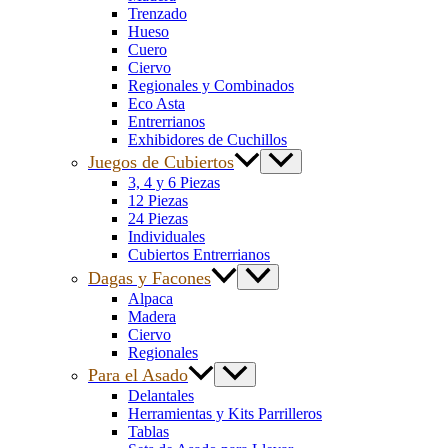
Trenzado
Hueso
Cuero
Ciervo
Regionales y Combinados
Eco Asta
Entrerrianos
Exhibidores de Cuchillos
Juegos de Cubiertos
3, 4 y 6 Piezas
12 Piezas
24 Piezas
Individuales
Cubiertos Entrerrianos
Dagas y Facones
Alpaca
Madera
Ciervo
Regionales
Para el Asado
Delantales
Herramientas y Kits Parrilleros
Tablas