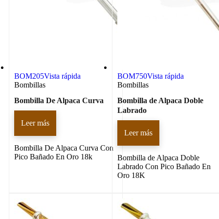
BOM205
Vista rápida
BOM750
Vista rápida
Bombillas
Bombillas
Bombilla De Alpaca Curva
Bombilla de Alpaca Doble
Labrado
Leer más
Leer más
Bombilla De Alpaca Curva Con
Pico Bañado En Oro 18k
Bombilla de Alpaca Doble
Labrado Con Pico Bañado En
Oro 18K