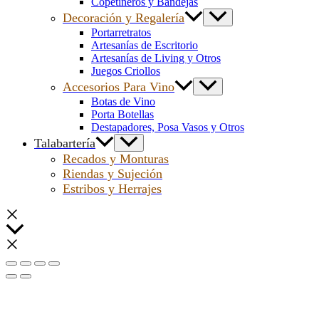
Copetineros y Bandejas
Decoración y Regalería
Portarretratos
Artesanías de Escritorio
Artesanías de Living y Otros
Juegos Criollos
Accesorios Para Vino
Botas de Vino
Porta Botellas
Destapadores, Posa Vasos y Otros
Talabartería
Recados y Monturas
Riendas y Sujeción
Estribos y Herrajes
Scroll
al
inicio