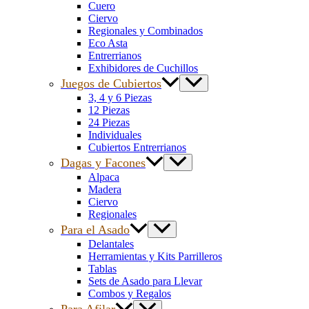
Cuero
Ciervo
Regionales y Combinados
Eco Asta
Entrerrianos
Exhibidores de Cuchillos
Juegos de Cubiertos
3, 4 y 6 Piezas
12 Piezas
24 Piezas
Individuales
Cubiertos Entrerrianos
Dagas y Facones
Alpaca
Madera
Ciervo
Regionales
Para el Asado
Delantales
Herramientas y Kits Parrilleros
Tablas
Sets de Asado para Llevar
Combos y Regalos
Para Afilar