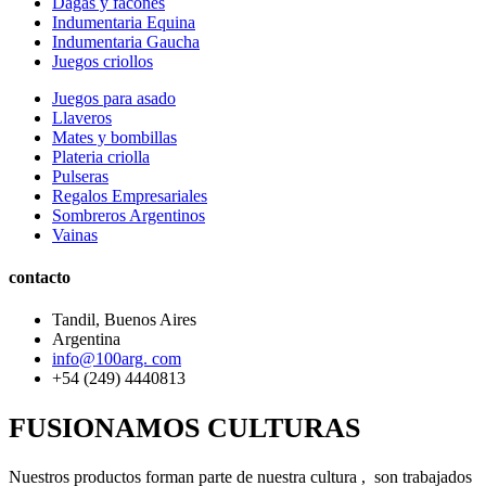
Dagas y facones
Indumentaria Equina
Indumentaria Gaucha
Juegos criollos
Juegos para asado
Llaveros
Mates y bombillas
Plateria criolla
Pulseras
Regalos Empresariales
Sombreros Argentinos
Vainas
contacto
Tandil, Buenos Aires
Argentina
info@100arg. com
+54 (249) 4440813
FUSIONAMOS CULTURAS
Nuestros productos forman parte de nuestra cultura , son trabajados