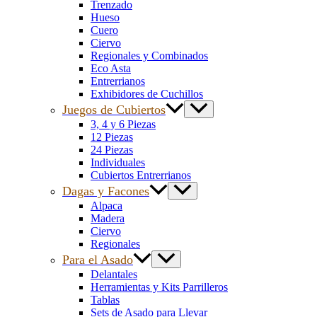
Trenzado
Hueso
Cuero
Ciervo
Regionales y Combinados
Eco Asta
Entrerrianos
Exhibidores de Cuchillos
Juegos de Cubiertos
3, 4 y 6 Piezas
12 Piezas
24 Piezas
Individuales
Cubiertos Entrerrianos
Dagas y Facones
Alpaca
Madera
Ciervo
Regionales
Para el Asado
Delantales
Herramientas y Kits Parrilleros
Tablas
Sets de Asado para Llevar