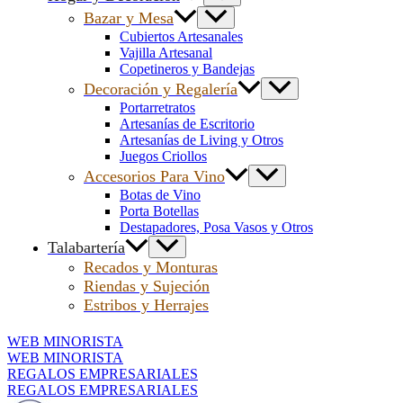
Bazar y Mesa
Cubiertos Artesanales
Vajilla Artesanal
Copetineros y Bandejas
Decoración y Regalería
Portarretratos
Artesanías de Escritorio
Artesanías de Living y Otros
Juegos Criollos
Accesorios Para Vino
Botas de Vino
Porta Botellas
Destapadores, Posa Vasos y Otros
Talabartería
Recados y Monturas
Riendas y Sujeción
Estribos y Herrajes
WEB MINORISTA
WEB MINORISTA
REGALOS EMPRESARIALES
REGALOS EMPRESARIALES