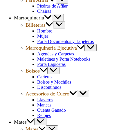
Piedras de Afilar
Chairas
Marroquinería
Billeteras
Hombre
Mujer
Porta Documentos y Tarjeteros
Marroquinería Ejecutiva
Agendas y Carpetas
Maletines y Porta Notebooks
Porta Lapiceras
Bolsos
Carteras
Bolsos y Mochilas
Discontinuos
Accesorios de Cuero
Llaveros
Maneas
Cuenta Ganado
Relojes
Mates
Mates