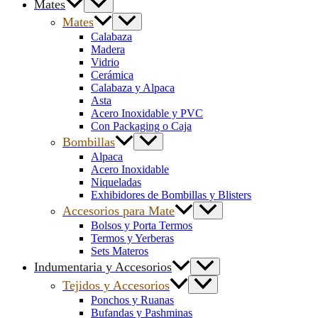
Mates
Mates
Calabaza
Madera
Vidrio
Cerámica
Calabaza y Alpaca
Asta
Acero Inoxidable y PVC
Con Packaging o Caja
Bombillas
Alpaca
Acero Inoxidable
Niqueladas
Exhibidores de Bombillas y Blisters
Accesorios para Mate
Bolsos y Porta Termos
Termos y Yerberas
Sets Materos
Indumentaria y Accesorios
Tejidos y Accesorios
Ponchos y Ruanas
Bufandas y Pashminas