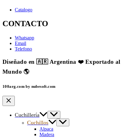
Catalogo
CONTACTO
Whatsapp
Email
Telefono
Diseñado en 🇦🇷 Argentina ❤️ Exportado al
Mundo 🌎
100arg.com by nubesoft.com
Cuchillería
Cuchillos
Alpaca
Madera