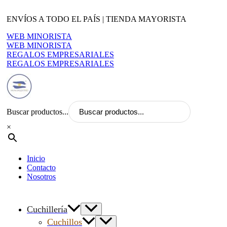
Ir
al
ENVÍOS A TODO EL PAÍS | TIENDA MAYORISTA
contenido
WEB MINORISTA
WEB MINORISTA
REGALOS EMPRESARIALES
REGALOS EMPRESARIALES
Buscar productos...
×
Inicio
Contacto
Nosotros
Cuchillería
Cuchillos