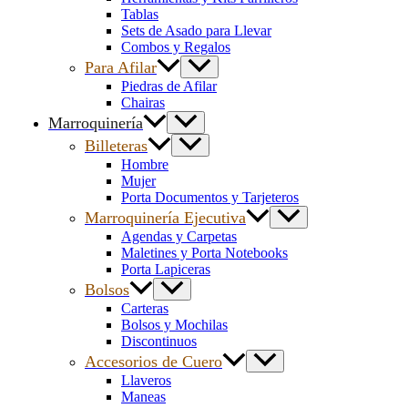
Tablas
Sets de Asado para Llevar
Combos y Regalos
Para Afilar
Piedras de Afilar
Chairas
Marroquinería
Billeteras
Hombre
Mujer
Porta Documentos y Tarjeteros
Marroquinería Ejecutiva
Agendas y Carpetas
Maletines y Porta Notebooks
Porta Lapiceras
Bolsos
Carteras
Bolsos y Mochilas
Discontinuos
Accesorios de Cuero
Llaveros
Maneas