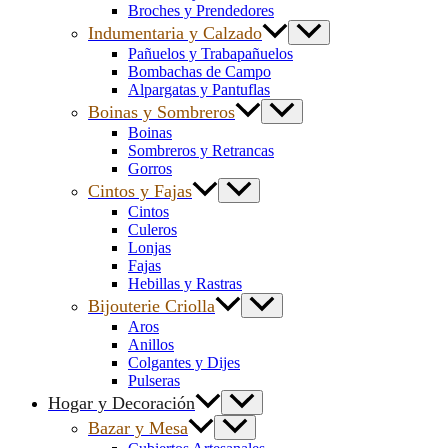
Broches y Prendedores
Indumentaria y Calzado
Pañuelos y Trabapañuelos
Bombachas de Campo
Alpargatas y Pantuflas
Boinas y Sombreros
Boinas
Sombreros y Retrancas
Gorros
Cintos y Fajas
Cintos
Culeros
Lonjas
Fajas
Hebillas y Rastras
Bijouterie Criolla
Aros
Anillos
Colgantes y Dijes
Pulseras
Hogar y Decoración
Bazar y Mesa