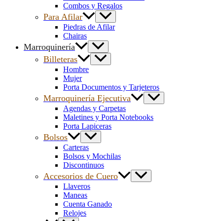
Combos y Regalos
Para Afilar
Piedras de Afilar
Chairas
Marroquinería
Billeteras
Hombre
Mujer
Porta Documentos y Tarjeteros
Marroquinería Ejecutiva
Agendas y Carpetas
Maletines y Porta Notebooks
Porta Lapiceras
Bolsos
Carteras
Bolsos y Mochilas
Discontinuos
Accesorios de Cuero
Llaveros
Maneas
Cuenta Ganado
Relojes