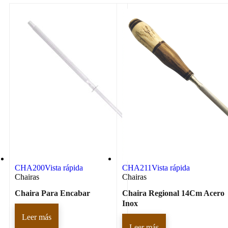
CHA200
Vista rápida
CHA211
Vista rápida
Chairas
Chairas
Chaira Para Encabar
Chaira Regional 14Cm Acero
Inox
Leer más
Leer más