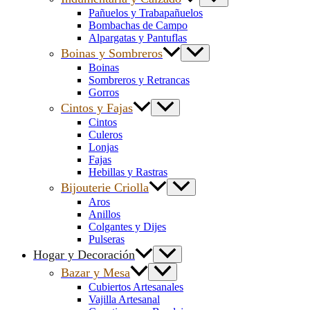
Pañuelos y Trabapañuelos
Bombachas de Campo
Alpargatas y Pantuflas
Boinas y Sombreros
Boinas
Sombreros y Retrancas
Gorros
Cintos y Fajas
Cintos
Culeros
Lonjas
Fajas
Hebillas y Rastras
Bijouterie Criolla
Aros
Anillos
Colgantes y Dijes
Pulseras
Hogar y Decoración
Bazar y Mesa
Cubiertos Artesanales
Vajilla Artesanal