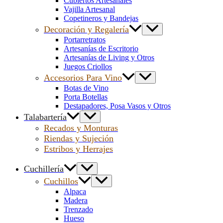
Cubiertos Artesanales
Vajilla Artesanal
Copetineros y Bandejas
Decoración y Regalería
Portarretratos
Artesanías de Escritorio
Artesanías de Living y Otros
Juegos Criollos
Accesorios Para Vino
Botas de Vino
Porta Botellas
Destapadores, Posa Vasos y Otros
Talabartería
Recados y Monturas
Riendas y Sujeción
Estribos y Herrajes
Cuchillería
Cuchillos
Alpaca
Madera
Trenzado
Hueso