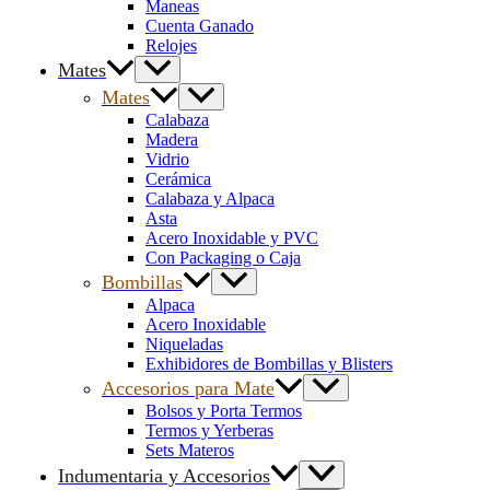
Maneas
Cuenta Ganado
Relojes
Mates
Mates
Calabaza
Madera
Vidrio
Cerámica
Calabaza y Alpaca
Asta
Acero Inoxidable y PVC
Con Packaging o Caja
Bombillas
Alpaca
Acero Inoxidable
Niqueladas
Exhibidores de Bombillas y Blisters
Accesorios para Mate
Bolsos y Porta Termos
Termos y Yerberas
Sets Materos
Indumentaria y Accesorios