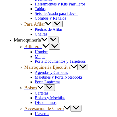
Herramientas y Kits Parrilleros
Tablas
Sets de Asado para Llevar
Combos y Regalos
Para Afilar
Piedras de Afilar
Chairas
Marroquinería
Billeteras
Hombre
Mujer
Porta Documentos y Tarjeteros
Marroquinería Ejecutiva
Agendas y Carpetas
Maletines y Porta Notebooks
Porta Lapiceras
Bolsos
Carteras
Bolsos y Mochilas
Discontinuos
Accesorios de Cuero
Llaveros