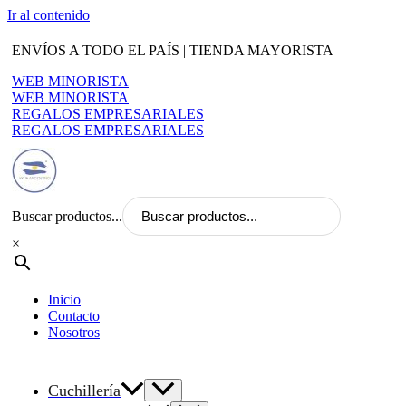
Ir al contenido
ENVÍOS A TODO EL PAÍS | TIENDA MAYORISTA
WEB MINORISTA
WEB MINORISTA
REGALOS EMPRESARIALES
REGALOS EMPRESARIALES
Buscar productos...
×
Inicio
Contacto
Nosotros
Cuchillería