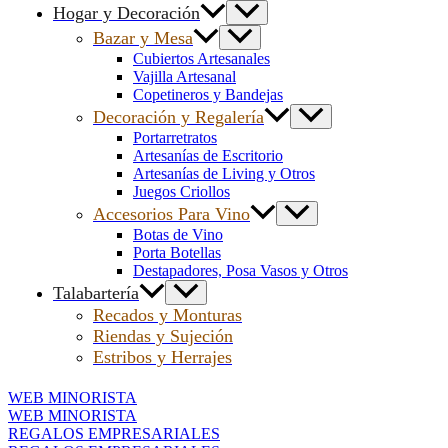
Hogar y Decoración
Bazar y Mesa
Cubiertos Artesanales
Vajilla Artesanal
Copetineros y Bandejas
Decoración y Regalería
Portarretratos
Artesanías de Escritorio
Artesanías de Living y Otros
Juegos Criollos
Accesorios Para Vino
Botas de Vino
Porta Botellas
Destapadores, Posa Vasos y Otros
Talabartería
Recados y Monturas
Riendas y Sujeción
Estribos y Herrajes
WEB MINORISTA
WEB MINORISTA
REGALOS EMPRESARIALES