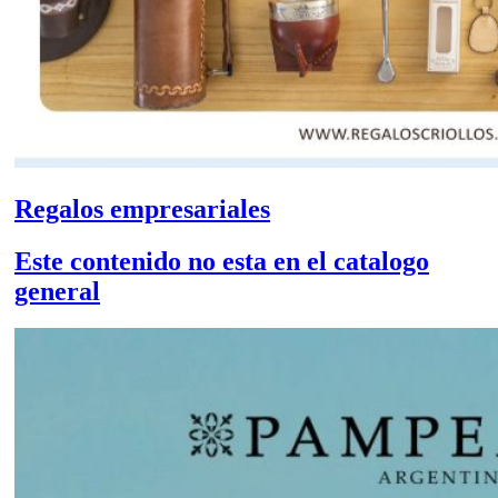
Regalos empresariales
Este contenido no esta en el catalogo
general