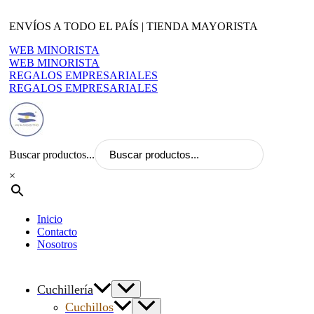
Ir
al
ENVÍOS A TODO EL PAÍS | TIENDA MAYORISTA
contenido
WEB MINORISTA
WEB MINORISTA
REGALOS EMPRESARIALES
REGALOS EMPRESARIALES
Buscar productos...
×
Inicio
Contacto
Nosotros
Cuchillería
Cuchillos