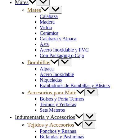
Mates
Mates
Calabaza
Madera
Vidrio
Cerámica
Calabaza y Alpaca
Asta
Acero Inoxidable y PVC
Con Packaging o Caja
Bombillas
Alpaca
Acero Inoxidable
Niqueladas
Exhibidores de Bombillas y Blisters
Accesorios para Mate
Bolsos y Porta Termos
Termos y Yerberas
Sets Materos
Indumentaria y Accesorios
Tejidos y Accesorios
Ponchos y Ruanas
Bufandas y Pashminas