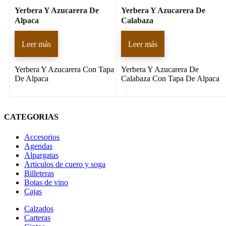
Yerbera Y Azucarera De
Yerbera Y Azucarera De
Alpaca
Calabaza
Leer más
Leer más
Yerbera Y Azucarera Con Tapa
Yerbera Y Azucarera De
De Alpaca
Calabaza Con Tapa De Alpaca
CATEGORIAS
Accesorios
Agendas
Alpargatas
Articulos de cuero y soga
Billeteras
Botas de vino
Cajas
Calzados
Carteras