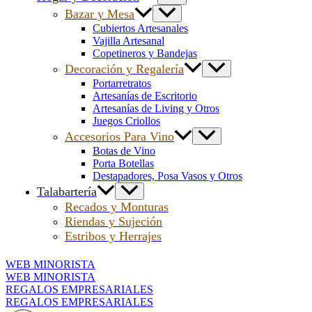
Bazar y Mesa
Cubiertos Artesanales
Vajilla Artesanal
Copetineros y Bandejas
Decoración y Regalería
Portarretratos
Artesanías de Escritorio
Artesanías de Living y Otros
Juegos Criollos
Accesorios Para Vino
Botas de Vino
Porta Botellas
Destapadores, Posa Vasos y Otros
Talabartería
Recados y Monturas
Riendas y Sujeción
Estribos y Herrajes
WEB MINORISTA
WEB MINORISTA
REGALOS EMPRESARIALES
REGALOS EMPRESARIALES