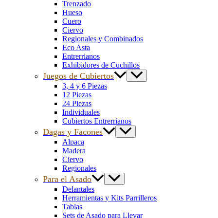
Trenzado
Hueso
Cuero
Ciervo
Regionales y Combinados
Eco Asta
Entrerrianos
Exhibidores de Cuchillos
Juegos de Cubiertos
3, 4 y 6 Piezas
12 Piezas
24 Piezas
Individuales
Cubiertos Entrerrianos
Dagas y Facones
Alpaca
Madera
Ciervo
Regionales
Para el Asado
Delantales
Herramientas y Kits Parrilleros
Tablas
Sets de Asado para Llevar