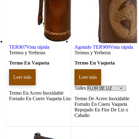
TER907
Vista rápida
Agotado
TER909
Vista rápida
Termos y Yerberas
Termos y Yerberas
Termo En Vaqueta
Termo En Vaqueta
Leer más
Leer más
Talles
Termo En Acero Inoxidable
Forrado En Cuero Vaqueta Liso
Termo De Acero Inoxidable
Forrado En Cuero Vaqueta
Repujado En Flor De Liz o
Caballo