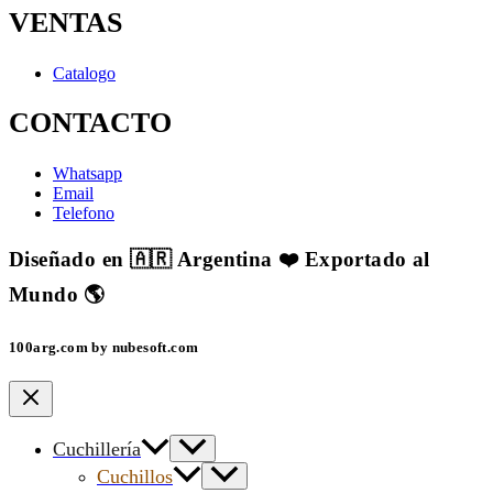
VENTAS
Catalogo
CONTACTO
Whatsapp
Email
Telefono
Diseñado en 🇦🇷 Argentina ❤️ Exportado al
Mundo 🌎
100arg.com by nubesoft.com
Cuchillería
Cuchillos