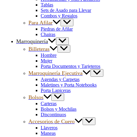
Tablas
Sets de Asado para Llevar
Combos y Regalos
Para Afilar
Piedras de Afilar
Chairas
Marroquinería
Billeteras
Hombre
Mujer
Porta Documentos y Tarjeteros
Marroquinería Ejecutiva
Agendas y Carpetas
Maletines y Porta Notebooks
Porta Lapiceras
Bolsos
Carteras
Bolsos y Mochilas
Discontinuos
Accesorios de Cuero
Llaveros
Maneas