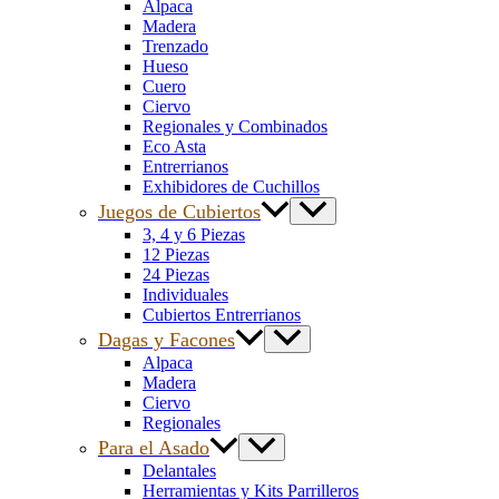
Alpaca
Madera
Trenzado
Hueso
Cuero
Ciervo
Regionales y Combinados
Eco Asta
Entrerrianos
Exhibidores de Cuchillos
Juegos de Cubiertos
3, 4 y 6 Piezas
12 Piezas
24 Piezas
Individuales
Cubiertos Entrerrianos
Dagas y Facones
Alpaca
Madera
Ciervo
Regionales
Para el Asado
Delantales
Herramientas y Kits Parrilleros