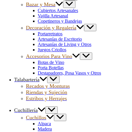
Bazar y Mesa
Cubiertos Artesanales
Vajilla Artesanal
Copetineros y Bandejas
Decoración y Regalería
Portarretratos
Artesanías de Escritorio
Artesanías de Living y Otros
Juegos Criollos
Accesorios Para Vino
Botas de Vino
Porta Botellas
Destapadores, Posa Vasos y Otros
Talabartería
Recados y Monturas
Riendas y Sujeción
Estribos y Herrajes
Cuchillería
Cuchillos
Alpaca
Madera