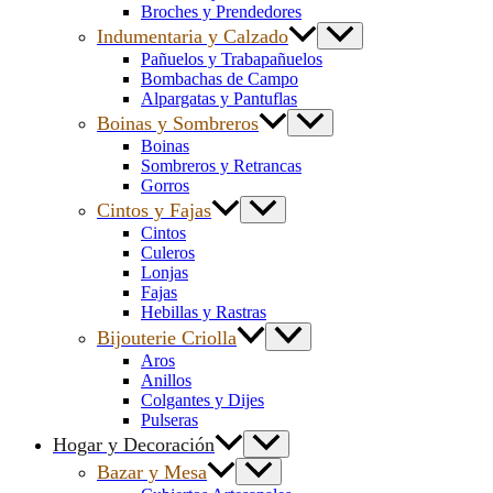
Broches y Prendedores
Indumentaria y Calzado
Pañuelos y Trabapañuelos
Bombachas de Campo
Alpargatas y Pantuflas
Boinas y Sombreros
Boinas
Sombreros y Retrancas
Gorros
Cintos y Fajas
Cintos
Culeros
Lonjas
Fajas
Hebillas y Rastras
Bijouterie Criolla
Aros
Anillos
Colgantes y Dijes
Pulseras
Hogar y Decoración
Bazar y Mesa