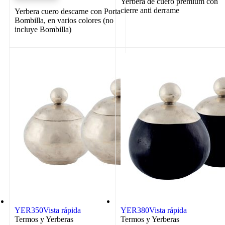
Yerbera de cuero premium con
cierre anti derrame
Yerbera cuero descarne con Porta
Bombilla, en varios colores (no
incluye Bombilla)
YER350
Vista rápida
YER380
Vista rápida
Termos y Yerberas
Termos y Yerberas