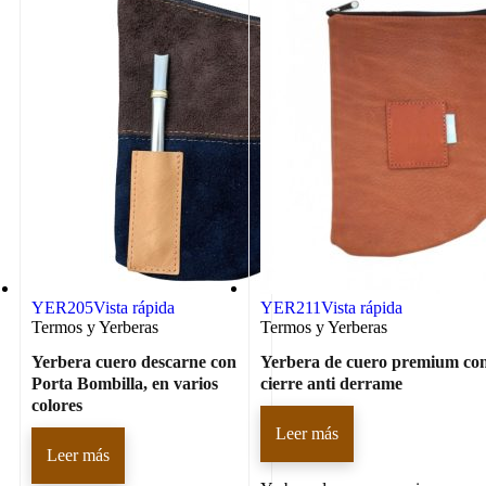
YER205
Vista rápida
YER211
Vista rápida
Termos y Yerberas
Termos y Yerberas
Yerbera cuero descarne con
Yerbera de cuero premium co
Porta Bombilla, en varios
cierre anti derrame
colores
Leer más
Leer más