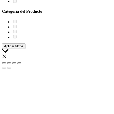
Categoria del Producto
Aplicar filtros
Scroll
al
inicio