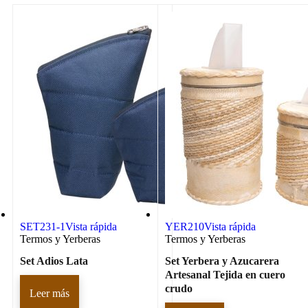
SET231-1
Vista rápida
YER210
Vista rápida
Termos y Yerberas
Termos y Yerberas
Set Adios Lata
Set Yerbera y Azucarera
Artesanal Tejida en cuero
crudo
Leer más