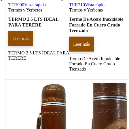
TER900
Vista rápida
TER210
Vista rápida
Termos y Yerberas
Termos y Yerberas
TERMO 2.5 LTS IDEAL
Termo De Acero Inoxidable
PARA TERERE
Forrado En Cuero Crudo
Trenzado
Leer más
Leer más
TERMO 2.5 LTS IDEAL PARA
TERERE
Termo De Acero Inoxidable
Forrado En Cuero Crudo
Trenzado