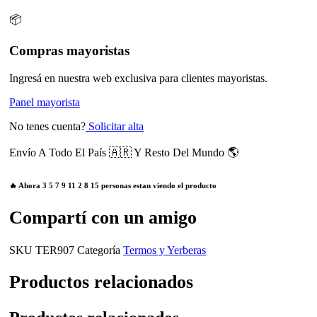
📦
Compras mayoristas
Ingresá en nuestra web exclusiva para clientes mayoristas.
Panel mayorista
No tenes cuenta?
Solicitar alta
Envío A Todo El País 🇦🇷 Y Resto Del Mundo 🌎
🔥 Ahora
3
5
7
9
11
2
8
15
personas estan viendo el producto
Compartí con un amigo
SKU
TER907
Categoría
Termos y Yerberas
Productos relacionados