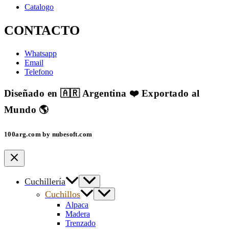
Catalogo
CONTACTO
Whatsapp
Email
Telefono
Diseñado en 🇦🇷 Argentina ❤️ Exportado al
Mundo 🌎
100arg.com by nubesoft.com
Cuchillería
Cuchillos
Alpaca
Madera
Trenzado