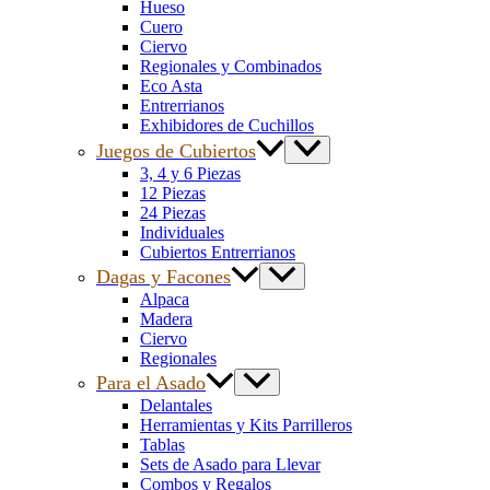
Hueso
Cuero
Ciervo
Regionales y Combinados
Eco Asta
Entrerrianos
Exhibidores de Cuchillos
Juegos de Cubiertos
3, 4 y 6 Piezas
12 Piezas
24 Piezas
Individuales
Cubiertos Entrerrianos
Dagas y Facones
Alpaca
Madera
Ciervo
Regionales
Para el Asado
Delantales
Herramientas y Kits Parrilleros
Tablas
Sets de Asado para Llevar
Combos y Regalos