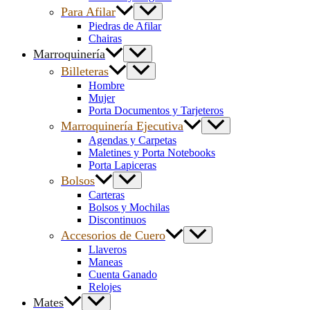
Para Afilar
Piedras de Afilar
Chairas
Marroquinería
Billeteras
Hombre
Mujer
Porta Documentos y Tarjeteros
Marroquinería Ejecutiva
Agendas y Carpetas
Maletines y Porta Notebooks
Porta Lapiceras
Bolsos
Carteras
Bolsos y Mochilas
Discontinuos
Accesorios de Cuero
Llaveros
Maneas
Cuenta Ganado
Relojes
Mates