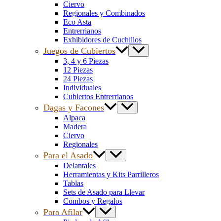
Ciervo
Regionales y Combinados
Eco Asta
Entrerrianos
Exhibidores de Cuchillos
Juegos de Cubiertos
3, 4 y 6 Piezas
12 Piezas
24 Piezas
Individuales
Cubiertos Entrerrianos
Dagas y Facones
Alpaca
Madera
Ciervo
Regionales
Para el Asado
Delantales
Herramientas y Kits Parrilleros
Tablas
Sets de Asado para Llevar
Combos y Regalos
Para Afilar