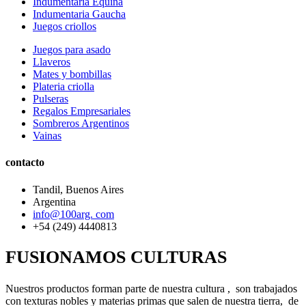
Indumentaria Equina
Indumentaria Gaucha
Juegos criollos
Juegos para asado
Llaveros
Mates y bombillas
Plateria criolla
Pulseras
Regalos Empresariales
Sombreros Argentinos
Vainas
contacto
Tandil, Buenos Aires
Argentina
info@100arg. com
+54 (249) 4440813
FUSIONAMOS CULTURAS
Nuestros productos forman parte de nuestra cultura , son trabajados
con texturas nobles y materias primas que salen de nuestra tierra, de