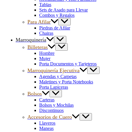
Tablas
Sets de Asado para Llevar
Combos y Regalos
Para Afilar
Piedras de Afilar
Chairas
Marroquinería
Billeteras
Hombre
Mujer
Porta Documentos y Tarjeteros
Marroquinería Ejecutiva
Agendas y Carpetas
Maletines y Porta Notebooks
Porta Lapiceras
Bolsos
Carteras
Bolsos y Mochilas
Discontinuos
Accesorios de Cuero
Llaveros
Maneas