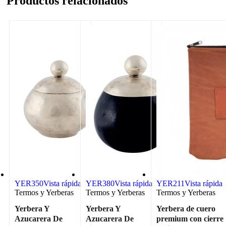
Productos relacionados
YER350
Vista rápida
YER380
Vista rápida
YER211
Vista rápida
Termos y Yerberas
Termos y Yerberas
Termos y Yerberas
Yerbera Y
Yerbera Y
Yerbera de cuero
Azucarera De
Azucarera De
premium con cierre