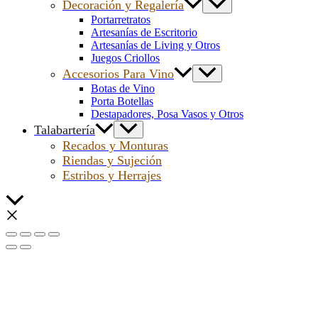
Decoración y Regalería
Portarretratos
Artesanías de Escritorio
Artesanías de Living y Otros
Juegos Criollos
Accesorios Para Vino
Botas de Vino
Porta Botellas
Destapadores, Posa Vasos y Otros
Talabartería
Recados y Monturas
Riendas y Sujeción
Estribos y Herrajes
Scroll
al
inicio