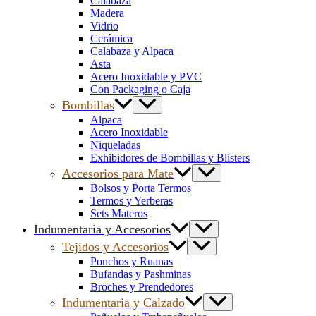
Calabaza
Madera
Vidrio
Cerámica
Calabaza y Alpaca
Asta
Acero Inoxidable y PVC
Con Packaging o Caja
Bombillas
Alpaca
Acero Inoxidable
Niqueladas
Exhibidores de Bombillas y Blisters
Accesorios para Mate
Bolsos y Porta Termos
Termos y Yerberas
Sets Materos
Indumentaria y Accesorios
Tejidos y Accesorios
Ponchos y Ruanas
Bufandas y Pashminas
Broches y Prendedores
Indumentaria y Calzado