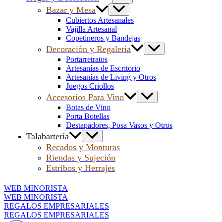
Bazar y Mesa
Cubiertos Artesanales
Vajilla Artesanal
Copetineros y Bandejas
Decoración y Regalería
Portarretratos
Artesanías de Escritorio
Artesanías de Living y Otros
Juegos Criollos
Accesorios Para Vino
Botas de Vino
Porta Botellas
Destapadores, Posa Vasos y Otros
Talabartería
Recados y Monturas
Riendas y Sujeción
Estribos y Herrajes
WEB MINORISTA
WEB MINORISTA
REGALOS EMPRESARIALES
REGALOS EMPRESARIALES