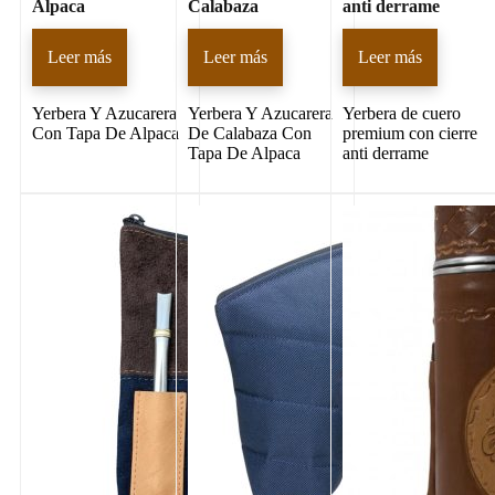
Alpaca
Calabaza
anti derrame
Leer más
Leer más
Leer más
Yerbera Y Azucarera
Yerbera Y Azucarera
Yerbera de cuero
Con Tapa De Alpaca
De Calabaza Con
premium con cierre
Tapa De Alpaca
anti derrame