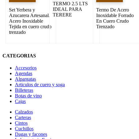
TERMO 2.5 LTS
IDEAL PARA
Set Yerbera y
Termo De Acero
TERERE
Azucarera Artesanal.
Inoxidable Forrado
Acero Inoxidable
En Cuero Crudo
Tejida en cuero crudo
Trenzado
trenzado
CATEGORIAS
Accesorios
Agendas
Alpargatas
Articulos de cuero y soga
Billeteras
Botas de vino
Cajas
Calzados
Carteras
Cintos
Cuchillos
Dagas y facones