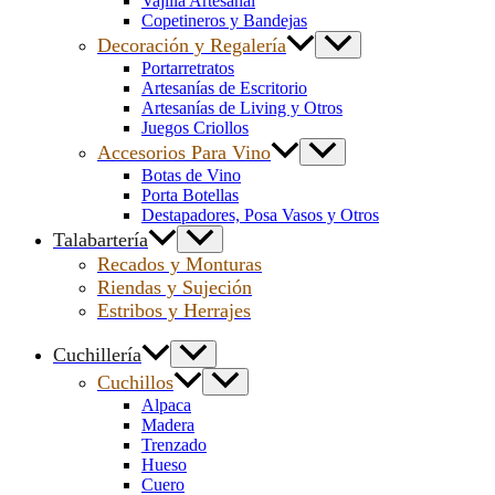
Vajilla Artesanal
Copetineros y Bandejas
Decoración y Regalería
Portarretratos
Artesanías de Escritorio
Artesanías de Living y Otros
Juegos Criollos
Accesorios Para Vino
Botas de Vino
Porta Botellas
Destapadores, Posa Vasos y Otros
Talabartería
Recados y Monturas
Riendas y Sujeción
Estribos y Herrajes
Cuchillería
Cuchillos
Alpaca
Madera
Trenzado
Hueso
Cuero