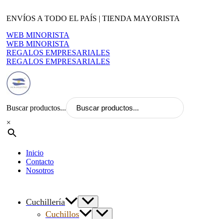
Ir
al
ENVÍOS A TODO EL PAÍS | TIENDA MAYORISTA
contenido
WEB MINORISTA
WEB MINORISTA
REGALOS EMPRESARIALES
REGALOS EMPRESARIALES
Buscar productos...
×
Inicio
Contacto
Nosotros
Cuchillería
Cuchillos