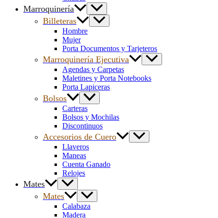
Marroquinería
Billeteras
Hombre
Mujer
Porta Documentos y Tarjeteros
Marroquinería Ejecutiva
Agendas y Carpetas
Maletines y Porta Notebooks
Porta Lapiceras
Bolsos
Carteras
Bolsos y Mochilas
Discontinuos
Accesorios de Cuero
Llaveros
Maneas
Cuenta Ganado
Relojes
Mates
Mates
Calabaza
Madera