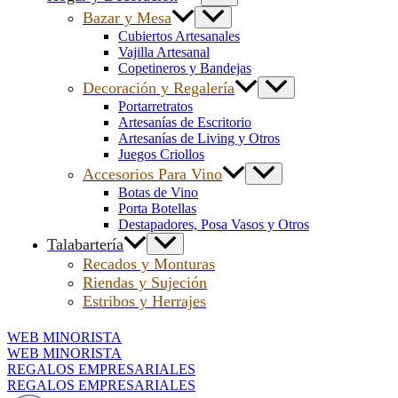
Bazar y Mesa
Cubiertos Artesanales
Vajilla Artesanal
Copetineros y Bandejas
Decoración y Regalería
Portarretratos
Artesanías de Escritorio
Artesanías de Living y Otros
Juegos Criollos
Accesorios Para Vino
Botas de Vino
Porta Botellas
Destapadores, Posa Vasos y Otros
Talabartería
Recados y Monturas
Riendas y Sujeción
Estribos y Herrajes
WEB MINORISTA
WEB MINORISTA
REGALOS EMPRESARIALES
REGALOS EMPRESARIALES