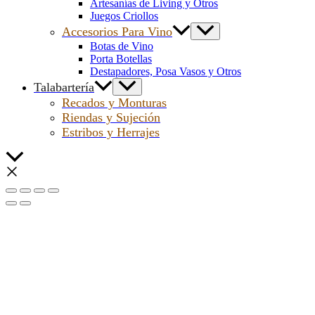
Artesanías de Living y Otros
Juegos Criollos
Accesorios Para Vino
Botas de Vino
Porta Botellas
Destapadores, Posa Vasos y Otros
Talabartería
Recados y Monturas
Riendas y Sujeción
Estribos y Herrajes
Scroll
al
inicio