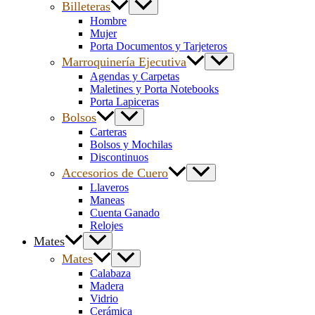
Billeteras
Hombre
Mujer
Porta Documentos y Tarjeteros
Marroquinería Ejecutiva
Agendas y Carpetas
Maletines y Porta Notebooks
Porta Lapiceras
Bolsos
Carteras
Bolsos y Mochilas
Discontinuos
Accesorios de Cuero
Llaveros
Maneas
Cuenta Ganado
Relojes
Mates
Mates
Calabaza
Madera
Vidrio
Cerámica