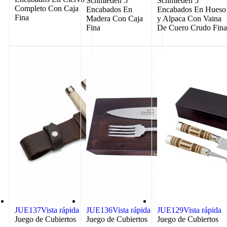
Schmieden 5
Schmieden 5″
Completo Con Caja
Encabados En
Encabados En Hueso
Fina
Madera Con Caja
y Alpaca Con Vaina
Fina
De Cuero Crudo Fin
JUE137
Vista rápida
JUE136
Vista rápida
JUE129
Vista rápida
Juego de Cubiertos
Juego de Cubiertos
Juego de Cubiertos