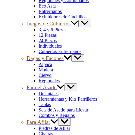
Regionales y Combinados
Eco Asta
Entrerrianos
Exhibidores de Cuchillos
Juegos de Cubiertos
3, 4 y 6 Piezas
12 Piezas
24 Piezas
Individuales
Cubiertos Entrerrianos
Dagas y Facones
Alpaca
Madera
Ciervo
Regionales
Para el Asado
Delantales
Herramientas y Kits Parrilleros
Tablas
Sets de Asado para Llevar
Combos y Regalos
Para Afilar
Piedras de Afilar
Chairas