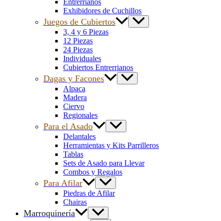
Entrerrianos
Exhibidores de Cuchillos
Juegos de Cubiertos
3, 4 y 6 Piezas
12 Piezas
24 Piezas
Individuales
Cubiertos Entrerrianos
Dagas y Facones
Alpaca
Madera
Ciervo
Regionales
Para el Asado
Delantales
Herramientas y Kits Parrilleros
Tablas
Sets de Asado para Llevar
Combos y Regalos
Para Afilar
Piedras de Afilar
Chairas
Marroquinería