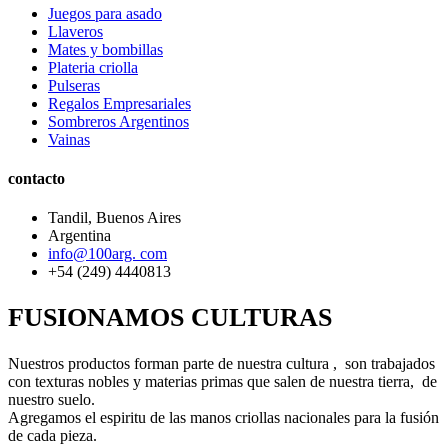
Juegos para asado
Llaveros
Mates y bombillas
Plateria criolla
Pulseras
Regalos Empresariales
Sombreros Argentinos
Vainas
contacto
Tandil, Buenos Aires
Argentina
info@100arg. com
+54 (249) 4440813
FUSIONAMOS CULTURAS
Nuestros productos forman parte de nuestra cultura , son trabajados
con texturas nobles y materias primas que salen de nuestra tierra, de
nuestro suelo.
Agregamos el espiritu de las manos criollas nacionales para la fusión
de cada pieza.