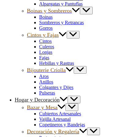
Alpargatas y Pantuflas
Boinas y Sombreros
Boinas
Sombreros y Retrancas
Gorros
Cintos y Fajas
Cintos
Culeros
Lonjas
Fajas
Hebillas y Rastras
Bijouterie Criolla
Aros
Anillos
Colgantes y Dijes
Pulseras
Hogar y Decoración
Bazar y Mesa
Cubiertos Artesanales
Vajilla Artesanal
Copetineros y Bandejas
Decoración y Regalería