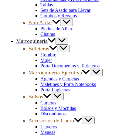
Tablas
Sets de Asado para Llevar
Combos y Regalos
Para Afilar
Piedras de Afilar
Chairas
Marroquinería
Billeteras
Hombre
Mujer
Porta Documentos y Tarjeteros
Marroquinería Ejecutiva
Agendas y Carpetas
Maletines y Porta Notebooks
Porta Lapiceras
Bolsos
Carteras
Bolsos y Mochilas
Discontinuos
Accesorios de Cuero
Llaveros
Maneas