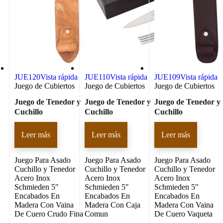
JUE120
Vista rápida
JUE110
Vista rápida
JUE109
Vista rápida
Juego de Cubiertos
Juego de Cubiertos
Juego de Cubiertos
Juego de Tenedor y
Juego de Tenedor y
Juego de Tenedor y
Cuchillo
Cuchillo
Cuchillo
Leer más
Leer más
Leer más
Juego Para Asado
Juego Para Asado
Juego Para Asado
Cuchillo y Tenedor
Cuchillo y Tenedor
Cuchillo y Tenedor
Acero Inox
Acero Inox
Acero Inox
Schmieden 5″
Schmieden 5″
Schmieden 5″
Encabados En
Encabados En
Encabados En
Madera Con Vaina
Madera Con Caja
Madera Con Vaina
De Cuero Crudo Fina
Comun
De Cuero Vaqueta