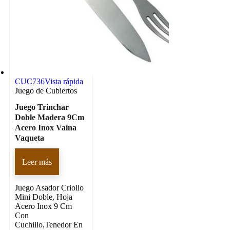
CUC736
Vista rápida
Juego de Cubiertos
Juego Trinchar
Doble Madera 9Cm
Acero Inox Vaina
Vaqueta
Leer más
Juego Asador Criollo
Mini Doble, Hoja
Acero Inox 9 Cm
Con
Cuchillo,Tenedor En