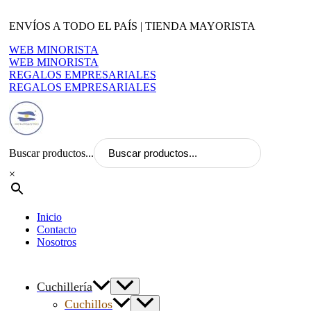
Ir
al
ENVÍOS A TODO EL PAÍS | TIENDA MAYORISTA
contenido
WEB MINORISTA
WEB MINORISTA
REGALOS EMPRESARIALES
REGALOS EMPRESARIALES
Buscar productos...
×
Inicio
Contacto
Nosotros
Cuchillería
Cuchillos