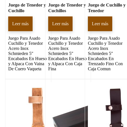
Juego de Tenedor y
Juego de Tenedor y
Juego de Cuchillo y
Cuchillo
Cuchillos
Tenedor
Leer más
Leer más
Leer más
Juego Para Asado
Juego Para Asado
Juego Para Asado
Cuchillo y Tenedor
Cuchillo y Tenedor
Cuchillo y Tenedor
Acero Inox
Acero Inox
Acero Inox
Schmieden 5″
Schmieden 5″
Schmieden 5″
Encabados En Hueso
Encabados En Hueso
Encabados En
y Alpaca Con Vaina
y Alpaca Con Caja
Trenzado Fino Con
De Cuero Vaqueta
Fina
Caja Comun