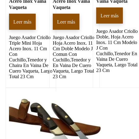
Acero Inox Vaina
Acero Inox Vaina
Vaina Vaqueta
Vaqueta
Vaqueta
Leer más
Leer más
Leer más
Juego Asador Criollo
Doble, Hoja Acero
Juego Asador Criollo
Juego Asador Criollo
Inox. 11 Cm Modelo
Triple Mini Hoja
Hoja Acero Inox. 11
J Con
Acero Inox. 11 Cm
Cm Doble Modelo J
Cuchillo,Tenedor En
Con
Comun Con
Vaina De Cuero
Cuchillo,Tenedor y
Cuchillo,Tenedor y
Vaqueta, Largo Total
Chaira En Vaina De
En Vaina De Cuero
23 Cm
Cuero Vaqueta, Largo
Vaqueta, Largo Total
Total 23 Cm
23 Cm