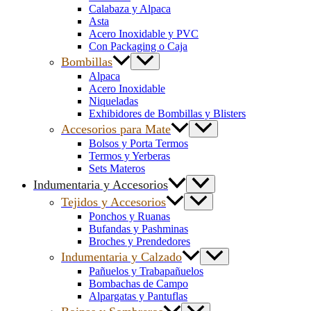
Calabaza y Alpaca
Asta
Acero Inoxidable y PVC
Con Packaging o Caja
Bombillas
Alpaca
Acero Inoxidable
Niqueladas
Exhibidores de Bombillas y Blisters
Accesorios para Mate
Bolsos y Porta Termos
Termos y Yerberas
Sets Materos
Indumentaria y Accesorios
Tejidos y Accesorios
Ponchos y Ruanas
Bufandas y Pashminas
Broches y Prendedores
Indumentaria y Calzado
Pañuelos y Trabapañuelos
Bombachas de Campo
Alpargatas y Pantuflas