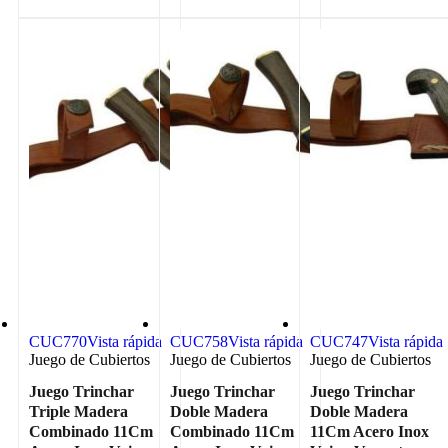
CUC770
Vista rápida
CUC758
Vista rápida
CUC747
Vista rápida
Juego de Cubiertos
Juego de Cubiertos
Juego de Cubiertos
Juego Trinchar
Juego Trinchar
Juego Trinchar
Triple Madera
Doble Madera
Doble Madera
Combinado 11Cm
Combinado 11Cm
11Cm Acero Inox