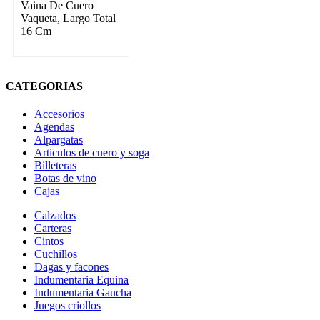
Vaina De Cuero
Vaqueta, Largo Total
16 Cm
CATEGORIAS
Accesorios
Agendas
Alpargatas
Articulos de cuero y soga
Billeteras
Botas de vino
Cajas
Calzados
Carteras
Cintos
Cuchillos
Dagas y facones
Indumentaria Equina
Indumentaria Gaucha
Juegos criollos