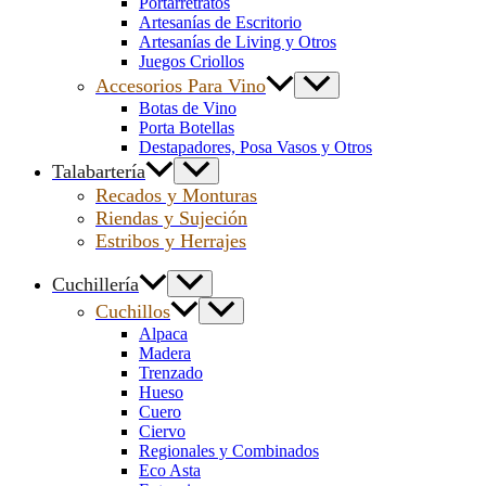
Portarretratos
Artesanías de Escritorio
Artesanías de Living y Otros
Juegos Criollos
Accesorios Para Vino
Botas de Vino
Porta Botellas
Destapadores, Posa Vasos y Otros
Talabartería
Recados y Monturas
Riendas y Sujeción
Estribos y Herrajes
Cuchillería
Cuchillos
Alpaca
Madera
Trenzado
Hueso
Cuero
Ciervo
Regionales y Combinados
Eco Asta