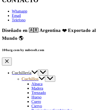
CONTACTO
Whatsapp
Email
Telefono
Diseñado en 🇦🇷 Argentina ❤️ Exportado al
Mundo 🌎
100arg.com by nubesoft.com
Cuchillería
Cuchillos
Alpaca
Madera
Trenzado
Hueso
Cuero
Ciervo