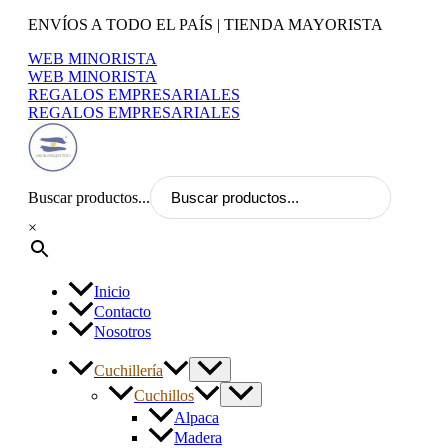
Ir
ENVÍOS A TODO EL PAÍS | TIENDA MAYORISTA
al
WEB MINORISTA
contenido
WEB MINORISTA
REGALOS EMPRESARIALES
REGALOS EMPRESARIALES
Buscar productos...
×
Inicio
Contacto
Nosotros
Cuchillería
Cuchillos
Alpaca
Madera