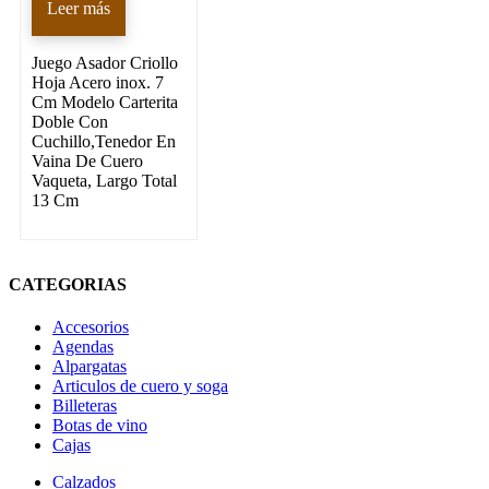
Leer más
Juego Asador Criollo
Hoja Acero inox. 7
Cm Modelo Carterita
Doble Con
Cuchillo,Tenedor En
Vaina De Cuero
Vaqueta, Largo Total
13 Cm
CATEGORIAS
Accesorios
Agendas
Alpargatas
Articulos de cuero y soga
Billeteras
Botas de vino
Cajas
Calzados