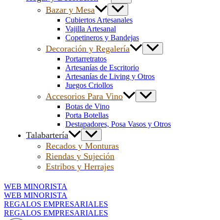
Bazar y Mesa
Cubiertos Artesanales
Vajilla Artesanal
Copetineros y Bandejas
Decoración y Regalería
Portarretratos
Artesanías de Escritorio
Artesanías de Living y Otros
Juegos Criollos
Accesorios Para Vino
Botas de Vino
Porta Botellas
Destapadores, Posa Vasos y Otros
Talabartería
Recados y Monturas
Riendas y Sujeción
Estribos y Herrajes
WEB MINORISTA
WEB MINORISTA
REGALOS EMPRESARIALES
REGALOS EMPRESARIALES