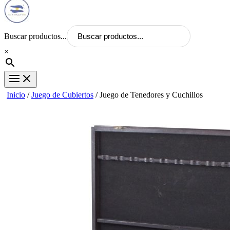
Buscar productos...
×
Inicio
/
Juego de Cubiertos
/ Juego de Tenedores y Cuchillos