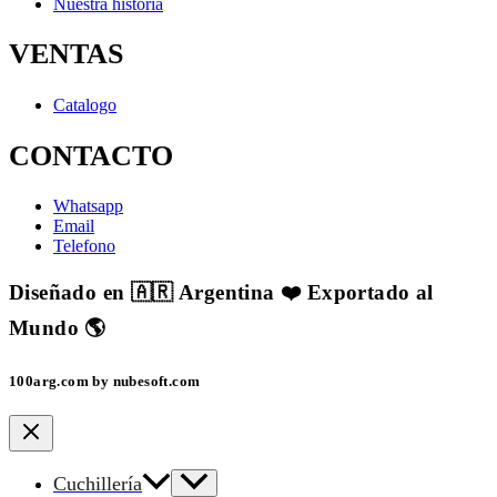
Nuestra historia
VENTAS
Catalogo
CONTACTO
Whatsapp
Email
Telefono
Diseñado en 🇦🇷 Argentina ❤️ Exportado al
Mundo 🌎
100arg.com by nubesoft.com
Cuchillería