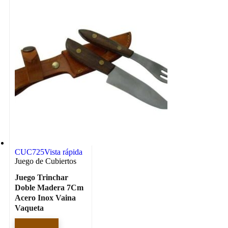
CUC725
Vista rápida
Juego de Cubiertos
Juego Trinchar
Doble Madera 7Cm
Acero Inox Vaina
Vaqueta