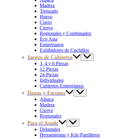
Madera
Trenzado
Hueso
Cuero
Ciervo
Regionales y Combinados
Eco Asta
Entrerrianos
Exhibidores de Cuchillos
Juegos de Cubiertos
3, 4 y 6 Piezas
12 Piezas
24 Piezas
Individuales
Cubiertos Entrerrianos
Dagas y Facones
Alpaca
Madera
Ciervo
Regionales
Para el Asado
Delantales
Herramientas y Kits Parrilleros