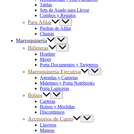
Tablas
Sets de Asado para Llevar
Combos y Regalos
Para Afilar
Piedras de Afilar
Chairas
Marroquinería
Billeteras
Hombre
Mujer
Porta Documentos y Tarjeteros
Marroquinería Ejecutiva
Agendas y Carpetas
Maletines y Porta Notebooks
Porta Lapiceras
Bolsos
Carteras
Bolsos y Mochilas
Discontinuos
Accesorios de Cuero
Llaveros
Maneas