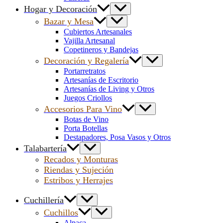
Hogar y Decoración
Bazar y Mesa
Cubiertos Artesanales
Vajilla Artesanal
Copetineros y Bandejas
Decoración y Regalería
Portarretratos
Artesanías de Escritorio
Artesanías de Living y Otros
Juegos Criollos
Accesorios Para Vino
Botas de Vino
Porta Botellas
Destapadores, Posa Vasos y Otros
Talabartería
Recados y Monturas
Riendas y Sujeción
Estribos y Herrajes
Cuchillería
Cuchillos
Alpaca