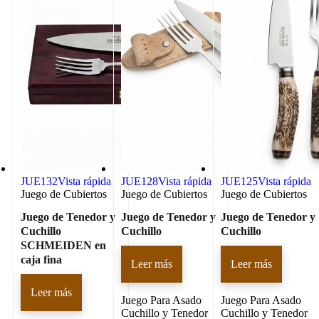
JUE132
Vista rápida
JUE128
Vista rápida
JUE125
Vista rápida
Juego de Cubiertos
Juego de Cubiertos
Juego de Cubiertos
Juego de Tenedor y
Juego de Tenedor y
Juego de Tenedor y
Cuchillo
Cuchillo
Cuchillo
SCHMEIDEN en
caja fina
Leer más
Leer más
Leer más
Juego Para Asado
Juego Para Asado
Cuchillo y Tenedor
Cuchillo y Tenedor