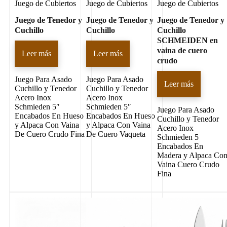
Juego de Cubiertos
Juego de Cubiertos
Juego de Cubiertos
Juego de Tenedor y
Juego de Tenedor y
Juego de Tenedor y
Cuchillo
Cuchillo
Cuchillo
SCHMEIDEN en
vaina de cuero
Leer más
Leer más
crudo
Juego Para Asado
Juego Para Asado
Leer más
Cuchillo y Tenedor
Cuchillo y Tenedor
Acero Inox
Acero Inox
Schmieden 5″
Schmieden 5″
Juego Para Asado
Encabados En Hueso
Encabados En Hueso
Cuchillo y Tenedor
y Alpaca Con Vaina
y Alpaca Con Vaina
Acero Inox
De Cuero Crudo Fina
De Cuero Vaqueta
Schmieden 5
Encabados En
Madera y Alpaca Co
Vaina Cuero Crudo
Fina