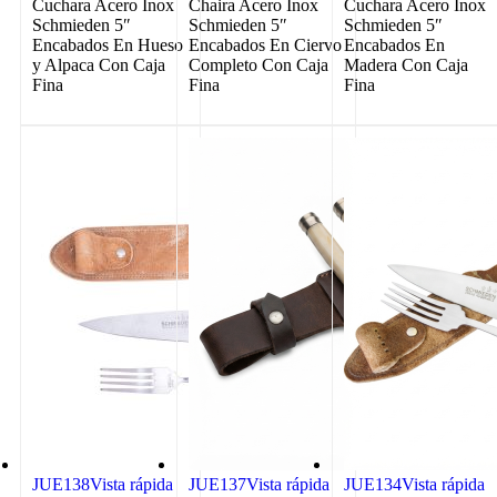
Cuchara Acero Inox
Chaira Acero Inox
Cuchara Acero Inox
Schmieden 5″
Schmieden 5″
Schmieden 5″
Encabados En Hueso
Encabados En Ciervo
Encabados En
y Alpaca Con Caja
Completo Con Caja
Madera Con Caja
Fina
Fina
Fina
JUE138
Vista rápida
JUE137
Vista rápida
JUE134
Vista rápida