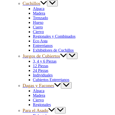
Cuchillos
Alpaca
Madera
Trenzado
Hueso
Cuero
Ciervo
Regionales y Combinados
Eco Asta
Entrerrianos
Exhibidores de Cuchillos
Juegos de Cubiertos
3, 4 y 6 Piezas
12 Piezas
24 Piezas
Individuales
Cubiertos Entrerrianos
Dagas y Facones
Alpaca
Madera
Ciervo
Regionales
Para el Asado