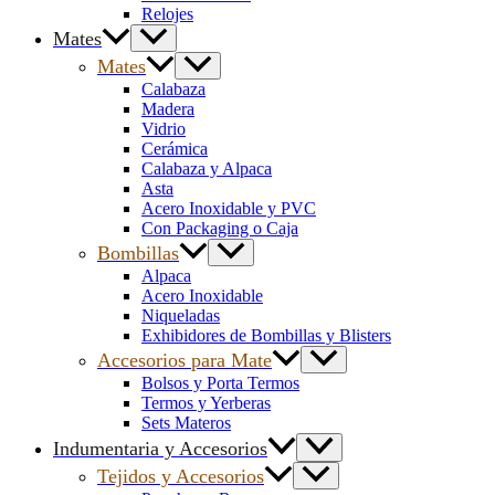
Relojes
Mates
Mates
Calabaza
Madera
Vidrio
Cerámica
Calabaza y Alpaca
Asta
Acero Inoxidable y PVC
Con Packaging o Caja
Bombillas
Alpaca
Acero Inoxidable
Niqueladas
Exhibidores de Bombillas y Blisters
Accesorios para Mate
Bolsos y Porta Termos
Termos y Yerberas
Sets Materos
Indumentaria y Accesorios
Tejidos y Accesorios