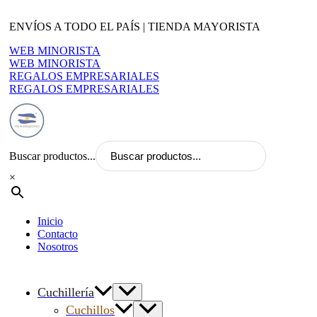
Ir
al
ENVÍOS A TODO EL PAÍS | TIENDA MAYORISTA
contenido
WEB MINORISTA
WEB MINORISTA
REGALOS EMPRESARIALES
REGALOS EMPRESARIALES
Buscar productos...
×
Inicio
Contacto
Nosotros
Cuchillería
Cuchillos