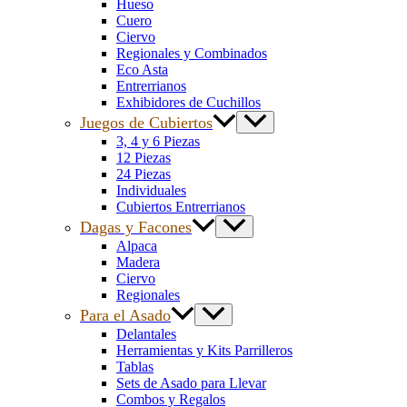
Hueso
Cuero
Ciervo
Regionales y Combinados
Eco Asta
Entrerrianos
Exhibidores de Cuchillos
Juegos de Cubiertos
3, 4 y 6 Piezas
12 Piezas
24 Piezas
Individuales
Cubiertos Entrerrianos
Dagas y Facones
Alpaca
Madera
Ciervo
Regionales
Para el Asado
Delantales
Herramientas y Kits Parrilleros
Tablas
Sets de Asado para Llevar
Combos y Regalos