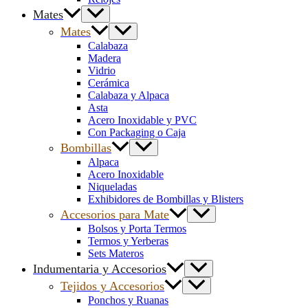
Mates
Mates
Calabaza
Madera
Vidrio
Cerámica
Calabaza y Alpaca
Asta
Acero Inoxidable y PVC
Con Packaging o Caja
Bombillas
Alpaca
Acero Inoxidable
Niqueladas
Exhibidores de Bombillas y Blisters
Accesorios para Mate
Bolsos y Porta Termos
Termos y Yerberas
Sets Materos
Indumentaria y Accesorios
Tejidos y Accesorios
Ponchos y Ruanas