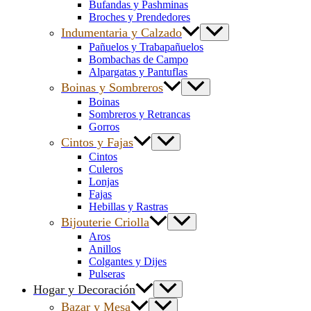
Bufandas y Pashminas
Broches y Prendedores
Indumentaria y Calzado
Pañuelos y Trabapañuelos
Bombachas de Campo
Alpargatas y Pantuflas
Boinas y Sombreros
Boinas
Sombreros y Retrancas
Gorros
Cintos y Fajas
Cintos
Culeros
Lonjas
Fajas
Hebillas y Rastras
Bijouterie Criolla
Aros
Anillos
Colgantes y Dijes
Pulseras
Hogar y Decoración
Bazar y Mesa