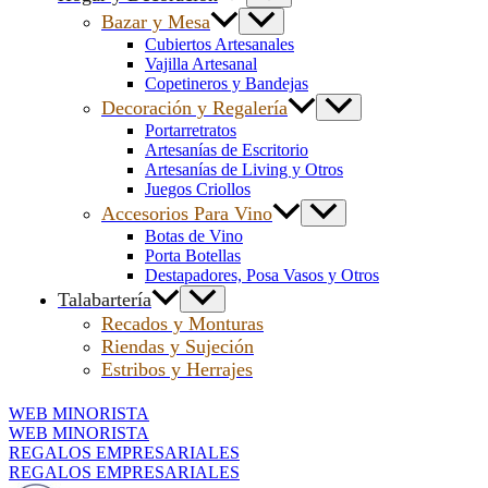
Bazar y Mesa
Cubiertos Artesanales
Vajilla Artesanal
Copetineros y Bandejas
Decoración y Regalería
Portarretratos
Artesanías de Escritorio
Artesanías de Living y Otros
Juegos Criollos
Accesorios Para Vino
Botas de Vino
Porta Botellas
Destapadores, Posa Vasos y Otros
Talabartería
Recados y Monturas
Riendas y Sujeción
Estribos y Herrajes
WEB MINORISTA
WEB MINORISTA
REGALOS EMPRESARIALES
REGALOS EMPRESARIALES