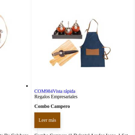
COM984
Vista rápida
Regalos Empresariales
Combo Campero
Leer más