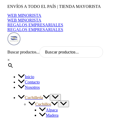
Ir
ENVÍOS A TODO EL PAÍS | TIENDA MAYORISTA
al
WEB MINORISTA
contenido
WEB MINORISTA
REGALOS EMPRESARIALES
REGALOS EMPRESARIALES
Buscar productos...
×
Inicio
Contacto
Nosotros
Cuchillería
Cuchillos
Alpaca
Madera