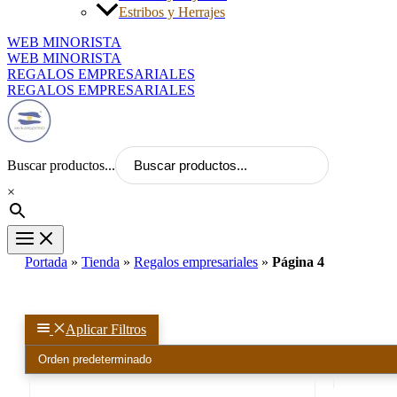
Estribos y Herrajes
WEB MINORISTA
WEB MINORISTA
REGALOS EMPRESARIALES
REGALOS EMPRESARIALES
Buscar productos...
×
Portada
»
Tienda
»
Regalos empresariales
»
Página 4
Aplicar Filtros