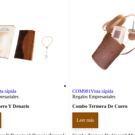
ta rápida
COM981
Vista rápida
esariales
Regalos Empresariales
ero Y Denario
Combo Termera De Cuero
Leer más