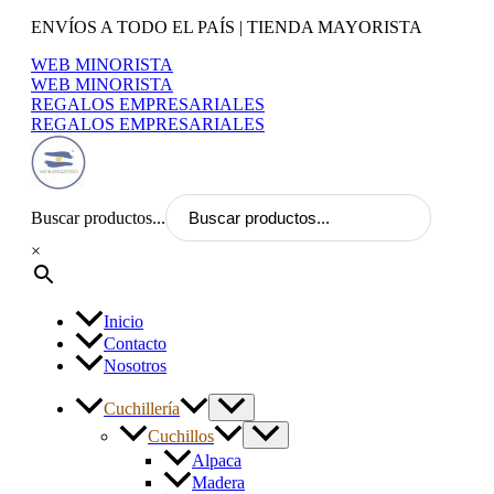
Ir
ENVÍOS A TODO EL PAÍS | TIENDA MAYORISTA
al
WEB MINORISTA
contenido
WEB MINORISTA
REGALOS EMPRESARIALES
REGALOS EMPRESARIALES
Buscar productos...
×
Inicio
Contacto
Nosotros
Cuchillería
Cuchillos
Alpaca
Madera