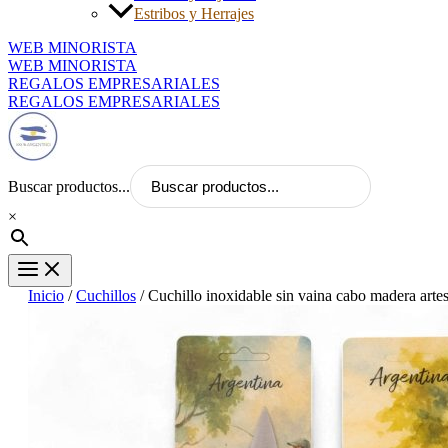
Estribos y Herrajes
WEB MINORISTA
WEB MINORISTA
REGALOS EMPRESARIALES
REGALOS EMPRESARIALES
Buscar productos...
×
Inicio
/
Cuchillos
/ Cuchillo inoxidable sin vaina cabo madera arte