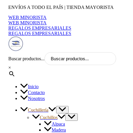
Ir
ENVÍOS A TODO EL PAÍS | TIENDA MAYORISTA
al
WEB MINORISTA
contenido
WEB MINORISTA
REGALOS EMPRESARIALES
REGALOS EMPRESARIALES
Buscar productos...
×
Inicio
Contacto
Nosotros
Cuchillería
Cuchillos
Alpaca
Madera