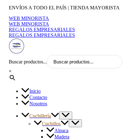
Ir
ENVÍOS A TODO EL PAÍS | TIENDA MAYORISTA
al
WEB MINORISTA
contenido
WEB MINORISTA
REGALOS EMPRESARIALES
REGALOS EMPRESARIALES
Buscar productos...
×
Inicio
Contacto
Nosotros
Cuchillería
Cuchillos
Alpaca
Madera