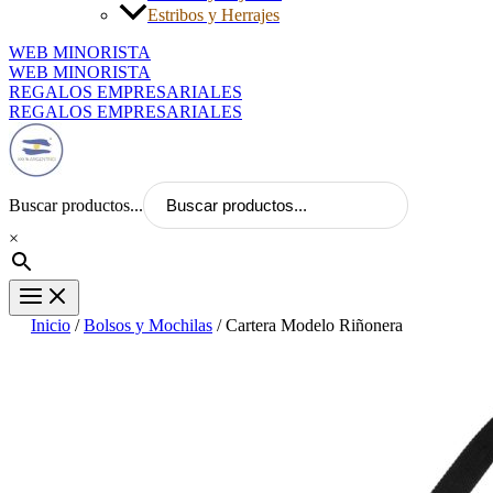
Estribos y Herrajes
WEB MINORISTA
WEB MINORISTA
REGALOS EMPRESARIALES
REGALOS EMPRESARIALES
Buscar productos...
×
Inicio
/
Bolsos y Mochilas
/ Cartera Modelo Riñonera