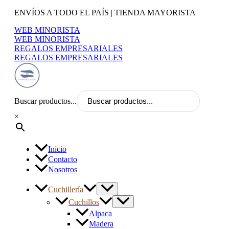
Ir
ENVÍOS A TODO EL PAÍS | TIENDA MAYORISTA
al
WEB MINORISTA
contenido
WEB MINORISTA
REGALOS EMPRESARIALES
REGALOS EMPRESARIALES
Buscar productos...
×
Inicio
Contacto
Nosotros
Cuchillería
Cuchillos
Alpaca
Madera