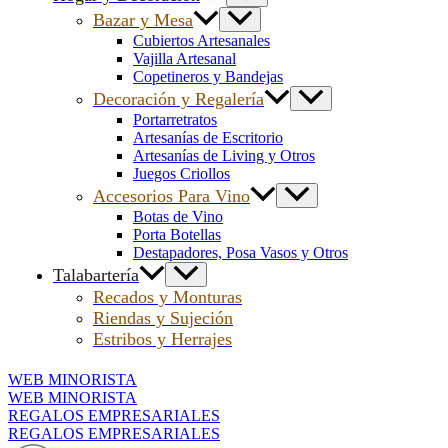
Bazar y Mesa
Cubiertos Artesanales
Vajilla Artesanal
Copetineros y Bandejas
Decoración y Regalería
Portarretratos
Artesanías de Escritorio
Artesanías de Living y Otros
Juegos Criollos
Accesorios Para Vino
Botas de Vino
Porta Botellas
Destapadores, Posa Vasos y Otros
Talabartería
Recados y Monturas
Riendas y Sujeción
Estribos y Herrajes
WEB MINORISTA
WEB MINORISTA
REGALOS EMPRESARIALES
REGALOS EMPRESARIALES