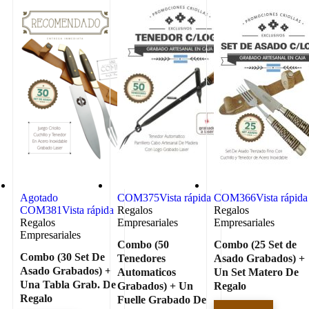
Agotado
COM375
Vista rápida
COM366
Vista rápida
COM381
Vista rápida
Regalos
Regalos
Regalos
Empresariales
Empresariales
Empresariales
Combo (50
Combo (25 Set de
Combo (30 Set De
Tenedores
Asado Grabados) +
Asado Grabados) +
Automaticos
Un Set Matero De
Una Tabla Grab. De
Grabados) + Un
Regalo
Regalo
Fuelle Grabado De