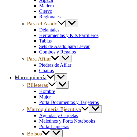
Alpaca
Madera
Ciervo
Regionales
Para el Asado
Delantales
Herramientas y Kits Parrilleros
Tablas
Sets de Asado para Llevar
Combos y Regalos
Para Afilar
Piedras de Afilar
Chairas
Marroquinería
Billeteras
Hombre
Mujer
Porta Documentos y Tarjeteros
Marroquinería Ejecutiva
Agendas y Carpetas
Maletines y Porta Notebooks
Porta Lapiceras
Bolsos