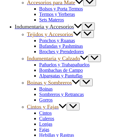
Accesorios para Mate
Bolsos y Porta Termos
Termos y Yerberas
Sets Materos
Indumentaria y Accesorios
Tejidos y Accesorios
Ponchos y Ruanas
Bufandas y Pashminas
Broches y Prendedores
Indumentaria y Calzado
Pañuelos y Trabapañuelos
Bombachas de Campo
Alpargatas y Pantuflas
Boinas y Sombreros
Boinas
Sombreros y Retrancas
Gorros
Cintos y Fajas
Cintos
Culeros
Lonjas
Fajas
Hebillas y Rastras