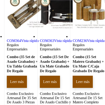
COM364
Vista rápida
COM363
Vista rápida
COM236
Vista rápida
Regalos
Regalos
Regalos
Empresariales
Empresariales
Empresariales
Combo (35 Set de
Combo (15 Set De
Combo (15 Set
Asado Grabados) +
Asado Grabado) +
Matero Grabado) +
Un Tabla Grabada
Un Mate Grabado
Un Mate C/Caja
De Regalo
De Regalo
Grabado De Regalo
Leer más
Leer más
Leer más
Combo Exclusivo
Combo Exclusivo
Combo Exclusivo
Artesanal De 35 Set
Artesanal De 15 Set
Artesanal De 15 Set
De Asado 3 Piezas
De Asado Cuchillo y
Matero Completo