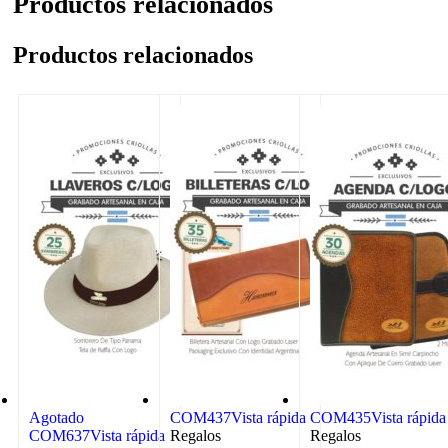
Productos relacionados
Productos relacionados
Agotado
COM437
Vista rápida
COM435
Vista rápida
COM637
Vista rápida
Regalos
Regalos