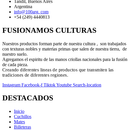
Tandil, Buenos Aires
Argentina
info@100arg. com
+54 (249) 4440813
FUSIONAMOS CULTURAS
Nuestros productos forman parte de nuestra cultura , son trabajados
con texturas nobles y materias primas que salen de nuestra tierra, de
nuestro suelo.
Agregamos el espiritu de las manos criollas nacionales para la fusión
de cada pieza.
Creando diferentes lineas de productos que transmiten las
tradiciones de diferentes regiones.
Instagram
Facebook-f
Tiktok
Youtube
Search-location
DESTACADOS
Inicio
Cuchillos
Mates
Billeteras