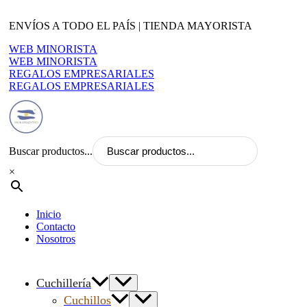
Ir
al
ENVÍOS A TODO EL PAÍS | TIENDA MAYORISTA
contenido
WEB MINORISTA
WEB MINORISTA
REGALOS EMPRESARIALES
REGALOS EMPRESARIALES
Buscar productos...
×
Inicio
Contacto
Nosotros
Cuchillería
Cuchillos