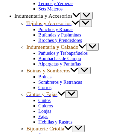
Termos y Yerberas
Sets Materos
Indumentaria y Accesorios
Tejidos y Accesorios
Ponchos y Ruanas
Bufandas y Pashminas
Broches y Prendedores
Indumentaria y Calzado
Pañuelos y Trabapañuelos
Bombachas de Campo
Alpargatas y Pantuflas
Boinas y Sombreros
Boinas
Sombreros y Retrancas
Gorros
Cintos y Fajas
Cintos
Culeros
Lonjas
Fajas
Hebillas y Rastras
Bijouterie Criolla