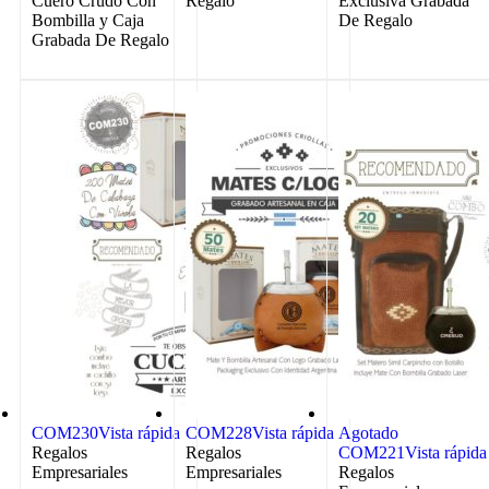
Cuero Crudo Con
Regalo
Exclusiva Grabada
Bombilla y Caja
De Regalo
Grabada De Regalo
COM230
Vista rápida
COM228
Vista rápida
Agotado
Regalos
Regalos
COM221
Vista rápida
Empresariales
Empresariales
Regalos