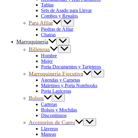
Tablas
Sets de Asado para Llevar
Combos y Regalos
Para Afilar
Piedras de Afilar
Chairas
Marroquinería
Billeteras
Hombre
Mujer
Porta Documentos y Tarjeteros
Marroquinería Ejecutiva
Agendas y Carpetas
Maletines y Porta Notebooks
Porta Lapiceras
Bolsos
Carteras
Bolsos y Mochilas
Discontinuos
Accesorios de Cuero
Llaveros
Maneas