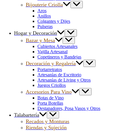
Bijouterie Criolla
Aros
Anillos
Colgantes y Dijes
Pulseras
Hogar y Decoración
Bazar y Mesa
Cubiertos Artesanales
Vajilla Artesanal
Copetineros y Bandejas
Decoración y Regalería
Portarretratos
Artesanías de Escritorio
Artesanías de Living y Otros
Juegos Criollos
Accesorios Para Vino
Botas de Vino
Porta Botellas
Destapadores, Posa Vasos y Otros
Talabartería
Recados y Monturas
Riendas y Sujeción