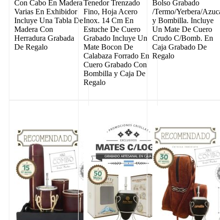
Con Cabo En Madera
Tenedor Trenzado
Bolso Grabado
Varias En Exhibidor
Fino, Hoja Acero
/Termo/Yerbera/Azuc
Incluye Una Tabla De
Inox. 14 Cm En
y Bombilla. Incluye
Madera Con
Estuche De Cuero
Un Mate De Cuero
Herradura Grabada
Grabado Incluye Un
Crudo C/Bomb. En
De Regalo
Mate Bocon De
Caja Grabado De
Calabaza Forrado En
Regalo
Cuero Grabado Con
Bombilla y Caja De
Regalo