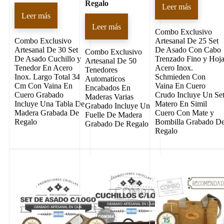
Regalo
Leer más
Leer más
Leer más
Combo Exclusivo
Combo Exclusivo
Artesanal De 25 Set
Artesanal De 30 Set
De Asado Con Cabo
Combo Exclusivo
De Asado Cuchillo y
Trenzado Fino y Hoj
Artesanal De 50
Tenedor En Acero
Acero Inox.
Tenedores
Inox. Largo Total 34
Schmieden Con
Automaticos
Cm Con Vaina En
Vaina En Cuero
Encabados En
Cuero Grabado
Crudo Incluye Un Se
Maderas Varias
Incluye Una Tabla De
Matero En Simil
Grabado Incluye Un
Madera Grabada De
Cuero Con Mate y
Fuelle De Madera
Regalo
Bombilla Grabado D
Grabado De Regalo
Regalo