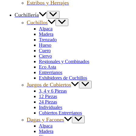
Estribos y Herrajes
Cuchillería
Cuchillos
Alpaca
Madera
Trenzado
Hueso
Cuero
Ciervo
Regionales y Combinados
Eco Asta
Entrerrianos
Exhibidores de Cuchillos
Juegos de Cubiertos
3, 4 y 6 Piezas
12 Piezas
24 Piezas
Individuales
Cubiertos Entrerrianos
Dagas y Facones
Alpaca
Madera