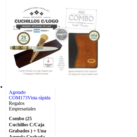
Agotado
COM173
Vista rápida
Regalos
Empresariales
Combo (25
Cuchillos C/Caja
Grabados ) + Una
Agenda Grabada