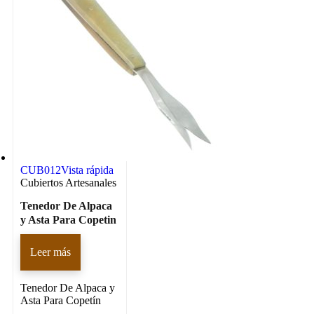
CUB012
Vista rápida
Cubiertos Artesanales
Tenedor De Alpaca
y Asta Para Copetin
Leer más
Tenedor De Alpaca y
Asta Para Copetín