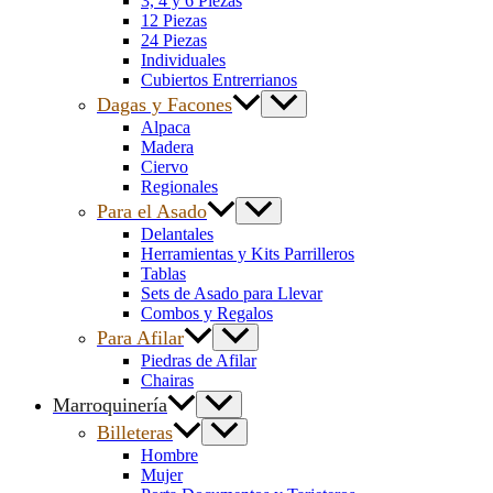
3, 4 y 6 Piezas
12 Piezas
24 Piezas
Individuales
Cubiertos Entrerrianos
Dagas y Facones
Alpaca
Madera
Ciervo
Regionales
Para el Asado
Delantales
Herramientas y Kits Parrilleros
Tablas
Sets de Asado para Llevar
Combos y Regalos
Para Afilar
Piedras de Afilar
Chairas
Marroquinería
Billeteras
Hombre
Mujer