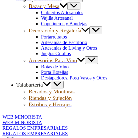
Bazar y Mesa
Cubiertos Artesanales
Vajilla Artesanal
Copetineros y Bandejas
Decoración y Regalería
Portarretratos
Artesanías de Escritorio
Artesanías de Living y Otros
Juegos Criollos
Accesorios Para Vino
Botas de Vino
Porta Botellas
Destapadores, Posa Vasos y Otros
Talabartería
Recados y Monturas
Riendas y Sujeción
Estribos y Herrajes
WEB MINORISTA
WEB MINORISTA
REGALOS EMPRESARIALES
REGALOS EMPRESARIALES