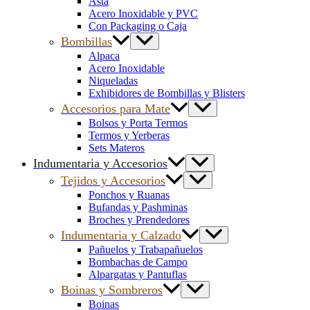
Asta
Acero Inoxidable y PVC
Con Packaging o Caja
Bombillas
Alpaca
Acero Inoxidable
Niqueladas
Exhibidores de Bombillas y Blisters
Accesorios para Mate
Bolsos y Porta Termos
Termos y Yerberas
Sets Materos
Indumentaria y Accesorios
Tejidos y Accesorios
Ponchos y Ruanas
Bufandas y Pashminas
Broches y Prendedores
Indumentaria y Calzado
Pañuelos y Trabapañuelos
Bombachas de Campo
Alpargatas y Pantuflas
Boinas y Sombreros
Boinas