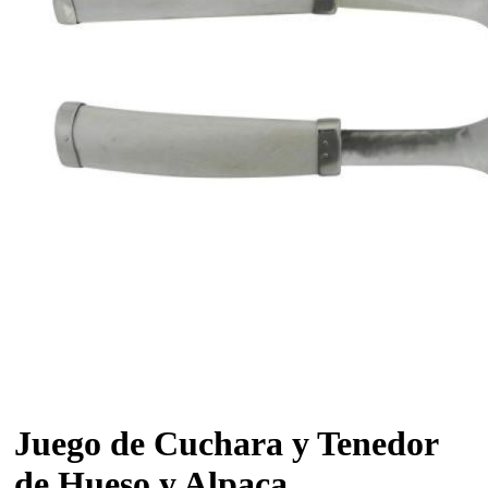
Juego de Cuchara y Tenedor
de Hueso y Alpaca