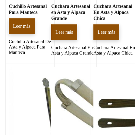
Cuchillo Artesanal
Cuchara Artesanal
Cuchara Artesanal
Para Manteca
en Asta y Alpaca
En Asta y Alpaca
Grande
Chica
Leer más
Leer más
Leer más
Cuchillo Artesanal De
Asta y Alpaca Para
Cuchara Artesanal En
Cuchara Artesanal E
Manteca
Asta y Alpaca Grande
Asta y Alpaca Chica