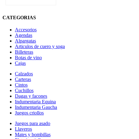
CATEGORIAS
Accesorios
Agendas
Alpargatas
Articulos de cuero y soga
Billeteras
Botas de vino
Cajas
Calzados
Carteras
Cintos
Cuchillos
Dagas y facones
Indumentaria Equina
Indumentaria Gaucha
Juegos criollos
Juegos para asado
Llaveros
Mates y bombillas