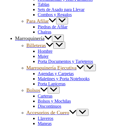
Tablas
Sets de Asado para Llevar
Combos y Regalos
Para Afilar
Piedras de Afilar
Chairas
Marroquinería
Billeteras
Hombre
Mujer
Porta Documentos y Tarjeteros
Marroquinería Ejecutiva
Agendas y Carpetas
Maletines y Porta Notebooks
Porta Lapiceras
Bolsos
Carteras
Bolsos y Mochilas
Discontinuos
Accesorios de Cuero
Llaveros
Maneas