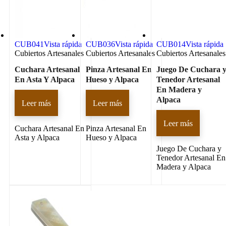
CUB041
Vista rápida
CUB036
Vista rápida
CUB014
Vista rápida
Cubiertos Artesanales
Cubiertos Artesanales
Cubiertos Artesanales
Cuchara Artesanal
Pinza Artesanal En
Juego De Cuchara 
En Asta Y Alpaca
Hueso y Alpaca
Tenedor Artesanal
En Madera y
Alpaca
Leer más
Leer más
Leer más
Cuchara Artesanal En
Pinza Artesanal En
Asta y Alpaca
Hueso y Alpaca
Juego De Cuchara y
Tenedor Artesanal En
Madera y Alpaca