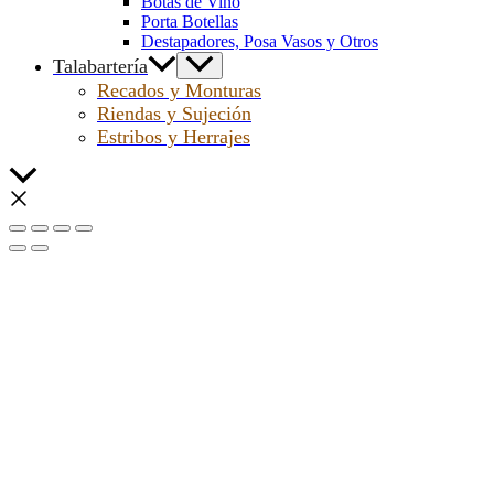
Botas de Vino
Porta Botellas
Destapadores, Posa Vasos y Otros
Talabartería
Recados y Monturas
Riendas y Sujeción
Estribos y Herrajes
Scroll
al
inicio