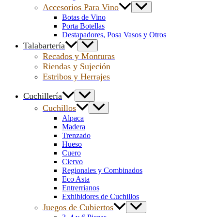
Accesorios Para Vino
Botas de Vino
Porta Botellas
Destapadores, Posa Vasos y Otros
Talabartería
Recados y Monturas
Riendas y Sujeción
Estribos y Herrajes
Cuchillería
Cuchillos
Alpaca
Madera
Trenzado
Hueso
Cuero
Ciervo
Regionales y Combinados
Eco Asta
Entrerrianos
Exhibidores de Cuchillos
Juegos de Cubiertos