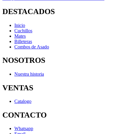
DESTACADOS
Inicio
Cuchillos
Mates
Billeteras
Combos de Asado
NOSOTROS
Nuestra historia
VENTAS
Catalogo
CONTACTO
Whatsapp
Email