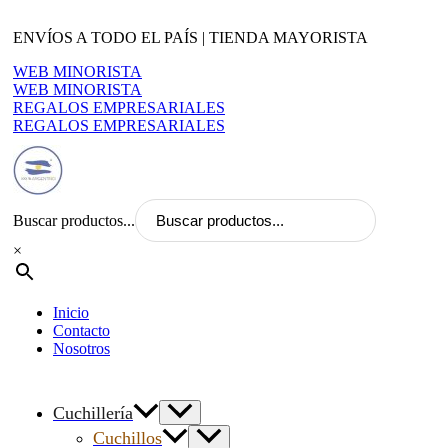
Ir
al
ENVÍOS A TODO EL PAÍS | TIENDA MAYORISTA
contenido
WEB MINORISTA
WEB MINORISTA
REGALOS EMPRESARIALES
REGALOS EMPRESARIALES
Buscar productos...
×
Inicio
Contacto
Nosotros
Cuchillería
Cuchillos