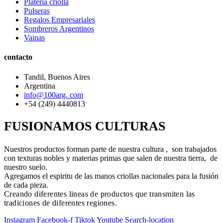
Plateria criolla
Pulseras
Regalos Empresariales
Sombreros Argentinos
Vainas
contacto
Tandil, Buenos Aires
Argentina
info@100arg. com
+54 (249) 4440813
FUSIONAMOS CULTURAS
Nuestros productos forman parte de nuestra cultura , son trabajados
con texturas nobles y materias primas que salen de nuestra tierra, de
nuestro suelo.
Agregamos el espiritu de las manos criollas nacionales para la fusión
de cada pieza.
Creando diferentes lineas de productos que transmiten las
tradiciones de diferentes regiones.
Instagram
Facebook-f
Tiktok
Youtube
Search-location