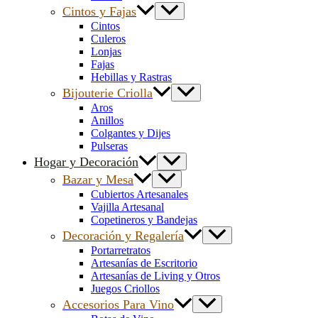
Cintos y Fajas
Cintos
Culeros
Lonjas
Fajas
Hebillas y Rastras
Bijouterie Criolla
Aros
Anillos
Colgantes y Dijes
Pulseras
Hogar y Decoración
Bazar y Mesa
Cubiertos Artesanales
Vajilla Artesanal
Copetineros y Bandejas
Decoración y Regalería
Portarretratos
Artesanías de Escritorio
Artesanías de Living y Otros
Juegos Criollos
Accesorios Para Vino