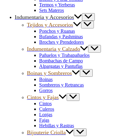
Termos y Yerberas
Sets Materos
Indumentaria y Accesorios
Tejidos y Accesorios
Ponchos y Ruanas
Bufandas y Pashminas
Broches y Prendedores
Indumentaria y Calzado
Pañuelos y Trabapañuelos
Bombachas de Campo
Alpargatas y Pantuflas
Boinas y Sombreros
Boinas
Sombreros y Retrancas
Gorros
Cintos y Fajas
Cintos
Culeros
Lonjas
Fajas
Hebillas y Rastras
Bijouterie Criolla