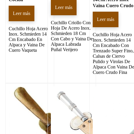
Vaina Cuero Crudo
Leer más
Leer más
Leer más
Cuchillo Criollo Con
Hoja De Acero Inox.
Cuchillo Hoja Acero
Schmieden 18 Cm
Inox. Schmieden 14
Cuchillo Hoja Acero
Con Cabo y Vaina De
Cm Encabado En
Inox. Schmieden 14
Alpaca Labrada
Alpaca y Vaina De
Cm Encabado Con
Puñal Verijero
Cuero Vaqueta
Trenzado Super Fino,
Calsas de Ciervo
Pulido y Virolas De
Alpaca Con Vaina D
Cuero Crudo Fina