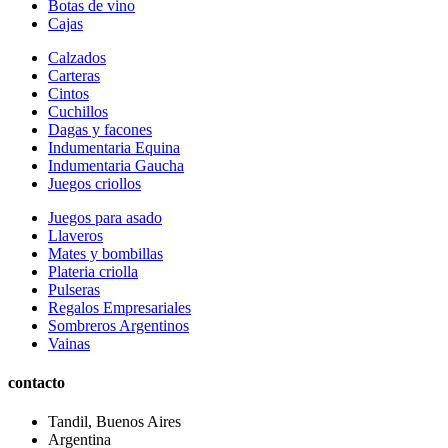
Botas de vino
Cajas
Calzados
Carteras
Cintos
Cuchillos
Dagas y facones
Indumentaria Equina
Indumentaria Gaucha
Juegos criollos
Juegos para asado
Llaveros
Mates y bombillas
Plateria criolla
Pulseras
Regalos Empresariales
Sombreros Argentinos
Vainas
contacto
Tandil, Buenos Aires
Argentina