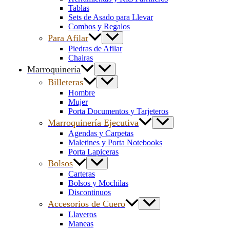
Tablas
Sets de Asado para Llevar
Combos y Regalos
Para Afilar
Piedras de Afilar
Chairas
Marroquinería
Billeteras
Hombre
Mujer
Porta Documentos y Tarjeteros
Marroquinería Ejecutiva
Agendas y Carpetas
Maletines y Porta Notebooks
Porta Lapiceras
Bolsos
Carteras
Bolsos y Mochilas
Discontinuos
Accesorios de Cuero
Llaveros
Maneas