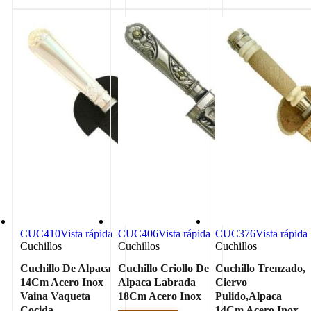
CUC410
Vista rápida
CUC406
Vista rápida
CUC376
Vista rápida
Cuchillos
Cuchillos
Cuchillos
Cuchillo De Alpaca
Cuchillo Criollo De
Cuchillo Trenzado,
14Cm Acero Inox
Alpaca Labrada
Ciervo
Vaina Vaqueta
18Cm Acero Inox
Pulido,Alpaca
Cocida
14Cm Acero Inox