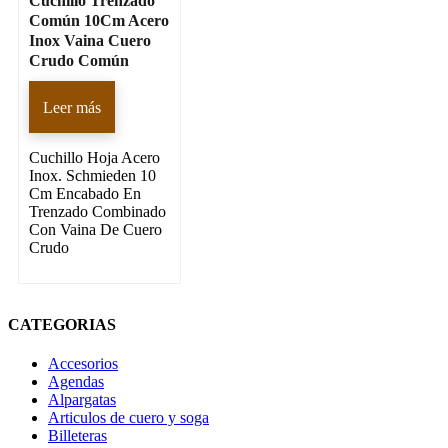
Cuchillo Trenzado
Común 10Cm Acero
Inox Vaina Cuero
Crudo Común
Leer más
Cuchillo Hoja Acero
Inox. Schmieden 10
Cm Encabado En
Trenzado Combinado
Con Vaina De Cuero
Crudo
CATEGORIAS
Accesorios
Agendas
Alpargatas
Articulos de cuero y soga
Billeteras