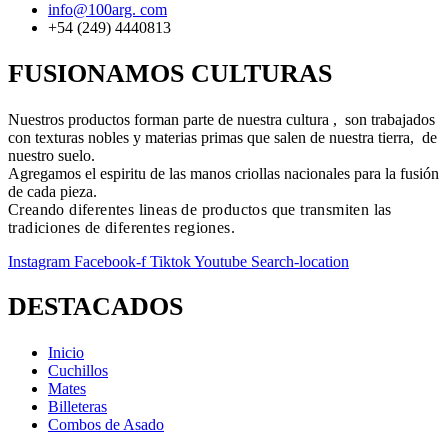
info@100arg. com
+54 (249) 4440813
FUSIONAMOS CULTURAS
Nuestros productos forman parte de nuestra cultura , son trabajados
con texturas nobles y materias primas que salen de nuestra tierra, de
nuestro suelo.
Agregamos el espiritu de las manos criollas nacionales para la fusión
de cada pieza.
Creando diferentes lineas de productos que transmiten las
tradiciones de diferentes regiones.
Instagram
Facebook-f
Tiktok
Youtube
Search-location
DESTACADOS
Inicio
Cuchillos
Mates
Billeteras
Combos de Asado