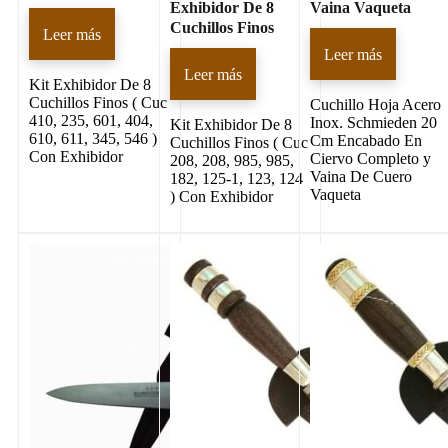
Exhibidor De 8
Vaina Vaqueta
Cuchillos Finos
Leer más
Leer más
Leer más
Kit Exhibidor De 8
Cuchillos Finos ( Cuc
Cuchillo Hoja Acero
410, 235, 601, 404,
Inox. Schmieden 20
Kit Exhibidor De 8
610, 611, 345, 546 )
Cm Encabado En
Cuchillos Finos ( Cuc
Con Exhibidor
Ciervo Completo y
208, 208, 985, 985,
Vaina De Cuero
182, 125-1, 123, 124
Vaqueta
) Con Exhibidor