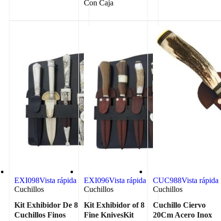
Con Caja
EXI098
Vista rápida
EXI096
Vista rápida
CUC988
Vista rápida
Cuchillos
Cuchillos
Cuchillos
Kit Exhibidor De 8
Kit Exhibidor of 8
Cuchillo Ciervo
Cuchillos Finos
Fine KnivesKit
20Cm Acero Inox