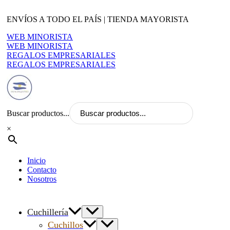
Ir
al
ENVÍOS A TODO EL PAÍS | TIENDA MAYORISTA
contenido
WEB MINORISTA
WEB MINORISTA
REGALOS EMPRESARIALES
REGALOS EMPRESARIALES
Buscar productos...
×
Inicio
Contacto
Nosotros
Cuchillería
Cuchillos