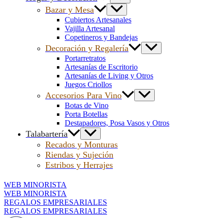
Bazar y Mesa
Cubiertos Artesanales
Vajilla Artesanal
Copetineros y Bandejas
Decoración y Regalería
Portarretratos
Artesanías de Escritorio
Artesanías de Living y Otros
Juegos Criollos
Accesorios Para Vino
Botas de Vino
Porta Botellas
Destapadores, Posa Vasos y Otros
Talabartería
Recados y Monturas
Riendas y Sujeción
Estribos y Herrajes
WEB MINORISTA
WEB MINORISTA
REGALOS EMPRESARIALES
REGALOS EMPRESARIALES