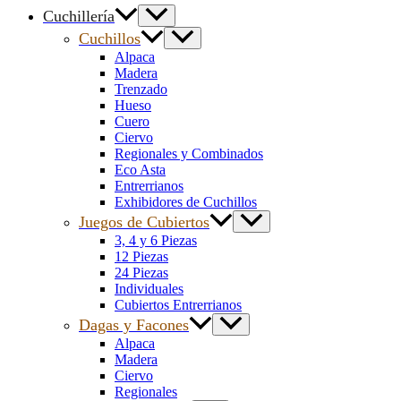
Cuchillería
Cuchillos
Alpaca
Madera
Trenzado
Hueso
Cuero
Ciervo
Regionales y Combinados
Eco Asta
Entrerrianos
Exhibidores de Cuchillos
Juegos de Cubiertos
3, 4 y 6 Piezas
12 Piezas
24 Piezas
Individuales
Cubiertos Entrerrianos
Dagas y Facones
Alpaca
Madera
Ciervo
Regionales