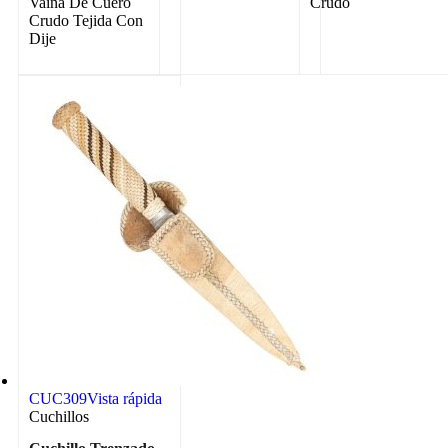
Vaina De Cuero
Crudo
Crudo Tejida Con
Dije
CUC309
Vista rápida
Cuchillos