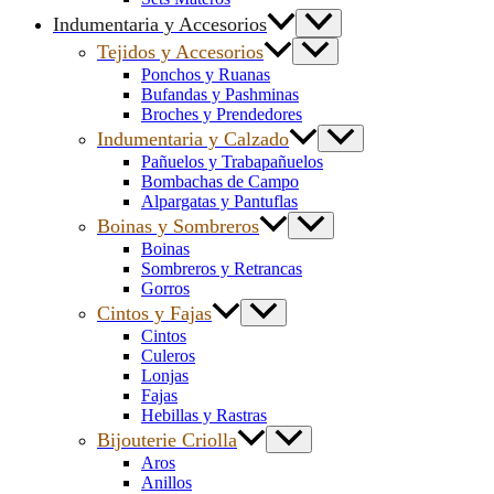
Indumentaria y Accesorios
Tejidos y Accesorios
Ponchos y Ruanas
Bufandas y Pashminas
Broches y Prendedores
Indumentaria y Calzado
Pañuelos y Trabapañuelos
Bombachas de Campo
Alpargatas y Pantuflas
Boinas y Sombreros
Boinas
Sombreros y Retrancas
Gorros
Cintos y Fajas
Cintos
Culeros
Lonjas
Fajas
Hebillas y Rastras
Bijouterie Criolla
Aros
Anillos