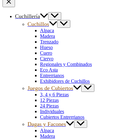
Cuchillería
Cuchillos
Alpaca
Madera
Trenzado
Hueso
Cuero
Ciervo
Regionales y Combinados
Eco Asta
Entrerrianos
Exhibidores de Cuchillos
Juegos de Cubiertos
3, 4 y 6 Piezas
12 Piezas
24 Piezas
Individuales
Cubiertos Entrerrianos
Dagas y Facones
Alpaca
Madera