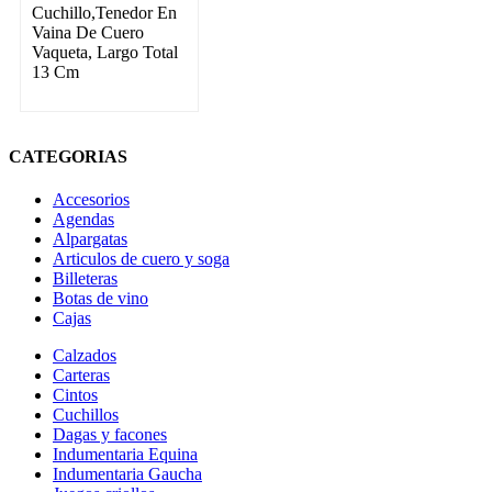
Cuchillo,Tenedor En
Vaina De Cuero
Vaqueta, Largo Total
13 Cm
CATEGORIAS
Accesorios
Agendas
Alpargatas
Articulos de cuero y soga
Billeteras
Botas de vino
Cajas
Calzados
Carteras
Cintos
Cuchillos
Dagas y facones
Indumentaria Equina
Indumentaria Gaucha