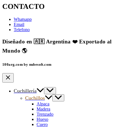
CONTACTO
Whatsapp
Email
Telefono
Diseñado en 🇦🇷 Argentina ❤️ Exportado al
Mundo 🌎
100arg.com by nubesoft.com
Cuchillería
Cuchillos
Alpaca
Madera
Trenzado
Hueso
Cuero