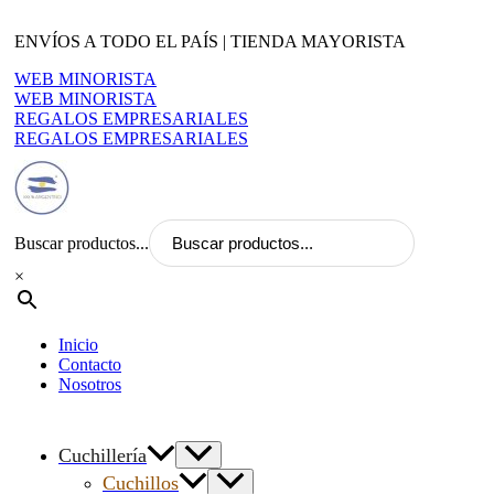
Ir
al
ENVÍOS A TODO EL PAÍS | TIENDA MAYORISTA
contenido
WEB MINORISTA
WEB MINORISTA
REGALOS EMPRESARIALES
REGALOS EMPRESARIALES
Buscar productos...
×
Inicio
Contacto
Nosotros
Cuchillería
Cuchillos