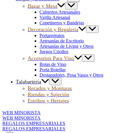
Bazar y Mesa
Cubiertos Artesanales
Vajilla Artesanal
Copetineros y Bandejas
Decoración y Regalería
Portarretratos
Artesanías de Escritorio
Artesanías de Living y Otros
Juegos Criollos
Accesorios Para Vino
Botas de Vino
Porta Botellas
Destapadores, Posa Vasos y Otros
Talabartería
Recados y Monturas
Riendas y Sujeción
Estribos y Herrajes
WEB MINORISTA
WEB MINORISTA
REGALOS EMPRESARIALES
REGALOS EMPRESARIALES