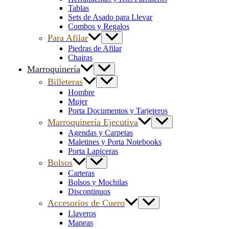
Tablas
Sets de Asado para Llevar
Combos y Regalos
Para Afilar
Piedras de Afilar
Chairas
Marroquinería
Billeteras
Hombre
Mujer
Porta Documentos y Tarjeteros
Marroquinería Ejecutiva
Agendas y Carpetas
Maletines y Porta Notebooks
Porta Lapiceras
Bolsos
Carteras
Bolsos y Mochilas
Discontinuos
Accesorios de Cuero
Llaveros
Maneas