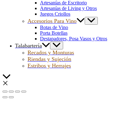
Artesanías de Escritorio
Artesanías de Living y Otros
Juegos Criollos
Accesorios Para Vino
Botas de Vino
Porta Botellas
Destapadores, Posa Vasos y Otros
Talabartería
Recados y Monturas
Riendas y Sujeción
Estribos y Herrajes
Scroll
al
inicio