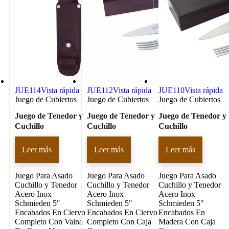
JUE114
Vista rápida
JUE112
Vista rápida
JUE110
Vista rápida
Juego de Cubiertos
Juego de Cubiertos
Juego de Cubiertos
Juego de Tenedor y
Juego de Tenedor y
Juego de Tenedor y
Cuchillo
Cuchillo
Cuchillo
Leer más
Leer más
Leer más
Juego Para Asado
Juego Para Asado
Juego Para Asado
Cuchillo y Tenedor
Cuchillo y Tenedor
Cuchillo y Tenedor
Acero Inox
Acero Inox
Acero Inox
Schmieden 5″
Schmieden 5″
Schmieden 5″
Encabados En Ciervo
Encabados En Ciervo
Encabados En
Completo Con Vaina
Completo Con Caja
Madera Con Caja