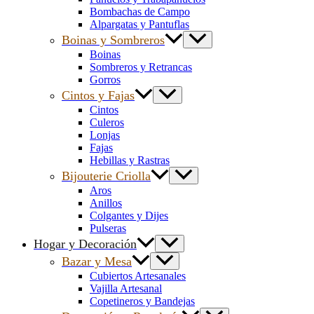
Bombachas de Campo
Alpargatas y Pantuflas
Boinas y Sombreros
Boinas
Sombreros y Retrancas
Gorros
Cintos y Fajas
Cintos
Culeros
Lonjas
Fajas
Hebillas y Rastras
Bijouterie Criolla
Aros
Anillos
Colgantes y Dijes
Pulseras
Hogar y Decoración
Bazar y Mesa
Cubiertos Artesanales
Vajilla Artesanal
Copetineros y Bandejas