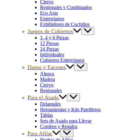
Ciervo
Regionales y Combinados
Eco Asta
Entrerrianos
Exhibidores de Cuchillos
Juegos de Cubiertos
3, 4 y 6 Piezas
12 Piezas
24 Piezas
Individuales
Cubiertos Entrerrianos
Dagas y Facones
Alpaca
Madera
Ciervo
Regionales
Para el Asado
Delantales
Herramientas y Kits Parrilleros
Tablas
Sets de Asado para Llevar
Combos y Regalos
Para Afilar
Piedras de Afilar