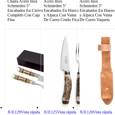
Chaira Acero Inox
Acero Inox
Acero Inox
Schmieden 5″
Schmieden 5″
Schmieden 5″
Encabados En Ciervo
Encabados En Hueso
Encabados En Hueso
Completo Con Caja
y Alpaca Con Vaina
y Alpaca Con Vaina
Fina
De Cuero Crudo Fina
De Cuero Vaqueta
JUE129
Vista rápida
JUE125
Vista rápida
JUE120
Vista rápida