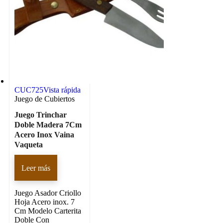
CUC725
Vista rápida
Juego de Cubiertos
Juego Trinchar
Doble Madera 7Cm
Acero Inox Vaina
Vaqueta
Leer más
Juego Asador Criollo
Hoja Acero inox. 7
Cm Modelo Carterita
Doble Con