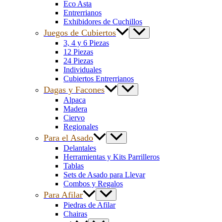
Eco Asta
Entrerrianos
Exhibidores de Cuchillos
Juegos de Cubiertos
3, 4 y 6 Piezas
12 Piezas
24 Piezas
Individuales
Cubiertos Entrerrianos
Dagas y Facones
Alpaca
Madera
Ciervo
Regionales
Para el Asado
Delantales
Herramientas y Kits Parrilleros
Tablas
Sets de Asado para Llevar
Combos y Regalos
Para Afilar
Piedras de Afilar
Chairas