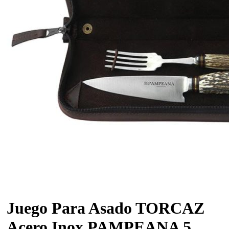
Juego Para Asado TORCAZ
Acero Inox PAMPEANA 5