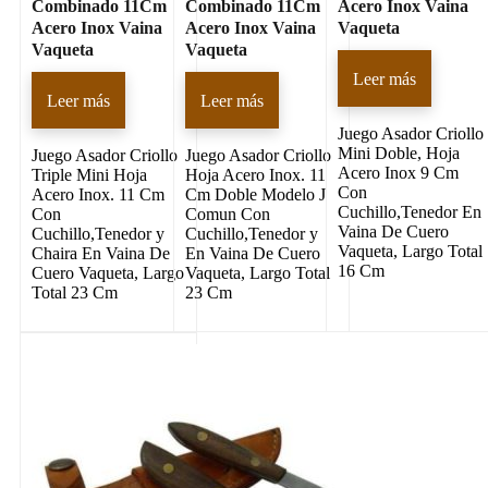
Combinado 11Cm
Combinado 11Cm
Acero Inox Vaina
Acero Inox Vaina
Acero Inox Vaina
Vaqueta
Vaqueta
Vaqueta
Leer más
Leer más
Leer más
Juego Asador Criollo
Mini Doble, Hoja
Juego Asador Criollo
Juego Asador Criollo
Acero Inox 9 Cm
Triple Mini Hoja
Hoja Acero Inox. 11
Con
Acero Inox. 11 Cm
Cm Doble Modelo J
Cuchillo,Tenedor En
Con
Comun Con
Vaina De Cuero
Cuchillo,Tenedor y
Cuchillo,Tenedor y
Vaqueta, Largo Total
Chaira En Vaina De
En Vaina De Cuero
16 Cm
Cuero Vaqueta, Largo
Vaqueta, Largo Total
Total 23 Cm
23 Cm