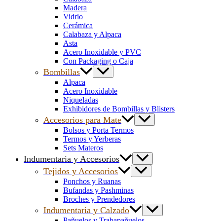
Madera
Vidrio
Cerámica
Calabaza y Alpaca
Asta
Acero Inoxidable y PVC
Con Packaging o Caja
Bombillas
Alpaca
Acero Inoxidable
Niqueladas
Exhibidores de Bombillas y Blisters
Accesorios para Mate
Bolsos y Porta Termos
Termos y Yerberas
Sets Materos
Indumentaria y Accesorios
Tejidos y Accesorios
Ponchos y Ruanas
Bufandas y Pashminas
Broches y Prendedores
Indumentaria y Calzado
Pañuelos y Trabapañuelos