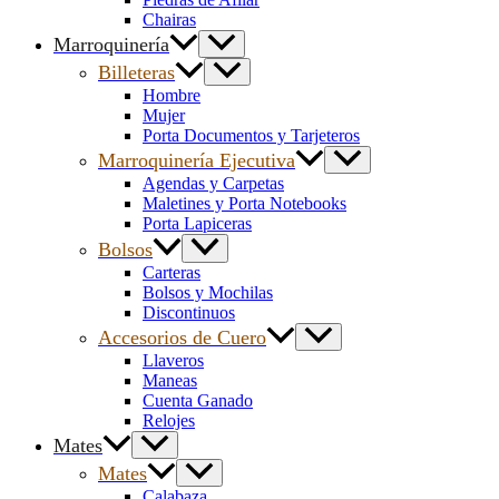
Chairas
Marroquinería
Billeteras
Hombre
Mujer
Porta Documentos y Tarjeteros
Marroquinería Ejecutiva
Agendas y Carpetas
Maletines y Porta Notebooks
Porta Lapiceras
Bolsos
Carteras
Bolsos y Mochilas
Discontinuos
Accesorios de Cuero
Llaveros
Maneas
Cuenta Ganado
Relojes
Mates
Mates
Calabaza