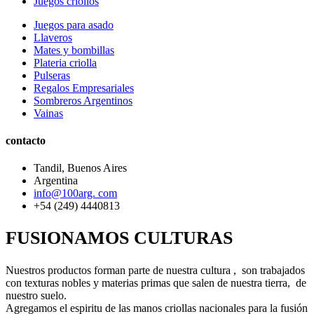
Juegos criollos
Juegos para asado
Llaveros
Mates y bombillas
Plateria criolla
Pulseras
Regalos Empresariales
Sombreros Argentinos
Vainas
contacto
Tandil, Buenos Aires
Argentina
info@100arg. com
+54 (249) 4440813
FUSIONAMOS CULTURAS
Nuestros productos forman parte de nuestra cultura , son trabajados
con texturas nobles y materias primas que salen de nuestra tierra, de
nuestro suelo.
Agregamos el espiritu de las manos criollas nacionales para la fusión