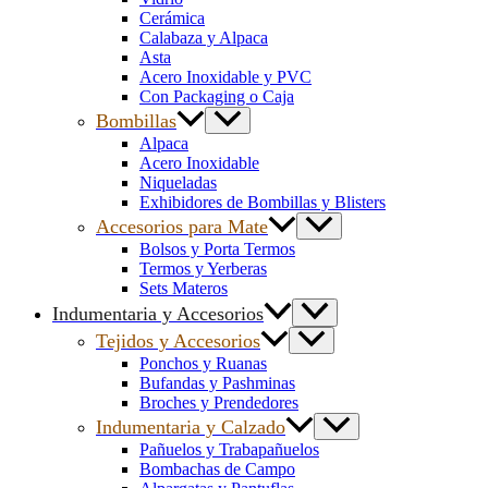
Cerámica
Calabaza y Alpaca
Asta
Acero Inoxidable y PVC
Con Packaging o Caja
Bombillas
Alpaca
Acero Inoxidable
Niqueladas
Exhibidores de Bombillas y Blisters
Accesorios para Mate
Bolsos y Porta Termos
Termos y Yerberas
Sets Materos
Indumentaria y Accesorios
Tejidos y Accesorios
Ponchos y Ruanas
Bufandas y Pashminas
Broches y Prendedores
Indumentaria y Calzado
Pañuelos y Trabapañuelos
Bombachas de Campo