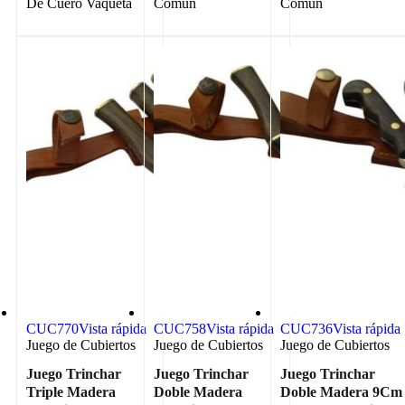
De Cuero Vaqueta
Comun
Comun
CUC770
Vista rápida
CUC758
Vista rápida
CUC736
Vista rápida
Juego de Cubiertos
Juego de Cubiertos
Juego de Cubiertos
Juego Trinchar
Juego Trinchar
Juego Trinchar
Triple Madera
Doble Madera
Doble Madera 9Cm