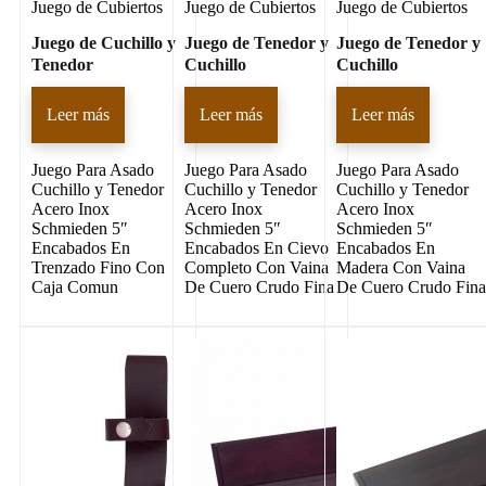
Juego de Cubiertos
Juego de Cubiertos
Juego de Cubiertos
Juego de Cuchillo y
Juego de Tenedor y
Juego de Tenedor y
Tenedor
Cuchillo
Cuchillo
Leer más
Leer más
Leer más
Juego Para Asado
Juego Para Asado
Juego Para Asado
Cuchillo y Tenedor
Cuchillo y Tenedor
Cuchillo y Tenedor
Acero Inox
Acero Inox
Acero Inox
Schmieden 5″
Schmieden 5″
Schmieden 5″
Encabados En
Encabados En Cievo
Encabados En
Trenzado Fino Con
Completo Con Vaina
Madera Con Vaina
Caja Comun
De Cuero Crudo Fina
De Cuero Crudo Fin