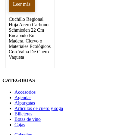
Leer más
Cuchillo Regional
Hoja Acero Carbono
Schmieden 22 Cm
Encabado En
Madera, Ciervo o
Materiales Ecológicos
Con Vaina De Cuero
Vaqueta
CATEGORIAS
Accesorios
Agendas
Alpargatas
Articulos de cuero y soga
Billeteras
Botas de vino
Cajas
Calzados