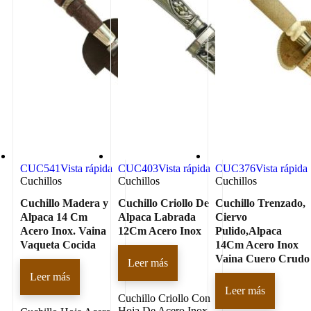
CUC541
Vista rápida
CUC403
Vista rápida
CUC376
Vista rápida
Cuchillos
Cuchillos
Cuchillos
Cuchillo Madera y
Cuchillo Criollo De
Cuchillo Trenzado,
Alpaca 14 Cm
Alpaca Labrada
Ciervo
Acero Inox. Vaina
12Cm Acero Inox
Pulido,Alpaca
Vaqueta Cocida
14Cm Acero Inox
Vaina Cuero Crudo
Leer más
Leer más
Leer más
Cuchillo Criollo Con
Hoja De Acero Inox.