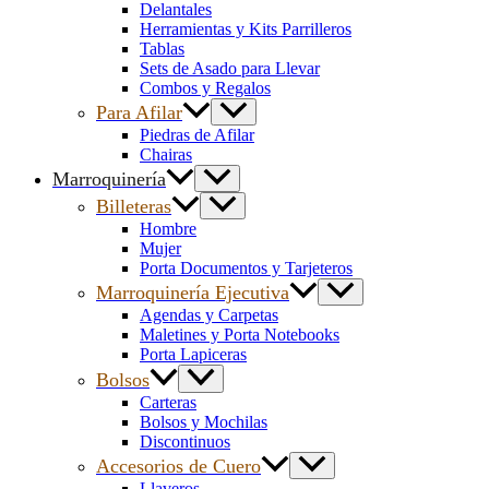
Delantales
Herramientas y Kits Parrilleros
Tablas
Sets de Asado para Llevar
Combos y Regalos
Para Afilar
Piedras de Afilar
Chairas
Marroquinería
Billeteras
Hombre
Mujer
Porta Documentos y Tarjeteros
Marroquinería Ejecutiva
Agendas y Carpetas
Maletines y Porta Notebooks
Porta Lapiceras
Bolsos
Carteras
Bolsos y Mochilas
Discontinuos
Accesorios de Cuero
Llaveros