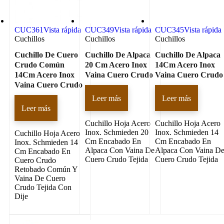
CUC361
Vista rápida
CUC349
Vista rápida
CUC345
Vista rápida
Cuchillos
Cuchillos
Cuchillos
Cuchillo De Cuero
Cuchillo De Alpaca
Cuchillo De Alpaca
Crudo Común
20 Cm Acero Inox
14Cm Acero Inox
14Cm Acero Inox
Vaina Cuero Crudo
Vaina Cuero Crudo
Vaina Cuero Crudo
Leer más
Leer más
Leer más
Cuchillo Hoja Acero
Cuchillo Hoja Acero
Inox. Schmieden 20
Inox. Schmieden 14
Cuchillo Hoja Acero
Cm Encabado En
Cm Encabado En
Inox. Schmieden 14
Alpaca Con Vaina De
Alpaca Con Vaina D
Cm Encabado En
Cuero Crudo Tejida
Cuero Crudo Tejida
Cuero Crudo
Retobado Común Y
Vaina De Cuero
Crudo Tejida Con
Dije