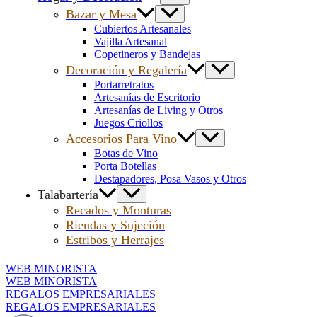
Bazar y Mesa
Cubiertos Artesanales
Vajilla Artesanal
Copetineros y Bandejas
Decoración y Regalería
Portarretratos
Artesanías de Escritorio
Artesanías de Living y Otros
Juegos Criollos
Accesorios Para Vino
Botas de Vino
Porta Botellas
Destapadores, Posa Vasos y Otros
Talabartería
Recados y Monturas
Riendas y Sujeción
Estribos y Herrajes
WEB MINORISTA
WEB MINORISTA
REGALOS EMPRESARIALES
REGALOS EMPRESARIALES