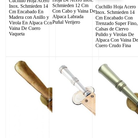
Cuchillo Hoja Acero
Schmieden 12 Cm
Inox. Schmieden 14
Cuchillo Hoja Acero
Con Cabo y Vaina De
Cm Encabado En
Inox. Schmieden 14
Alpaca Labrada
Madera con Anillo y
Cm Encabado Con
Puñal Verijero
Virola En Alpaca Con
Trenzado Super Fino,
Vaina De Cuero
Calsas de Ciervo
Vaqueta
Pulido y Virolas De
Alpaca Con Vaina D
Cuero Crudo Fina