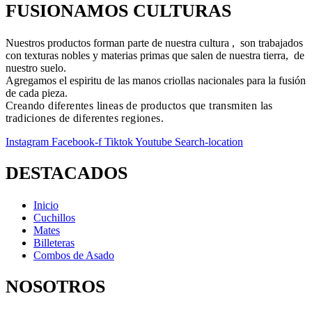
FUSIONAMOS CULTURAS
Nuestros productos forman parte de nuestra cultura , son trabajados
con texturas nobles y materias primas que salen de nuestra tierra, de
nuestro suelo.
Agregamos el espiritu de las manos criollas nacionales para la fusión
de cada pieza.
Creando diferentes lineas de productos que transmiten las
tradiciones de diferentes regiones.
Instagram
Facebook-f
Tiktok
Youtube
Search-location
DESTACADOS
Inicio
Cuchillos
Mates
Billeteras
Combos de Asado
NOSOTROS