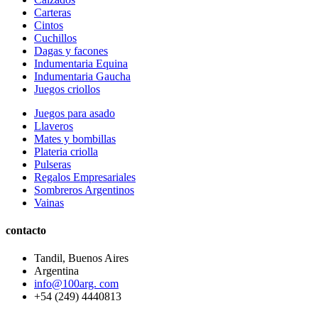
Carteras
Cintos
Cuchillos
Dagas y facones
Indumentaria Equina
Indumentaria Gaucha
Juegos criollos
Juegos para asado
Llaveros
Mates y bombillas
Plateria criolla
Pulseras
Regalos Empresariales
Sombreros Argentinos
Vainas
contacto
Tandil, Buenos Aires
Argentina
info@100arg. com
+54 (249) 4440813