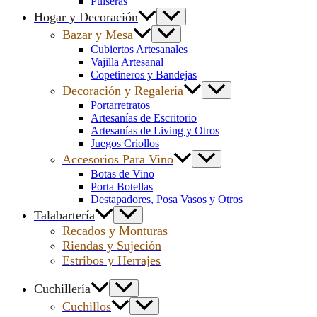
Pulseras
Hogar y Decoración
Bazar y Mesa
Cubiertos Artesanales
Vajilla Artesanal
Copetineros y Bandejas
Decoración y Regalería
Portarretratos
Artesanías de Escritorio
Artesanías de Living y Otros
Juegos Criollos
Accesorios Para Vino
Botas de Vino
Porta Botellas
Destapadores, Posa Vasos y Otros
Talabartería
Recados y Monturas
Riendas y Sujeción
Estribos y Herrajes
Cuchillería
Cuchillos