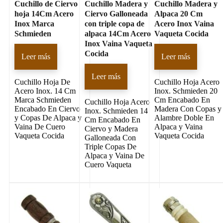
Cuchillo de Ciervo
Cuchillo Madera y
Cuchillo Madera y
hoja 14Cm Acero
Ciervo Galloneada
Alpaca 20 Cm
Inox Marca
con triple copa de
Acero Inox Vaina
Schmieden
alpaca 14Cm Acero
Vaqueta Cocida
Inox Vaina Vaqueta
Cocida
Leer más
Leer más
Leer más
Cuchillo Hoja De
Cuchillo Hoja Acero
Acero Inox. 14 Cm
Inox. Schmieden 20
Marca Schmieden
Cm Encabado En
Cuchillo Hoja Acero
Encabado En Ciervo
Madera Con Copas y
Inox. Schmieden 14
y Copas De Alpaca y
Alambre Doble En
Cm Encabado En
Vaina De Cuero
Alpaca y Vaina
Ciervo y Madera
Vaqueta Cocida
Vaqueta Cocida
Galloneada Con
Triple Copas De
Alpaca y Vaina De
Cuero Vaqueta