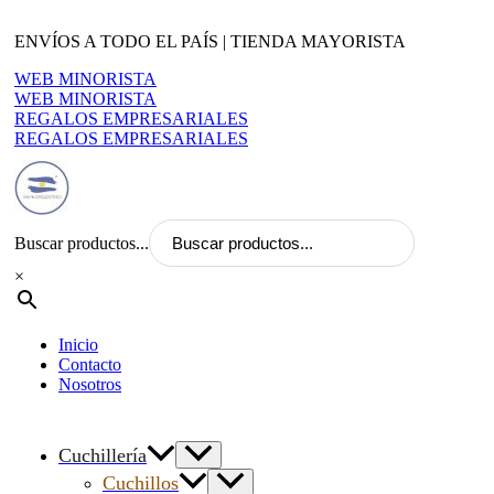
Ir
al
ENVÍOS A TODO EL PAÍS | TIENDA MAYORISTA
contenido
WEB MINORISTA
WEB MINORISTA
REGALOS EMPRESARIALES
REGALOS EMPRESARIALES
Buscar productos...
×
Inicio
Contacto
Nosotros
Cuchillería
Cuchillos