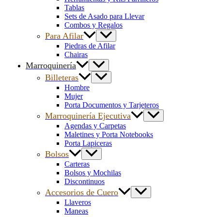
Tablas
Sets de Asado para Llevar
Combos y Regalos
Para Afilar
Piedras de Afilar
Chairas
Marroquinería
Billeteras
Hombre
Mujer
Porta Documentos y Tarjeteros
Marroquinería Ejecutiva
Agendas y Carpetas
Maletines y Porta Notebooks
Porta Lapiceras
Bolsos
Carteras
Bolsos y Mochilas
Discontinuos
Accesorios de Cuero
Llaveros
Maneas