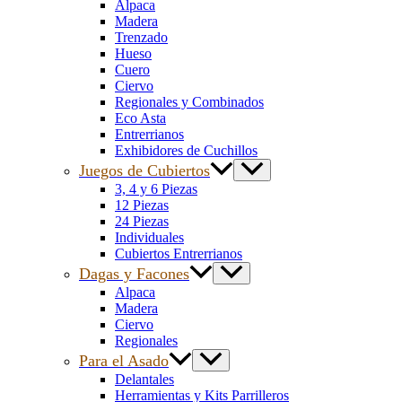
Alpaca
Madera
Trenzado
Hueso
Cuero
Ciervo
Regionales y Combinados
Eco Asta
Entrerrianos
Exhibidores de Cuchillos
Juegos de Cubiertos
3, 4 y 6 Piezas
12 Piezas
24 Piezas
Individuales
Cubiertos Entrerrianos
Dagas y Facones
Alpaca
Madera
Ciervo
Regionales
Para el Asado
Delantales
Herramientas y Kits Parrilleros