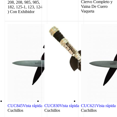
Ciervo Completo y
208, 208, 985, 985,
Vaina De Cuero
182, 125-1, 123, 124
Vaqueta
) Con Exhibidor
CUC845
Vista rápida
CUC830
Vista rápida
CUC621
Vista rápida
Cuchillos
Cuchillos
Cuchillos