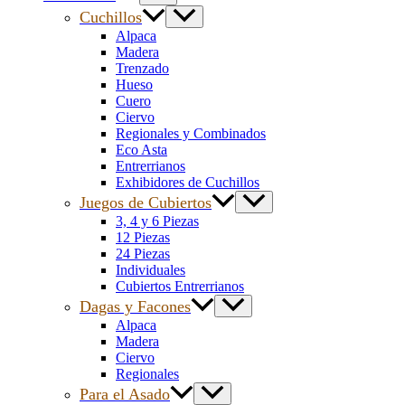
Cuchillos
Alpaca
Madera
Trenzado
Hueso
Cuero
Ciervo
Regionales y Combinados
Eco Asta
Entrerrianos
Exhibidores de Cuchillos
Juegos de Cubiertos
3, 4 y 6 Piezas
12 Piezas
24 Piezas
Individuales
Cubiertos Entrerrianos
Dagas y Facones
Alpaca
Madera
Ciervo
Regionales
Para el Asado