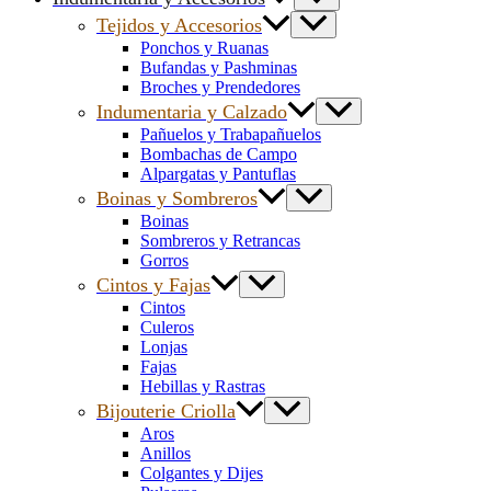
Tejidos y Accesorios
Ponchos y Ruanas
Bufandas y Pashminas
Broches y Prendedores
Indumentaria y Calzado
Pañuelos y Trabapañuelos
Bombachas de Campo
Alpargatas y Pantuflas
Boinas y Sombreros
Boinas
Sombreros y Retrancas
Gorros
Cintos y Fajas
Cintos
Culeros
Lonjas
Fajas
Hebillas y Rastras
Bijouterie Criolla
Aros
Anillos
Colgantes y Dijes