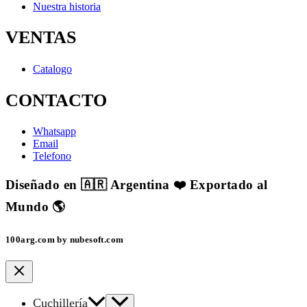
Nuestra historia
VENTAS
Catalogo
CONTACTO
Whatsapp
Email
Telefono
Diseñado en 🇦🇷 Argentina ❤️ Exportado al
Mundo 🌎
100arg.com by nubesoft.com
Cuchillería