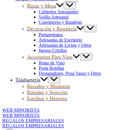
Bazar y Mesa
Cubiertos Artesanales
Vajilla Artesanal
Copetineros y Bandejas
Decoración y Regalería
Portarretratos
Artesanías de Escritorio
Artesanías de Living y Otros
Juegos Criollos
Accesorios Para Vino
Botas de Vino
Porta Botellas
Destapadores, Posa Vasos y Otros
Talabartería
Recados y Monturas
Riendas y Sujeción
Estribos y Herrajes
WEB MINORISTA
WEB MINORISTA
REGALOS EMPRESARIALES
REGALOS EMPRESARIALES