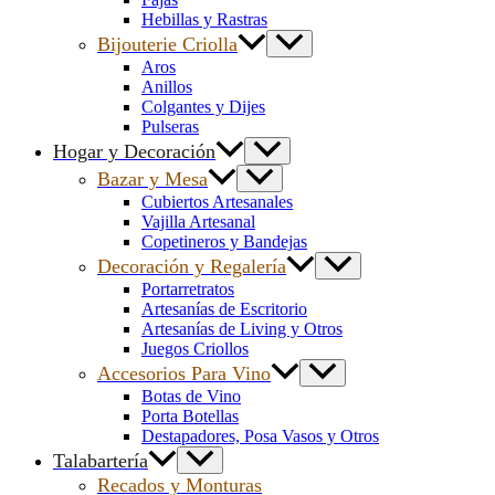
Hebillas y Rastras
Bijouterie Criolla
Aros
Anillos
Colgantes y Dijes
Pulseras
Hogar y Decoración
Bazar y Mesa
Cubiertos Artesanales
Vajilla Artesanal
Copetineros y Bandejas
Decoración y Regalería
Portarretratos
Artesanías de Escritorio
Artesanías de Living y Otros
Juegos Criollos
Accesorios Para Vino
Botas de Vino
Porta Botellas
Destapadores, Posa Vasos y Otros
Talabartería
Recados y Monturas