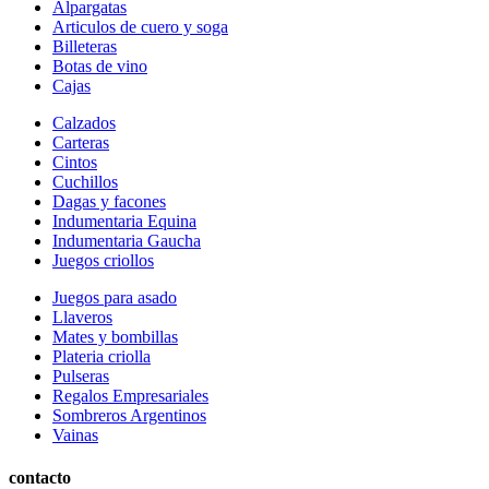
Alpargatas
Articulos de cuero y soga
Billeteras
Botas de vino
Cajas
Calzados
Carteras
Cintos
Cuchillos
Dagas y facones
Indumentaria Equina
Indumentaria Gaucha
Juegos criollos
Juegos para asado
Llaveros
Mates y bombillas
Plateria criolla
Pulseras
Regalos Empresariales
Sombreros Argentinos
Vainas
contacto