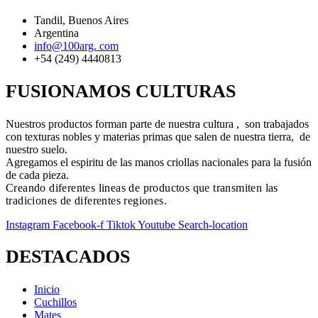
Tandil, Buenos Aires
Argentina
info@100arg. com
+54 (249) 4440813
FUSIONAMOS CULTURAS
Nuestros productos forman parte de nuestra cultura , son trabajados
con texturas nobles y materias primas que salen de nuestra tierra, de
nuestro suelo.
Agregamos el espiritu de las manos criollas nacionales para la fusión
de cada pieza.
Creando diferentes lineas de productos que transmiten las
tradiciones de diferentes regiones.
Instagram
Facebook-f
Tiktok
Youtube
Search-location
DESTACADOS
Inicio
Cuchillos
Mates