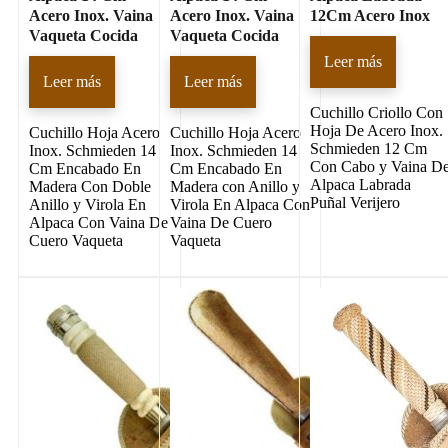
Acero Inox. Vaina
Acero Inox. Vaina
12Cm Acero Inox
Vaqueta Cocida
Vaqueta Cocida
Leer más
Leer más
Leer más
Cuchillo Criollo Con
Hoja De Acero Inox.
Cuchillo Hoja Acero
Cuchillo Hoja Acero
Schmieden 12 Cm
Inox. Schmieden 14
Inox. Schmieden 14
Con Cabo y Vaina D
Cm Encabado En
Cm Encabado En
Alpaca Labrada
Madera Con Doble
Madera con Anillo y
Puñal Verijero
Anillo y Virola En
Virola En Alpaca Con
Alpaca Con Vaina De
Vaina De Cuero
Cuero Vaqueta
Vaqueta