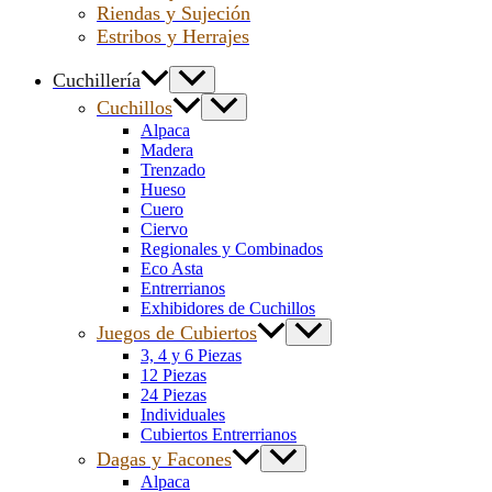
Riendas y Sujeción
Estribos y Herrajes
Cuchillería
Cuchillos
Alpaca
Madera
Trenzado
Hueso
Cuero
Ciervo
Regionales y Combinados
Eco Asta
Entrerrianos
Exhibidores de Cuchillos
Juegos de Cubiertos
3, 4 y 6 Piezas
12 Piezas
24 Piezas
Individuales
Cubiertos Entrerrianos
Dagas y Facones
Alpaca