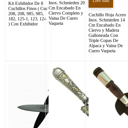
Leer más
Inox. Schmieden 20
Kit Exhibidor De 8
Cm Encabado En
Cuchillos Finos ( Cuc
Ciervo Completo y
208, 208, 985, 985,
Cuchillo Hoja Acero
Vaina De Cuero
182, 125-1, 123, 124
Inox. Schmieden 14
Vaqueta
) Con Exhibidor
Cm Encabado En
Ciervo y Madera
Galloneada Con
Triple Copas De
Alpaca y Vaina De
Cuero Vaqueta