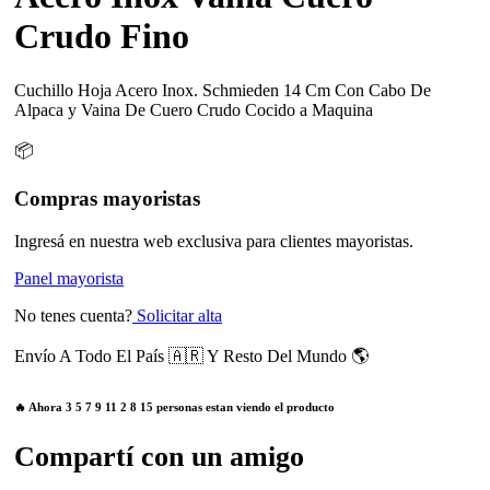
Crudo Fino
Cuchillo Hoja Acero Inox. Schmieden 14 Cm Con Cabo De
Alpaca y Vaina De Cuero Crudo Cocido a Maquina
📦
Compras mayoristas
Ingresá en nuestra web exclusiva para clientes mayoristas.
Panel mayorista
No tenes cuenta?
Solicitar alta
Envío A Todo El País 🇦🇷 Y Resto Del Mundo 🌎
🔥 Ahora
3
5
7
9
11
2
8
15
personas estan viendo el producto
Compartí con un amigo