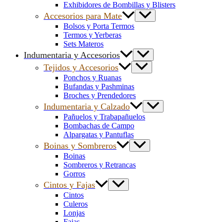
Exhibidores de Bombillas y Blisters
Accesorios para Mate
Bolsos y Porta Termos
Termos y Yerberas
Sets Materos
Indumentaria y Accesorios
Tejidos y Accesorios
Ponchos y Ruanas
Bufandas y Pashminas
Broches y Prendedores
Indumentaria y Calzado
Pañuelos y Trabapañuelos
Bombachas de Campo
Alpargatas y Pantuflas
Boinas y Sombreros
Boinas
Sombreros y Retrancas
Gorros
Cintos y Fajas
Cintos
Culeros
Lonjas
Fajas