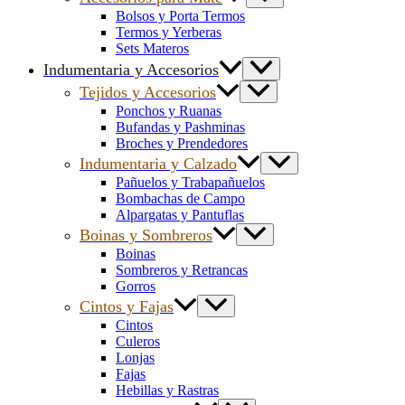
Bolsos y Porta Termos
Termos y Yerberas
Sets Materos
Indumentaria y Accesorios
Tejidos y Accesorios
Ponchos y Ruanas
Bufandas y Pashminas
Broches y Prendedores
Indumentaria y Calzado
Pañuelos y Trabapañuelos
Bombachas de Campo
Alpargatas y Pantuflas
Boinas y Sombreros
Boinas
Sombreros y Retrancas
Gorros
Cintos y Fajas
Cintos
Culeros
Lonjas
Fajas
Hebillas y Rastras