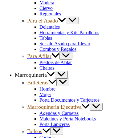
Madera
Ciervo
Regionales
Para el Asado
Delantales
Herramientas y Kits Parrilleros
Tablas
Sets de Asado para Llevar
Combos y Regalos
Para Afilar
Piedras de Afilar
Chairas
Marroquinería
Billeteras
Hombre
Mujer
Porta Documentos y Tarjeteros
Marroquinería Ejecutiva
Agendas y Carpetas
Maletines y Porta Notebooks
Porta Lapiceras
Bolsos
Carteras