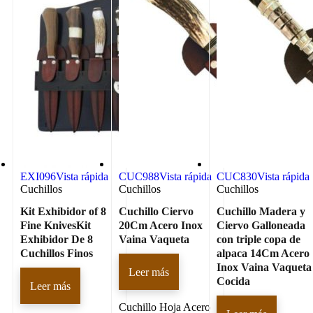
EXI096
Vista rápida
CUC988
Vista rápida
CUC830
Vista rápida
Cuchillos
Cuchillos
Cuchillos
Kit Exhibidor of 8
Cuchillo Ciervo
Cuchillo Madera y
Fine KnivesKit
20Cm Acero Inox
Ciervo Galloneada
Exhibidor De 8
Vaina Vaqueta
con triple copa de
Cuchillos Finos
alpaca 14Cm Acero
Inox Vaina Vaqueta
Leer más
Cocida
Leer más
Cuchillo Hoja Acero