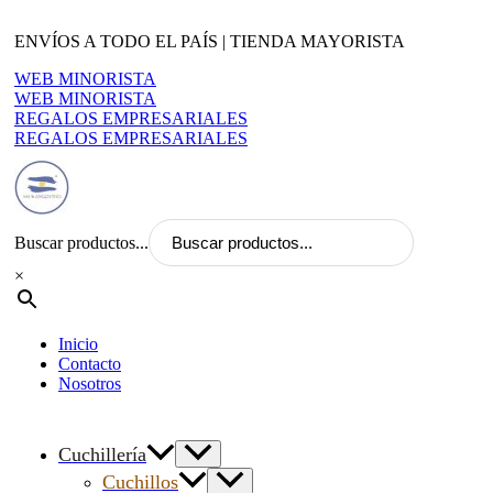
Ir
al
ENVÍOS A TODO EL PAÍS | TIENDA MAYORISTA
contenido
WEB MINORISTA
WEB MINORISTA
REGALOS EMPRESARIALES
REGALOS EMPRESARIALES
Buscar productos...
×
Inicio
Contacto
Nosotros
Cuchillería
Cuchillos