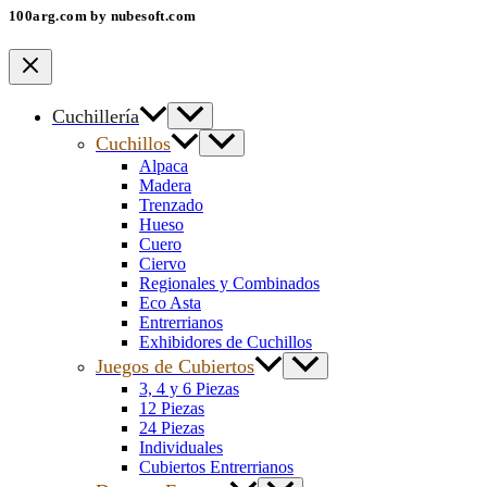
100arg.com by nubesoft.com
Cuchillería
Cuchillos
Alpaca
Madera
Trenzado
Hueso
Cuero
Ciervo
Regionales y Combinados
Eco Asta
Entrerrianos
Exhibidores de Cuchillos
Juegos de Cubiertos
3, 4 y 6 Piezas
12 Piezas
24 Piezas
Individuales
Cubiertos Entrerrianos