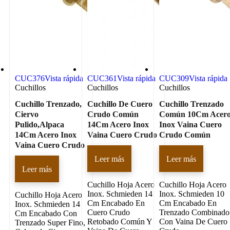
CUC376
Vista rápida
CUC361
Vista rápida
CUC309
Vista rápida
Cuchillos
Cuchillos
Cuchillos
Cuchillo Trenzado,
Cuchillo De Cuero
Cuchillo Trenzado
Ciervo
Crudo Común
Común 10Cm Acer
Pulido,Alpaca
14Cm Acero Inox
Inox Vaina Cuero
14Cm Acero Inox
Vaina Cuero Crudo
Crudo Común
Vaina Cuero Crudo
Leer más
Leer más
Leer más
Cuchillo Hoja Acero
Cuchillo Hoja Acero
Inox. Schmieden 14
Inox. Schmieden 10
Cuchillo Hoja Acero
Cm Encabado En
Cm Encabado En
Inox. Schmieden 14
Cuero Crudo
Trenzado Combinado
Cm Encabado Con
Retobado Común Y
Con Vaina De Cuero
Trenzado Super Fino,