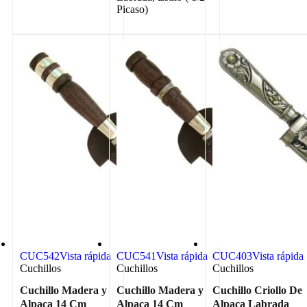
Picaso)
CUC542
Vista rápida
CUC541
Vista rápida
CUC403
Vista rápida
Cuchillos
Cuchillos
Cuchillos
Cuchillo Madera y
Cuchillo Madera y
Cuchillo Criollo De
Alpaca 14 Cm
Alpaca 14 Cm
Alpaca Labrada