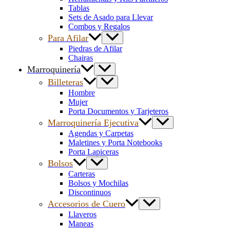
Tablas
Sets de Asado para Llevar
Combos y Regalos
Para Afilar
Piedras de Afilar
Chairas
Marroquinería
Billeteras
Hombre
Mujer
Porta Documentos y Tarjeteros
Marroquinería Ejecutiva
Agendas y Carpetas
Maletines y Porta Notebooks
Porta Lapiceras
Bolsos
Carteras
Bolsos y Mochilas
Discontinuos
Accesorios de Cuero
Llaveros
Maneas