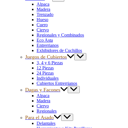
Alpaca
Madera
Trenzado
Hueso
Cuero
Ciervo
Regionales y Combinados
Eco Asta
Entrerrianos
Exhibidores de Cuchillos
Juegos de Cubiertos
3, 4 y 6 Piezas
12 Piezas
24 Piezas
Individuales
Cubiertos Entrerrianos
Dagas y Facones
Alpaca
Madera
Ciervo
Regionales
Para el Asado
Delantales