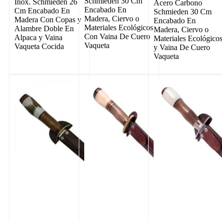
Schmieden 30 Cm
Inox. Schmieden 26
Acero Carbono
Encabado En
Cm Encabado En
Schmieden 30 Cm
Madera, Ciervo o
Madera Con Copas y
Encabado En
Materiales Ecológicos
Alambre Doble En
Madera, Ciervo o
Con Vaina De Cuero
Alpaca y Vaina
Materiales Ecológico
Vaqueta
Vaqueta Cocida
y Vaina De Cuero
Vaqueta