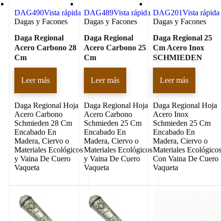
DAG490
Vista rápida
DAG489
Vista rápida
DAG201
Vista rápida
Dagas y Facones
Dagas y Facones
Dagas y Facones
Daga Regional
Daga Regional
Daga Regional 25
Acero Carbono 28
Acero Carbono 25
Cm Acero Inox
Cm
Cm
SCHMIEDEN
Leer más
Leer más
Leer más
Daga Regional Hoja
Daga Regional Hoja
Daga Regional Hoja
Acero Carbono
Acero Carbono
Acero Inox
Schmieden 28 Cm
Schmieden 25 Cm
Schmieden 25 Cm
Encabado En
Encabado En
Encabado En
Madera, Ciervo o
Madera, Ciervo o
Madera, Ciervo o
Materiales Ecológicos
Materiales Ecológicos
Materiales Ecológico
y Vaina De Cuero
y Vaina De Cuero
Con Vaina De Cuero
Vaqueta
Vaqueta
Vaqueta