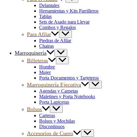
Delantales
Herramientas y Kits Parrilleros
Tablas
Sets de Asado para Llevar
Combos y Regalos
Para Afilar
Piedras de Afilar
Chairas
Marroquinería
Billeteras
Hombre
Mujer
Porta Documentos y Tarjeteros
Marroquinería Ejecutiva
Agendas y Carpetas
Maletines y Porta Notebooks
Porta Lapiceras
Bolsos
Carteras
Bolsos y Mochilas
Discontinuos
Accesorios de Cuero