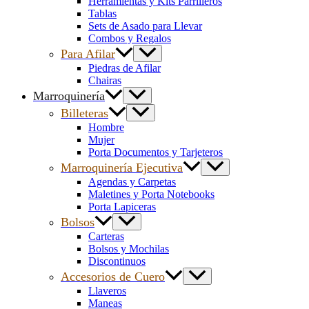
Herramientas y Kits Parrilleros
Tablas
Sets de Asado para Llevar
Combos y Regalos
Para Afilar
Piedras de Afilar
Chairas
Marroquinería
Billeteras
Hombre
Mujer
Porta Documentos y Tarjeteros
Marroquinería Ejecutiva
Agendas y Carpetas
Maletines y Porta Notebooks
Porta Lapiceras
Bolsos
Carteras
Bolsos y Mochilas
Discontinuos
Accesorios de Cuero
Llaveros
Maneas