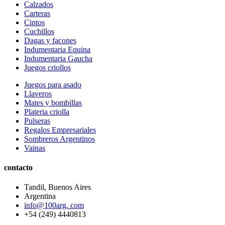
Calzados
Carteras
Cintos
Cuchillos
Dagas y facones
Indumentaria Equina
Indumentaria Gaucha
Juegos criollos
Juegos para asado
Llaveros
Mates y bombillas
Plateria criolla
Pulseras
Regalos Empresariales
Sombreros Argentinos
Vainas
contacto
Tandil, Buenos Aires
Argentina
info@100arg. com
+54 (249) 4440813