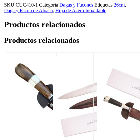
SKU
CUC410-1
Categoría
Dagas y Facones
Etiquetas
26cm
,
Daga y Facon de Alpaca
,
Hoja de Acero Inoxidable
Productos relacionados
Productos relacionados