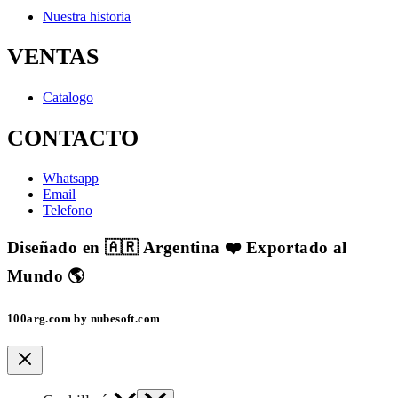
Nuestra historia
VENTAS
Catalogo
CONTACTO
Whatsapp
Email
Telefono
Diseñado en 🇦🇷 Argentina ❤️ Exportado al
Mundo 🌎
100arg.com by nubesoft.com