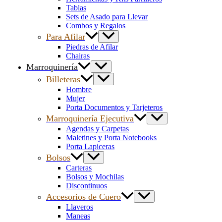
Tablas
Sets de Asado para Llevar
Combos y Regalos
Para Afilar
Piedras de Afilar
Chairas
Marroquinería
Billeteras
Hombre
Mujer
Porta Documentos y Tarjeteros
Marroquinería Ejecutiva
Agendas y Carpetas
Maletines y Porta Notebooks
Porta Lapiceras
Bolsos
Carteras
Bolsos y Mochilas
Discontinuos
Accesorios de Cuero
Llaveros
Maneas