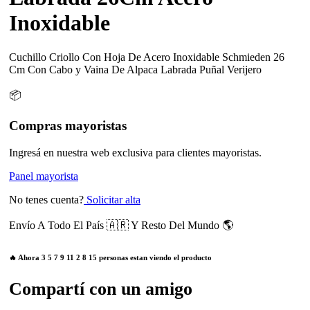
Inoxidable
Cuchillo Criollo Con Hoja De Acero Inoxidable Schmieden 26
Cm Con Cabo y Vaina De Alpaca Labrada Puñal Verijero
📦
Compras mayoristas
Ingresá en nuestra web exclusiva para clientes mayoristas.
Panel mayorista
No tenes cuenta?
Solicitar alta
Envío A Todo El País 🇦🇷 Y Resto Del Mundo 🌎
🔥 Ahora
3
5
7
9
11
2
8
15
personas estan viendo el producto
Compartí con un amigo