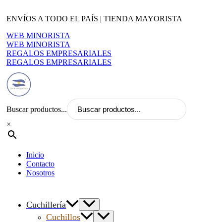
Ir
al
ENVÍOS A TODO EL PAÍS | TIENDA MAYORISTA
contenido
WEB MINORISTA
WEB MINORISTA
REGALOS EMPRESARIALES
REGALOS EMPRESARIALES
Buscar productos...
×
Inicio
Contacto
Nosotros
Cuchillería
Cuchillos