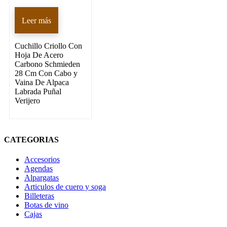
Leer más
Cuchillo Criollo Con
Hoja De Acero
Carbono Schmieden
28 Cm Con Cabo y
Vaina De Alpaca
Labrada Puñal
Verijero
CATEGORIAS
Accesorios
Agendas
Alpargatas
Articulos de cuero y soga
Billeteras
Botas de vino
Cajas