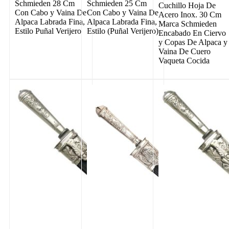
Schmieden 28 Cm
Schmieden 25 Cm
Cuchillo Hoja De
Con Cabo y Vaina De
Con Cabo y Vaina De
Acero Inox. 30 Cm
Alpaca Labrada Fina,
Alpaca Labrada Fina,
Marca Schmieden
Estilo Puñal Verijero
Estilo (Puñal Verijero)
Encabado En Ciervo
y Copas De Alpaca y
Vaina De Cuero
Vaqueta Cocida