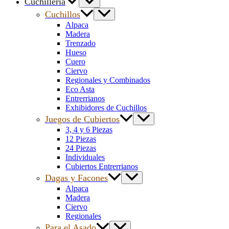
Cuchillería
Cuchillos
Alpaca
Madera
Trenzado
Hueso
Cuero
Ciervo
Regionales y Combinados
Eco Asta
Entrerrianos
Exhibidores de Cuchillos
Juegos de Cubiertos
3, 4 y 6 Piezas
12 Piezas
24 Piezas
Individuales
Cubiertos Entrerrianos
Dagas y Facones
Alpaca
Madera
Ciervo
Regionales
Para el Asado