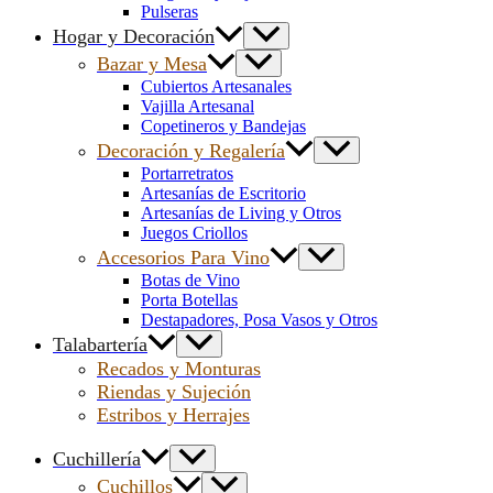
Pulseras
Hogar y Decoración
Bazar y Mesa
Cubiertos Artesanales
Vajilla Artesanal
Copetineros y Bandejas
Decoración y Regalería
Portarretratos
Artesanías de Escritorio
Artesanías de Living y Otros
Juegos Criollos
Accesorios Para Vino
Botas de Vino
Porta Botellas
Destapadores, Posa Vasos y Otros
Talabartería
Recados y Monturas
Riendas y Sujeción
Estribos y Herrajes
Cuchillería
Cuchillos