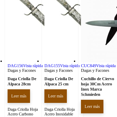
DAG156
Vista rápida
DAG155
Vista rápida
CUC849
Vista rápida
Dagas y Facones
Dagas y Facones
Dagas y Facones
Daga Criolla De
Daga Criolla De
Cuchillo de Ciervo
Alpaca 28cm
Alpaca 25 cm
hoja 30Cm Acero
Inox Marca
Schmieden
Leer más
Leer más
Leer más
Daga Criolla Hoja
Daga Criolla Hoja
Acero Carbono
Acero Inoxidable