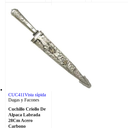
CUC411
Vista rápida
Dagas y Facones
Cuchillo Criollo De
Alpaca Labrada
28Cm Acero
Carbono