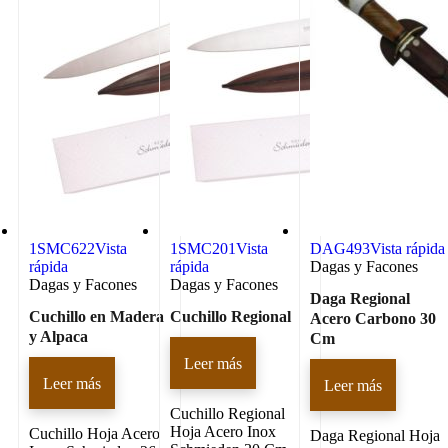
1SMC622
Vista
1SMC201
Vista
DAG493
Vista rápida
rápida
rápida
Dagas y Facones
Dagas y Facones
Dagas y Facones
Daga Regional
Cuchillo en Madera
Cuchillo Regional
Acero Carbono 30
y Alpaca
Cm
Leer más
Leer más
Leer más
Cuchillo Regional
Hoja Acero Inox
Cuchillo Hoja Acero
Daga Regional Hoja