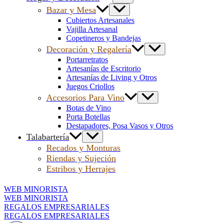
Bazar y Mesa
Cubiertos Artesanales
Vajilla Artesanal
Copetineros y Bandejas
Decoración y Regalería
Portarretratos
Artesanías de Escritorio
Artesanías de Living y Otros
Juegos Criollos
Accesorios Para Vino
Botas de Vino
Porta Botellas
Destapadores, Posa Vasos y Otros
Talabartería
Recados y Monturas
Riendas y Sujeción
Estribos y Herrajes
WEB MINORISTA
WEB MINORISTA
REGALOS EMPRESARIALES
REGALOS EMPRESARIALES