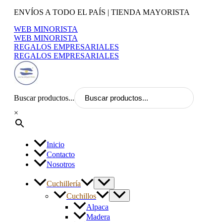
Ir
ENVÍOS A TODO EL PAÍS | TIENDA MAYORISTA
al
WEB MINORISTA
contenido
WEB MINORISTA
REGALOS EMPRESARIALES
REGALOS EMPRESARIALES
Buscar productos...
×
Inicio
Contacto
Nosotros
Cuchillería
Cuchillos
Alpaca
Madera