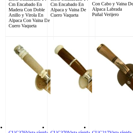
Con Cabo y Vaina D
Cm Encabado En
Cm Encabado En
Alpaca Labrada
Madera Con Doble
Alpaca y Vaina De
Puñal Verijero
Anillo y Virola En
Cuero Vaqueta
Alpaca Con Vaina De
Cuero Vaqueta
CUC376
Vista rápida
CUC370
Vista rápida
CUC217
Vista rápida