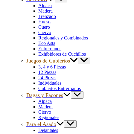
Alpaca
Madera
Trenzado
Hueso
Cuero
Ciervo
Regionales y Combinados
Eco Asta
Entrerrianos
Exhibidores de Cuchillos
Juegos de Cubiertos
3, 4 y 6 Piezas
12 Piezas
24 Piezas
Individuales
Cubiertos Entrerrianos
Dagas y Facones
Alpaca
Madera
Ciervo
Regionales
Para el Asado
Delantales