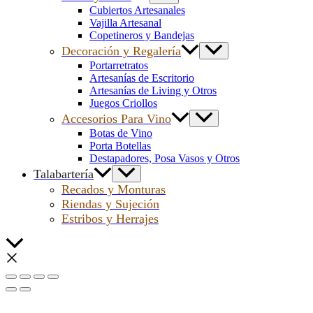
Cubiertos Artesanales
Vajilla Artesanal
Copetineros y Bandejas
Decoración y Regalería
Portarretratos
Artesanías de Escritorio
Artesanías de Living y Otros
Juegos Criollos
Accesorios Para Vino
Botas de Vino
Porta Botellas
Destapadores, Posa Vasos y Otros
Talabartería
Recados y Monturas
Riendas y Sujeción
Estribos y Herrajes
Scroll
al
inicio