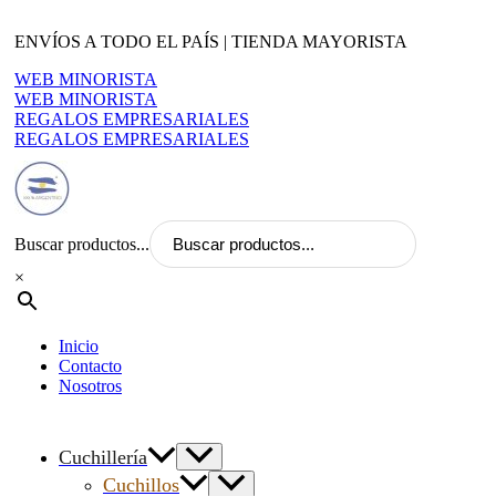
Ir
al
ENVÍOS A TODO EL PAÍS | TIENDA MAYORISTA
contenido
WEB MINORISTA
WEB MINORISTA
REGALOS EMPRESARIALES
REGALOS EMPRESARIALES
Buscar productos...
×
Inicio
Contacto
Nosotros
Cuchillería
Cuchillos