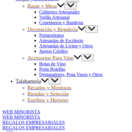
Bazar y Mesa
Cubiertos Artesanales
Vajilla Artesanal
Copetineros y Bandejas
Decoración y Regalería
Portarretratos
Artesanías de Escritorio
Artesanías de Living y Otros
Juegos Criollos
Accesorios Para Vino
Botas de Vino
Porta Botellas
Destapadores, Posa Vasos y Otros
Talabartería
Recados y Monturas
Riendas y Sujeción
Estribos y Herrajes
WEB MINORISTA
WEB MINORISTA
REGALOS EMPRESARIALES
REGALOS EMPRESARIALES