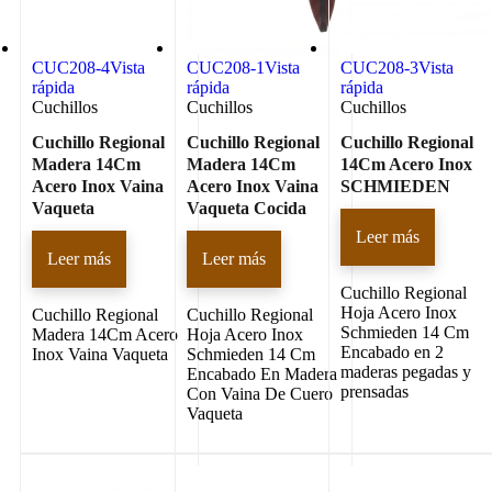
CUC208-4
Vista
CUC208-1
Vista
CUC208-3
Vista
rápida
rápida
rápida
Cuchillos
Cuchillos
Cuchillos
Cuchillo Regional
Cuchillo Regional
Cuchillo Regional
Madera 14Cm
Madera 14Cm
14Cm Acero Inox
Acero Inox Vaina
Acero Inox Vaina
SCHMIEDEN
Vaqueta
Vaqueta Cocida
Leer más
Leer más
Leer más
Cuchillo Regional
Hoja Acero Inox
Cuchillo Regional
Cuchillo Regional
Schmieden 14 Cm
Madera 14Cm Acero
Hoja Acero Inox
Encabado en 2
Inox Vaina Vaqueta
Schmieden 14 Cm
maderas pegadas y
Encabado En Madera
prensadas
Con Vaina De Cuero
Vaqueta