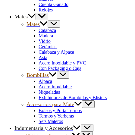
Cuenta Ganado
Relojes
Mates
Mates
Calabaza
Madera
Vidrio
Cerámica
Calabaza y Alpaca
Asta
Acero Inoxidable y PVC
Con Packaging o Caja
Bombillas
Alpaca
Acero Inoxidable
Niqueladas
Exhibidores de Bombillas y Blisters
Accesorios para Mate
Bolsos y Porta Termos
Termos y Yerberas
Sets Materos
Indumentaria y Accesorios