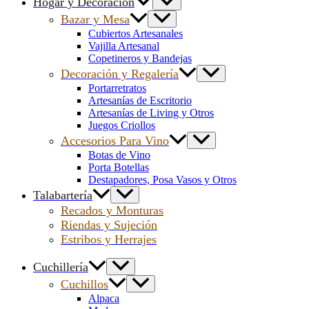
Hogar y Decoración
Bazar y Mesa
Cubiertos Artesanales
Vajilla Artesanal
Copetineros y Bandejas
Decoración y Regalería
Portarretratos
Artesanías de Escritorio
Artesanías de Living y Otros
Juegos Criollos
Accesorios Para Vino
Botas de Vino
Porta Botellas
Destapadores, Posa Vasos y Otros
Talabartería
Recados y Monturas
Riendas y Sujeción
Estribos y Herrajes
Cuchillería
Cuchillos
Alpaca