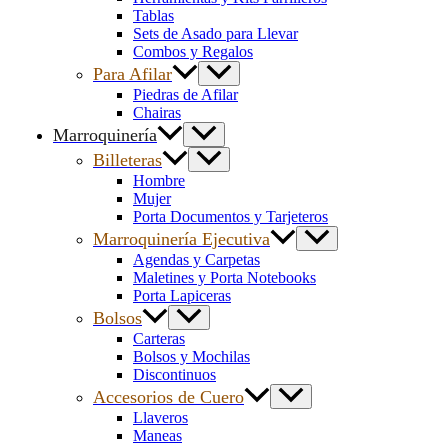
Tablas
Sets de Asado para Llevar
Combos y Regalos
Para Afilar
Piedras de Afilar
Chairas
Marroquinería
Billeteras
Hombre
Mujer
Porta Documentos y Tarjeteros
Marroquinería Ejecutiva
Agendas y Carpetas
Maletines y Porta Notebooks
Porta Lapiceras
Bolsos
Carteras
Bolsos y Mochilas
Discontinuos
Accesorios de Cuero
Llaveros
Maneas