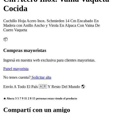
Cocida
Cuchillo Hoja Acero Inox. Schmieden 14 Cm Encabado En
Madera con Anillo Ancho y Virola En Alpaca Con Vaina De
Cuero Vaqueta
📦
Compras mayoristas
Ingresá en nuestra web exclusiva para clientes mayoristas.
Panel mayorista
No tenes cuenta?
Solicitar alta
Envío A Todo El País 🇦🇷 Y Resto Del Mundo 🌎
🔥 Ahora
3
5
7
9
11
2
8
15
personas estan viendo el producto
Compartí con un amigo