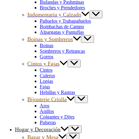
Bufandas y Pashminas
Broches y Prendedores
Indumentaria y Calzado
Pañuelos y Trabapañuelos
Bombachas de Campo
Alpargatas y Pantuflas
Boinas y Sombreros
Boinas
Sombreros y Retrancas
Gorros
Cintos y Fajas
Cintos
Culeros
Lonjas
Fajas
Hebillas y Rastras
Bijouterie Criolla
Aros
Anillos
Colgantes y Dijes
Pulseras
Hogar y Decoración
Bazar y Mesa