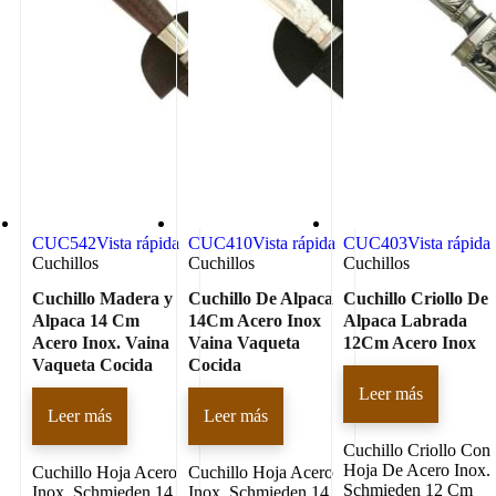
CUC542
Vista rápida
CUC410
Vista rápida
CUC403
Vista rápida
Cuchillos
Cuchillos
Cuchillos
Cuchillo Madera y
Cuchillo De Alpaca
Cuchillo Criollo De
Alpaca 14 Cm
14Cm Acero Inox
Alpaca Labrada
Acero Inox. Vaina
Vaina Vaqueta
12Cm Acero Inox
Vaqueta Cocida
Cocida
Leer más
Leer más
Leer más
Cuchillo Criollo Con
Hoja De Acero Inox.
Cuchillo Hoja Acero
Cuchillo Hoja Acero
Schmieden 12 Cm
Inox. Schmieden 14
Inox. Schmieden 14