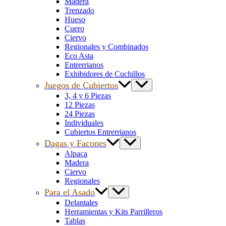
Madera
Trenzado
Hueso
Cuero
Ciervo
Regionales y Combinados
Eco Asta
Entrerrianos
Exhibidores de Cuchillos
Juegos de Cubiertos
3, 4 y 6 Piezas
12 Piezas
24 Piezas
Individuales
Cubiertos Entrerrianos
Dagas y Facones
Alpaca
Madera
Ciervo
Regionales
Para el Asado
Delantales
Herramientas y Kits Parrilleros
Tablas