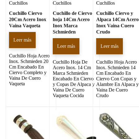
Cuchillos
Cuchillos
Cuchillos
Cuchillo Ciervo
Cuchillo de Ciervo
Cuchillo Ciervo y
20Cm Acero Inox
hoja 14Cm Acero
Alpaca 14Cm Acero
Vaina Vaqueta
Inox Marca
Inox Vaina Cuero
Schmieden
Crudo
Leer más
Leer más
Leer más
Cuchillo Hoja Acero
Inox. Schmieden 20
Cuchillo Hoja De
Cuchillo Hoja Acero
Cm Encabado En
Acero Inox. 14 Cm
Inox. Schmieden 14
Ciervo Completo y
Marca Schmieden
Cm Encabado En
Vaina De Cuero
Encabado En Ciervo
Ciervo Con Copas y
Vaqueta
y Copas De Alpaca y
Alambre En Alpaca y
Vaina De Cuero
Vaina De Cuero
Vaqueta Cocida
Crudo