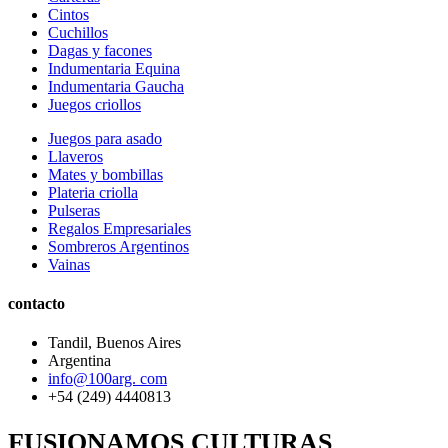
Cintos
Cuchillos
Dagas y facones
Indumentaria Equina
Indumentaria Gaucha
Juegos criollos
Juegos para asado
Llaveros
Mates y bombillas
Plateria criolla
Pulseras
Regalos Empresariales
Sombreros Argentinos
Vainas
contacto
Tandil, Buenos Aires
Argentina
info@100arg. com
+54 (249) 4440813
FUSIONAMOS CULTURAS