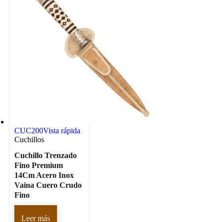
CUC200
Vista rápida
Cuchillos
Cuchillo Trenzado
Fino Premium
14Cm Acero Inox
Vaina Cuero Crudo
Fino
Leer más