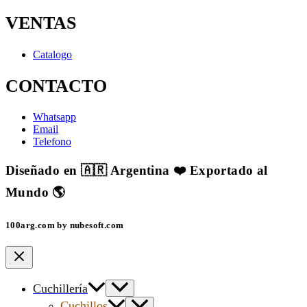
VENTAS
Catalogo
CONTACTO
Whatsapp
Email
Telefono
Diseñado en 🇦🇷 Argentina ❤️ Exportado al
Mundo 🌎
100arg.com by nubesoft.com
Cuchillería
Cuchillos