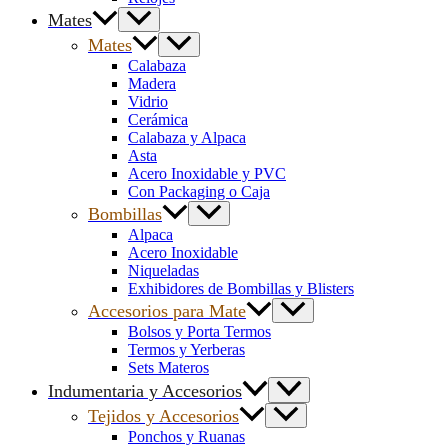
Mates
Mates
Calabaza
Madera
Vidrio
Cerámica
Calabaza y Alpaca
Asta
Acero Inoxidable y PVC
Con Packaging o Caja
Bombillas
Alpaca
Acero Inoxidable
Niqueladas
Exhibidores de Bombillas y Blisters
Accesorios para Mate
Bolsos y Porta Termos
Termos y Yerberas
Sets Materos
Indumentaria y Accesorios
Tejidos y Accesorios
Ponchos y Ruanas