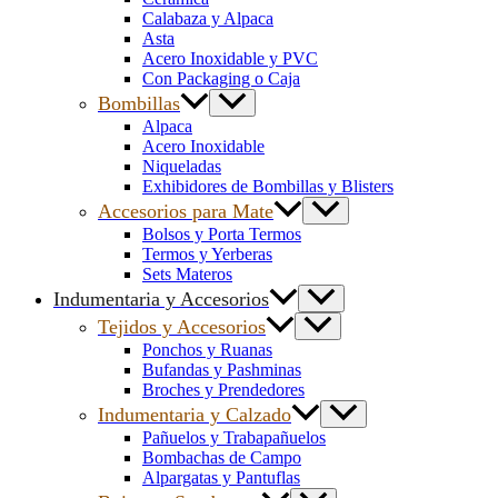
Calabaza y Alpaca
Asta
Acero Inoxidable y PVC
Con Packaging o Caja
Bombillas
Alpaca
Acero Inoxidable
Niqueladas
Exhibidores de Bombillas y Blisters
Accesorios para Mate
Bolsos y Porta Termos
Termos y Yerberas
Sets Materos
Indumentaria y Accesorios
Tejidos y Accesorios
Ponchos y Ruanas
Bufandas y Pashminas
Broches y Prendedores
Indumentaria y Calzado
Pañuelos y Trabapañuelos
Bombachas de Campo
Alpargatas y Pantuflas