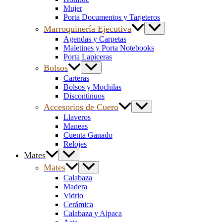
Mujer
Porta Documentos y Tarjeteros
Marroquinería Ejecutiva
Agendas y Carpetas
Maletines y Porta Notebooks
Porta Lapiceras
Bolsos
Carteras
Bolsos y Mochilas
Discontinuos
Accesorios de Cuero
Llaveros
Maneas
Cuenta Ganado
Relojes
Mates
Mates
Calabaza
Madera
Vidrio
Cerámica
Calabaza y Alpaca