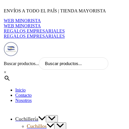
Ir
al
ENVÍOS A TODO EL PAÍS | TIENDA MAYORISTA
contenido
WEB MINORISTA
WEB MINORISTA
REGALOS EMPRESARIALES
REGALOS EMPRESARIALES
Buscar productos...
×
Inicio
Contacto
Nosotros
Cuchillería
Cuchillos