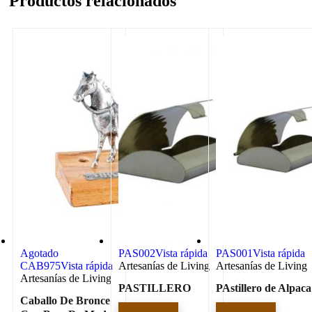
Productos relacionados
Agotado
PAS002
Vista rápida
PAS001
Vista rápida
CAB975
Vista rápida
Artesanías de Living
Artesanías de Living
Artesanías de Living
PASTILLERO
PAstillero de Alpaca
Caballo De Bronce