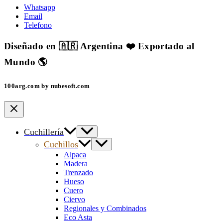
Whatsapp
Email
Telefono
Diseñado en 🇦🇷 Argentina ❤️ Exportado al
Mundo 🌎
100arg.com by nubesoft.com
Cuchillería
Cuchillos
Alpaca
Madera
Trenzado
Hueso
Cuero
Ciervo
Regionales y Combinados
Eco Asta