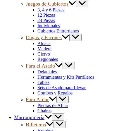
Juegos de Cubiertos
3, 4 y 6 Piezas
12 Piezas
24 Piezas
Individuales
Cubiertos Entrerrianos
Dagas y Facones
Alpaca
Madera
Ciervo
Regionales
Para el Asado
Delantales
Herramientas y Kits Parrilleros
Tablas
Sets de Asado para Llevar
Combos y Regalos
Para Afilar
Piedras de Afilar
Chairas
Marroquinería
Billeteras
Hombre