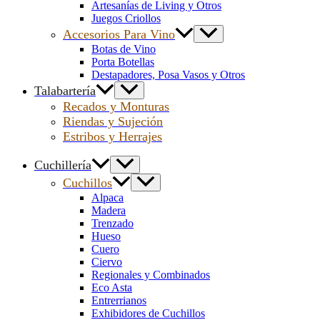
Artesanías de Living y Otros
Juegos Criollos
Accesorios Para Vino
Botas de Vino
Porta Botellas
Destapadores, Posa Vasos y Otros
Talabartería
Recados y Monturas
Riendas y Sujeción
Estribos y Herrajes
Cuchillería
Cuchillos
Alpaca
Madera
Trenzado
Hueso
Cuero
Ciervo
Regionales y Combinados
Eco Asta
Entrerrianos
Exhibidores de Cuchillos