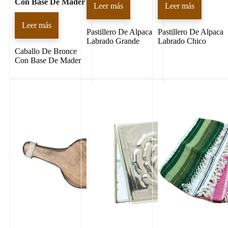
Con Base De Mader
Leer más
Leer más
Leer más
Pastillero De Alpaca
Pastillero De Alpaca
Labrado Grande
Labrado Chico
Caballo De Bronce
Con Base De Mader