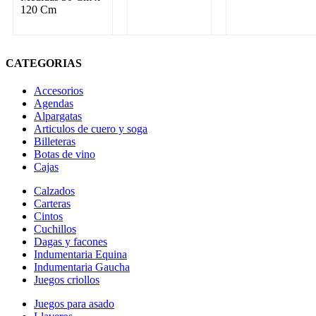
120 Cm
CATEGORIAS
Accesorios
Agendas
Alpargatas
Articulos de cuero y soga
Billeteras
Botas de vino
Cajas
Calzados
Carteras
Cintos
Cuchillos
Dagas y facones
Indumentaria Equina
Indumentaria Gaucha
Juegos criollos
Juegos para asado