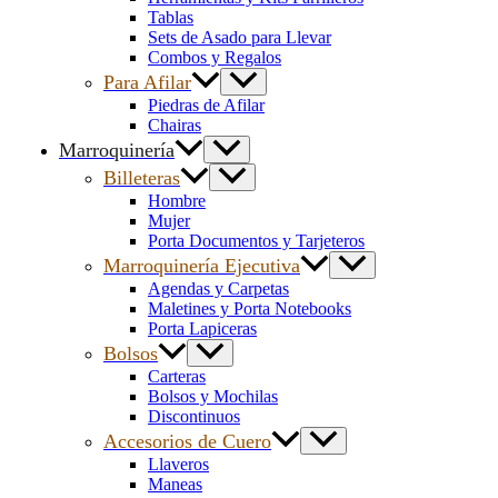
Tablas
Sets de Asado para Llevar
Combos y Regalos
Para Afilar
Piedras de Afilar
Chairas
Marroquinería
Billeteras
Hombre
Mujer
Porta Documentos y Tarjeteros
Marroquinería Ejecutiva
Agendas y Carpetas
Maletines y Porta Notebooks
Porta Lapiceras
Bolsos
Carteras
Bolsos y Mochilas
Discontinuos
Accesorios de Cuero
Llaveros
Maneas