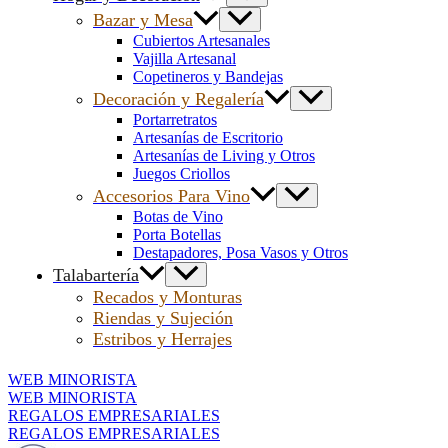
Bazar y Mesa
Cubiertos Artesanales
Vajilla Artesanal
Copetineros y Bandejas
Decoración y Regalería
Portarretratos
Artesanías de Escritorio
Artesanías de Living y Otros
Juegos Criollos
Accesorios Para Vino
Botas de Vino
Porta Botellas
Destapadores, Posa Vasos y Otros
Talabartería
Recados y Monturas
Riendas y Sujeción
Estribos y Herrajes
WEB MINORISTA
WEB MINORISTA
REGALOS EMPRESARIALES
REGALOS EMPRESARIALES