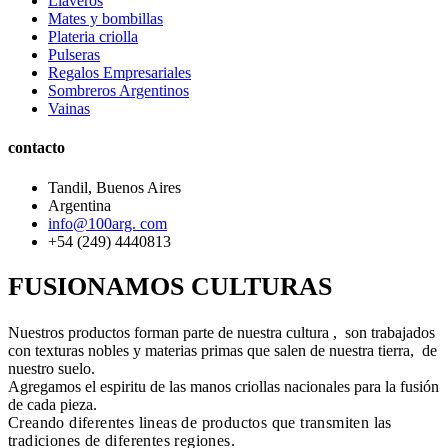
Llaveros
Mates y bombillas
Plateria criolla
Pulseras
Regalos Empresariales
Sombreros Argentinos
Vainas
contacto
Tandil, Buenos Aires
Argentina
info@100arg. com
+54 (249) 4440813
FUSIONAMOS CULTURAS
Nuestros productos forman parte de nuestra cultura , son trabajados
con texturas nobles y materias primas que salen de nuestra tierra, de
nuestro suelo.
Agregamos el espiritu de las manos criollas nacionales para la fusión
de cada pieza.
Creando diferentes lineas de productos que transmiten las
tradiciones de diferentes regiones.