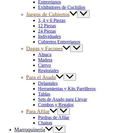
Entrerrianos
Exhibidores de Cuchillos
Juegos de Cubiertos
3, 4 y 6 Piezas
12 Piezas
24 Piezas
Individuales
Cubiertos Entrerrianos
Dagas y Facones
Alpaca
Madera
Ciervo
Regionales
Para el Asado
Delantales
Herramientas y Kits Parrilleros
Tablas
Sets de Asado para Llevar
Combos y Regalos
Para Afilar
Piedras de Afilar
Chairas
Marroquinería