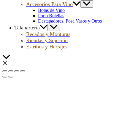
Accesorios Para Vino
Botas de Vino
Porta Botellas
Destapadores, Posa Vasos y Otros
Talabartería
Recados y Monturas
Riendas y Sujeción
Estribos y Herrajes
Scroll
al
inicio