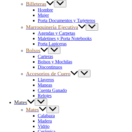
Billeteras
Hombre
Mujer
Porta Documentos y Tarjeteros
Marroquinería Ejecutiva
Agendas y Carpetas
Maletines y Porta Notebooks
Porta Lapiceras
Bolsos
Carteras
Bolsos y Mochilas
Discontinuos
Accesorios de Cuero
Llaveros
Maneas
Cuenta Ganado
Relojes
Mates
Mates
Calabaza
Madera
Vidrio
Cerámica