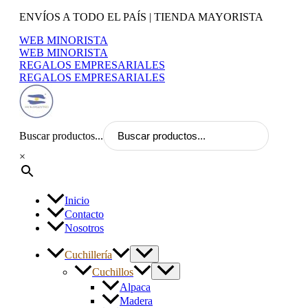
Ir
ENVÍOS A TODO EL PAÍS | TIENDA MAYORISTA
al
WEB MINORISTA
contenido
WEB MINORISTA
REGALOS EMPRESARIALES
REGALOS EMPRESARIALES
Buscar productos...
×
Inicio
Contacto
Nosotros
Cuchillería
Cuchillos
Alpaca
Madera