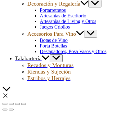
Decoración y Regalería
Portarretratos
Artesanías de Escritorio
Artesanías de Living y Otros
Juegos Criollos
Accesorios Para Vino
Botas de Vino
Porta Botellas
Destapadores, Posa Vasos y Otros
Talabartería
Recados y Monturas
Riendas y Sujeción
Estribos y Herrajes
Scroll
al
inicio