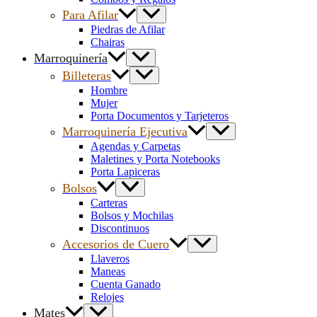
Para Afilar
Piedras de Afilar
Chairas
Marroquinería
Billeteras
Hombre
Mujer
Porta Documentos y Tarjeteros
Marroquinería Ejecutiva
Agendas y Carpetas
Maletines y Porta Notebooks
Porta Lapiceras
Bolsos
Carteras
Bolsos y Mochilas
Discontinuos
Accesorios de Cuero
Llaveros
Maneas
Cuenta Ganado
Relojes
Mates