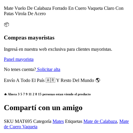
Mate Vuelo De Calabaza Forrado En Cuero Vaqueta Claro Con
Patas Virola De Acero
📦
Compras mayoristas
Ingresá en nuestra web exclusiva para clientes mayoristas.
Panel mayorista
No tenes cuenta?
Solicitar alta
Envío A Todo El País 🇦🇷 Y Resto Del Mundo 🌎
🔥 Ahora
3
5
7
9
11
2
8
15
personas estan viendo el producto
Compartí con un amigo
SKU
MAT695
Categoría
Mates
Etiquetas
Mate de Calabaza
,
Mate
de Cuero Vaqueta