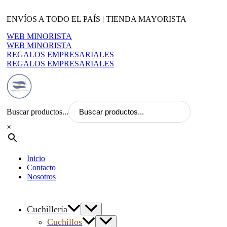
Ir
al
ENVÍOS A TODO EL PAÍS | TIENDA MAYORISTA
contenido
WEB MINORISTA
WEB MINORISTA
REGALOS EMPRESARIALES
REGALOS EMPRESARIALES
Buscar productos...
×
Inicio
Contacto
Nosotros
Cuchillería
Cuchillos