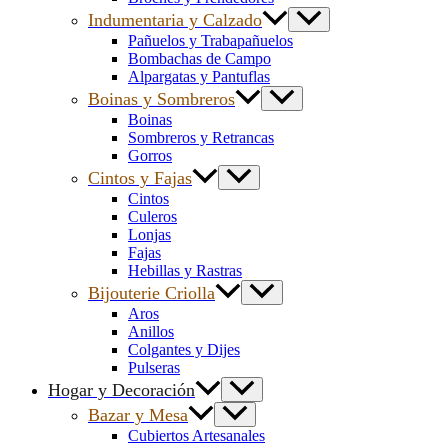
Indumentaria y Calzado
Pañuelos y Trabapañuelos
Bombachas de Campo
Alpargatas y Pantuflas
Boinas y Sombreros
Boinas
Sombreros y Retrancas
Gorros
Cintos y Fajas
Cintos
Culeros
Lonjas
Fajas
Hebillas y Rastras
Bijouterie Criolla
Aros
Anillos
Colgantes y Dijes
Pulseras
Hogar y Decoración
Bazar y Mesa
Cubiertos Artesanales