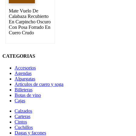
Mate Vuelo De
Calabaza Recubierto
En Carpincho Oscuro
Con Posa Forrado En
Cuero Crudo
CATEGORIAS
Accesorios
Agendas
Alpargatas
Articulos de cuero y soga
Billeteras
Botas de vino
Cajas
Calzados
Carteras
Cintos
Cuchillos
Dagas y facones