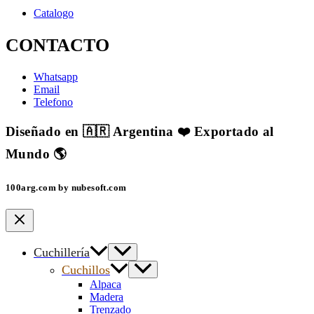
Catalogo
CONTACTO
Whatsapp
Email
Telefono
Diseñado en 🇦🇷 Argentina ❤️ Exportado al
Mundo 🌎
100arg.com by nubesoft.com
Cuchillería
Cuchillos
Alpaca
Madera
Trenzado