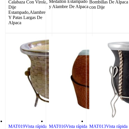
Medallón Estampado
Calabaza Con Virola,
Bombillas De Alpaca
y Alambre De Alpaca
Dije
con Dije
Estampado,Alambre
Y Patas Largas De
Alpaca
MAT019
Vista rápida
MAT016
Vista rápida
MAT013
Vista rápida