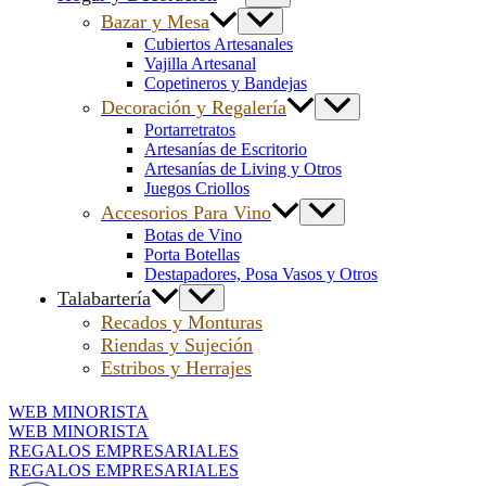
Bazar y Mesa
Cubiertos Artesanales
Vajilla Artesanal
Copetineros y Bandejas
Decoración y Regalería
Portarretratos
Artesanías de Escritorio
Artesanías de Living y Otros
Juegos Criollos
Accesorios Para Vino
Botas de Vino
Porta Botellas
Destapadores, Posa Vasos y Otros
Talabartería
Recados y Monturas
Riendas y Sujeción
Estribos y Herrajes
WEB MINORISTA
WEB MINORISTA
REGALOS EMPRESARIALES
REGALOS EMPRESARIALES