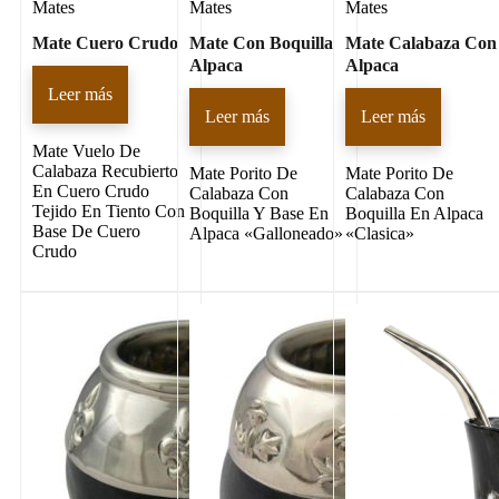
Mates
Mates
Mates
Mate Cuero Crudo
Mate Con Boquilla
Mate Calabaza Con
Alpaca
Alpaca
Leer más
Leer más
Leer más
Mate Vuelo De
Calabaza Recubierto
Mate Porito De
Mate Porito De
En Cuero Crudo
Calabaza Con
Calabaza Con
Tejido En Tiento Con
Boquilla Y Base En
Boquilla En Alpaca
Base De Cuero
Alpaca «Galloneado»
«Clasica»
Crudo