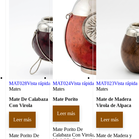
MAT028
Vista rápida
MAT024
Vista rápida
MAT023
Vista rápida
Mates
Mates
Mates
Mate De Calabaza
Mate Porito
Mate de Madera
Con Virola
Virola de Alpaca
Leer más
Leer más
Leer más
Mate Porito De
Calabaza Con Virola,
Mate Porito De
Mate de Madera y