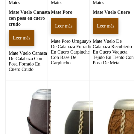
Mates
Mates
Mates
Mate Vuelo Canasta
Mate Poro
Mate Vuelo Cuero
con posa en cuero
crudo
Leer más
Leer más
Leer más
Mate Poro Uruguayo
Mate Vuelo De
De Calabaza Forrado
Calabaza Recubierto
En Cuero Carpincho
En Cuero Vaqueta
Mate Vuelo Canasta
Con Base De
Tejido En Tiento Con
De Calabaza Con
Carpincho
Posa De Metal
Posa Forrado En
Cuero Crudo