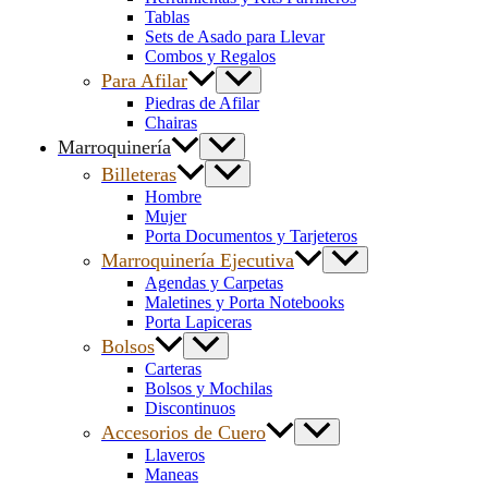
Tablas
Sets de Asado para Llevar
Combos y Regalos
Para Afilar
Piedras de Afilar
Chairas
Marroquinería
Billeteras
Hombre
Mujer
Porta Documentos y Tarjeteros
Marroquinería Ejecutiva
Agendas y Carpetas
Maletines y Porta Notebooks
Porta Lapiceras
Bolsos
Carteras
Bolsos y Mochilas
Discontinuos
Accesorios de Cuero
Llaveros
Maneas