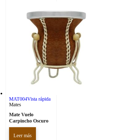
MAT004
Vista rápida
Mates
Mate Vuelo
Carpincho Oscuro
Leer más