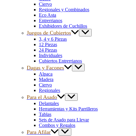
Ciervo
Regionales y Combinados
Eco Asta
Entrerrianos
Exhibidores de Cuchillos
Juegos de Cubiertos
3, 4 y 6 Piezas
12 Piezas
24 Piezas
Individuales
Cubiertos Entrerrianos
Dagas y Facones
Alpaca
Madera
Ciervo
Regionales
Para el Asado
Delantales
Herramientas y Kits Parrilleros
Tablas
Sets de Asado para Llevar
Combos y Regalos
Para Afilar