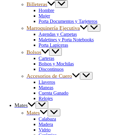
Billeteras
Hombre
Mujer
Porta Documentos y Tarjeteros
Marroquinería Ejecutiva
Agendas y Carpetas
Maletines y Porta Notebooks
Porta Lapiceras
Bolsos
Carteras
Bolsos y Mochilas
Discontinuos
Accesorios de Cuero
Llaveros
Maneas
Cuenta Ganado
Relojes
Mates
Mates
Calabaza
Madera
Vidrio