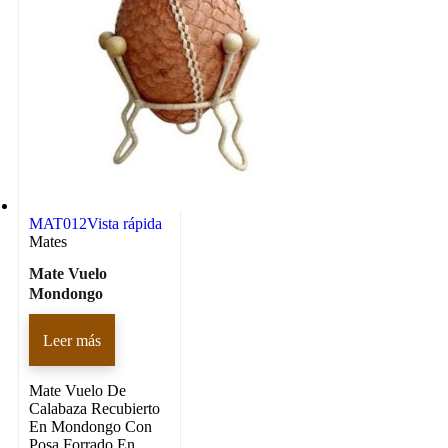
MAT012
Vista rápida
Mates
Mate Vuelo
Mondongo
Leer más
Mate Vuelo De
Calabaza Recubierto
En Mondongo Con
Posa Forrado En