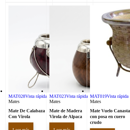
MAT028
Vista rápida
MAT023
Vista rápida
MAT019
Vista rápida
Mates
Mates
Mates
Mate De Calabaza
Mate de Madera
Mate Vuelo Canast
Con Virola
Virola de Alpaca
con posa en cuero
crudo
Leer más
Leer más