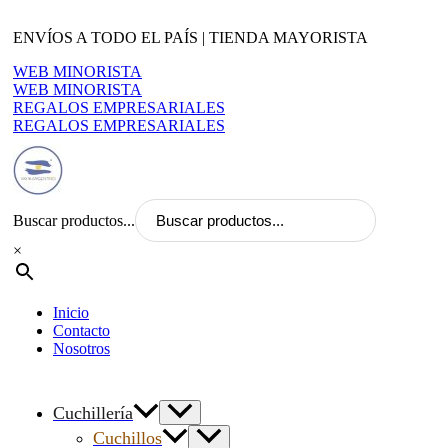
Ir
al
ENVÍOS A TODO EL PAÍS | TIENDA MAYORISTA
contenido
WEB MINORISTA
WEB MINORISTA
REGALOS EMPRESARIALES
REGALOS EMPRESARIALES
Buscar productos...
×
Inicio
Contacto
Nosotros
Cuchillería
Cuchillos