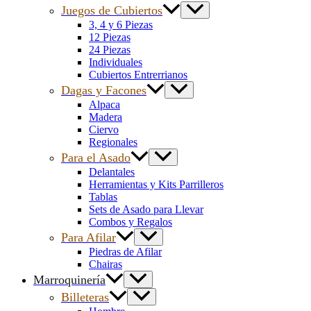
Juegos de Cubiertos
3, 4 y 6 Piezas
12 Piezas
24 Piezas
Individuales
Cubiertos Entrerrianos
Dagas y Facones
Alpaca
Madera
Ciervo
Regionales
Para el Asado
Delantales
Herramientas y Kits Parrilleros
Tablas
Sets de Asado para Llevar
Combos y Regalos
Para Afilar
Piedras de Afilar
Chairas
Marroquinería
Billeteras