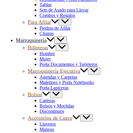
Tablas
Sets de Asado para Llevar
Combos y Regalos
Para Afilar
Piedras de Afilar
Chairas
Marroquinería
Billeteras
Hombre
Mujer
Porta Documentos y Tarjeteros
Marroquinería Ejecutiva
Agendas y Carpetas
Maletines y Porta Notebooks
Porta Lapiceras
Bolsos
Carteras
Bolsos y Mochilas
Discontinuos
Accesorios de Cuero
Llaveros
Maneas