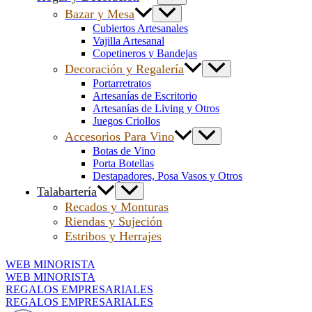
Bazar y Mesa
Cubiertos Artesanales
Vajilla Artesanal
Copetineros y Bandejas
Decoración y Regalería
Portarretratos
Artesanías de Escritorio
Artesanías de Living y Otros
Juegos Criollos
Accesorios Para Vino
Botas de Vino
Porta Botellas
Destapadores, Posa Vasos y Otros
Talabartería
Recados y Monturas
Riendas y Sujeción
Estribos y Herrajes
WEB MINORISTA
WEB MINORISTA
REGALOS EMPRESARIALES
REGALOS EMPRESARIALES