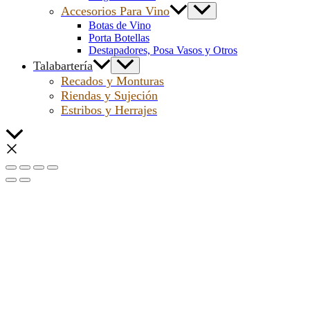
Accesorios Para Vino
Botas de Vino
Porta Botellas
Destapadores, Posa Vasos y Otros
Talabartería
Recados y Monturas
Riendas y Sujeción
Estribos y Herrajes
Scroll
al
inicio