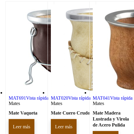
MAT691
Vista rápida
MAT020
Vista rápida
MAT041
Vista rápida
Mates
Mates
Mates
Mate Vaqueta
Mate Cuero Crudo
Mate Madera
Lustrada y Virola
de Acero Pulida
Leer más
Leer más