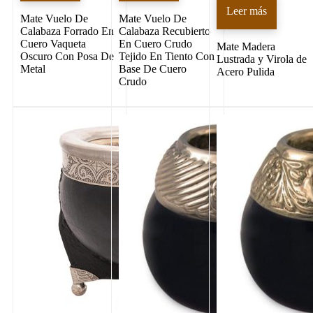
Leer más
Mate Vuelo De
Mate Vuelo De
Calabaza Forrado En
Calabaza Recubierto
Cuero Vaqueta
En Cuero Crudo
Mate Madera
Oscuro Con Posa De
Tejido En Tiento Con
Lustrada y Virola de
Metal
Base De Cuero
Acero Pulida
Crudo