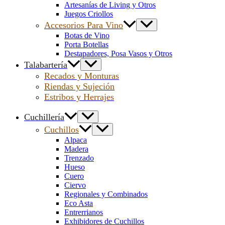
Artesanías de Living y Otros
Juegos Criollos
Accesorios Para Vino
Botas de Vino
Porta Botellas
Destapadores, Posa Vasos y Otros
Talabartería
Recados y Monturas
Riendas y Sujeción
Estribos y Herrajes
Cuchillería
Cuchillos
Alpaca
Madera
Trenzado
Hueso
Cuero
Ciervo
Regionales y Combinados
Eco Asta
Entrerrianos
Exhibidores de Cuchillos