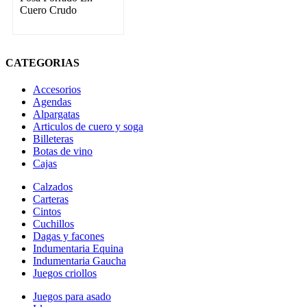
Cuero Crudo
CATEGORIAS
Accesorios
Agendas
Alpargatas
Articulos de cuero y soga
Billeteras
Botas de vino
Cajas
Calzados
Carteras
Cintos
Cuchillos
Dagas y facones
Indumentaria Equina
Indumentaria Gaucha
Juegos criollos
Juegos para asado