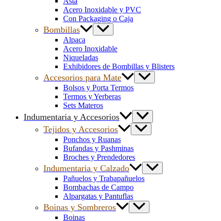
Asta
Acero Inoxidable y PVC
Con Packaging o Caja
Bombillas
Alpaca
Acero Inoxidable
Niqueladas
Exhibidores de Bombillas y Blisters
Accesorios para Mate
Bolsos y Porta Termos
Termos y Yerberas
Sets Materos
Indumentaria y Accesorios
Tejidos y Accesorios
Ponchos y Ruanas
Bufandas y Pashminas
Broches y Prendedores
Indumentaria y Calzado
Pañuelos y Trabapañuelos
Bombachas de Campo
Alpargatas y Pantuflas
Boinas y Sombreros
Boinas