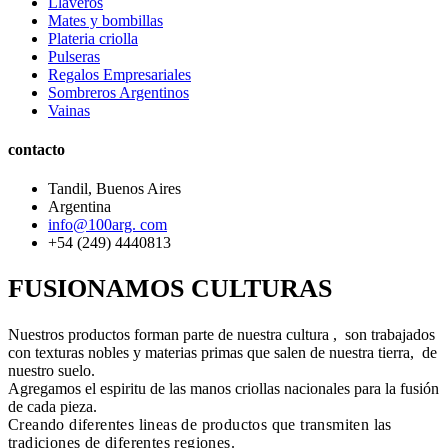
Llaveros
Mates y bombillas
Plateria criolla
Pulseras
Regalos Empresariales
Sombreros Argentinos
Vainas
contacto
Tandil, Buenos Aires
Argentina
info@100arg. com
+54 (249) 4440813
FUSIONAMOS CULTURAS
Nuestros productos forman parte de nuestra cultura , son trabajados
con texturas nobles y materias primas que salen de nuestra tierra, de
nuestro suelo.
Agregamos el espiritu de las manos criollas nacionales para la fusión
de cada pieza.
Creando diferentes lineas de productos que transmiten las
tradiciones de diferentes regiones.