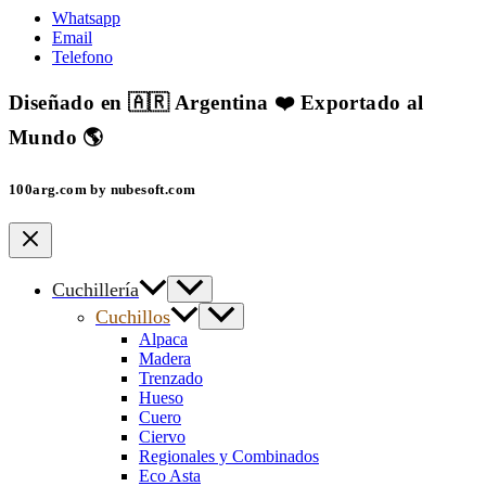
Whatsapp
Email
Telefono
Diseñado en 🇦🇷 Argentina ❤️ Exportado al
Mundo 🌎
100arg.com by nubesoft.com
Cuchillería
Cuchillos
Alpaca
Madera
Trenzado
Hueso
Cuero
Ciervo
Regionales y Combinados
Eco Asta