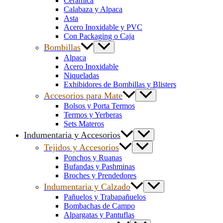
Cerámica
Calabaza y Alpaca
Asta
Acero Inoxidable y PVC
Con Packaging o Caja
Bombillas
Alpaca
Acero Inoxidable
Niqueladas
Exhibidores de Bombillas y Blisters
Accesorios para Mate
Bolsos y Porta Termos
Termos y Yerberas
Sets Materos
Indumentaria y Accesorios
Tejidos y Accesorios
Ponchos y Ruanas
Bufandas y Pashminas
Broches y Prendedores
Indumentaria y Calzado
Pañuelos y Trabapañuelos
Bombachas de Campo
Alpargatas y Pantuflas