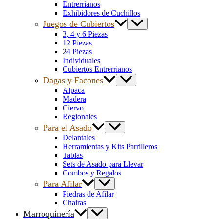
Entrerrianos
Exhibidores de Cuchillos
Juegos de Cubiertos
3, 4 y 6 Piezas
12 Piezas
24 Piezas
Individuales
Cubiertos Entrerrianos
Dagas y Facones
Alpaca
Madera
Ciervo
Regionales
Para el Asado
Delantales
Herramientas y Kits Parrilleros
Tablas
Sets de Asado para Llevar
Combos y Regalos
Para Afilar
Piedras de Afilar
Chairas
Marroquinería