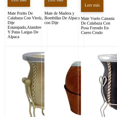
Leer más
Mate Porito De
Mate de Madera y
Calabaza Con Virola,
Bombillas De Alpaca
Mate Vuelo Canasta
Dije
con Dije
De Calabaza Con
Estampado,Alambre
Posa Forrado En
Y Patas Largas De
Cuero Crudo
Alpaca