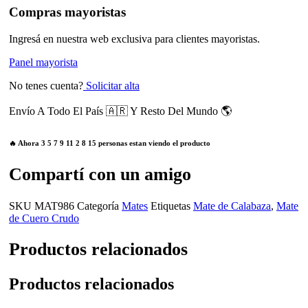
Compras mayoristas
Ingresá en nuestra web exclusiva para clientes mayoristas.
Panel mayorista
No tenes cuenta?
Solicitar alta
Envío A Todo El País 🇦🇷 Y Resto Del Mundo 🌎
🔥 Ahora
3
5
7
9
11
2
8
15
personas estan viendo el producto
Compartí con un amigo
SKU
MAT986
Categoría
Mates
Etiquetas
Mate de Calabaza
,
Mate
de Cuero Crudo
Productos relacionados
Productos relacionados