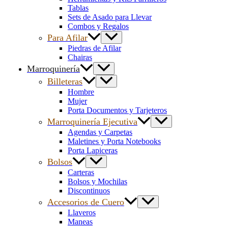
Tablas
Sets de Asado para Llevar
Combos y Regalos
Para Afilar
Piedras de Afilar
Chairas
Marroquinería
Billeteras
Hombre
Mujer
Porta Documentos y Tarjeteros
Marroquinería Ejecutiva
Agendas y Carpetas
Maletines y Porta Notebooks
Porta Lapiceras
Bolsos
Carteras
Bolsos y Mochilas
Discontinuos
Accesorios de Cuero
Llaveros
Maneas