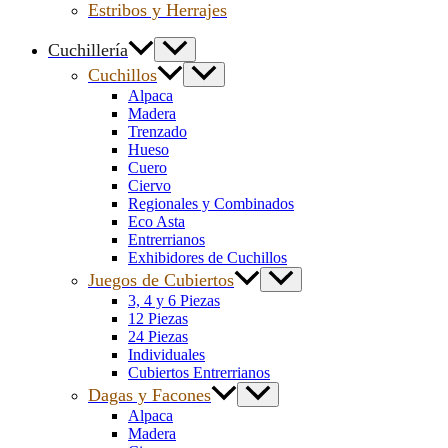
Estribos y Herrajes
Cuchillería
Cuchillos
Alpaca
Madera
Trenzado
Hueso
Cuero
Ciervo
Regionales y Combinados
Eco Asta
Entrerrianos
Exhibidores de Cuchillos
Juegos de Cubiertos
3, 4 y 6 Piezas
12 Piezas
24 Piezas
Individuales
Cubiertos Entrerrianos
Dagas y Facones
Alpaca
Madera