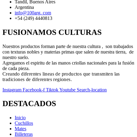
Tandil, Buenos Aires
Argentina
info@100arg. com
+54 (249) 4440813
FUSIONAMOS CULTURAS
Nuestros productos forman parte de nuestra cultura , son trabajados
con texturas nobles y materias primas que salen de nuestra tierra, de
nuestro suelo.
Agregamos el espiritu de las manos criollas nacionales para la fusión
de cada pieza.
Creando diferentes lineas de productos que transmiten las
tradiciones de diferentes regiones.
Instagram
Facebook-f
Tiktok
Youtube
Search-location
DESTACADOS
Inicio
Cuchillos
Mates
Billeteras