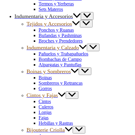
Termos y Yerberas
Sets Materos
Indumentaria y Accesorios
Tejidos y Accesorios
Ponchos y Ruanas
Bufandas y Pashminas
Broches y Prendedores
Indumentaria y Calzado
Pañuelos y Trabapañuelos
Bombachas de Campo
Alpargatas y Pantuflas
Boinas y Sombreros
Boinas
Sombreros y Retrancas
Gorros
Cintos y Fajas
Cintos
Culeros
Lonjas
Fajas
Hebillas y Rastras
Bijouterie Criolla