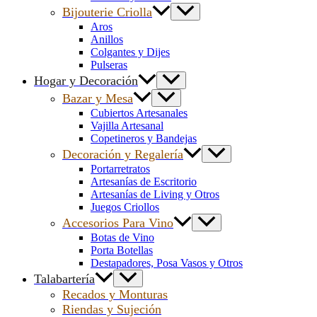
Bijouterie Criolla
Aros
Anillos
Colgantes y Dijes
Pulseras
Hogar y Decoración
Bazar y Mesa
Cubiertos Artesanales
Vajilla Artesanal
Copetineros y Bandejas
Decoración y Regalería
Portarretratos
Artesanías de Escritorio
Artesanías de Living y Otros
Juegos Criollos
Accesorios Para Vino
Botas de Vino
Porta Botellas
Destapadores, Posa Vasos y Otros
Talabartería
Recados y Monturas
Riendas y Sujeción