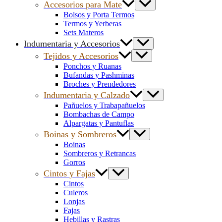
Accesorios para Mate
Bolsos y Porta Termos
Termos y Yerberas
Sets Materos
Indumentaria y Accesorios
Tejidos y Accesorios
Ponchos y Ruanas
Bufandas y Pashminas
Broches y Prendedores
Indumentaria y Calzado
Pañuelos y Trabapañuelos
Bombachas de Campo
Alpargatas y Pantuflas
Boinas y Sombreros
Boinas
Sombreros y Retrancas
Gorros
Cintos y Fajas
Cintos
Culeros
Lonjas
Fajas
Hebillas y Rastras