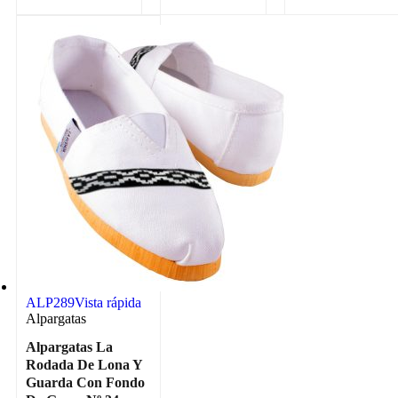
ALP289
Vista rápida
Alpargatas
Alpargatas La
Rodada De Lona Y
Guarda Con Fondo