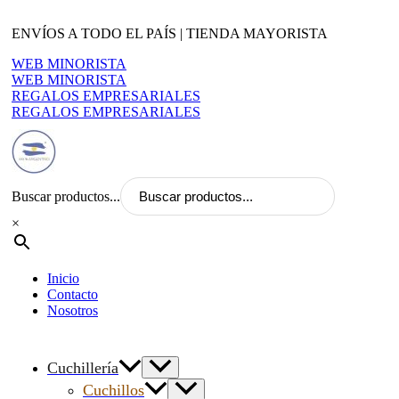
Ir
al
ENVÍOS A TODO EL PAÍS | TIENDA MAYORISTA
contenido
WEB MINORISTA
WEB MINORISTA
REGALOS EMPRESARIALES
REGALOS EMPRESARIALES
Buscar productos...
×
Inicio
Contacto
Nosotros
Cuchillería
Cuchillos