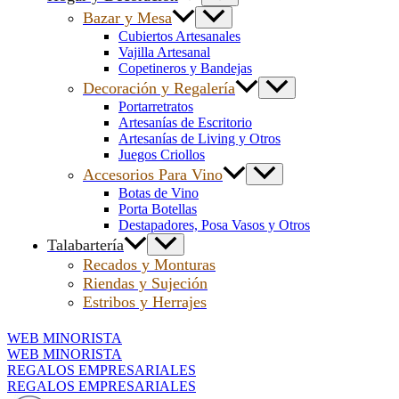
Bazar y Mesa
Cubiertos Artesanales
Vajilla Artesanal
Copetineros y Bandejas
Decoración y Regalería
Portarretratos
Artesanías de Escritorio
Artesanías de Living y Otros
Juegos Criollos
Accesorios Para Vino
Botas de Vino
Porta Botellas
Destapadores, Posa Vasos y Otros
Talabartería
Recados y Monturas
Riendas y Sujeción
Estribos y Herrajes
WEB MINORISTA
WEB MINORISTA
REGALOS EMPRESARIALES
REGALOS EMPRESARIALES