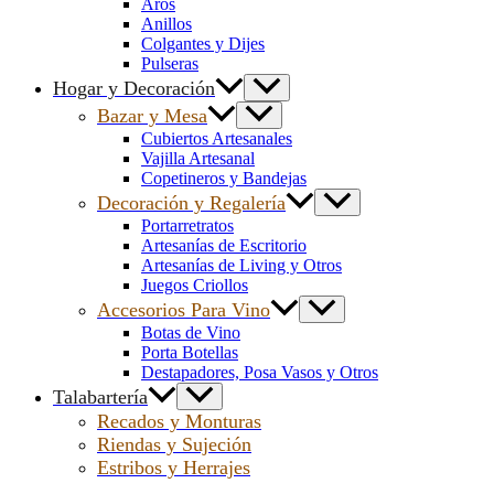
Aros
Anillos
Colgantes y Dijes
Pulseras
Hogar y Decoración
Bazar y Mesa
Cubiertos Artesanales
Vajilla Artesanal
Copetineros y Bandejas
Decoración y Regalería
Portarretratos
Artesanías de Escritorio
Artesanías de Living y Otros
Juegos Criollos
Accesorios Para Vino
Botas de Vino
Porta Botellas
Destapadores, Posa Vasos y Otros
Talabartería
Recados y Monturas
Riendas y Sujeción
Estribos y Herrajes