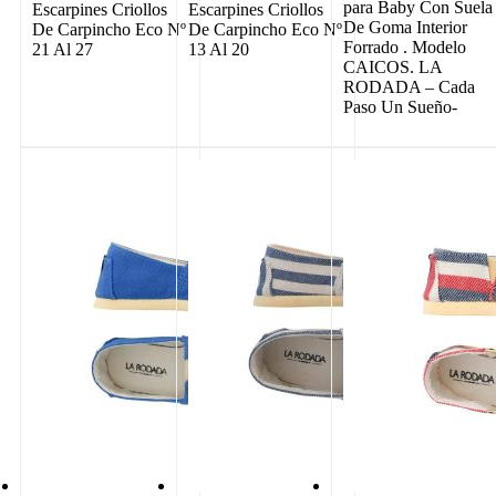
para Baby Con Suela
Escarpines Criollos
Escarpines Criollos
De Goma Interior
De Carpincho Eco Nº
De Carpincho Eco Nº
Forrado . Modelo
21 Al 27
13 Al 20
CAICOS. LA
RODADA – Cada
Paso Un Sueño-