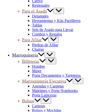
Ciervo
Regionales
Para el Asado
Delantales
Herramientas y Kits Parrilleros
Tablas
Sets de Asado para Llevar
Combos y Regalos
Para Afilar
Piedras de Afilar
Chairas
Marroquinería
Billeteras
Hombre
Mujer
Porta Documentos y Tarjeteros
Marroquinería Ejecutiva
Agendas y Carpetas
Maletines y Porta Notebooks
Porta Lapiceras
Bolsos
Carteras
Bolsos y Mochilas