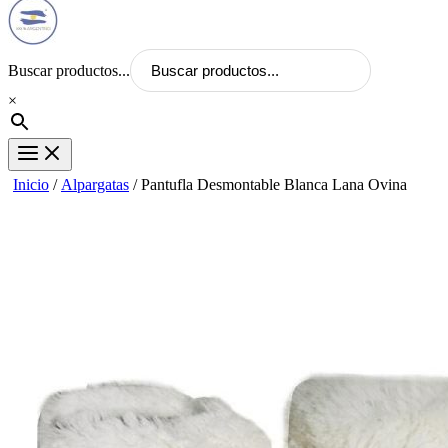
Buscar productos...
×
Inicio
/
Alpargatas
/ Pantufla Desmontable Blanca Lana Ovina