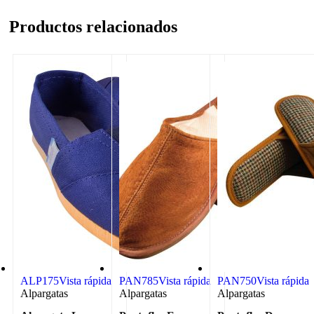
Productos relacionados
ALP175
Vista rápida
PAN785
Vista rápida
PAN750
Vista rápida
Alpargatas
Alpargatas
Alpargatas