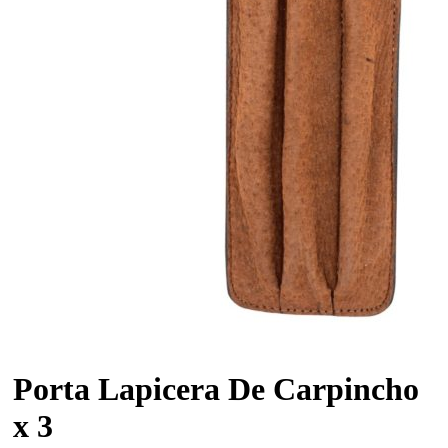
Porta Lapicera De Carpincho
x 3