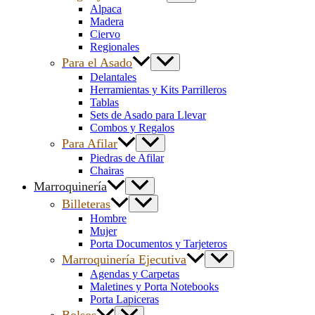
Alpaca
Madera
Ciervo
Regionales
Para el Asado
Delantales
Herramientas y Kits Parrilleros
Tablas
Sets de Asado para Llevar
Combos y Regalos
Para Afilar
Piedras de Afilar
Chairas
Marroquinería
Billeteras
Hombre
Mujer
Porta Documentos y Tarjeteros
Marroquinería Ejecutiva
Agendas y Carpetas
Maletines y Porta Notebooks
Porta Lapiceras