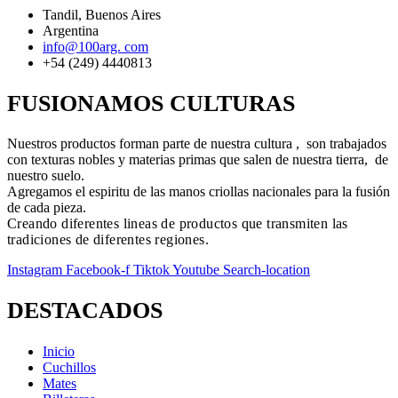
Tandil, Buenos Aires
Argentina
info@100arg. com
+54 (249) 4440813
FUSIONAMOS CULTURAS
Nuestros productos forman parte de nuestra cultura , son trabajados
con texturas nobles y materias primas que salen de nuestra tierra, de
nuestro suelo.
Agregamos el espiritu de las manos criollas nacionales para la fusión
de cada pieza.
Creando diferentes lineas de productos que transmiten las
tradiciones de diferentes regiones.
Instagram
Facebook-f
Tiktok
Youtube
Search-location
DESTACADOS
Inicio
Cuchillos
Mates