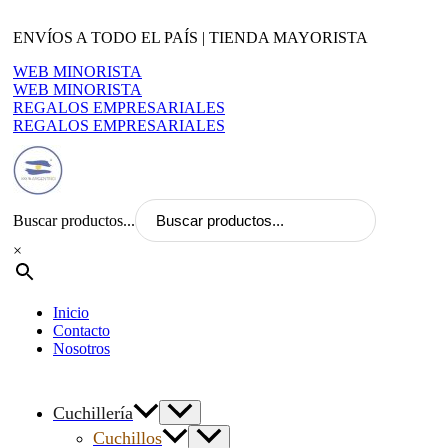
Ir
al
ENVÍOS A TODO EL PAÍS | TIENDA MAYORISTA
contenido
WEB MINORISTA
WEB MINORISTA
REGALOS EMPRESARIALES
REGALOS EMPRESARIALES
Buscar productos...
×
Inicio
Contacto
Nosotros
Cuchillería
Cuchillos