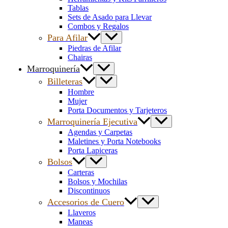
Tablas
Sets de Asado para Llevar
Combos y Regalos
Para Afilar
Piedras de Afilar
Chairas
Marroquinería
Billeteras
Hombre
Mujer
Porta Documentos y Tarjeteros
Marroquinería Ejecutiva
Agendas y Carpetas
Maletines y Porta Notebooks
Porta Lapiceras
Bolsos
Carteras
Bolsos y Mochilas
Discontinuos
Accesorios de Cuero
Llaveros
Maneas