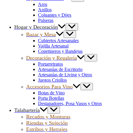
Aros
Anillos
Colgantes y Dijes
Pulseras
Hogar y Decoración
Bazar y Mesa
Cubiertos Artesanales
Vajilla Artesanal
Copetineros y Bandejas
Decoración y Regalería
Portarretratos
Artesanías de Escritorio
Artesanías de Living y Otros
Juegos Criollos
Accesorios Para Vino
Botas de Vino
Porta Botellas
Destapadores, Posa Vasos y Otros
Talabartería
Recados y Monturas
Riendas y Sujeción
Estribos y Herrajes