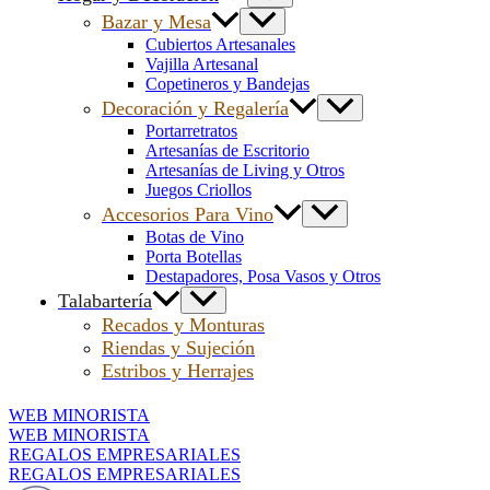
Bazar y Mesa
Cubiertos Artesanales
Vajilla Artesanal
Copetineros y Bandejas
Decoración y Regalería
Portarretratos
Artesanías de Escritorio
Artesanías de Living y Otros
Juegos Criollos
Accesorios Para Vino
Botas de Vino
Porta Botellas
Destapadores, Posa Vasos y Otros
Talabartería
Recados y Monturas
Riendas y Sujeción
Estribos y Herrajes
WEB MINORISTA
WEB MINORISTA
REGALOS EMPRESARIALES
REGALOS EMPRESARIALES