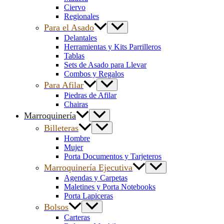
Ciervo
Regionales
Para el Asado
Delantales
Herramientas y Kits Parrilleros
Tablas
Sets de Asado para Llevar
Combos y Regalos
Para Afilar
Piedras de Afilar
Chairas
Marroquinería
Billeteras
Hombre
Mujer
Porta Documentos y Tarjeteros
Marroquinería Ejecutiva
Agendas y Carpetas
Maletines y Porta Notebooks
Porta Lapiceras
Bolsos
Carteras