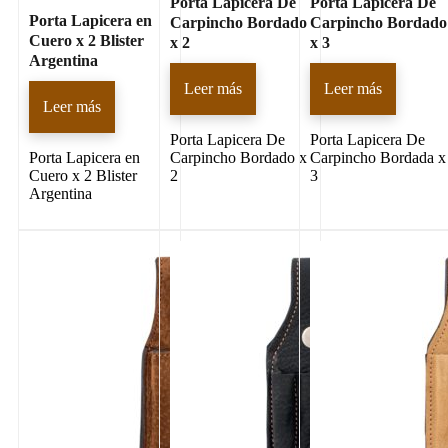
Porta Lapicera De
Porta Lapicera De
Porta Lapicera en
Carpincho Bordado
Carpincho Bordado
Cuero x 2 Blister
x 2
x 3
Argentina
Leer más
Leer más
Leer más
Porta Lapicera De
Porta Lapicera De
Porta Lapicera en
Carpincho Bordado x
Carpincho Bordada x
Cuero x 2 Blister
2
3
Argentina