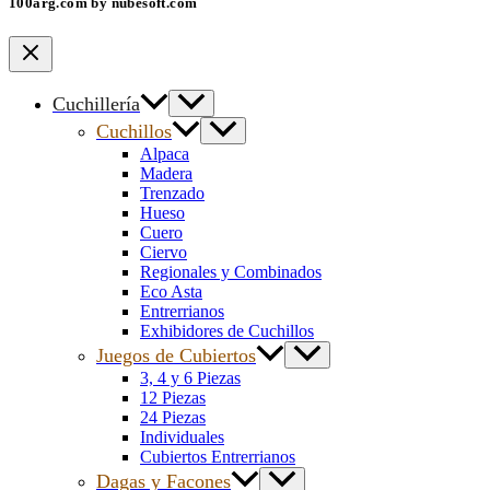
100arg.com by nubesoft.com
Cuchillería
Cuchillos
Alpaca
Madera
Trenzado
Hueso
Cuero
Ciervo
Regionales y Combinados
Eco Asta
Entrerrianos
Exhibidores de Cuchillos
Juegos de Cubiertos
3, 4 y 6 Piezas
12 Piezas
24 Piezas
Individuales
Cubiertos Entrerrianos
Dagas y Facones