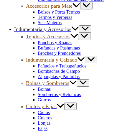
Accesorios para Mate
Bolsos y Porta Termos
Termos y Yerberas
Sets Materos
Indumentaria y Accesorios
Tejidos y Accesorios
Ponchos y Ruanas
Bufandas y Pashminas
Broches y Prendedores
Indumentaria y Calzado
Pañuelos y Trabapañuelos
Bombachas de Campo
Alpargatas y Pantuflas
Boinas y Sombreros
Boinas
Sombreros y Retrancas
Gorros
Cintos y Fajas
Cintos
Culeros
Lonjas
Fajas