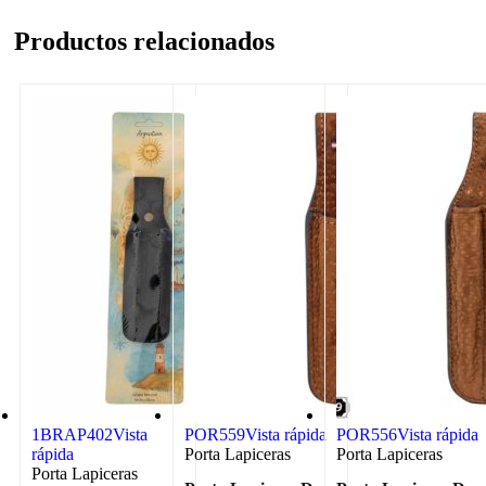
Productos relacionados
1BRAP402
Vista
POR559
Vista rápida
POR556
Vista rápida
rápida
Porta Lapiceras
Porta Lapiceras
Porta Lapiceras