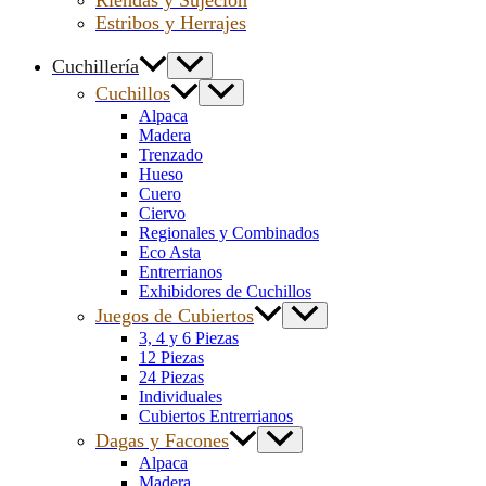
Estribos y Herrajes
Cuchillería
Cuchillos
Alpaca
Madera
Trenzado
Hueso
Cuero
Ciervo
Regionales y Combinados
Eco Asta
Entrerrianos
Exhibidores de Cuchillos
Juegos de Cubiertos
3, 4 y 6 Piezas
12 Piezas
24 Piezas
Individuales
Cubiertos Entrerrianos
Dagas y Facones
Alpaca
Madera