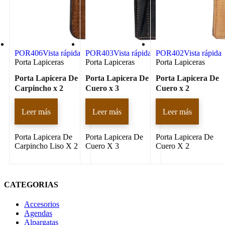
POR406
Vista rápida
POR403
Vista rápida
POR402
Vista rápida
Porta Lapiceras
Porta Lapiceras
Porta Lapiceras
Porta Lapicera De
Porta Lapicera De
Porta Lapicera De
Carpincho x 2
Cuero x 3
Cuero x 2
Leer más
Leer más
Leer más
Porta Lapicera De
Porta Lapicera De
Porta Lapicera De
Carpincho Liso X 2
Cuero X 3
Cuero X 2
CATEGORIAS
Accesorios
Agendas
Alpargatas