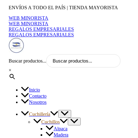
Ir
ENVÍOS A TODO EL PAÍS | TIENDA MAYORISTA
al
WEB MINORISTA
contenido
WEB MINORISTA
REGALOS EMPRESARIALES
REGALOS EMPRESARIALES
Buscar productos...
×
Inicio
Contacto
Nosotros
Cuchillería
Cuchillos
Alpaca
Madera