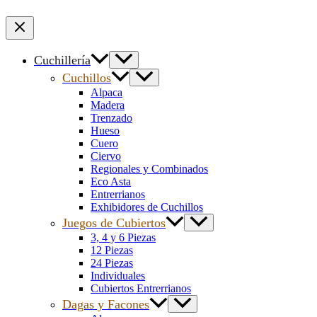
Cuchillería
Cuchillos
Alpaca
Madera
Trenzado
Hueso
Cuero
Ciervo
Regionales y Combinados
Eco Asta
Entrerrianos
Exhibidores de Cuchillos
Juegos de Cubiertos
3, 4 y 6 Piezas
12 Piezas
24 Piezas
Individuales
Cubiertos Entrerrianos
Dagas y Facones