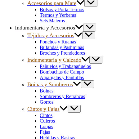
Accesorios para Mate
Bolsos y Porta Termos
Termos y Yerberas
Sets Materos
Indumentaria y Accesorios
Tejidos y Accesorios
Ponchos y Ruanas
Bufandas y Pashminas
Broches y Prendedores
Indumentaria y Calzado
Pañuelos y Trabapañuelos
Bombachas de Campo
Alpargatas y Pantuflas
Boinas y Sombreros
Boinas
Sombreros y Retrancas
Gorros
Cintos y Fajas
Cintos
Culeros
Lonjas
Fajas
Hebillas y Rastras