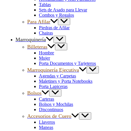
Tablas
Sets de Asado para Llevar
Combos y Regalos
Para Afilar
Piedras de Afilar
Chairas
Marroquinería
Billeteras
Hombre
Mujer
Porta Documentos y Tarjeteros
Marroquinería Ejecutiva
Agendas y Carpetas
Maletines y Porta Notebooks
Porta Lapiceras
Bolsos
Carteras
Bolsos y Mochilas
Discontinuos
Accesorios de Cuero
Llaveros
Maneas