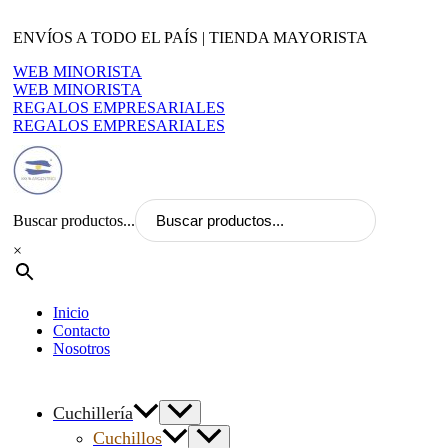
Ir
al
ENVÍOS A TODO EL PAÍS | TIENDA MAYORISTA
contenido
WEB MINORISTA
WEB MINORISTA
REGALOS EMPRESARIALES
REGALOS EMPRESARIALES
Buscar productos...
×
Inicio
Contacto
Nosotros
Cuchillería
Cuchillos