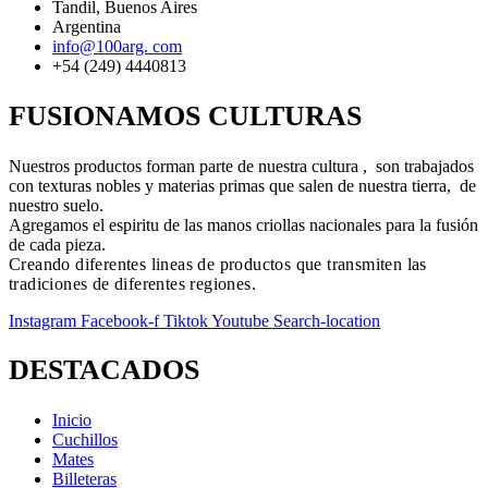
Tandil, Buenos Aires
Argentina
info@100arg. com
+54 (249) 4440813
FUSIONAMOS CULTURAS
Nuestros productos forman parte de nuestra cultura , son trabajados
con texturas nobles y materias primas que salen de nuestra tierra, de
nuestro suelo.
Agregamos el espiritu de las manos criollas nacionales para la fusión
de cada pieza.
Creando diferentes lineas de productos que transmiten las
tradiciones de diferentes regiones.
Instagram
Facebook-f
Tiktok
Youtube
Search-location
DESTACADOS
Inicio
Cuchillos
Mates
Billeteras