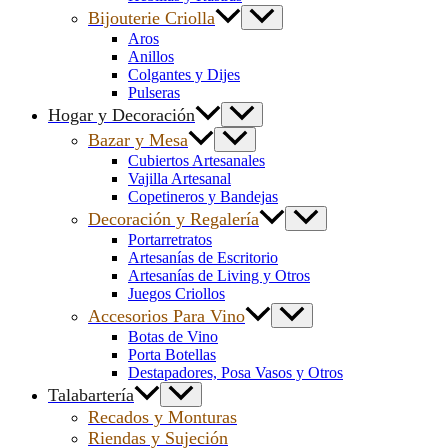
Bijouterie Criolla
Aros
Anillos
Colgantes y Dijes
Pulseras
Hogar y Decoración
Bazar y Mesa
Cubiertos Artesanales
Vajilla Artesanal
Copetineros y Bandejas
Decoración y Regalería
Portarretratos
Artesanías de Escritorio
Artesanías de Living y Otros
Juegos Criollos
Accesorios Para Vino
Botas de Vino
Porta Botellas
Destapadores, Posa Vasos y Otros
Talabartería
Recados y Monturas
Riendas y Sujeción