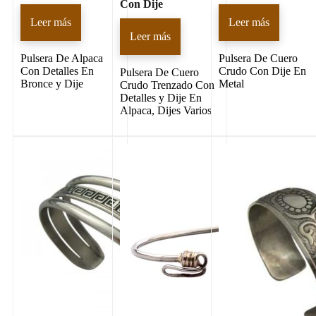
Con Dije
Leer más
Leer más
Leer más
Pulsera De Alpaca
Pulsera De Cuero
Con Detalles En
Crudo Con Dije En
Pulsera De Cuero
Bronce y Dije
Metal
Crudo Trenzado Con
Detalles y Dije En
Alpaca, Dijes Varios