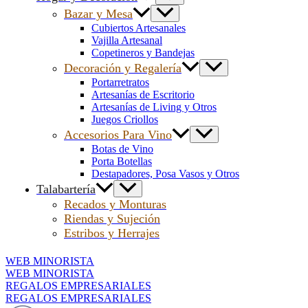
Bazar y Mesa
Cubiertos Artesanales
Vajilla Artesanal
Copetineros y Bandejas
Decoración y Regalería
Portarretratos
Artesanías de Escritorio
Artesanías de Living y Otros
Juegos Criollos
Accesorios Para Vino
Botas de Vino
Porta Botellas
Destapadores, Posa Vasos y Otros
Talabartería
Recados y Monturas
Riendas y Sujeción
Estribos y Herrajes
WEB MINORISTA
WEB MINORISTA
REGALOS EMPRESARIALES
REGALOS EMPRESARIALES