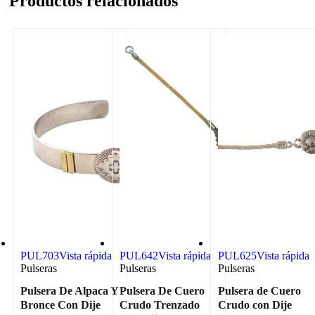
Productos relacionados
PUL703
Vista rápida
PUL642
Vista rápida
PUL625
Vista rápida
Pulseras
Pulseras
Pulseras
Pulsera De Alpaca Y
Pulsera De Cuero
Pulsera de Cuero
Bronce Con Dije
Crudo Trenzado
Crudo con Dije