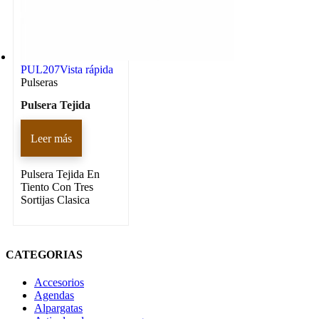
PUL207
Vista rápida
Pulseras
Pulsera Tejida
Leer más
Pulsera Tejida En
Tiento Con Tres
Sortijas Clasica
CATEGORIAS
Accesorios
Agendas
Alpargatas