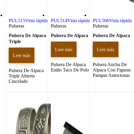
PUL515
Vista rápida
PUL514
Vista rápida
PUL506
Vista rápida
Pulseras
Pulseras
Pulseras
Pulsera De Alpaca
Pulsera De Alpaca
Pulsera De Alpaca
Triple
Leer más
Leer más
Leer más
Pulsera De Alpaca
Pulsera Ancha De
Estilo Taco De Polo
Alpaca Con Figuras
Pulsera De Alpaca
Pampas Autoctonas
Triple Abierta
Cincelado