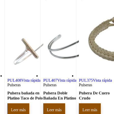
PUL408
Vista rápida
PUL407
Vista rápida
PUL375
Vista rápida
Pulseras
Pulseras
Pulseras
Pulsera bañada en
Pulsera Doble
Pulsera De Cuero
Platino Taco de Polo
Bañada En Platino
Crudo
Leer más
Leer más
Leer más