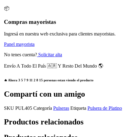
📦
Compras mayoristas
Ingresá en nuestra web exclusiva para clientes mayoristas.
Panel mayorista
No tenes cuenta?
Solicitar alta
Envío A Todo El País 🇦🇷 Y Resto Del Mundo 🌎
🔥 Ahora
3
5
7
9
11
2
8
15
personas estan viendo el producto
Compartí con un amigo
SKU
PUL405
Categoría
Pulseras
Etiqueta
Pulsera de Platino
Productos relacionados