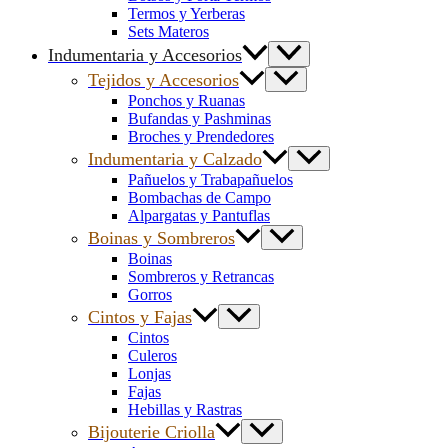
Termos y Yerberas
Sets Materos
Indumentaria y Accesorios
Tejidos y Accesorios
Ponchos y Ruanas
Bufandas y Pashminas
Broches y Prendedores
Indumentaria y Calzado
Pañuelos y Trabapañuelos
Bombachas de Campo
Alpargatas y Pantuflas
Boinas y Sombreros
Boinas
Sombreros y Retrancas
Gorros
Cintos y Fajas
Cintos
Culeros
Lonjas
Fajas
Hebillas y Rastras
Bijouterie Criolla