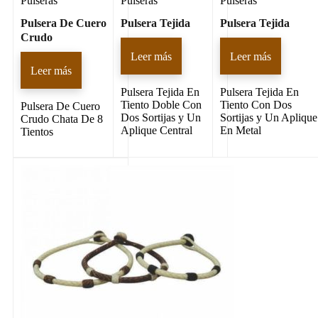
Pulseras
Pulseras
Pulseras
Pulsera De Cuero
Pulsera Tejida
Pulsera Tejida
Crudo
Leer más
Leer más
Leer más
Pulsera Tejida En
Pulsera Tejida En
Tiento Doble Con
Tiento Con Dos
Pulsera De Cuero
Dos Sortijas y Un
Sortijas y Un Aplique
Crudo Chata De 8
Aplique Central
En Metal
Tientos