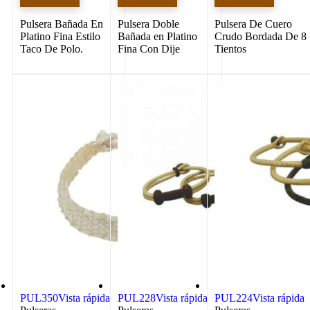
Pulsera Bañada En
Pulsera Doble
Pulsera De Cuero
Platino Fina Estilo
Bañada en Platino
Crudo Bordada De 8
Taco De Polo.
Fina Con Dije
Tientos
PUL350
Vista rápida
PUL228
Vista rápida
PUL224
Vista rápida