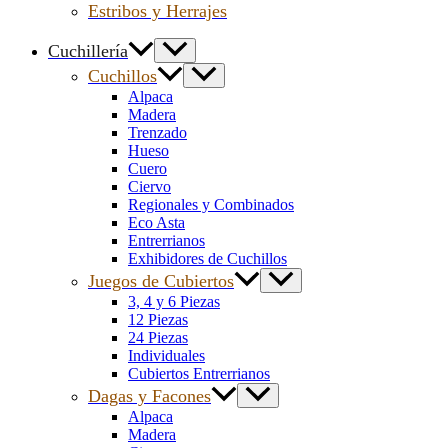
Estribos y Herrajes
Cuchillería
Cuchillos
Alpaca
Madera
Trenzado
Hueso
Cuero
Ciervo
Regionales y Combinados
Eco Asta
Entrerrianos
Exhibidores de Cuchillos
Juegos de Cubiertos
3, 4 y 6 Piezas
12 Piezas
24 Piezas
Individuales
Cubiertos Entrerrianos
Dagas y Facones
Alpaca
Madera