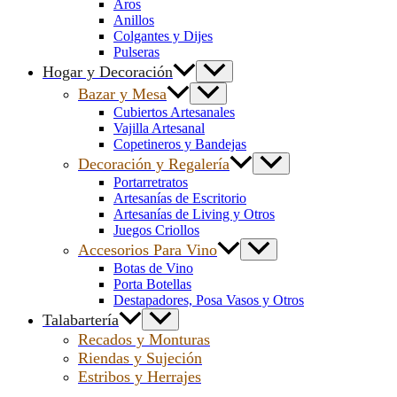
Aros
Anillos
Colgantes y Dijes
Pulseras
Hogar y Decoración
Bazar y Mesa
Cubiertos Artesanales
Vajilla Artesanal
Copetineros y Bandejas
Decoración y Regalería
Portarretratos
Artesanías de Escritorio
Artesanías de Living y Otros
Juegos Criollos
Accesorios Para Vino
Botas de Vino
Porta Botellas
Destapadores, Posa Vasos y Otros
Talabartería
Recados y Monturas
Riendas y Sujeción
Estribos y Herrajes