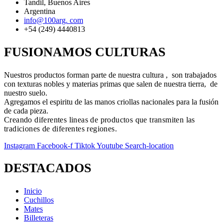
Tandil, Buenos Aires
Argentina
info@100arg. com
+54 (249) 4440813
FUSIONAMOS CULTURAS
Nuestros productos forman parte de nuestra cultura , son trabajados
con texturas nobles y materias primas que salen de nuestra tierra, de
nuestro suelo.
Agregamos el espiritu de las manos criollas nacionales para la fusión
de cada pieza.
Creando diferentes lineas de productos que transmiten las
tradiciones de diferentes regiones.
Instagram
Facebook-f
Tiktok
Youtube
Search-location
DESTACADOS
Inicio
Cuchillos
Mates
Billeteras