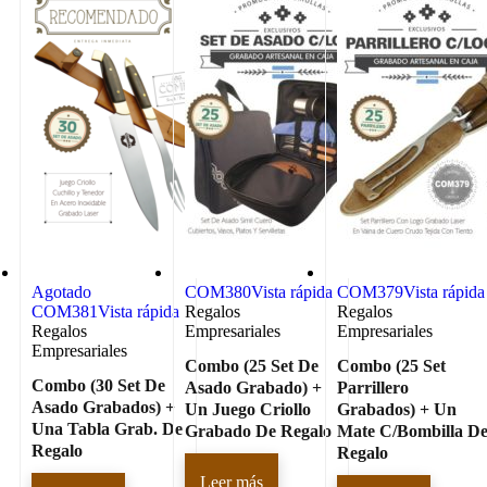
Agotado
COM380
Vista rápida
COM379
Vista rápida
COM381
Vista rápida
Regalos
Regalos
Regalos
Empresariales
Empresariales
Empresariales
Combo (25 Set De
Combo (25 Set
Combo (30 Set De
Asado Grabado) +
Parrillero
Asado Grabados) +
Un Juego Criollo
Grabados) + Un
Una Tabla Grab. De
Grabado De Regalo
Mate C/Bombilla D
Regalo
Regalo
Leer más