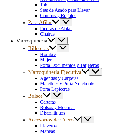
Tablas
Sets de Asado para Llevar
Combos y Regalos
Para Afilar
Piedras de Afilar
Chairas
Marroquinería
Billeteras
Hombre
Mujer
Porta Documentos y Tarjeteros
Marroquinería Ejecutiva
Agendas y Carpetas
Maletines y Porta Notebooks
Porta Lapiceras
Bolsos
Carteras
Bolsos y Mochilas
Discontinuos
Accesorios de Cuero
Llaveros
Maneas