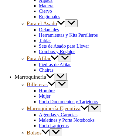
Alpaca
Madera
Ciervo
Regionales
Para el Asado
Delantales
Herramientas y Kits Parrilleros
Tablas
Sets de Asado para Llevar
Combos y Regalos
Para Afilar
Piedras de Afilar
Chairas
Marroquinería
Billeteras
Hombre
Mujer
Porta Documentos y Tarjeteros
Marroquinería Ejecutiva
Agendas y Carpetas
Maletines y Porta Notebooks
Porta Lapiceras
Bolsos