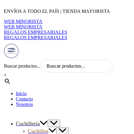
Ir
al
ENVÍOS A TODO EL PAÍS | TIENDA MAYORISTA
contenido
WEB MINORISTA
WEB MINORISTA
REGALOS EMPRESARIALES
REGALOS EMPRESARIALES
Buscar productos...
×
Inicio
Contacto
Nosotros
Cuchillería
Cuchillos