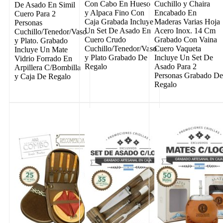
Con Cabo En Hueso
Cuchillo y Chaira
De Asado En Simil
y Alpaca Fino Con
Encabado En
Cuero Para 2
Caja Grabada Incluye
Maderas Varias Hoja
Personas
Un Set De Asado En
Acero Inox. 14 Cm
Cuchillo/Tenedor/Vaso
Cuero Crudo
Grabado Con Vaina
y Plato. Grabado
Cuchillo/Tenedor/Vaso
Cuero Vaqueta
Incluye Un Mate
y Plato Grabado De
Incluye Un Set De
Vidrio Forrado En
Regalo
Asado Para 2
Arpillera C/Bombilla
Personas Grabado D
y Caja De Regalo
Regalo