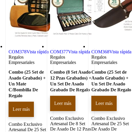
COM378
Vista rápida
COM377
Vista rápida
COM368
Vista rápida
Regalos
Regalos
Regalos
Empresariales
Empresariales
Empresariales
Combo (25 Set de
Combo (8 Set Asado
Combo (25 Set de
Asado Grabado) +
12 Pzas Grabados) +
Asado Grabado) +
Un Mate
Un Set De Asado
Un Set De Asado
C/Bombilla De
Grabado De Regalo
Grabado De Regalo
Regalo
Leer más
Leer más
Leer más
Combo Exclusivo
Combo Exclusivo
Artesanal De 8 Set
Artesanal De 25 Set
Combo Exclusivo
De Asado De 12 Pzas
De Asado De
Artesanal De 25 Set