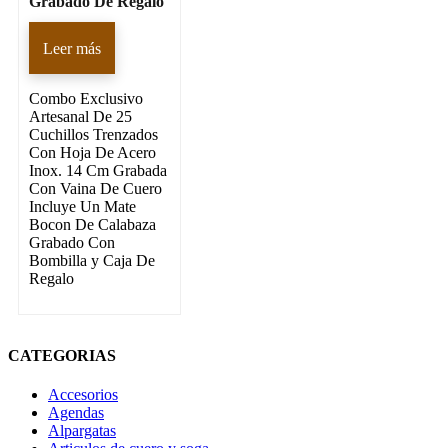
Grabado De Regalo
Leer más
Combo Exclusivo
Artesanal De 25
Cuchillos Trenzados
Con Hoja De Acero
Inox. 14 Cm Grabada
Con Vaina De Cuero
Incluye Un Mate
Bocon De Calabaza
Grabado Con
Bombilla y Caja De
Regalo
CATEGORIAS
Accesorios
Agendas
Alpargatas