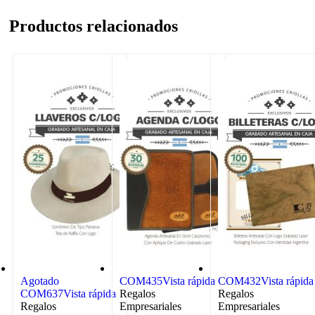
Productos relacionados
Agotado
COM435
Vista rápida
COM432
Vista rápida
COM637
Vista rápida
Regalos
Regalos
Regalos
Empresariales
Empresariales