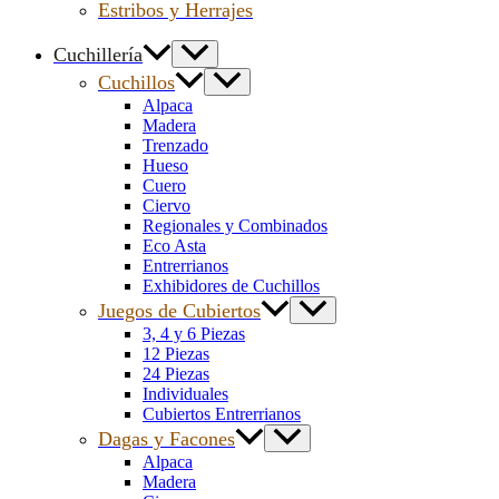
Estribos y Herrajes
Cuchillería
Cuchillos
Alpaca
Madera
Trenzado
Hueso
Cuero
Ciervo
Regionales y Combinados
Eco Asta
Entrerrianos
Exhibidores de Cuchillos
Juegos de Cubiertos
3, 4 y 6 Piezas
12 Piezas
24 Piezas
Individuales
Cubiertos Entrerrianos
Dagas y Facones
Alpaca
Madera