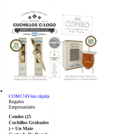
COM174
Vista rápida
Regalos
Empresariales
Combo (25
Cuchillos Grabados
) + Un Mate