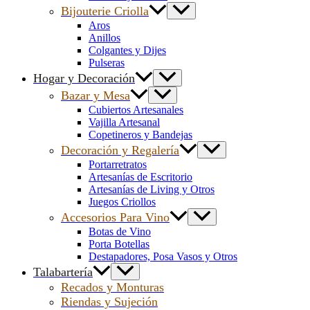
Bijouterie Criolla
Aros
Anillos
Colgantes y Dijes
Pulseras
Hogar y Decoración
Bazar y Mesa
Cubiertos Artesanales
Vajilla Artesanal
Copetineros y Bandejas
Decoración y Regalería
Portarretratos
Artesanías de Escritorio
Artesanías de Living y Otros
Juegos Criollos
Accesorios Para Vino
Botas de Vino
Porta Botellas
Destapadores, Posa Vasos y Otros
Talabartería
Recados y Monturas
Riendas y Sujeción