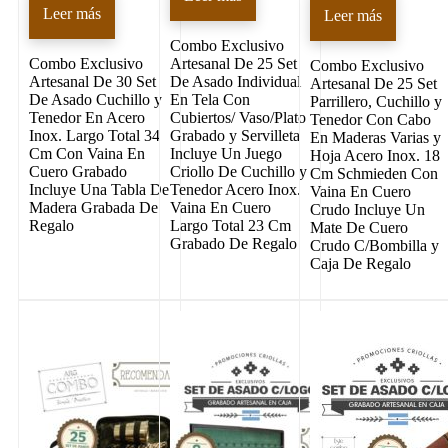
Leer más
Leer más
Combo Exclusivo
Combo Exclusivo
Artesanal De 25 Set
Combo Exclusivo
Artesanal De 30 Set
De Asado Individual
Artesanal De 25 Set
De Asado Cuchillo y
En Tela Con
Parrillero, Cuchillo y
Tenedor En Acero
Cubiertos/ Vaso/Plato
Tenedor Con Cabo
Inox. Largo Total 34
Grabado y Servilleta
En Maderas Varias y
Cm Con Vaina En
Incluye Un Juego
Hoja Acero Inox. 18
Cuero Grabado
Criollo De Cuchillo y
Cm Schmieden Con
Incluye Una Tabla De
Tenedor Acero Inox.
Vaina En Cuero
Madera Grabada De
Vaina En Cuero
Crudo Incluye Un
Regalo
Largo Total 23 Cm
Mate De Cuero
Grabado De Regalo
Crudo C/Bombilla y
Caja De Regalo