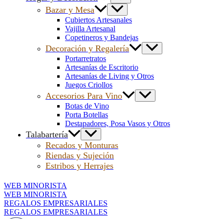
Bazar y Mesa
Cubiertos Artesanales
Vajilla Artesanal
Copetineros y Bandejas
Decoración y Regalería
Portarretratos
Artesanías de Escritorio
Artesanías de Living y Otros
Juegos Criollos
Accesorios Para Vino
Botas de Vino
Porta Botellas
Destapadores, Posa Vasos y Otros
Talabartería
Recados y Monturas
Riendas y Sujeción
Estribos y Herrajes
WEB MINORISTA
WEB MINORISTA
REGALOS EMPRESARIALES
REGALOS EMPRESARIALES