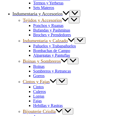
Termos y Yerberas
Sets Materos
Indumentaria y Accesorios
Tejidos y Accesorios
Ponchos y Ruanas
Bufandas y Pashminas
Broches y Prendedores
Indumentaria y Calzado
Pañuelos y Trabapañuelos
Bombachas de Campo
Alpargatas y Pantuflas
Boinas y Sombreros
Boinas
Sombreros y Retrancas
Gorros
Cintos y Fajas
Cintos
Culeros
Lonjas
Fajas
Hebillas y Rastras
Bijouterie Criolla