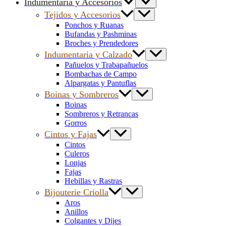
Indumentaria y Accesorios
Tejidos y Accesorios
Ponchos y Ruanas
Bufandas y Pashminas
Broches y Prendedores
Indumentaria y Calzado
Pañuelos y Trabapañuelos
Bombachas de Campo
Alpargatas y Pantuflas
Boinas y Sombreros
Boinas
Sombreros y Retrancas
Gorros
Cintos y Fajas
Cintos
Culeros
Lonjas
Fajas
Hebillas y Rastras
Bijouterie Criolla
Aros
Anillos
Colgantes y Dijes