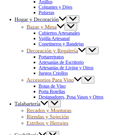
Anillos
Colgantes y Dijes
Pulseras
Hogar y Decoración
Bazar y Mesa
Cubiertos Artesanales
Vajilla Artesanal
Copetineros y Bandejas
Decoración y Regalería
Portarretratos
Artesanías de Escritorio
Artesanías de Living y Otros
Juegos Criollos
Accesorios Para Vino
Botas de Vino
Porta Botellas
Destapadores, Posa Vasos y Otros
Talabartería
Recados y Monturas
Riendas y Sujeción
Estribos y Herrajes