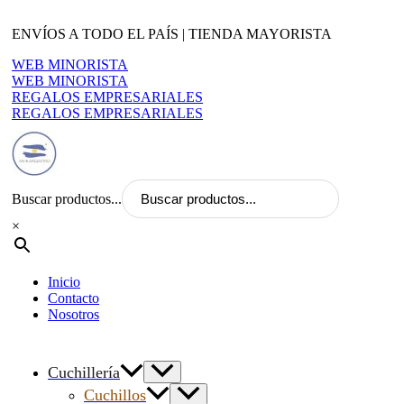
Ir
al
ENVÍOS A TODO EL PAÍS | TIENDA MAYORISTA
contenido
WEB MINORISTA
WEB MINORISTA
REGALOS EMPRESARIALES
REGALOS EMPRESARIALES
Buscar productos...
×
Inicio
Contacto
Nosotros
Cuchillería
Cuchillos