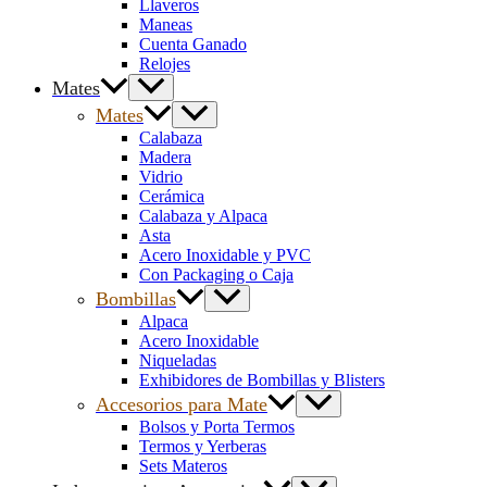
Llaveros
Maneas
Cuenta Ganado
Relojes
Mates
Mates
Calabaza
Madera
Vidrio
Cerámica
Calabaza y Alpaca
Asta
Acero Inoxidable y PVC
Con Packaging o Caja
Bombillas
Alpaca
Acero Inoxidable
Niqueladas
Exhibidores de Bombillas y Blisters
Accesorios para Mate
Bolsos y Porta Termos
Termos y Yerberas
Sets Materos