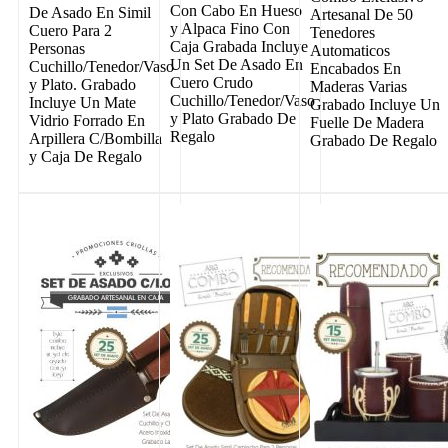
Con Cabo En Hueso
De Asado En Simil
Artesanal De 50
y Alpaca Fino Con
Cuero Para 2
Tenedores
Caja Grabada Incluye
Personas
Automaticos
Un Set De Asado En
Cuchillo/Tenedor/Vaso
Encabados En
Cuero Crudo
y Plato. Grabado
Maderas Varias
Cuchillo/Tenedor/Vaso
Incluye Un Mate
Grabado Incluye Un
y Plato Grabado De
Vidrio Forrado En
Fuelle De Madera
Regalo
Arpillera C/Bombilla
Grabado De Regalo
y Caja De Regalo