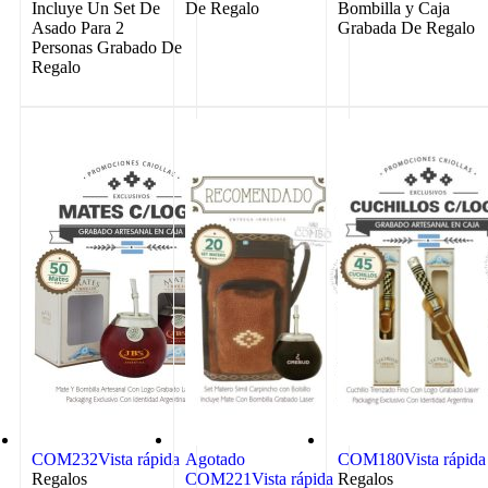
Incluye Un Set De
De Regalo
Bombilla y Caja
Asado Para 2
Grabada De Regalo
Personas Grabado De
Regalo
COM232
Vista rápida
Agotado
COM180
Vista rápida
Regalos
COM221
Vista rápida
Regalos