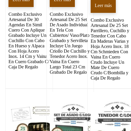
Leer más
Combo Exclusivo
Combo Exclusivo
Artesanal De 30
Artesanal De 25 Set
Combo Exclusivo
Agendas En Simil
De Asado Individual
Artesanal De 25 Set
Cuero Con Aplique
En Tela Con
Parrillero, Cuchillo y
Grabado Incluye Un
Cubiertos/ Vaso/Plato
Tenedor Con Cabo
Cuchillo Con Cabo
Grabado y Servilleta
En Maderas Varias y
En Hueso y Alpaca
Incluye Un Juego
Hoja Acero Inox. 18
Con Hoja Acero
Criollo De Cuchillo y
Cm Schmieden Con
Inox. 14 Cm y Vaina
Tenedor Acero Inox.
Vaina En Cuero
En Cuero Grabado C/
Vaina En Cuero
Crudo Incluye Un
Caja De Regalo
Largo Total 23 Cm
Mate De Cuero
Grabado De Regalo
Crudo C/Bombilla y
Caja De Regalo