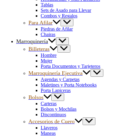
Tablas
Sets de Asado para Llevar
Combos y Regalos
Para Afilar
Piedras de Afilar
Chairas
Marroquinería
Billeteras
Hombre
Mujer
Porta Documentos y Tarjeteros
Marroquinería Ejecutiva
Agendas y Carpetas
Maletines y Porta Notebooks
Porta Lapiceras
Bolsos
Carteras
Bolsos y Mochilas
Discontinuos
Accesorios de Cuero
Llaveros
Maneas