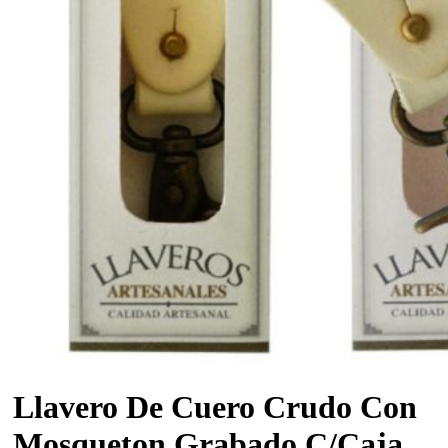
Llavero De Cuero Crudo Con
Mosqueton Grabado C/Caja