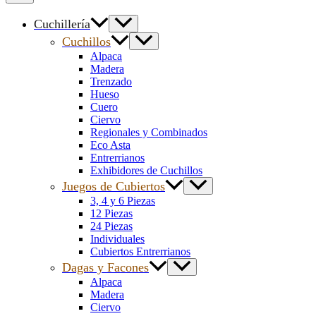
Cuchillería
Cuchillos
Alpaca
Madera
Trenzado
Hueso
Cuero
Ciervo
Regionales y Combinados
Eco Asta
Entrerrianos
Exhibidores de Cuchillos
Juegos de Cubiertos
3, 4 y 6 Piezas
12 Piezas
24 Piezas
Individuales
Cubiertos Entrerrianos
Dagas y Facones
Alpaca
Madera
Ciervo