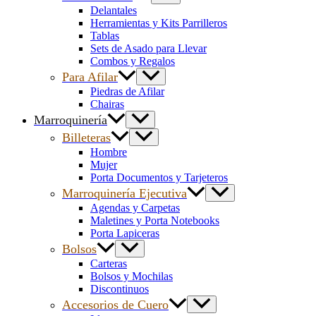
Delantales
Herramientas y Kits Parrilleros
Tablas
Sets de Asado para Llevar
Combos y Regalos
Para Afilar
Piedras de Afilar
Chairas
Marroquinería
Billeteras
Hombre
Mujer
Porta Documentos y Tarjeteros
Marroquinería Ejecutiva
Agendas y Carpetas
Maletines y Porta Notebooks
Porta Lapiceras
Bolsos
Carteras
Bolsos y Mochilas
Discontinuos
Accesorios de Cuero