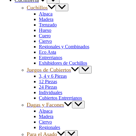
Cuchillería
Cuchillos
Alpaca
Madera
Trenzado
Hueso
Cuero
Ciervo
Regionales y Combinados
Eco Asta
Entrerrianos
Exhibidores de Cuchillos
Juegos de Cubiertos
3, 4 y 6 Piezas
12 Piezas
24 Piezas
Individuales
Cubiertos Entrerrianos
Dagas y Facones
Alpaca
Madera
Ciervo
Regionales
Para el Asado