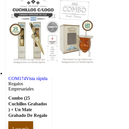
COM174
Vista rápida
Regalos
Empresariales
Combo (25
Cuchillos Grabados
) + Un Mate
Grabado De Regalo
Leer más