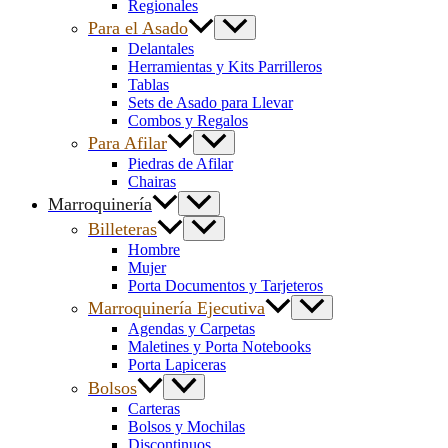
Regionales
Para el Asado
Delantales
Herramientas y Kits Parrilleros
Tablas
Sets de Asado para Llevar
Combos y Regalos
Para Afilar
Piedras de Afilar
Chairas
Marroquinería
Billeteras
Hombre
Mujer
Porta Documentos y Tarjeteros
Marroquinería Ejecutiva
Agendas y Carpetas
Maletines y Porta Notebooks
Porta Lapiceras
Bolsos
Carteras
Bolsos y Mochilas
Discontinuos