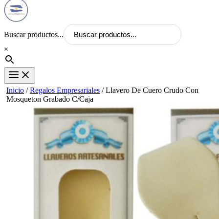
Buscar productos...
×
Inicio
/
Regalos Empresariales
/ Llavero De Cuero Crudo Con
Mosqueton Grabado C/Caja