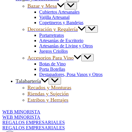
Bazar y Mesa
Cubiertos Artesanales
Vajilla Artesanal
Copetineros y Bandejas
Decoración y Regalería
Portarretratos
Artesanías de Escritorio
Artesanías de Living y Otros
Juegos Criollos
Accesorios Para Vino
Botas de Vino
Porta Botellas
Destapadores, Posa Vasos y Otros
Talabartería
Recados y Monturas
Riendas y Sujeción
Estribos y Herrajes
WEB MINORISTA
WEB MINORISTA
REGALOS EMPRESARIALES
REGALOS EMPRESARIALES