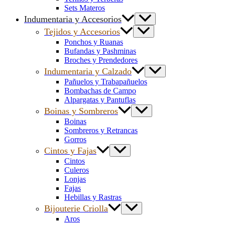
Sets Materos
Indumentaria y Accesorios
Tejidos y Accesorios
Ponchos y Ruanas
Bufandas y Pashminas
Broches y Prendedores
Indumentaria y Calzado
Pañuelos y Trabapañuelos
Bombachas de Campo
Alpargatas y Pantuflas
Boinas y Sombreros
Boinas
Sombreros y Retrancas
Gorros
Cintos y Fajas
Cintos
Culeros
Lonjas
Fajas
Hebillas y Rastras
Bijouterie Criolla
Aros