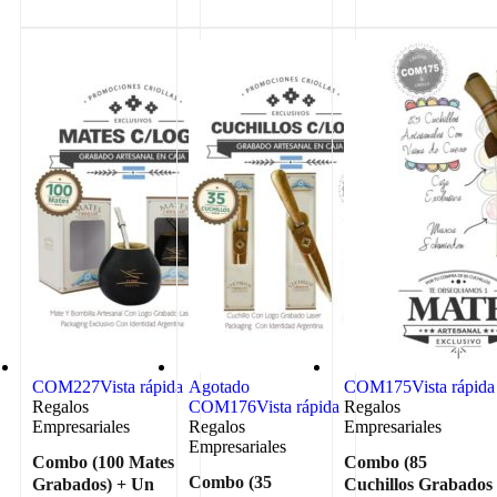
COM227
Vista rápida
Agotado
COM175
Vista rápida
Regalos
COM176
Vista rápida
Regalos
Empresariales
Regalos
Empresariales
Empresariales
Combo (100 Mates
Combo (85
Combo (35
Grabados) + Un
Cuchillos Grabados