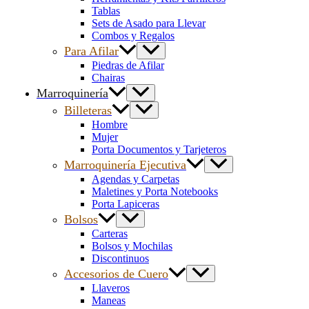
Tablas
Sets de Asado para Llevar
Combos y Regalos
Para Afilar
Piedras de Afilar
Chairas
Marroquinería
Billeteras
Hombre
Mujer
Porta Documentos y Tarjeteros
Marroquinería Ejecutiva
Agendas y Carpetas
Maletines y Porta Notebooks
Porta Lapiceras
Bolsos
Carteras
Bolsos y Mochilas
Discontinuos
Accesorios de Cuero
Llaveros
Maneas