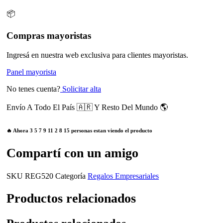
📦
Compras mayoristas
Ingresá en nuestra web exclusiva para clientes mayoristas.
Panel mayorista
No tenes cuenta?
Solicitar alta
Envío A Todo El País 🇦🇷 Y Resto Del Mundo 🌎
🔥 Ahora
3
5
7
9
11
2
8
15
personas estan viendo el producto
Compartí con un amigo
SKU
REG520
Categoría
Regalos Empresariales
Productos relacionados