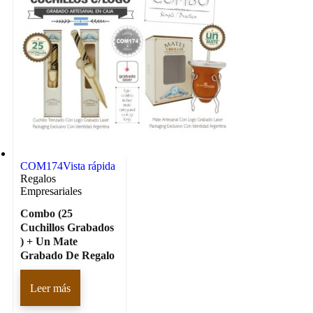
COM174
Vista rápida
Regalos
Empresariales
Combo (25
Cuchillos Grabados
) + Un Mate
Grabado De Regalo
Leer más