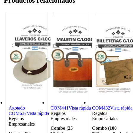
Productos relacionados
Agotado
COM441
Vista rápida
COM432
Vista rápida
COM637
Vista rápida
Regalos
Regalos
Regalos
Empresariales
Empresariales
Empresariales
Combo (25
Combo (100