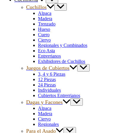
Cuchillos
Alpaca
Madera
Trenzado
Hueso
Cuero
Ciervo
Regionales y Combinados
Eco Asta
Entrerrianos
Exhibidores de Cuchillos
Juegos de Cubiertos
3, 4 y 6 Piezas
12 Piezas
24 Piezas
Individuales
Cubiertos Entrerrianos
Dagas y Facones
Alpaca
Madera
Ciervo
Regionales
Para el Asado