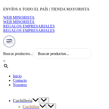
Ir
al
ENVÍOS A TODO EL PAÍS | TIENDA MAYORISTA
contenido
WEB MINORISTA
WEB MINORISTA
REGALOS EMPRESARIALES
REGALOS EMPRESARIALES
Buscar productos...
×
Inicio
Contacto
Nosotros
Cuchillería
Cuchillos