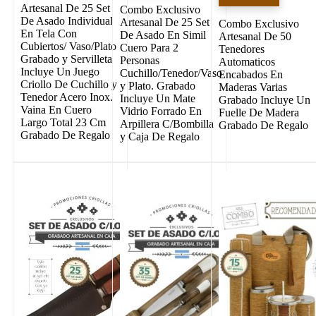
Artesanal De 25 Set
Combo Exclusivo
De Asado Individual
Artesanal De 25 Set
Combo Exclusivo
En Tela Con
De Asado En Simil
Artesanal De 50
Cubiertos/ Vaso/Plato
Cuero Para 2
Tenedores
Grabado y Servilleta
Personas
Automaticos
Incluye Un Juego
Cuchillo/Tenedor/Vaso
Encabados En
Criollo De Cuchillo y
y Plato. Grabado
Maderas Varias
Tenedor Acero Inox.
Incluye Un Mate
Grabado Incluye Un
Vaina En Cuero
Vidrio Forrado En
Fuelle De Madera
Largo Total 23 Cm
Arpillera C/Bombilla
Grabado De Regalo
Grabado De Regalo
y Caja De Regalo