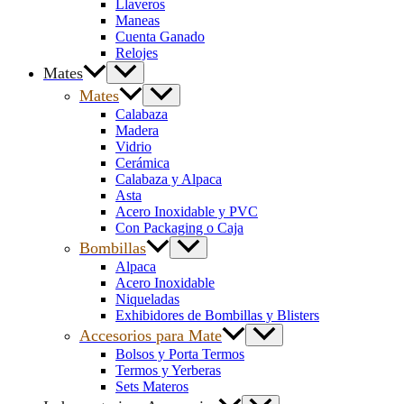
Llaveros
Maneas
Cuenta Ganado
Relojes
Mates
Mates
Calabaza
Madera
Vidrio
Cerámica
Calabaza y Alpaca
Asta
Acero Inoxidable y PVC
Con Packaging o Caja
Bombillas
Alpaca
Acero Inoxidable
Niqueladas
Exhibidores de Bombillas y Blisters
Accesorios para Mate
Bolsos y Porta Termos
Termos y Yerberas
Sets Materos