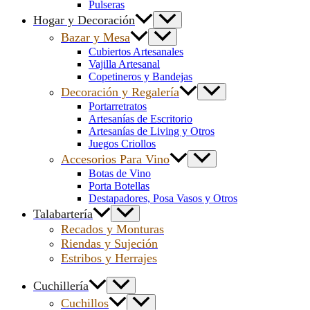
Pulseras
Hogar y Decoración
Bazar y Mesa
Cubiertos Artesanales
Vajilla Artesanal
Copetineros y Bandejas
Decoración y Regalería
Portarretratos
Artesanías de Escritorio
Artesanías de Living y Otros
Juegos Criollos
Accesorios Para Vino
Botas de Vino
Porta Botellas
Destapadores, Posa Vasos y Otros
Talabartería
Recados y Monturas
Riendas y Sujeción
Estribos y Herrajes
Cuchillería
Cuchillos