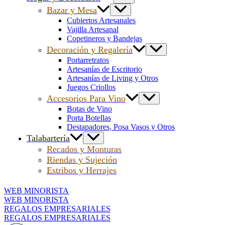
Bazar y Mesa
Cubiertos Artesanales
Vajilla Artesanal
Copetineros y Bandejas
Decoración y Regalería
Portarretratos
Artesanías de Escritorio
Artesanías de Living y Otros
Juegos Criollos
Accesorios Para Vino
Botas de Vino
Porta Botellas
Destapadores, Posa Vasos y Otros
Talabartería
Recados y Monturas
Riendas y Sujeción
Estribos y Herrajes
WEB MINORISTA
WEB MINORISTA
REGALOS EMPRESARIALES
REGALOS EMPRESARIALES