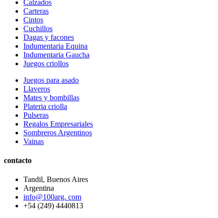
Calzados
Carteras
Cintos
Cuchillos
Dagas y facones
Indumentaria Equina
Indumentaria Gaucha
Juegos criollos
Juegos para asado
Llaveros
Mates y bombillas
Plateria criolla
Pulseras
Regalos Empresariales
Sombreros Argentinos
Vainas
contacto
Tandil, Buenos Aires
Argentina
info@100arg. com
+54 (249) 4440813