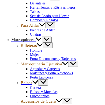
Delantales
Herramientas y Kits Parrilleros
Tablas
Sets de Asado para Llevar
Combos y Regalos
Para Afilar
Piedras de Afilar
Chairas
Marroquinería
Billeteras
Hombre
Mujer
Porta Documentos y Tarjeteros
Marroquinería Ejecutiva
Agendas y Carpetas
Maletines y Porta Notebooks
Porta Lapiceras
Bolsos
Carteras
Bolsos y Mochilas
Discontinuos
Accesorios de Cuero