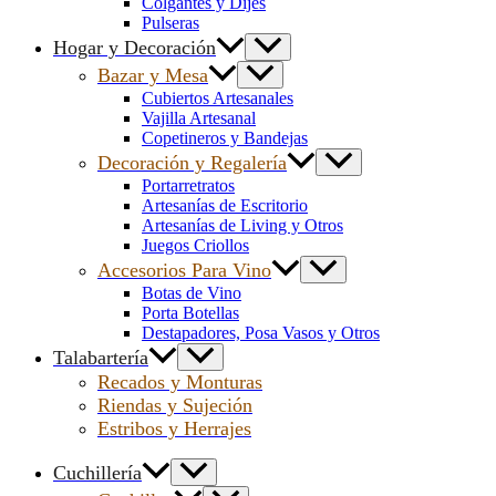
Colgantes y Dijes
Pulseras
Hogar y Decoración
Bazar y Mesa
Cubiertos Artesanales
Vajilla Artesanal
Copetineros y Bandejas
Decoración y Regalería
Portarretratos
Artesanías de Escritorio
Artesanías de Living y Otros
Juegos Criollos
Accesorios Para Vino
Botas de Vino
Porta Botellas
Destapadores, Posa Vasos y Otros
Talabartería
Recados y Monturas
Riendas y Sujeción
Estribos y Herrajes
Cuchillería