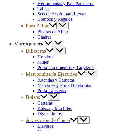
Herramientas y Kits Parrilleros
Tablas
Sets de Asado para Llevar
Combos y Regalos
Para Afilar
Piedras de Afilar
Chairas
Marroquinería
Billeteras
Hombre
Mujer
Porta Documentos y Tarjeteros
Marroquinería Ejecutiva
Agendas y Carpetas
Maletines y Porta Notebooks
Porta Lapiceras
Bolsos
Carteras
Bolsos y Mochilas
Discontinuos
Accesorios de Cuero
Llaveros