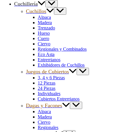
Cuchillería
Cuchillos
Alpaca
Madera
Trenzado
Hueso
Cuero
Ciervo
Regionales y Combinados
Eco Asta
Entrerrianos
Exhibidores de Cuchillos
Juegos de Cubiertos
3, 4 y 6 Piezas
12 Piezas
24 Piezas
Individuales
Cubiertos Entrerrianos
Dagas y Facones
Alpaca
Madera
Ciervo
Regionales