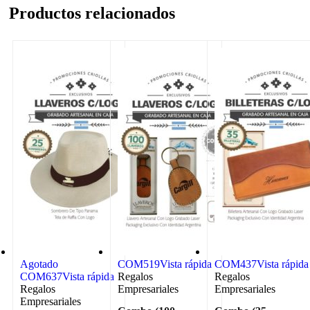
Productos relacionados
Agotado
COM519
Vista rápida
COM437
Vista rápida
COM637
Vista rápida
Regalos
Regalos
Regalos
Empresariales
Empresariales
Empresariales