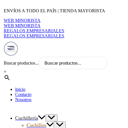
Ir
al
ENVÍOS A TODO EL PAÍS | TIENDA MAYORISTA
contenido
WEB MINORISTA
WEB MINORISTA
REGALOS EMPRESARIALES
REGALOS EMPRESARIALES
Buscar productos...
×
Inicio
Contacto
Nosotros
Cuchillería
Cuchillos