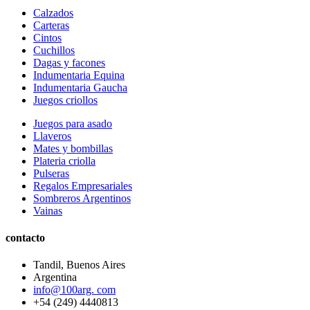
Calzados
Carteras
Cintos
Cuchillos
Dagas y facones
Indumentaria Equina
Indumentaria Gaucha
Juegos criollos
Juegos para asado
Llaveros
Mates y bombillas
Plateria criolla
Pulseras
Regalos Empresariales
Sombreros Argentinos
Vainas
contacto
Tandil, Buenos Aires
Argentina
info@100arg. com
+54 (249) 4440813