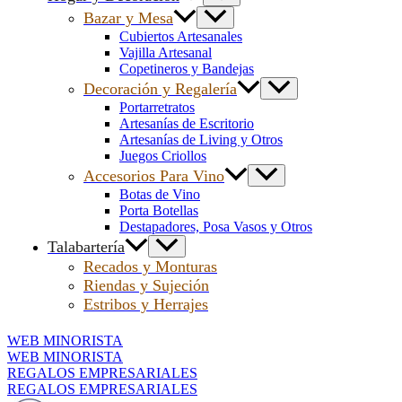
Bazar y Mesa
Cubiertos Artesanales
Vajilla Artesanal
Copetineros y Bandejas
Decoración y Regalería
Portarretratos
Artesanías de Escritorio
Artesanías de Living y Otros
Juegos Criollos
Accesorios Para Vino
Botas de Vino
Porta Botellas
Destapadores, Posa Vasos y Otros
Talabartería
Recados y Monturas
Riendas y Sujeción
Estribos y Herrajes
WEB MINORISTA
WEB MINORISTA
REGALOS EMPRESARIALES
REGALOS EMPRESARIALES