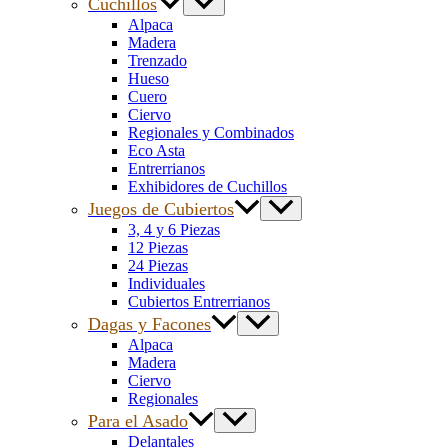
Cuchillos
Alpaca
Madera
Trenzado
Hueso
Cuero
Ciervo
Regionales y Combinados
Eco Asta
Entrerrianos
Exhibidores de Cuchillos
Juegos de Cubiertos
3, 4 y 6 Piezas
12 Piezas
24 Piezas
Individuales
Cubiertos Entrerrianos
Dagas y Facones
Alpaca
Madera
Ciervo
Regionales
Para el Asado
Delantales