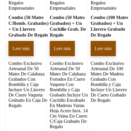
Regalos
Regalos
Regalos
Empresariales
Empresariales
Empresariales
Combo (50 Mates
Combo (50 Mates
Combo (100 Mates
C/Bomb. Grabados)
Grabados) + Un
Grabados) + Un
+ Un Llavero
Cuchillo Grab. De
Llavero Grabado
Grabado De Regalo
Regalo
De Regalo
Leer más
Leer más
Leer más
Combo Exclusivo
Combo Exclusivo
Combo Exclusivo
Artesanal De 50
Artesanal De 50
Artesanal De 100
Mates De Calabaza
Mates De Calabaza
Mates De Madera
Grabados Con
Forrados En Cuero
Grabado Con
Bombilla y Caja
Vaqueta Con
Bombilla y Caja
Incluye Un Llavero
Bombilla y Caja
Incluye Un Llavero
De Cuero Vaqueta
Grabado Incluye Un
De Cuero Grabado
Grabado En Caja De
Cuchillo Encabado
De Regalo
Regalo
En Maderas Varias
Hoja Acero Inox. 14
Cm Vaina En Cuero
C/Caja Grabado De
Regalo