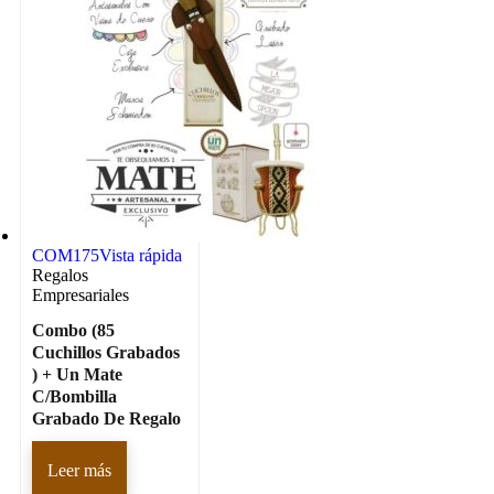
COM175
Vista rápida
Regalos
Empresariales
Combo (85
Cuchillos Grabados
) + Un Mate
C/Bombilla
Grabado De Regalo
Leer más