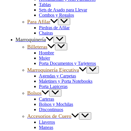
Tablas
Sets de Asado para Llevar
Combos y Regalos
Para Afilar
Piedras de Afilar
Chairas
Marroquinería
Billeteras
Hombre
Mujer
Porta Documentos y Tarjeteros
Marroquinería Ejecutiva
Agendas y Carpetas
Maletines y Porta Notebooks
Porta Lapiceras
Bolsos
Carteras
Bolsos y Mochilas
Discontinuos
Accesorios de Cuero
Llaveros
Maneas