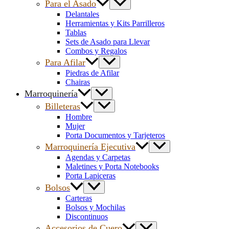
Para el Asado
Delantales
Herramientas y Kits Parrilleros
Tablas
Sets de Asado para Llevar
Combos y Regalos
Para Afilar
Piedras de Afilar
Chairas
Marroquinería
Billeteras
Hombre
Mujer
Porta Documentos y Tarjeteros
Marroquinería Ejecutiva
Agendas y Carpetas
Maletines y Porta Notebooks
Porta Lapiceras
Bolsos
Carteras
Bolsos y Mochilas
Discontinuos
Accesorios de Cuero