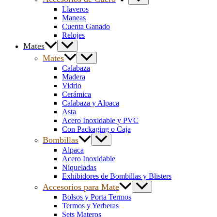
Llaveros
Maneas
Cuenta Ganado
Relojes
Mates
Mates
Calabaza
Madera
Vidrio
Cerámica
Calabaza y Alpaca
Asta
Acero Inoxidable y PVC
Con Packaging o Caja
Bombillas
Alpaca
Acero Inoxidable
Niqueladas
Exhibidores de Bombillas y Blisters
Accesorios para Mate
Bolsos y Porta Termos
Termos y Yerberas
Sets Materos