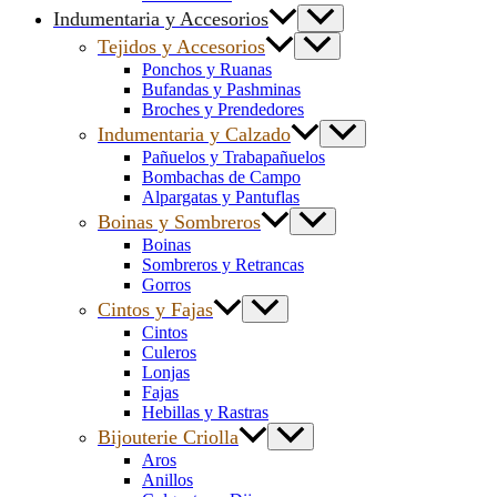
Indumentaria y Accesorios
Tejidos y Accesorios
Ponchos y Ruanas
Bufandas y Pashminas
Broches y Prendedores
Indumentaria y Calzado
Pañuelos y Trabapañuelos
Bombachas de Campo
Alpargatas y Pantuflas
Boinas y Sombreros
Boinas
Sombreros y Retrancas
Gorros
Cintos y Fajas
Cintos
Culeros
Lonjas
Fajas
Hebillas y Rastras
Bijouterie Criolla
Aros
Anillos