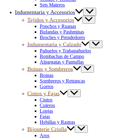
Sets Materos
Indumentaria y Accesorios
Tejidos y Accesorios
Ponchos y Ruanas
Bufandas y Pashminas
Broches y Prendedores
Indumentaria y Calzado
Pañuelos y Trabapañuelos
Bombachas de Campo
Alpargatas y Pantuflas
Boinas y Sombreros
Boinas
Sombreros y Retrancas
Gorros
Cintos y Fajas
Cintos
Culeros
Lonjas
Fajas
Hebillas y Rastras
Bijouterie Criolla
Aros