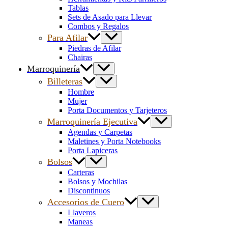
Tablas
Sets de Asado para Llevar
Combos y Regalos
Para Afilar
Piedras de Afilar
Chairas
Marroquinería
Billeteras
Hombre
Mujer
Porta Documentos y Tarjeteros
Marroquinería Ejecutiva
Agendas y Carpetas
Maletines y Porta Notebooks
Porta Lapiceras
Bolsos
Carteras
Bolsos y Mochilas
Discontinuos
Accesorios de Cuero
Llaveros
Maneas