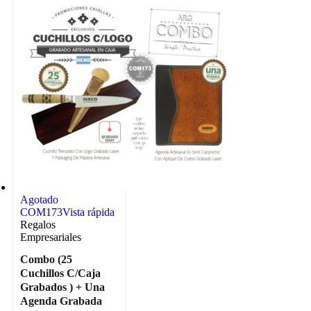
Agotado
COM173
Vista rápida
Regalos
Empresariales
Combo (25
Cuchillos C/Caja
Grabados ) + Una
Agenda Grabada