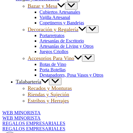
Bazar y Mesa
Cubiertos Artesanales
Vajilla Artesanal
Copetineros y Bandejas
Decoración y Regalería
Portarretratos
Artesanías de Escritorio
Artesanías de Living y Otros
Juegos Criollos
Accesorios Para Vino
Botas de Vino
Porta Botellas
Destapadores, Posa Vasos y Otros
Talabartería
Recados y Monturas
Riendas y Sujeción
Estribos y Herrajes
WEB MINORISTA
WEB MINORISTA
REGALOS EMPRESARIALES
REGALOS EMPRESARIALES