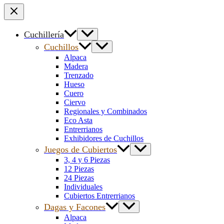
Cuchillería
Cuchillos
Alpaca
Madera
Trenzado
Hueso
Cuero
Ciervo
Regionales y Combinados
Eco Asta
Entrerrianos
Exhibidores de Cuchillos
Juegos de Cubiertos
3, 4 y 6 Piezas
12 Piezas
24 Piezas
Individuales
Cubiertos Entrerrianos
Dagas y Facones
Alpaca