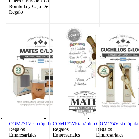
Cuero Grabado Con
Bombilla y Caja De
Regalo
COM231
Vista rápida
COM175
Vista rápida
COM174
Vista rápida
Regalos
Regalos
Regalos
Empresariales
Empresariales
Empresariales