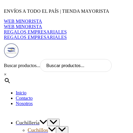
Ir
al
ENVÍOS A TODO EL PAÍS | TIENDA MAYORISTA
contenido
WEB MINORISTA
WEB MINORISTA
REGALOS EMPRESARIALES
REGALOS EMPRESARIALES
Buscar productos...
×
Inicio
Contacto
Nosotros
Cuchillería
Cuchillos