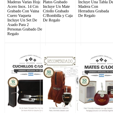
Maderas Varias Hoja
Platos Grabado
Incluye Una Tabla D
Acero Inox. 14 Cm
Incluye Un Mate
Madera Con
Grabado Con Vaina
Criollo Grabado
Herradura Grabada
Cuero Vaqueta
C/Bombilla y Caja
De Regalo
Incluye Un Set De
De Regalo
Asado Para 2
Personas Grabado De
Regalo