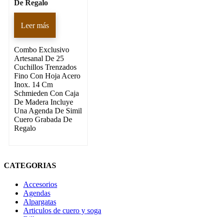
De Regalo
Leer más
Combo Exclusivo
Artesanal De 25
Cuchillos Trenzados
Fino Con Hoja Acero
Inox. 14 Cm
Schmieden Con Caja
De Madera Incluye
Una Agenda De Simil
Cuero Grabada De
Regalo
CATEGORIAS
Accesorios
Agendas
Alpargatas
Articulos de cuero y soga