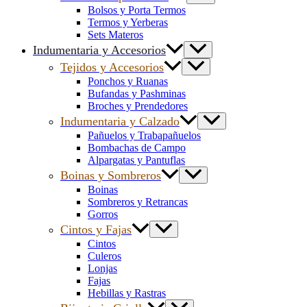
Bolsos y Porta Termos
Termos y Yerberas
Sets Materos
Indumentaria y Accesorios
Tejidos y Accesorios
Ponchos y Ruanas
Bufandas y Pashminas
Broches y Prendedores
Indumentaria y Calzado
Pañuelos y Trabapañuelos
Bombachas de Campo
Alpargatas y Pantuflas
Boinas y Sombreros
Boinas
Sombreros y Retrancas
Gorros
Cintos y Fajas
Cintos
Culeros
Lonjas
Fajas
Hebillas y Rastras