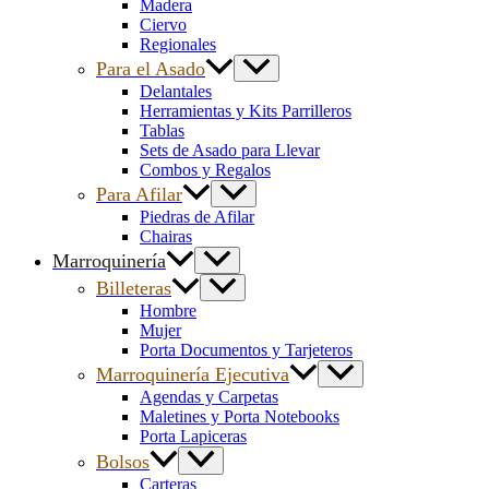
Madera
Ciervo
Regionales
Para el Asado
Delantales
Herramientas y Kits Parrilleros
Tablas
Sets de Asado para Llevar
Combos y Regalos
Para Afilar
Piedras de Afilar
Chairas
Marroquinería
Billeteras
Hombre
Mujer
Porta Documentos y Tarjeteros
Marroquinería Ejecutiva
Agendas y Carpetas
Maletines y Porta Notebooks
Porta Lapiceras
Bolsos
Carteras