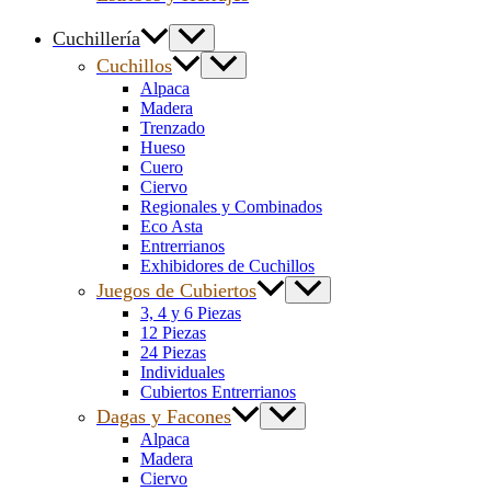
Cuchillería
Cuchillos
Alpaca
Madera
Trenzado
Hueso
Cuero
Ciervo
Regionales y Combinados
Eco Asta
Entrerrianos
Exhibidores de Cuchillos
Juegos de Cubiertos
3, 4 y 6 Piezas
12 Piezas
24 Piezas
Individuales
Cubiertos Entrerrianos
Dagas y Facones
Alpaca
Madera
Ciervo