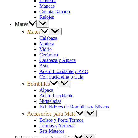
Llaveros
Maneas
Cuenta Ganado
Relojes
Mates
Mates
Calabaza
Madera
Vidrio
Cerámica
Calabaza y Alpaca
Asta
Acero Inoxidable y PVC
Con Packaging o Caja
Bombillas
Alpaca
Acero Inoxidable
Niqueladas
Exhibidores de Bombillas y Blisters
Accesorios para Mate
Bolsos y Porta Termos
Termos y Yerberas
Sets Materos