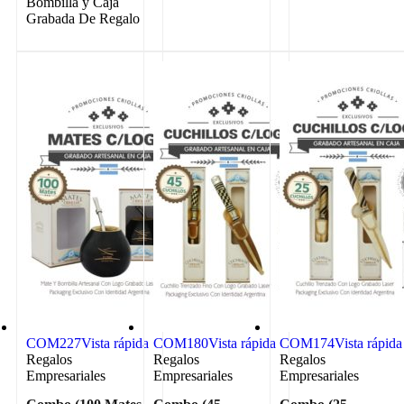
Bombilla y Caja
Grabada De Regalo
COM227
Vista rápida
COM180
Vista rápida
COM174
Vista rápida
Regalos
Regalos
Regalos
Empresariales
Empresariales
Empresariales