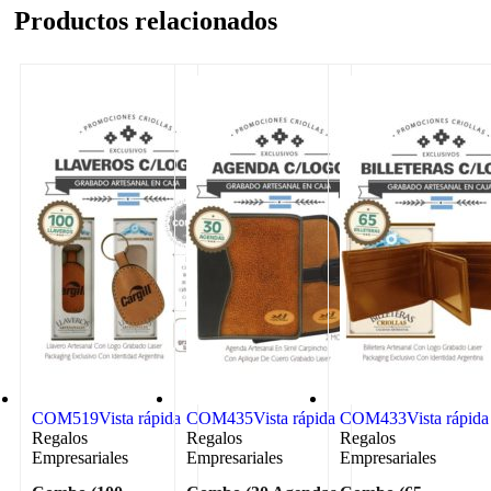
Productos relacionados
COM519
Vista rápida
COM435
Vista rápida
COM433
Vista rápida
Regalos
Regalos
Regalos
Empresariales
Empresariales
Empresariales