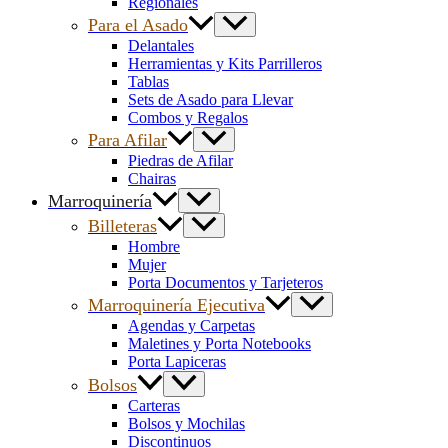
Regionales
Para el Asado
Delantales
Herramientas y Kits Parrilleros
Tablas
Sets de Asado para Llevar
Combos y Regalos
Para Afilar
Piedras de Afilar
Chairas
Marroquinería
Billeteras
Hombre
Mujer
Porta Documentos y Tarjeteros
Marroquinería Ejecutiva
Agendas y Carpetas
Maletines y Porta Notebooks
Porta Lapiceras
Bolsos
Carteras
Bolsos y Mochilas
Discontinuos