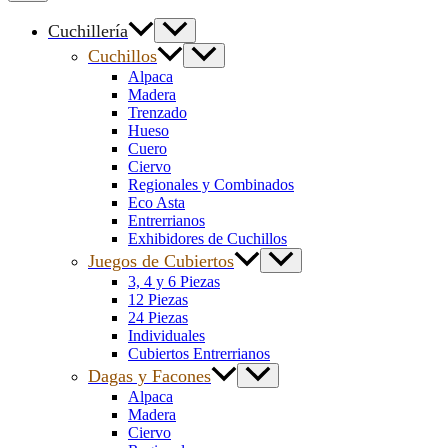
Cuchillería
Cuchillos
Alpaca
Madera
Trenzado
Hueso
Cuero
Ciervo
Regionales y Combinados
Eco Asta
Entrerrianos
Exhibidores de Cuchillos
Juegos de Cubiertos
3, 4 y 6 Piezas
12 Piezas
24 Piezas
Individuales
Cubiertos Entrerrianos
Dagas y Facones
Alpaca
Madera
Ciervo