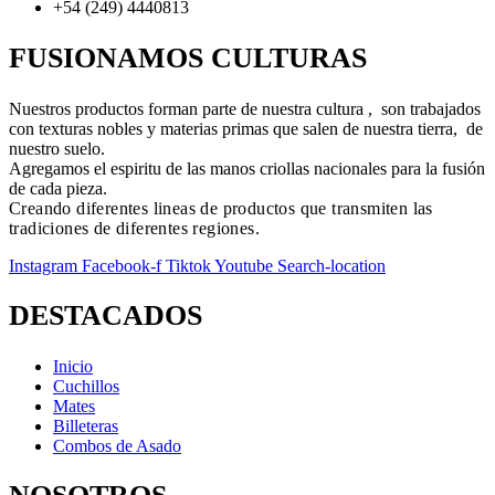
+54 (249) 4440813
FUSIONAMOS CULTURAS
Nuestros productos forman parte de nuestra cultura , son trabajados
con texturas nobles y materias primas que salen de nuestra tierra, de
nuestro suelo.
Agregamos el espiritu de las manos criollas nacionales para la fusión
de cada pieza.
Creando diferentes lineas de productos que transmiten las
tradiciones de diferentes regiones.
Instagram
Facebook-f
Tiktok
Youtube
Search-location
DESTACADOS
Inicio
Cuchillos
Mates
Billeteras
Combos de Asado