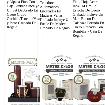
y Alpaca Fino Con
Fino, Hoja Acero
Tenedores
Caja Grabada Incluye
Inox. 14 Cm En
Automaticos
Un Set De Asado En
Estuche De Cuero
Encabados En
Cuero Crudo
Grabado Incluye Un
Maderas Varias
Cuchillo/Tenedor/Vaso
Mate Bocon De
Grabado Incluye Un
y Plato Grabado De
Calabaza Forrado En
Fuelle De Madera
Regalo
Cuero Grabado Con
Grabado De Regalo
Bombilla y Caja De
Regalo