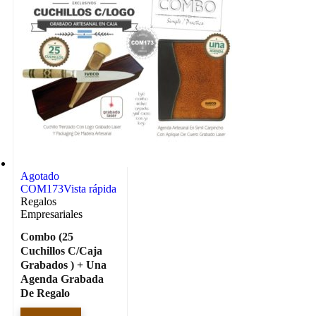
Agotado
COM173
Vista rápida
Regalos
Empresariales
Combo (25
Cuchillos C/Caja
Grabados ) + Una
Agenda Grabada
De Regalo