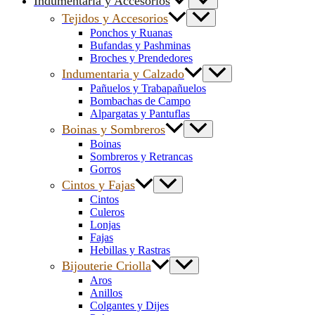
Indumentaria y Accesorios
Tejidos y Accesorios
Ponchos y Ruanas
Bufandas y Pashminas
Broches y Prendedores
Indumentaria y Calzado
Pañuelos y Trabapañuelos
Bombachas de Campo
Alpargatas y Pantuflas
Boinas y Sombreros
Boinas
Sombreros y Retrancas
Gorros
Cintos y Fajas
Cintos
Culeros
Lonjas
Fajas
Hebillas y Rastras
Bijouterie Criolla
Aros
Anillos
Colgantes y Dijes