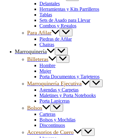
Delantales
Herramientas y Kits Parrilleros
Tablas
Sets de Asado para Llevar
Combos y Regalos
Para Afilar
Piedras de Afilar
Chairas
Marroquinería
Billeteras
Hombre
Mujer
Porta Documentos y Tarjeteros
Marroquinería Ejecutiva
Agendas y Carpetas
Maletines y Porta Notebooks
Porta Lapiceras
Bolsos
Carteras
Bolsos y Mochilas
Discontinuos
Accesorios de Cuero