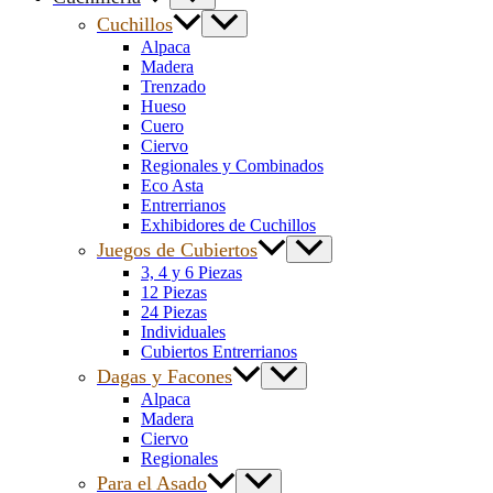
Cuchillos
Alpaca
Madera
Trenzado
Hueso
Cuero
Ciervo
Regionales y Combinados
Eco Asta
Entrerrianos
Exhibidores de Cuchillos
Juegos de Cubiertos
3, 4 y 6 Piezas
12 Piezas
24 Piezas
Individuales
Cubiertos Entrerrianos
Dagas y Facones
Alpaca
Madera
Ciervo
Regionales
Para el Asado