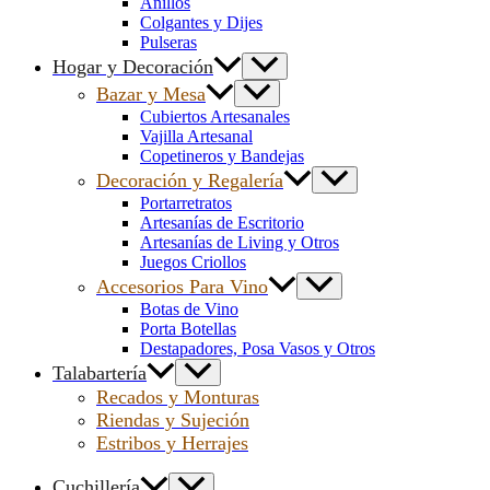
Anillos
Colgantes y Dijes
Pulseras
Hogar y Decoración
Bazar y Mesa
Cubiertos Artesanales
Vajilla Artesanal
Copetineros y Bandejas
Decoración y Regalería
Portarretratos
Artesanías de Escritorio
Artesanías de Living y Otros
Juegos Criollos
Accesorios Para Vino
Botas de Vino
Porta Botellas
Destapadores, Posa Vasos y Otros
Talabartería
Recados y Monturas
Riendas y Sujeción
Estribos y Herrajes
Cuchillería