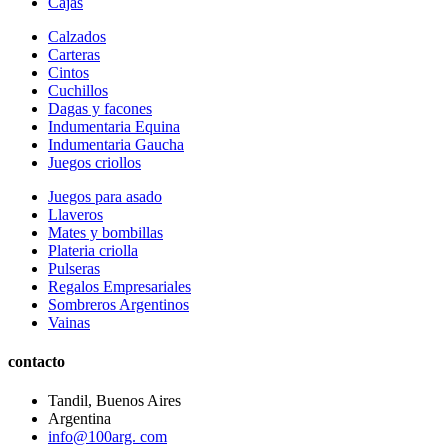
Cajas
Calzados
Carteras
Cintos
Cuchillos
Dagas y facones
Indumentaria Equina
Indumentaria Gaucha
Juegos criollos
Juegos para asado
Llaveros
Mates y bombillas
Plateria criolla
Pulseras
Regalos Empresariales
Sombreros Argentinos
Vainas
contacto
Tandil, Buenos Aires
Argentina
info@100arg. com