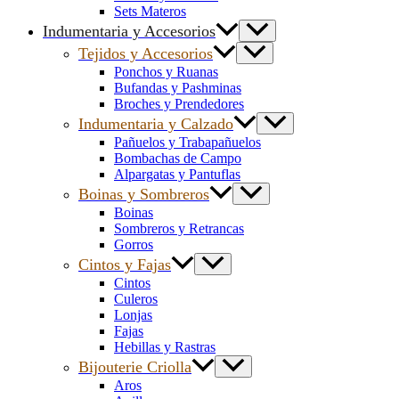
Sets Materos
Indumentaria y Accesorios
Tejidos y Accesorios
Ponchos y Ruanas
Bufandas y Pashminas
Broches y Prendedores
Indumentaria y Calzado
Pañuelos y Trabapañuelos
Bombachas de Campo
Alpargatas y Pantuflas
Boinas y Sombreros
Boinas
Sombreros y Retrancas
Gorros
Cintos y Fajas
Cintos
Culeros
Lonjas
Fajas
Hebillas y Rastras
Bijouterie Criolla
Aros