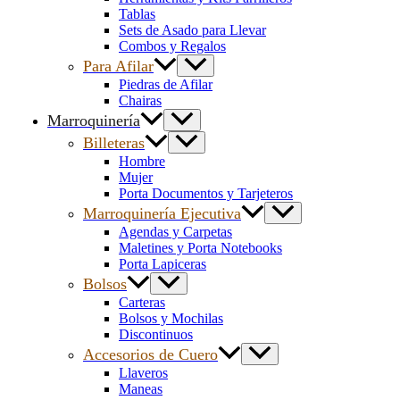
Tablas
Sets de Asado para Llevar
Combos y Regalos
Para Afilar
Piedras de Afilar
Chairas
Marroquinería
Billeteras
Hombre
Mujer
Porta Documentos y Tarjeteros
Marroquinería Ejecutiva
Agendas y Carpetas
Maletines y Porta Notebooks
Porta Lapiceras
Bolsos
Carteras
Bolsos y Mochilas
Discontinuos
Accesorios de Cuero
Llaveros
Maneas