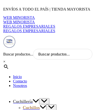
Ir
al
ENVÍOS A TODO EL PAÍS | TIENDA MAYORISTA
contenido
WEB MINORISTA
WEB MINORISTA
REGALOS EMPRESARIALES
REGALOS EMPRESARIALES
Buscar productos...
×
Inicio
Contacto
Nosotros
Cuchillería
Cuchillos