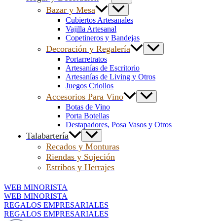
Bazar y Mesa
Cubiertos Artesanales
Vajilla Artesanal
Copetineros y Bandejas
Decoración y Regalería
Portarretratos
Artesanías de Escritorio
Artesanías de Living y Otros
Juegos Criollos
Accesorios Para Vino
Botas de Vino
Porta Botellas
Destapadores, Posa Vasos y Otros
Talabartería
Recados y Monturas
Riendas y Sujeción
Estribos y Herrajes
WEB MINORISTA
WEB MINORISTA
REGALOS EMPRESARIALES
REGALOS EMPRESARIALES