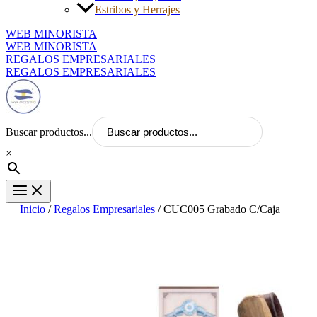
Estribos y Herrajes
WEB MINORISTA
WEB MINORISTA
REGALOS EMPRESARIALES
REGALOS EMPRESARIALES
Buscar productos...
×
Inicio
/
Regalos Empresariales
/ CUC005 Grabado C/Caja