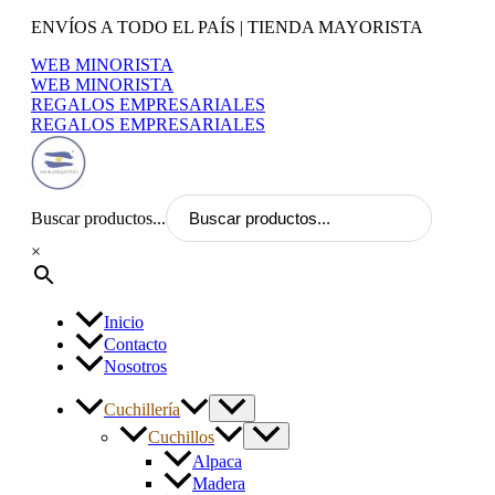
Ir
ENVÍOS A TODO EL PAÍS | TIENDA MAYORISTA
al
WEB MINORISTA
contenido
WEB MINORISTA
REGALOS EMPRESARIALES
REGALOS EMPRESARIALES
Buscar productos...
×
Inicio
Contacto
Nosotros
Cuchillería
Cuchillos
Alpaca
Madera