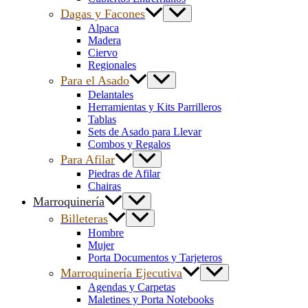
Dagas y Facones
Alpaca
Madera
Ciervo
Regionales
Para el Asado
Delantales
Herramientas y Kits Parrilleros
Tablas
Sets de Asado para Llevar
Combos y Regalos
Para Afilar
Piedras de Afilar
Chairas
Marroquinería
Billeteras
Hombre
Mujer
Porta Documentos y Tarjeteros
Marroquinería Ejecutiva
Agendas y Carpetas
Maletines y Porta Notebooks