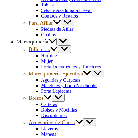
Tablas
Sets de Asado para Llevar
Combos y Regalos
Para Afilar
Piedras de Afilar
Chairas
Marroquinería
Billeteras
Hombre
Mujer
Porta Documentos y Tarjeteros
Marroquinería Ejecutiva
Agendas y Carpetas
Maletines y Porta Notebooks
Porta Lapiceras
Bolsos
Carteras
Bolsos y Mochilas
Discontinuos
Accesorios de Cuero
Llaveros
Maneas