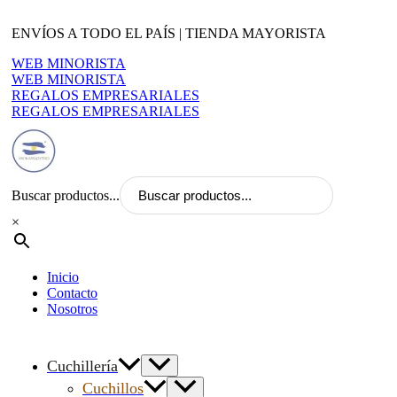
Ir
al
ENVÍOS A TODO EL PAÍS | TIENDA MAYORISTA
contenido
WEB MINORISTA
WEB MINORISTA
REGALOS EMPRESARIALES
REGALOS EMPRESARIALES
Buscar productos...
×
Inicio
Contacto
Nosotros
Cuchillería
Cuchillos