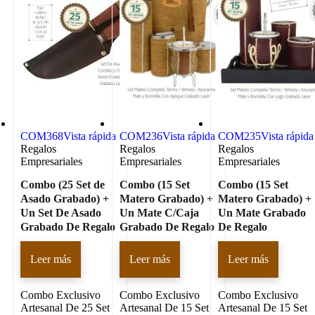
COM368
Vista rápida
COM236
Vista rápida
COM235
Vista rápida
Regalos
Regalos
Regalos
Empresariales
Empresariales
Empresariales
Combo (25 Set de
Combo (15 Set
Combo (15 Set
Asado Grabado) +
Matero Grabado) +
Matero Grabado) +
Un Set De Asado
Un Mate C/Caja
Un Mate Grabado
Grabado De Regalo
Grabado De Regalo
De Regalo
Leer más
Leer más
Leer más
Combo Exclusivo
Combo Exclusivo
Combo Exclusivo
Artesanal De 25 Set
Artesanal De 15 Set
Artesanal De 15 Set