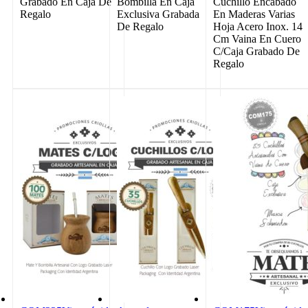
Grabado En Caja De
Bombilla En Caja
Cuchillo Encabado
Regalo
Exclusiva Grabada
En Maderas Varias
De Regalo
Hoja Acero Inox. 14
Cm Vaina En Cuero
C/Caja Grabado De
Regalo