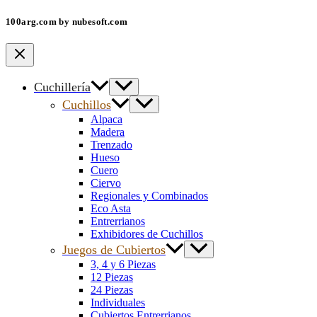
100arg.com by nubesoft.com
Cuchillería
Cuchillos
Alpaca
Madera
Trenzado
Hueso
Cuero
Ciervo
Regionales y Combinados
Eco Asta
Entrerrianos
Exhibidores de Cuchillos
Juegos de Cubiertos
3, 4 y 6 Piezas
12 Piezas
24 Piezas
Individuales
Cubiertos Entrerrianos