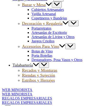
Bazar y Mesa
Cubiertos Artesanales
Vajilla Artesanal
Copetineros y Bandejas
Decoración y Regalería
Portarretratos
Artesanías de Escritorio
Artesanías de Living y Otros
Juegos Criollos
Accesorios Para Vino
Botas de Vino
Porta Botellas
Destapadores, Posa Vasos y Otros
Talabartería
Recados y Monturas
Riendas y Sujeción
Estribos y Herrajes
WEB MINORISTA
WEB MINORISTA
REGALOS EMPRESARIALES
REGALOS EMPRESARIALES