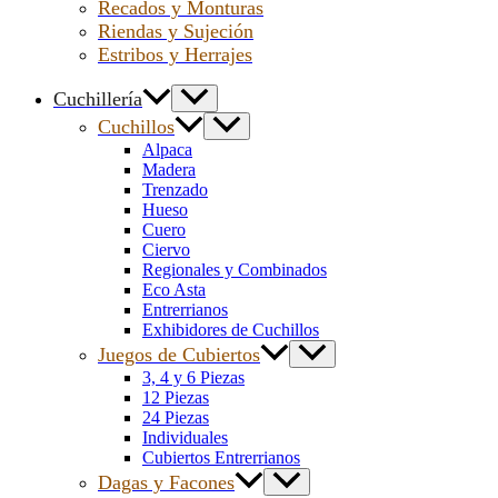
Recados y Monturas
Riendas y Sujeción
Estribos y Herrajes
Cuchillería
Cuchillos
Alpaca
Madera
Trenzado
Hueso
Cuero
Ciervo
Regionales y Combinados
Eco Asta
Entrerrianos
Exhibidores de Cuchillos
Juegos de Cubiertos
3, 4 y 6 Piezas
12 Piezas
24 Piezas
Individuales
Cubiertos Entrerrianos
Dagas y Facones