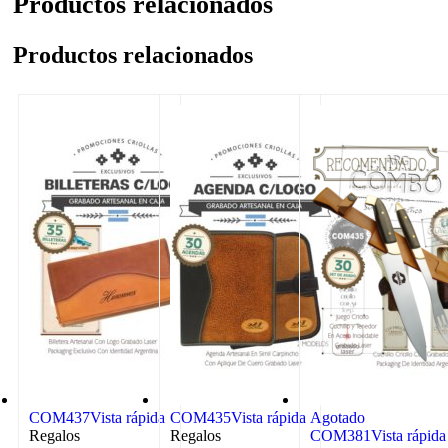
Productos relacionados
Productos relacionados
COM437
Vista rápida
COM435
Vista rápida
Agotado
Regalos
Regalos
COM381
Vista rápida