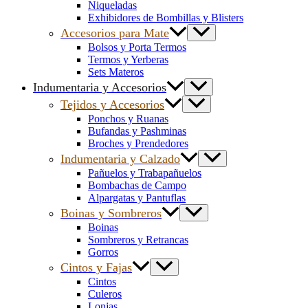
Niqueladas
Exhibidores de Bombillas y Blisters
Accesorios para Mate
Bolsos y Porta Termos
Termos y Yerberas
Sets Materos
Indumentaria y Accesorios
Tejidos y Accesorios
Ponchos y Ruanas
Bufandas y Pashminas
Broches y Prendedores
Indumentaria y Calzado
Pañuelos y Trabapañuelos
Bombachas de Campo
Alpargatas y Pantuflas
Boinas y Sombreros
Boinas
Sombreros y Retrancas
Gorros
Cintos y Fajas
Cintos
Culeros
Lonjas