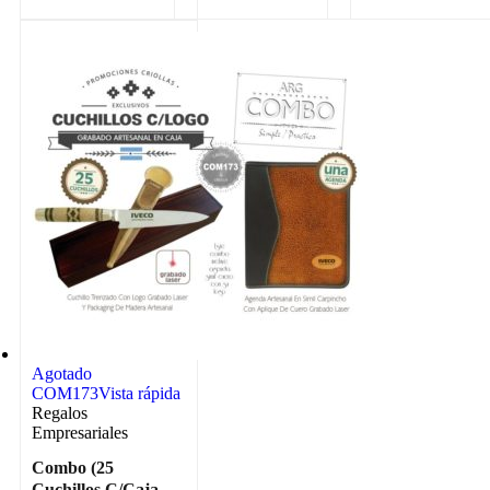
Agotado
COM173
Vista rápida
Regalos
Empresariales
Combo (25
Cuchillos C/Caja