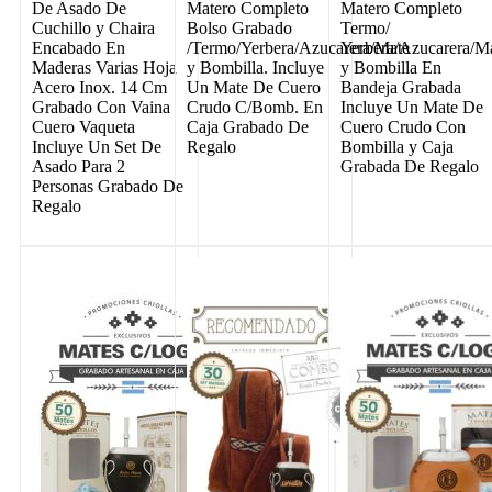
De Asado De
Matero Completo
Matero Completo
Cuchillo y Chaira
Bolso Grabado
Termo/
Encabado En
/Termo/Yerbera/Azucarera/Mate
Yerbera/Azucarera/M
Maderas Varias Hoja
y Bombilla. Incluye
y Bombilla En
Acero Inox. 14 Cm
Un Mate De Cuero
Bandeja Grabada
Grabado Con Vaina
Crudo C/Bomb. En
Incluye Un Mate De
Cuero Vaqueta
Caja Grabado De
Cuero Crudo Con
Incluye Un Set De
Regalo
Bombilla y Caja
Asado Para 2
Grabada De Regalo
Personas Grabado De
Regalo