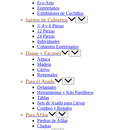
Eco Asta
Entrerrianos
Exhibidores de Cuchillos
Juegos de Cubiertos
3, 4 y 6 Piezas
12 Piezas
24 Piezas
Individuales
Cubiertos Entrerrianos
Dagas y Facones
Alpaca
Madera
Ciervo
Regionales
Para el Asado
Delantales
Herramientas y Kits Parrilleros
Tablas
Sets de Asado para Llevar
Combos y Regalos
Para Afilar
Piedras de Afilar
Chairas