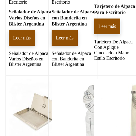
Escritorio
Escritorio
Tarjetero de Alpaca
Señalador de Alpaca
Señalador de Alpaca
Para Escritorio
Varios Diseños en
con Banderita en
Blister Argentina
Blister Argentina
Leer más
Leer más
Leer más
Tarjetero De Alpaca
Con Aplique
Cincelado a Mano
Señalador de Alpaca
Señalador de Alpaca
Estilo Escritorio
Varios Diseños en
con Banderita en
Blister Argentina
Blister Argentina