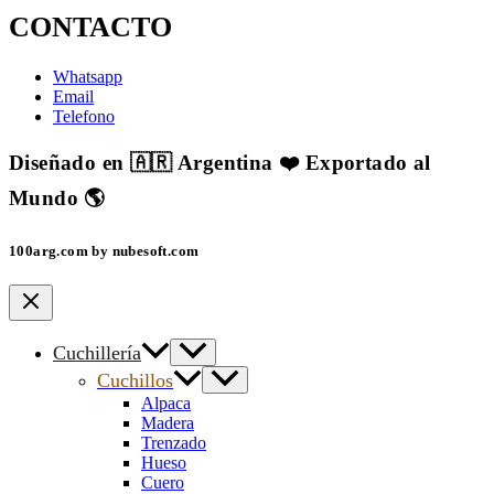
CONTACTO
Whatsapp
Email
Telefono
Diseñado en 🇦🇷 Argentina ❤️ Exportado al
Mundo 🌎
100arg.com by nubesoft.com
Cuchillería
Cuchillos
Alpaca
Madera
Trenzado
Hueso
Cuero