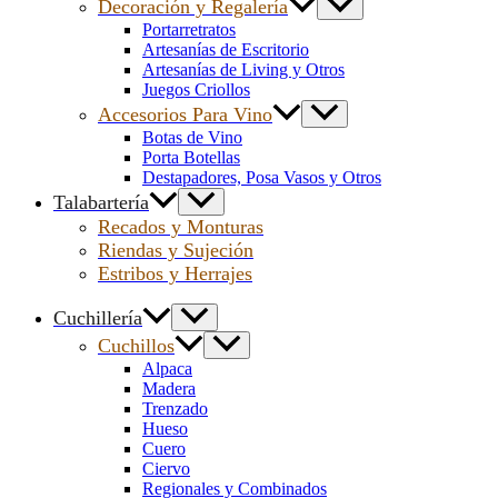
Decoración y Regalería
Portarretratos
Artesanías de Escritorio
Artesanías de Living y Otros
Juegos Criollos
Accesorios Para Vino
Botas de Vino
Porta Botellas
Destapadores, Posa Vasos y Otros
Talabartería
Recados y Monturas
Riendas y Sujeción
Estribos y Herrajes
Cuchillería
Cuchillos
Alpaca
Madera
Trenzado
Hueso
Cuero
Ciervo
Regionales y Combinados