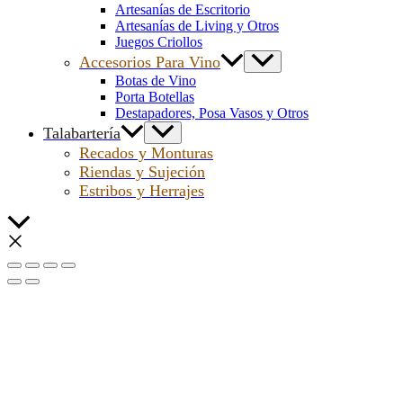
Artesanías de Escritorio
Artesanías de Living y Otros
Juegos Criollos
Accesorios Para Vino
Botas de Vino
Porta Botellas
Destapadores, Posa Vasos y Otros
Talabartería
Recados y Monturas
Riendas y Sujeción
Estribos y Herrajes
Scroll
al
inicio