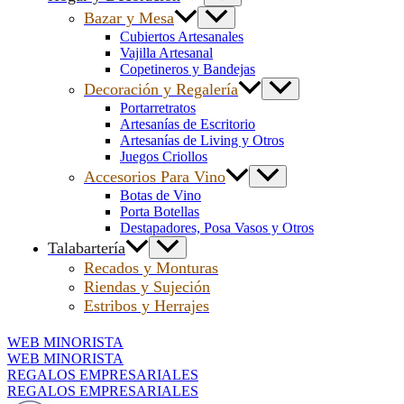
Bazar y Mesa
Cubiertos Artesanales
Vajilla Artesanal
Copetineros y Bandejas
Decoración y Regalería
Portarretratos
Artesanías de Escritorio
Artesanías de Living y Otros
Juegos Criollos
Accesorios Para Vino
Botas de Vino
Porta Botellas
Destapadores, Posa Vasos y Otros
Talabartería
Recados y Monturas
Riendas y Sujeción
Estribos y Herrajes
WEB MINORISTA
WEB MINORISTA
REGALOS EMPRESARIALES
REGALOS EMPRESARIALES