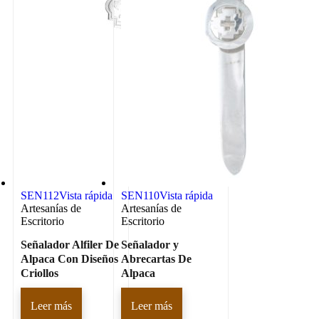
SEN112
Vista rápida
SEN110
Vista rápida
Artesanías de
Artesanías de
Escritorio
Escritorio
Señalador Alfiler De
Señalador y
Alpaca Con Diseños
Abrecartas De
Criollos
Alpaca
Leer más
Leer más