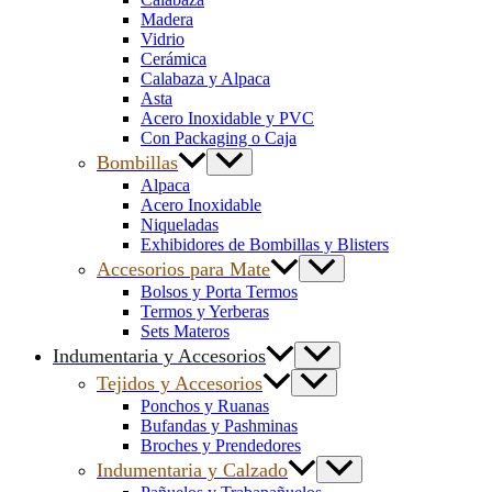
Madera
Vidrio
Cerámica
Calabaza y Alpaca
Asta
Acero Inoxidable y PVC
Con Packaging o Caja
Bombillas
Alpaca
Acero Inoxidable
Niqueladas
Exhibidores de Bombillas y Blisters
Accesorios para Mate
Bolsos y Porta Termos
Termos y Yerberas
Sets Materos
Indumentaria y Accesorios
Tejidos y Accesorios
Ponchos y Ruanas
Bufandas y Pashminas
Broches y Prendedores
Indumentaria y Calzado