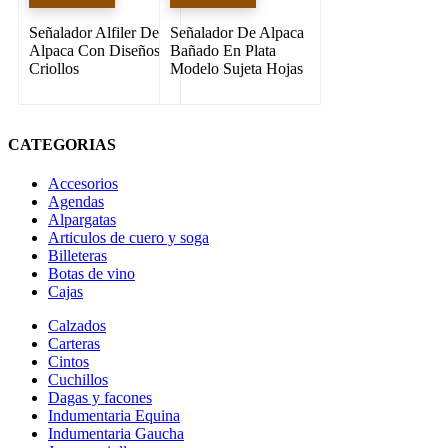
Señalador Alfiler De
Señalador De Alpaca
Alpaca Con Diseños
Bañado En Plata
Criollos
Modelo Sujeta Hojas
CATEGORIAS
Accesorios
Agendas
Alpargatas
Articulos de cuero y soga
Billeteras
Botas de vino
Cajas
Calzados
Carteras
Cintos
Cuchillos
Dagas y facones
Indumentaria Equina
Indumentaria Gaucha