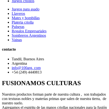
Juegos criollos
Juegos para asado
Llaveros
Mates y bombillas
Plateria criolla
Pulseras
Regalos Empresariales
Sombreros Argentinos
Vainas
contacto
Tandil, Buenos Aires
Argentina
info@100arg. com
+54 (249) 4440813
FUSIONAMOS CULTURAS
Nuestros productos forman parte de nuestra cultura , son trabajados
con texturas nobles y materias primas que salen de nuestra tierra, de
nuestro suelo.
Agregamos el espiritu de las manos criollas nacionales para la fusión