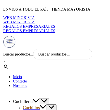
Ir
al
ENVÍOS A TODO EL PAÍS | TIENDA MAYORISTA
contenido
WEB MINORISTA
WEB MINORISTA
REGALOS EMPRESARIALES
REGALOS EMPRESARIALES
Buscar productos...
×
Inicio
Contacto
Nosotros
Cuchillería
Cuchillos