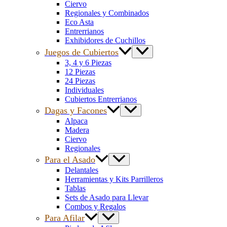
Ciervo
Regionales y Combinados
Eco Asta
Entrerrianos
Exhibidores de Cuchillos
Juegos de Cubiertos
3, 4 y 6 Piezas
12 Piezas
24 Piezas
Individuales
Cubiertos Entrerrianos
Dagas y Facones
Alpaca
Madera
Ciervo
Regionales
Para el Asado
Delantales
Herramientas y Kits Parrilleros
Tablas
Sets de Asado para Llevar
Combos y Regalos
Para Afilar