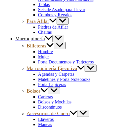
Tablas
Sets de Asado para Llevar
Combos y Regalos
Para Afilar
Piedras de Afilar
Chairas
Marroquinería
Billeteras
Hombre
Mujer
Porta Documentos y Tarjeteros
Marroquinería Ejecutiva
Agendas y Carpetas
Maletines y Porta Notebooks
Porta Lapiceras
Bolsos
Carteras
Bolsos y Mochilas
Discontinuos
Accesorios de Cuero
Llaveros
Maneas