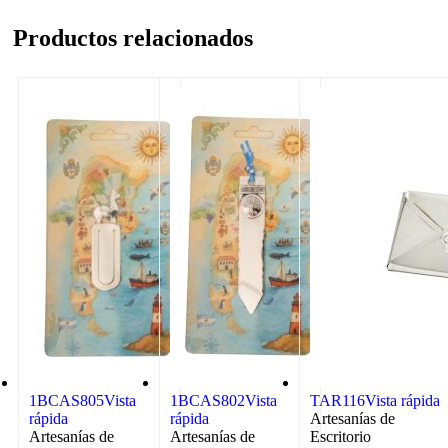
Productos relacionados
1BCAS805
Vista
1BCAS802
Vista
TAR116
Vista rápida
rápida
rápida
Artesanías de
Artesanías de
Artesanías de
Escritorio