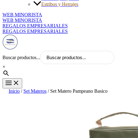
Estribos y Herrajes
WEB MINORISTA
WEB MINORISTA
REGALOS EMPRESARIALES
REGALOS EMPRESARIALES
Buscar productos...
×
Inicio
/
Set Materos
/ Set Matero Pampeano Basico