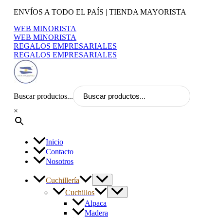
Ir
ENVÍOS A TODO EL PAÍS | TIENDA MAYORISTA
al
WEB MINORISTA
contenido
WEB MINORISTA
REGALOS EMPRESARIALES
REGALOS EMPRESARIALES
Buscar productos...
×
Inicio
Contacto
Nosotros
Cuchillería
Cuchillos
Alpaca
Madera