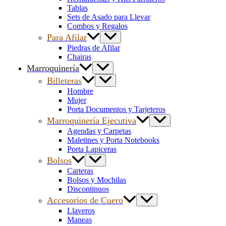
Tablas
Sets de Asado para Llevar
Combos y Regalos
Para Afilar
Piedras de Afilar
Chairas
Marroquinería
Billeteras
Hombre
Mujer
Porta Documentos y Tarjeteros
Marroquinería Ejecutiva
Agendas y Carpetas
Maletines y Porta Notebooks
Porta Lapiceras
Bolsos
Carteras
Bolsos y Mochilas
Discontinuos
Accesorios de Cuero
Llaveros
Maneas