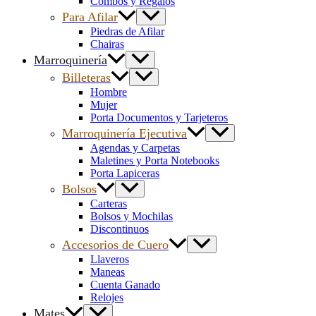
Combos y Regalos
Para Afilar
Piedras de Afilar
Chairas
Marroquinería
Billeteras
Hombre
Mujer
Porta Documentos y Tarjeteros
Marroquinería Ejecutiva
Agendas y Carpetas
Maletines y Porta Notebooks
Porta Lapiceras
Bolsos
Carteras
Bolsos y Mochilas
Discontinuos
Accesorios de Cuero
Llaveros
Maneas
Cuenta Ganado
Relojes
Mates