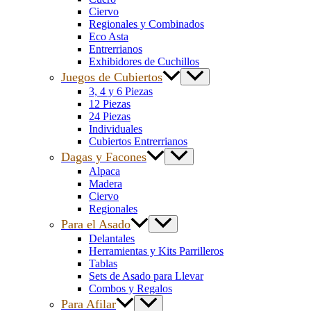
Ciervo
Regionales y Combinados
Eco Asta
Entrerrianos
Exhibidores de Cuchillos
Juegos de Cubiertos
3, 4 y 6 Piezas
12 Piezas
24 Piezas
Individuales
Cubiertos Entrerrianos
Dagas y Facones
Alpaca
Madera
Ciervo
Regionales
Para el Asado
Delantales
Herramientas y Kits Parrilleros
Tablas
Sets de Asado para Llevar
Combos y Regalos
Para Afilar