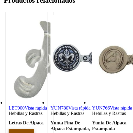
Productos relacionados
LET900
Vista rápida
YUN780
Vista rápida
YUN766
Vista rápida
Hebillas y Rastras
Hebillas y Rastras
Hebillas y Rastras
Letras De Alpaca
Yunta Fina De
Yunta De Alpaca
Alpaca Estampada,
Estampada