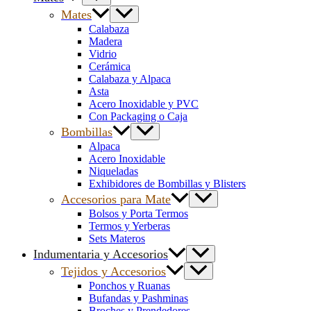
Mates
Calabaza
Madera
Vidrio
Cerámica
Calabaza y Alpaca
Asta
Acero Inoxidable y PVC
Con Packaging o Caja
Bombillas
Alpaca
Acero Inoxidable
Niqueladas
Exhibidores de Bombillas y Blisters
Accesorios para Mate
Bolsos y Porta Termos
Termos y Yerberas
Sets Materos
Indumentaria y Accesorios
Tejidos y Accesorios
Ponchos y Ruanas
Bufandas y Pashminas
Broches y Prendedores