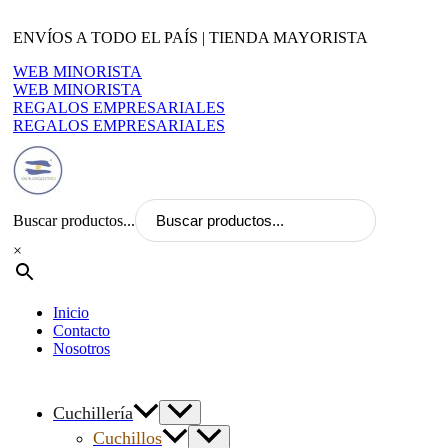
Ir
al
ENVÍOS A TODO EL PAÍS | TIENDA MAYORISTA
contenido
WEB MINORISTA
WEB MINORISTA
REGALOS EMPRESARIALES
REGALOS EMPRESARIALES
Buscar productos...
×
Inicio
Contacto
Nosotros
Cuchillería
Cuchillos