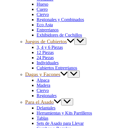
Hueso
Cuero
Ciervo
Regionales y Combinados
Eco Asta
Entrerrianos
Exhibidores de Cuchillos
Juegos de Cubiertos
3, 4 y 6 Piezas
12 Piezas
24 Piezas
Individuales
Cubiertos Entrerrianos
Dagas y Facones
Alpaca
Madera
Ciervo
Regionales
Para el Asado
Delantales
Herramientas y Kits Parrilleros
Tablas
Sets de Asado para Llevar