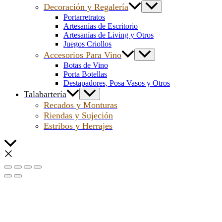
Decoración y Regalería
Portarretratos
Artesanías de Escritorio
Artesanías de Living y Otros
Juegos Criollos
Accesorios Para Vino
Botas de Vino
Porta Botellas
Destapadores, Posa Vasos y Otros
Talabartería
Recados y Monturas
Riendas y Sujeción
Estribos y Herrajes
Scroll
al
inicio