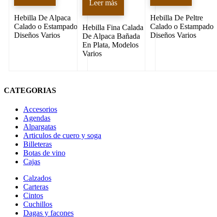
Leer más
Hebilla De Alpaca
Hebilla De Peltre
Calado o Estampado
Calado o Estampado
Hebilla Fina Calada
Diseños Varios
Diseños Varios
De Alpaca Bañada
En Plata, Modelos
Varios
CATEGORIAS
Accesorios
Agendas
Alpargatas
Articulos de cuero y soga
Billeteras
Botas de vino
Cajas
Calzados
Carteras
Cintos
Cuchillos
Dagas y facones