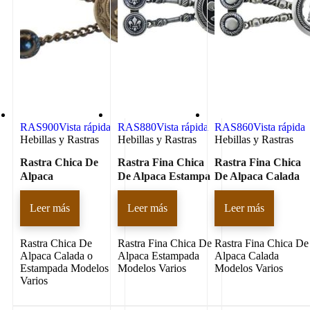
RAS900
Vista rápida
RAS880
Vista rápida
RAS860
Vista rápida
Hebillas y Rastras
Hebillas y Rastras
Hebillas y Rastras
Rastra Chica De
Rastra Fina Chica
Rastra Fina Chica
Alpaca
De Alpaca Estampa
De Alpaca Calada
Leer más
Leer más
Leer más
Rastra Chica De
Rastra Fina Chica De
Rastra Fina Chica De
Alpaca Calada o
Alpaca Estampada
Alpaca Calada
Estampada Modelos
Modelos Varios
Modelos Varios
Varios