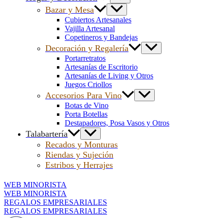
Bazar y Mesa
Cubiertos Artesanales
Vajilla Artesanal
Copetineros y Bandejas
Decoración y Regalería
Portarretratos
Artesanías de Escritorio
Artesanías de Living y Otros
Juegos Criollos
Accesorios Para Vino
Botas de Vino
Porta Botellas
Destapadores, Posa Vasos y Otros
Talabartería
Recados y Monturas
Riendas y Sujeción
Estribos y Herrajes
WEB MINORISTA
WEB MINORISTA
REGALOS EMPRESARIALES
REGALOS EMPRESARIALES