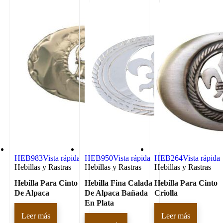
HEB983
Vista rápida
HEB950
Vista rápida
HEB264
Vista rápida
Hebillas y Rastras
Hebillas y Rastras
Hebillas y Rastras
Hebilla Para Cinto
Hebilla Fina Calada
Hebilla Para Cinto
De Alpaca
De Alpaca Bañada
Criolla
En Plata
Leer más
Leer más