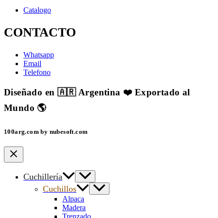
Catalogo
CONTACTO
Whatsapp
Email
Telefono
Diseñado en 🇦🇷 Argentina ❤️ Exportado al
Mundo 🌎
100arg.com by nubesoft.com
Cuchillería
Cuchillos
Alpaca
Madera
Trenzado