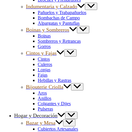
Indumentaria y Calzado
Pañuelos y Trabapañuelos
Bombachas de Campo
Alpargatas y Pantuflas
Boinas y Sombreros
Boinas
Sombreros y Retrancas
Gorros
Cintos y Fajas
Cintos
Culeros
Lonjas
Fajas
Hebillas y Rastras
Bijouterie Criolla
Aros
Anillos
Colgantes y Dijes
Pulseras
Hogar y Decoración
Bazar y Mesa
Cubiertos Artesanales